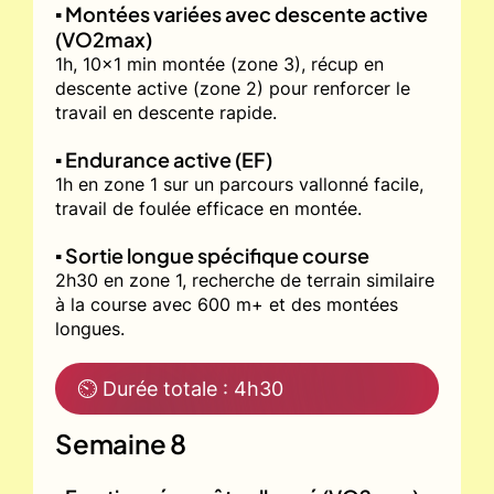
▪️ Montées variées avec descente active
(VO2max)
1h, 10x1 min montée (zone 3), récup en
descente active (zone 2) pour renforcer le
travail en descente rapide.
▪️ Endurance active (EF)
1h en zone 1 sur un parcours vallonné facile,
travail de foulée efficace en montée.
▪️ Sortie longue spécifique course
2h30 en zone 1, recherche de terrain similaire
à la course avec 600 m+ et des montées
longues.
⏲ Durée totale : 4h30
Semaine 8