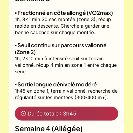
▪️ Fractionné en côte allongé (VO2max)
1h, 8x1 min 30 sec montée (zone 3), récup
rapide en descente. Cherche à garder une
bonne cadence sur chaque montée.
▪️ Seuil continu sur parcours vallonné
(Zone 2)
1h, 2x10 min à intensité seuil sur terrain
vallonné, récup 4 min en zone 1 entre chaque
série.
▪️ Sortie longue dénivelé modéré
1h45 en zone 1, terrain vallonné, recherche de
régularité sur les montées (300-400 m+).
⏲ Durée totale : 3h45
Semaine 4 (Allégée)