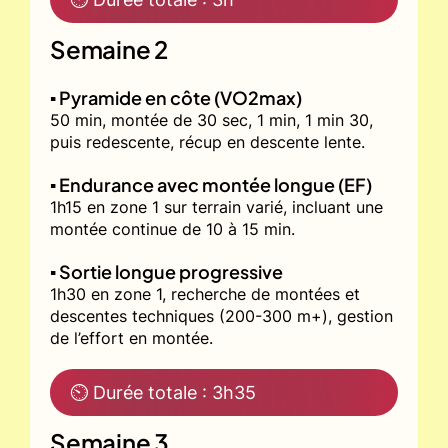
Semaine 2
▪️ Pyramide en côte (VO2max)
50 min, montée de 30 sec, 1 min, 1 min 30,
puis redescente, récup en descente lente.
▪️ Endurance avec montée longue (EF)
1h15 en zone 1 sur terrain varié, incluant une
montée continue de 10 à 15 min.
▪️ Sortie longue progressive
1h30 en zone 1, recherche de montées et
descentes techniques (200-300 m+), gestion
de l’effort en montée.
⏲ Durée totale : 3h35
Semaine 3