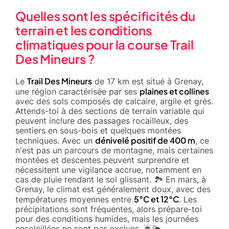
Quelles sont les spécificités du
terrain et les conditions
climatiques pour la course Trail
Des Mineurs ?
Trail Des Mineurs
Le
de 17 km est situé à Grenay,
plaines et collines
une région caractérisée par ses
avec des sols composés de calcaire, argile et grès.
Attends-toi à des sections de terrain variable qui
peuvent inclure des passages rocailleux, des
sentiers en sous-bois et quelques montées
dénivelé positif de 400 m
techniques. Avec un
, ce
n'est pas un parcours de montagne, mais certaines
montées et descentes peuvent surprendre et
nécessitent une vigilance accrue, notamment en
cas de pluie rendant le sol glissant. 🏞️ En mars, à
Grenay, le climat est généralement doux, avec des
5°C et 12°C
températures moyennes entre
. Les
précipitations sont fréquentes, alors prépare-toi
pour des conditions humides, mais les journées
ensoleillées ne sont pas exclues. ☔️🌤️