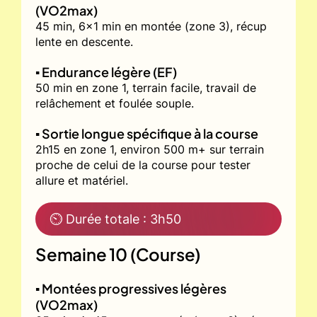
(VO2max)
45 min, 6x1 min en montée (zone 3), récup
lente en descente.
▪️ Endurance légère (EF)
50 min en zone 1, terrain facile, travail de
relâchement et foulée souple.
▪️ Sortie longue spécifique à la course
2h15 en zone 1, environ 500 m+ sur terrain
proche de celui de la course pour tester
allure et matériel.
⏲ Durée totale : 3h50
Semaine 10 (Course)
▪️ Montées progressives légères
(VO2max)