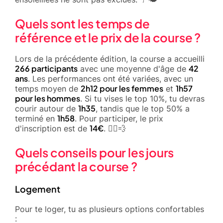
Quels sont les temps de
référence et le prix de la course ?
Lors de la précédente édition, la course a accueilli
266 participants
42
avec une moyenne d'âge de
ans
. Les performances ont été variées, avec un
2h12 pour les femmes
1h57
temps moyen de
et
pour les hommes
. Si tu vises le top 10%, tu devras
1h35
courir autour de
, tandis que le top 50% a
1h58
terminé en
. Pour participer, le prix
14€
d'inscription est de
. 🏃‍♂️💨
Quels conseils pour les jours
précédant la course ?
Logement
Pour te loger, tu as plusieurs options confortables
: