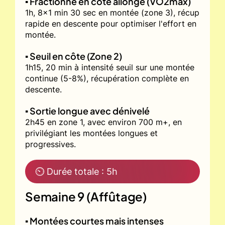
▪️ Fractionné en côte allongé (VO2max)
1h, 8x1 min 30 sec en montée (zone 3), récup
rapide en descente pour optimiser l'effort en
montée.
▪️ Seuil en côte (Zone 2)
1h15, 20 min à intensité seuil sur une montée
continue (5-8%), récupération complète en
descente.
▪️ Sortie longue avec dénivelé
2h45 en zone 1, avec environ 700 m+, en
privilégiant les montées longues et
progressives.
⏲ Durée totale : 5h
Semaine 9 (Affûtage)
▪️ Montées courtes mais intenses