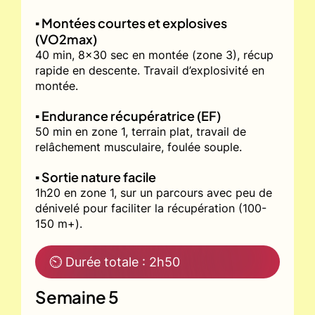
▪️ Montées courtes et explosives
(VO2max)
40 min, 8x30 sec en montée (zone 3), récup
rapide en descente. Travail d’explosivité en
montée.
▪️ Endurance récupératrice (EF)
50 min en zone 1, terrain plat, travail de
relâchement musculaire, foulée souple.
▪️ Sortie nature facile
1h20 en zone 1, sur un parcours avec peu de
dénivelé pour faciliter la récupération (100-
150 m+).
⏲ Durée totale : 2h50
Semaine 5