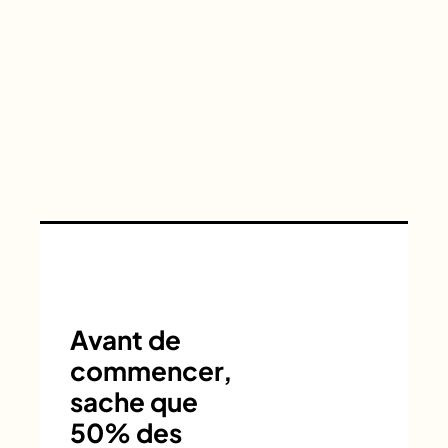
Avant de
commencer,
sache que
50% des