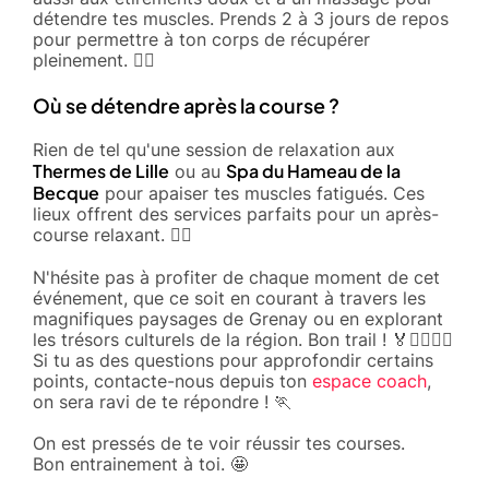
détendre tes muscles. Prends 2 à 3 jours de repos
pour permettre à ton corps de récupérer
pleinement. 🧘‍♂️
Où se détendre après la course ?
Rien de tel qu'une session de relaxation aux
Thermes de Lille
Spa du Hameau de la
ou au
Becque
pour apaiser tes muscles fatigués. Ces
lieux offrent des services parfaits pour un après-
course relaxant. 💆‍♀️
N'hésite pas à profiter de chaque moment de cet
événement, que ce soit en courant à travers les
magnifiques paysages de Grenay ou en explorant
les trésors culturels de la région. Bon trail ! 🏅🏃‍♀️🏃‍♂️
Si tu as des questions pour approfondir certains
points, contacte-nous depuis ton
espace coach
,
on sera ravi de te répondre ! 🏃
On est pressés de te voir réussir tes courses.
Bon entrainement à toi. 🤩