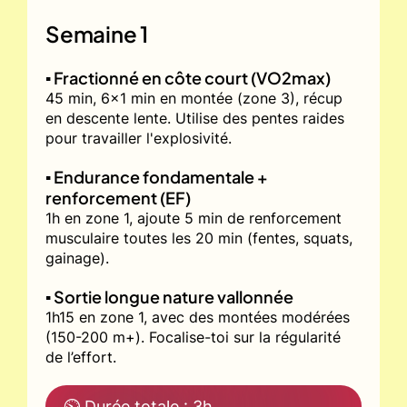
Semaine 1
▪️ Fractionné en côte court (VO2max)
45 min, 6x1 min en montée (zone 3), récup
en descente lente. Utilise des pentes raides
pour travailler l'explosivité.
▪️ Endurance fondamentale +
renforcement (EF)
1h en zone 1, ajoute 5 min de renforcement
musculaire toutes les 20 min (fentes, squats,
gainage).
▪️ Sortie longue nature vallonnée
1h15 en zone 1, avec des montées modérées
(150-200 m+). Focalise-toi sur la régularité
de l’effort.
⏲ Durée totale : 3h