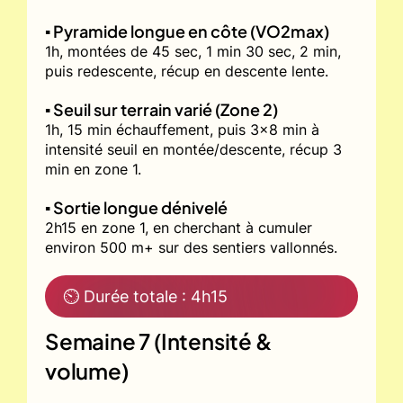
▪️ Pyramide longue en côte (VO2max)
1h, montées de 45 sec, 1 min 30 sec, 2 min,
puis redescente, récup en descente lente.
▪️ Seuil sur terrain varié (Zone 2)
1h, 15 min échauffement, puis 3x8 min à
intensité seuil en montée/descente, récup 3
min en zone 1.
▪️ Sortie longue dénivelé
2h15 en zone 1, en cherchant à cumuler
environ 500 m+ sur des sentiers vallonnés.
⏲ Durée totale : 4h15
Semaine 7 (Intensité &
volume)