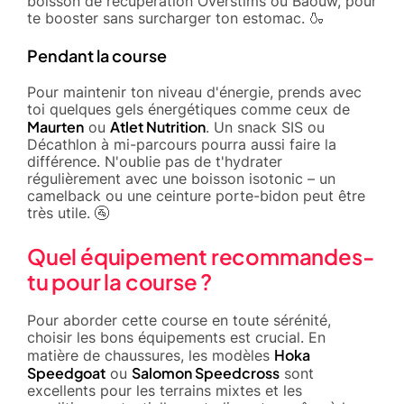
boisson de récupération Overstims ou Baouw, pour
te booster sans surcharger ton estomac. 🍶
Pendant la course
Pour maintenir ton niveau d'énergie, prends avec
toi quelques gels énergétiques comme ceux de
Maurten
Atlet Nutrition
ou
. Un snack SIS ou
Décathlon à mi-parcours pourra aussi faire la
différence. N'oublie pas de t'hydrater
régulièrement avec une boisson isotonic – un
camelback ou une ceinture porte-bidon peut être
très utile. 🚰
Quel équipement recommandes-
tu pour la course ?
Pour aborder cette course en toute sérénité,
choisir les bons équipements est crucial. En
Hoka
matière de chaussures, les modèles
Speedgoat
Salomon Speedcross
ou
sont
excellents pour les terrains mixtes et les