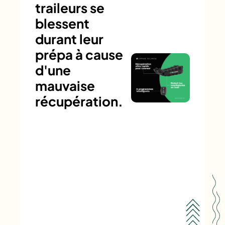
traileurs se
blessent
durant leur
prépa à cause
d'une
mauvaise
récupération.