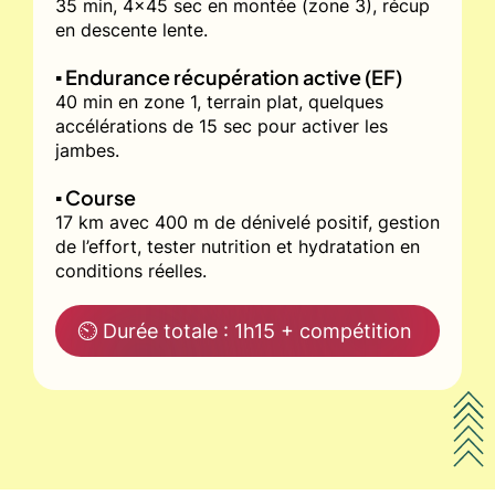
35 min, 4x45 sec en montée (zone 3), récup
en descente lente.
▪️ Endurance récupération active (EF)
40 min en zone 1, terrain plat, quelques
accélérations de 15 sec pour activer les
jambes.
▪️ Course
17 km avec 400 m de dénivelé positif, gestion
de l’effort, tester nutrition et hydratation en
conditions réelles.
⏲ Durée totale : 1h15 + compétition