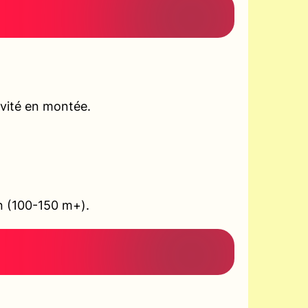
ivité en montée.
on (100-150 m+).