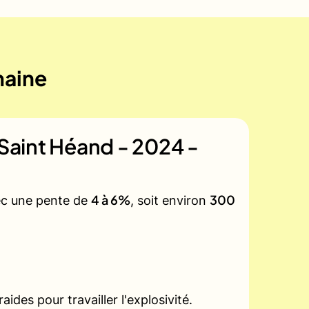
maine
e Saint Héand - 2024 -
4 à 6%
300
vec une pente de
, soit environ
des pour travailler l'explosivité.