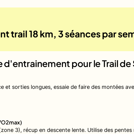
t trail 18 km, 3 séances par se
ue d'entrainement pour le
Trail d
ce et sorties longues, essaie de faire des montées a
 (VO2max)
ne 3), récup en descente lente. Utilise des pentes rai