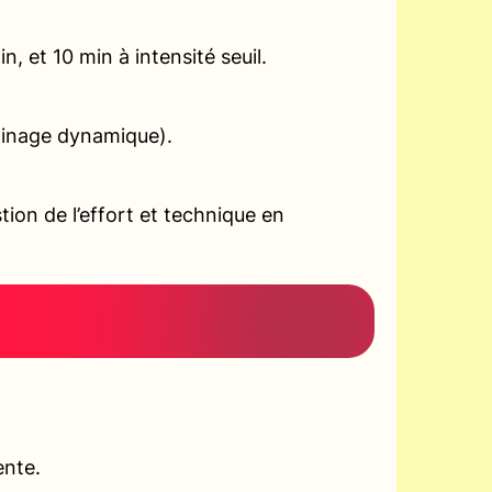
, et 10 min à intensité seuil.
gainage dynamique).
ion de l’effort et technique en
ente.