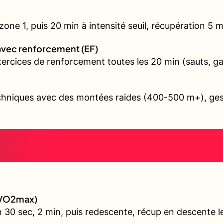
ne 1, puis 20 min à intensité seuil, récupération 5 min
avec renforcement (EF)
exercices de renforcement toutes les 20 min (sauts, 
echniques avec des montées raides (400-500 m+), gest
 (VO2max)
 30 sec, 2 min, puis redescente, récup en descente l