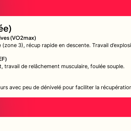
ée)
sives (VO2max)
(zone 3), récup rapide en descente. Travail d’explos
EF)
t, travail de relâchement musculaire, foulée souple.
urs avec peu de dénivelé pour faciliter la récupérati