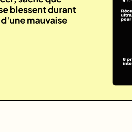
se blessent durant
e d'une mauvaise