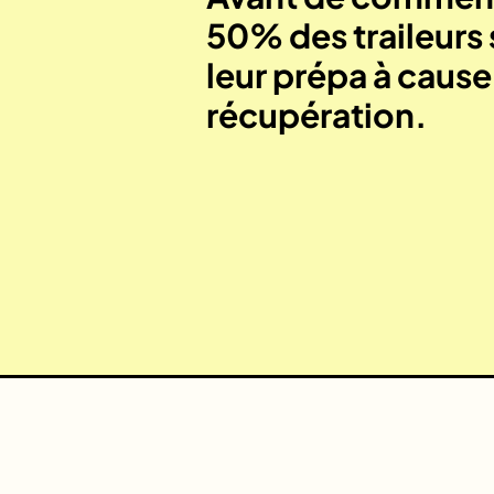
50% des traileurs 
leur prépa à caus
récupération.