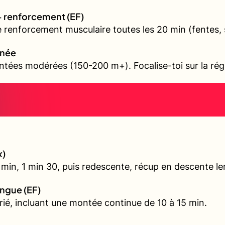
+ renforcement (EF)
e renforcement musculaire toutes les 20 min (fentes, 
nnée
tées modérées (150-200 m+). Focalise-toi sur la régul
x)
min, 1 min 30, puis redescente, récup en descente le
ongue (EF)
arié, incluant une montée continue de 10 à 15 min.