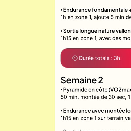
▪️ Endurance fondamentale 
1h en zone 1, ajoute 5 min d
▪️ Sortie longue nature vallo
1h15 en zone 1, avec des mon
⏲ Durée totale : 3h
Semaine 2
▪️ Pyramide en côte (VO2ma
50 min, montée de 30 sec, 1 
▪️ Endurance avec montée l
1h15 en zone 1 sur terrain v