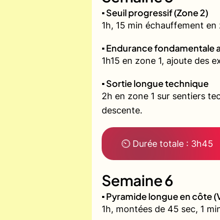
▪️ Seuil progressif (Zone 2)
1h, 15 min échauffement en zo
▪️ Endurance fondamentale 
1h15 en zone 1, ajoute des 
▪️ Sortie longue technique
2h en zone 1 sur sentiers t
descente.
⏲ Durée totale : 3h45
Semaine 6
▪️ Pyramide longue en côte
1h, montées de 45 sec, 1 min