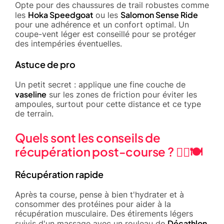
Opte pour des chaussures de trail robustes comme
Hoka Speedgoat
Salomon Sense Ride
les
ou les
pour une adhérence et un confort optimal. Un
coupe-vent léger est conseillé pour se protéger
des intempéries éventuelles.
Astuce de pro
Un petit secret : applique une fine couche de
vaseline
sur les zones de friction pour éviter les
ampoules, surtout pour cette distance et ce type
de terrain.
Quels sont les conseils de
récupération post-course ? 🧘‍♂️🍽️
Récupération rapide
Après ta course, pense à bien t'hydrater et à
consommer des protéines pour aider à la
récupération musculaire. Des étirements légers
Décathlon
suivis d'un massage avec un rouleau de