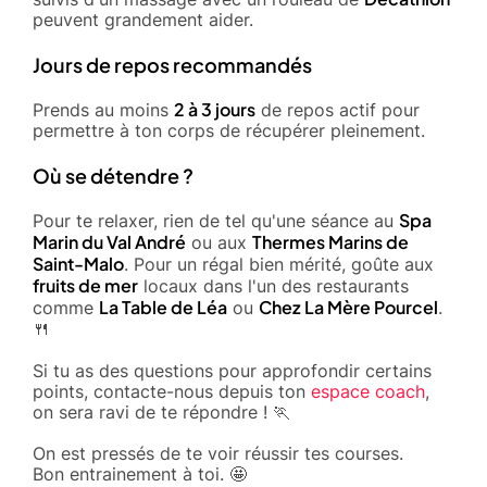
peuvent grandement aider.
Jours de repos recommandés
2 à 3 jours
Prends au moins
de repos actif pour
permettre à ton corps de récupérer pleinement.
Où se détendre ?
Spa
Pour te relaxer, rien de tel qu'une séance au
Marin du Val André
Thermes Marins de
ou aux
Saint-Malo
. Pour un régal bien mérité, goûte aux
fruits de mer
locaux dans l'un des restaurants
La Table de Léa
Chez La Mère Pourcel
comme
ou
.
🍴
Si tu as des questions pour approfondir certains
points, contacte-nous depuis ton
espace coach
,
on sera ravi de te répondre ! 🏃
On est pressés de te voir réussir tes courses.
Bon entrainement à toi. 🤩