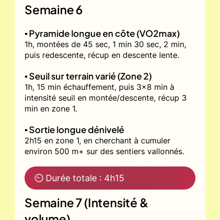
Semaine 6
▪️ Pyramide longue en côte (VO2max)
1h, montées de 45 sec, 1 min 30 sec, 2 min,
puis redescente, récup en descente lente.
▪️ Seuil sur terrain varié (Zone 2)
1h, 15 min échauffement, puis 3x8 min à
intensité seuil en montée/descente, récup 3
min en zone 1.
▪️ Sortie longue dénivelé
2h15 en zone 1, en cherchant à cumuler
environ 500 m+ sur des sentiers vallonnés.
⏲ Durée totale : 4h15
Semaine 7 (Intensité &
volume)