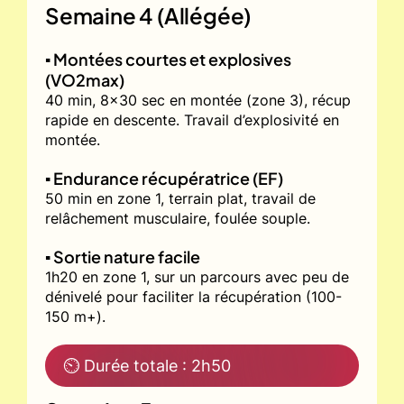
Semaine 4 (Allégée)
▪️ Montées courtes et explosives
(VO2max)
40 min, 8x30 sec en montée (zone 3), récup
rapide en descente. Travail d’explosivité en
montée.
▪️ Endurance récupératrice (EF)
50 min en zone 1, terrain plat, travail de
relâchement musculaire, foulée souple.
▪️ Sortie nature facile
1h20 en zone 1, sur un parcours avec peu de
dénivelé pour faciliter la récupération (100-
150 m+).
⏲ Durée totale : 2h50