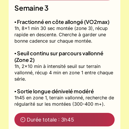
Semaine 3
▪️ Fractionné en côte allongé (VO2max)
1h, 8x1 min 30 sec montée (zone 3), récup
rapide en descente. Cherche à garder une
bonne cadence sur chaque montée.
▪️ Seuil continu sur parcours vallonné
(Zone 2)
1h, 2x10 min à intensité seuil sur terrain
vallonné, récup 4 min en zone 1 entre chaque
série.
▪️ Sortie longue dénivelé modéré
1h45 en zone 1, terrain vallonné, recherche de
régularité sur les montées (300-400 m+).
⏲ Durée totale : 3h45