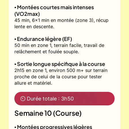
▪️ Montées courtes mais intenses
(VO2max)
45 min, 6x1 min en montée (zone 3), récup
lente en descente.
▪️ Endurance légère (EF)
50 min en zone 1, terrain facile, travail de
relâchement et foulée souple.
▪️ Sortie longue spécifique à la course
2h15 en zone 1, environ 500 m+ sur terrain
proche de celui de la course pour tester
allure et matériel.
⏲ Durée totale : 3h50
Semaine 10 (Course)
▪️ Montées progressives légères