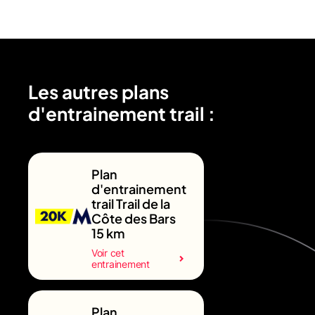
Les autres plans
d'entrainement trail :
Plan
d'entrainement
trail Trail de la
Côte des Bars
15 km
Voir cet
entrainement
Plan