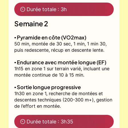
⏲ Durée totale : 3h
Semaine 2
▪️ Pyramide en côte (VO2max)
50 min, montée de 30 sec, 1 min, 1 min 30,
puis redescente, récup en descente lente.
▪️ Endurance avec montée longue (EF)
1h15 en zone 1 sur terrain varié, incluant une
montée continue de 10 à 15 min.
▪️ Sortie longue progressive
1h30 en zone 1, recherche de montées et
descentes techniques (200-300 m+), gestion
de l’effort en montée.
⏲ Durée totale : 3h35