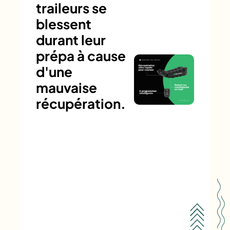
traileurs se
blessent
durant leur
prépa à cause
d'une
mauvaise
récupération.