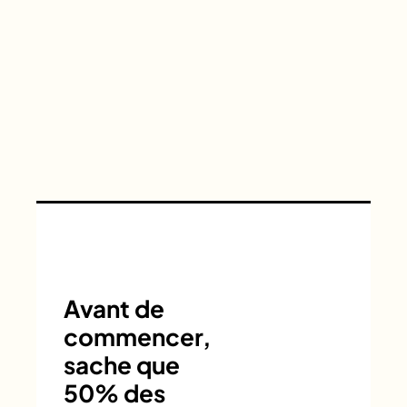
Avant de
commencer,
sache que
50% des