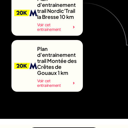
d'entrainement
trail Nordic'Trail
la Bresse 10 km
Voir cet
entrainement
Plan
d'entrainement
trail Montée des
Crêtes de
Gouaux 1 km
Voir cet
entrainement