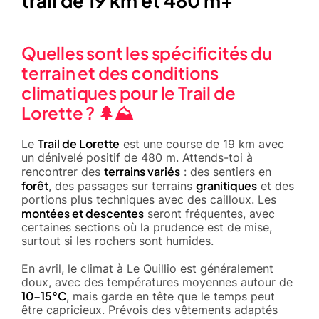
trail de 19 km et 480 m+
Quelles sont les spécificités du
terrain et des conditions
climatiques pour le Trail de
Lorette ? 🌲⛰️
Trail de Lorette
Le
est une course de 19 km avec
un dénivelé positif de 480 m. Attends-toi à
terrains variés
rencontrer des
: des sentiers en
forêt
granitiques
, des passages sur terrains
et des
portions plus techniques avec des cailloux. Les
montées et descentes
seront fréquentes, avec
certaines sections où la prudence est de mise,
surtout si les rochers sont humides.
En avril, le climat à Le Quillio est généralement
doux, avec des températures moyennes autour de
10-15°C
, mais garde en tête que le temps peut
être capricieux. Prévois des vêtements adaptés