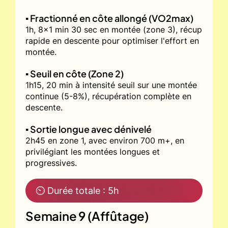
▪️ Fractionné en côte allongé (VO2max)
1h, 8x1 min 30 sec en montée (zone 3), récup
rapide en descente pour optimiser l'effort en
montée.
▪️ Seuil en côte (Zone 2)
1h15, 20 min à intensité seuil sur une montée
continue (5-8%), récupération complète en
descente.
▪️ Sortie longue avec dénivelé
2h45 en zone 1, avec environ 700 m+, en
privilégiant les montées longues et
progressives.
⏲ Durée totale : 5h
Semaine 9 (Affûtage)