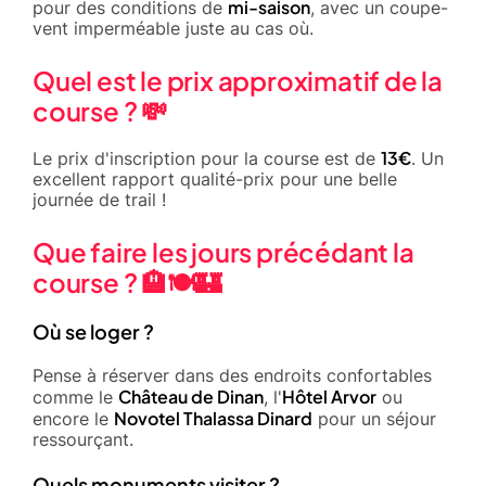
mi-saison
pour des conditions de
, avec un coupe-
vent imperméable juste au cas où.
Quel est le prix approximatif de la
course ? 💸
13€
Le prix d'inscription pour la course est de
. Un
excellent rapport qualité-prix pour une belle
journée de trail !
Que faire les jours précédant la
course ? 🏨🍽️🏰
Où se loger ?
Pense à réserver dans des endroits confortables
Château de Dinan
Hôtel Arvor
comme le
, l'
ou
Novotel Thalassa Dinard
encore le
pour un séjour
ressourçant.
Quels monuments visiter ?