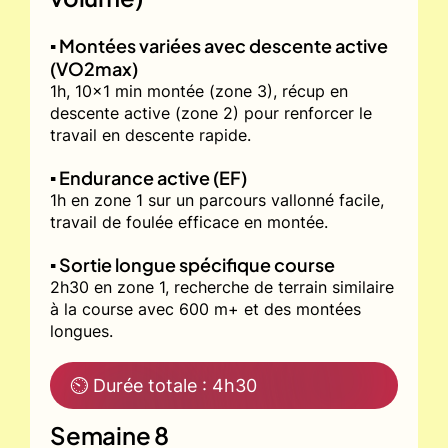
▪️ Montées variées avec descente active
(VO2max)
1h, 10x1 min montée (zone 3), récup en
descente active (zone 2) pour renforcer le
travail en descente rapide.
▪️ Endurance active (EF)
1h en zone 1 sur un parcours vallonné facile,
travail de foulée efficace en montée.
▪️ Sortie longue spécifique course
2h30 en zone 1, recherche de terrain similaire
à la course avec 600 m+ et des montées
longues.
⏲ Durée totale : 4h30
Semaine 8