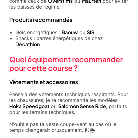
Overstims
Maurten
comme ceux de
ou
pour éviter
les baisses de régime.
Produits recommandés
Baouw
SIS
Gels énergétiques :
ou
Snacks : barres énergétiques de chez
Décathlon
Quel équipement recommander
pour cette course ?
Vêtements et accessoires
Pense à des vêtements techniques respirants. Pour
les chaussures, je te recommande les modèles
Hoka Speedgoat
Salomon Sense Ride
ou
, parfaits
pour les terrains techniques.
N'oublie pas ta veste coupe-vent au cas où le
temps changerait brusquement. 🎽🌦️