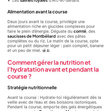
salines royales
Les
d'Arc-et-Senans
Alimentation avant la course
Deux jours avant la course, privilégie une
alimentation riche en glucides complexes pour
comté
faire le plein d’énergie. Déguste du
, des
saucisses de Montbéliard
avec des pâtes
complètes ou du riz. Le matin de la course, opte
pour un petit déjeuner léger : pain complet, banane
et un peu de miel. 🍯🍌
Comment gérer la nutrition et
l'hydratation avant et pendant la
course ?
Stratégie nutritionnelle
Avant la course : Hydrate-toi régulièrement dès la
veille avec de l’eau et des boissons isotoniques.
Pendant la course, emporte des gels énergétiques