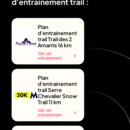
d'entrainement trail :
Plan
d'entrainement
trail Trail des 2
Amants 16 km
Voir cet
entrainement
Plan
d'entrainement
trail Serre
Chevalier Snow
Trail 11 km
Voir cet
entrainement