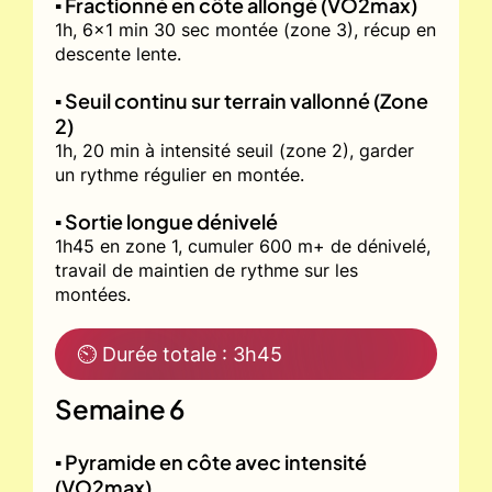
▪️ Fractionné en côte allongé (VO2max)
1h, 6x1 min 30 sec montée (zone 3), récup en
descente lente.
▪️ Seuil continu sur terrain vallonné (Zone
2)
1h, 20 min à intensité seuil (zone 2), garder
un rythme régulier en montée.
▪️ Sortie longue dénivelé
1h45 en zone 1, cumuler 600 m+ de dénivelé,
travail de maintien de rythme sur les
montées.
⏲ Durée totale : 3h45
Semaine 6
▪️ Pyramide en côte avec intensité
(VO2max)