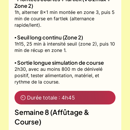
Zone 2)
1h, alterner 8x1 min montée en zone 3, puis 5
min de course en fartlek (alternance
rapide/lent).
▪️ Seuil long continu (Zone 2)
1h15, 25 min à intensité seuil (zone 2), puis 10
min de récup en zone 1.
▪️ Sortie longue simulation de course
2h30, avec au moins 800 m de dénivelé
positif, tester alimentation, matériel, et
rythme de la course.
⏲ Durée totale : 4h45
Semaine 8 (Affûtage &
Course)