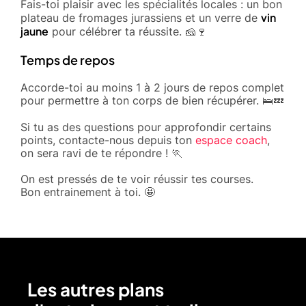
Fais-toi plaisir avec les spécialités locales : un bon
vin
plateau de fromages jurassiens et un verre de
jaune
pour célébrer ta réussite. 🧀🍷
Temps de repos
Accorde-toi au moins 1 à 2 jours de repos complet
pour permettre à ton corps de bien récupérer. 🛌💤
Si tu as des questions pour approfondir certains
points, contacte-nous depuis ton
espace coach
,
on sera ravi de te répondre ! 🏃
On est pressés de te voir réussir tes courses.
Bon entrainement à toi. 🤩
Les autres plans