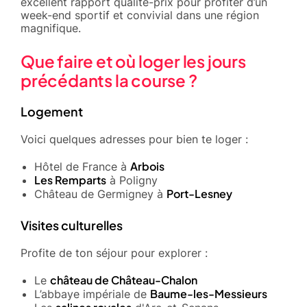
excellent rapport qualité-prix pour profiter d’un
week-end sportif et convivial dans une région
magnifique.
Que faire et où loger les jours
précédants la course ?
Logement
Voici quelques adresses pour bien te loger :
Arbois
Hôtel de France à
Les Remparts
à Poligny
Port-Lesney
Château de Germigney à
Visites culturelles
Profite de ton séjour pour explorer :
château de Château-Chalon
Le
Baume-les-Messieurs
L’abbaye impériale de