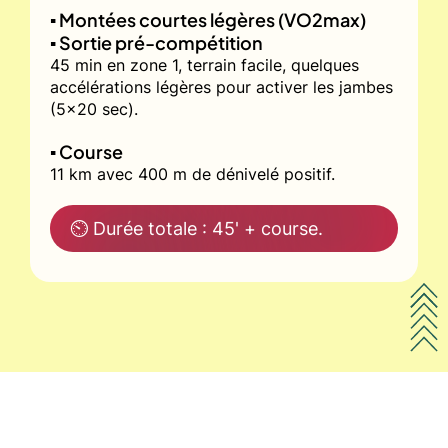
▪️ Montées courtes légères (VO2max)
▪️ Sortie pré-compétition
45 min en zone 1, terrain facile, quelques
accélérations légères pour activer les jambes
(5x20 sec).
▪️ Course
11 km avec 400 m de dénivelé positif.
⏲ Durée totale : 45' + course.