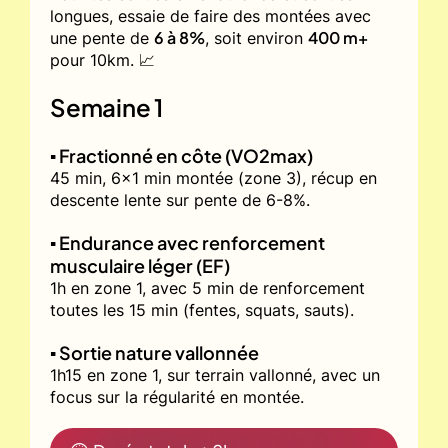
longues, essaie de faire des montées avec
6 à 8%
400 m+
une pente de
, soit environ
pour 10km. 📈
Semaine 1
▪️ Fractionné en côte (VO2max)
45 min, 6x1 min montée (zone 3), récup en
descente lente sur pente de 6-8%.
▪️ Endurance avec renforcement
musculaire léger (EF)
1h en zone 1, avec 5 min de renforcement
toutes les 15 min (fentes, squats, sauts).
▪️ Sortie nature vallonnée
1h15 en zone 1, sur terrain vallonné, avec un
focus sur la régularité en montée.