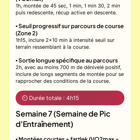
1h, montée de 45 sec, 1 min, 1 min 30, 2 min
puis redescente, récup active en descente.
▪️ Seuil progressif sur parcours de course
(Zone 2)
1h15, inclure 2x10 min à intensité seuil sur
terrain ressemblant à la course.
▪️ Sortie longue spécifique au parcours
2h, avec au moins 700 m de dénivelé positif,
inclure de longs segments de montée pour se
rapprocher des conditions de la course.
⏲ Durée totale : 4h15
Semaine 7 (Semaine de Pic
d'Entraînement)
▪️ Montées courtes + fartlek (VO2max +