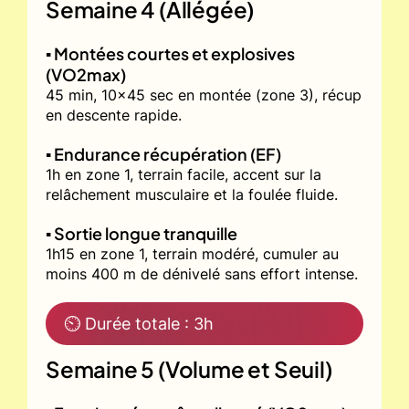
Semaine 4 (Allégée)
▪️ Montées courtes et explosives
(VO2max)
45 min, 10x45 sec en montée (zone 3), récup
en descente rapide.
▪️ Endurance récupération (EF)
1h en zone 1, terrain facile, accent sur la
relâchement musculaire et la foulée fluide.
▪️ Sortie longue tranquille
1h15 en zone 1, terrain modéré, cumuler au
moins 400 m de dénivelé sans effort intense.
⏲ Durée totale : 3h
Semaine 5 (Volume et Seuil)