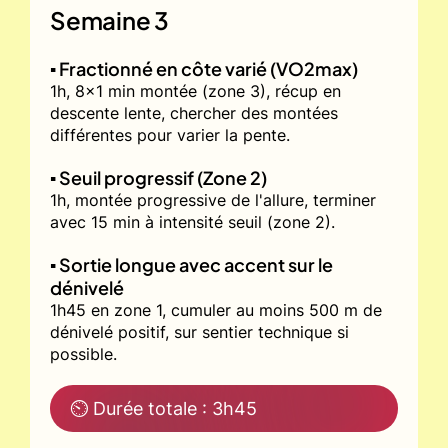
Semaine 3
▪️ Fractionné en côte varié (VO2max)
1h, 8x1 min montée (zone 3), récup en
descente lente, chercher des montées
différentes pour varier la pente.
▪️ Seuil progressif (Zone 2)
1h, montée progressive de l'allure, terminer
avec 15 min à intensité seuil (zone 2).
▪️ Sortie longue avec accent sur le
dénivelé
1h45 en zone 1, cumuler au moins 500 m de
dénivelé positif, sur sentier technique si
possible.
⏲ Durée totale : 3h45