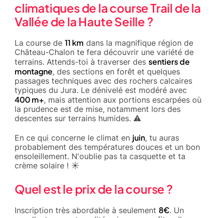
climatiques de la course Trail de la
Vallée de la Haute Seille ?
11 km
La course de
dans la magnifique région de
Château-Chalon te fera découvrir une variété de
sentiers de
terrains. Attends-toi à traverser des
montagne
, des sections en forêt et quelques
passages techniques avec des rochers calcaires
typiques du Jura. Le dénivelé est modéré avec
400 m+
, mais attention aux portions escarpées où
la prudence est de mise, notamment lors des
descentes sur terrains humides. ⚠️
juin
En ce qui concerne le climat en
, tu auras
probablement des températures douces et un bon
ensoleillement. N'oublie pas ta casquette et ta
crème solaire ! ☀️
Quel est le prix de la course ?
8€
Inscription très abordable à seulement
. Un