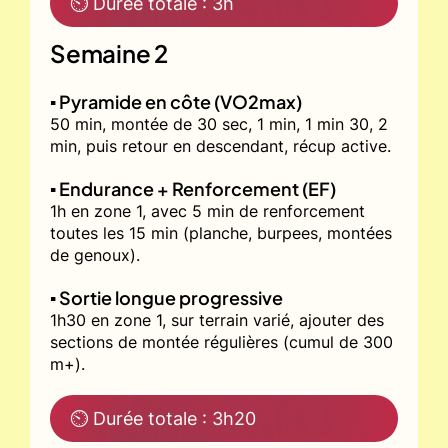
⏲ Durée totale : 3h
Semaine 2
▪️ Pyramide en côte (VO2max)
50 min, montée de 30 sec, 1 min, 1 min 30, 2
min, puis retour en descendant, récup active.
▪️ Endurance + Renforcement (EF)
1h en zone 1, avec 5 min de renforcement
toutes les 15 min (planche, burpees, montées
de genoux).
▪️ Sortie longue progressive
1h30 en zone 1, sur terrain varié, ajouter des
sections de montée régulières (cumul de 300
m+).
⏲ Durée totale : 3h20