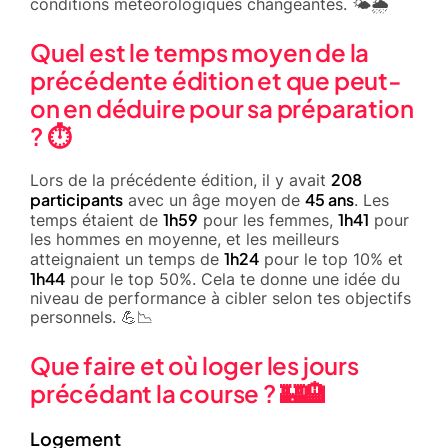
conditions météorologiques changeantes. 🌤️🌦️
Quel est le temps moyen de la
précédente édition et que peut-
on en déduire pour sa préparation
? ⏱️
208
Lors de la précédente édition, il y avait
participants
45 ans
avec un âge moyen de
. Les
1h59
1h41
temps étaient de
pour les femmes,
pour
les hommes en moyenne, et les meilleurs
1h24
atteignaient un temps de
pour le top 10% et
1h44
pour le top 50%. Cela te donne une idée du
niveau de performance à cibler selon tes objectifs
personnels. 💪📉
Que faire et où loger les jours
précédant la course ? 🏰🏨
Logement