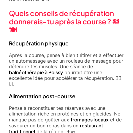
Quels conseils de récupération
donnerais-tu après la course ? 🛀
🍽️
Récupération physique
Après la course, pense à bien t'étirer et à effectuer
un automassage avec un rouleau de massage pour
détendre tes muscles. Une séance de
balnéothérapie à Poissy
pourrait être une
excellente idée pour accélérer ta récupération. 🏊‍♂️
🧘‍♀️
Alimentation post-course
Pense à reconstituer tes réserves avec une
alimentation riche en protéines et en glucides. Ne
fromages locaux
manque pas de goûter aux
et de
restaurant
savourer un bon repas dans un
traditionnel
de la région. 🍷🧀