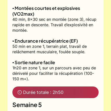
▪️ Montées courtes et explosives
(VO2max)
40 min, 8x30 sec en montée (zone 3), récup
rapide en descente. Travail d’explosivité en
montée.
▪️ Endurance récupératrice (EF)
50 min en zone 1, terrain plat, travail de
relâchement musculaire, foulée souple.
▪️ Sortie nature facile
1h20 en zone 1, sur un parcours avec peu de
dénivelé pour faciliter la récupération (100-
150 m+).
⏲ Durée totale : 2h50
Semaine 5