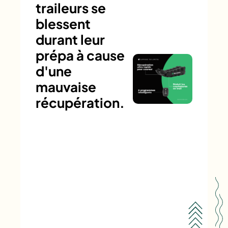
traileurs se
blessent
durant leur
prépa à cause
d'une
mauvaise
récupération.