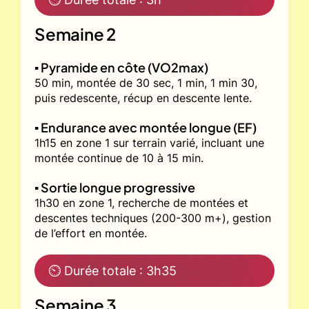
Semaine 2
▪️ Pyramide en côte (VO2max)
50 min, montée de 30 sec, 1 min, 1 min 30,
puis redescente, récup en descente lente.
▪️ Endurance avec montée longue (EF)
1h15 en zone 1 sur terrain varié, incluant une
montée continue de 10 à 15 min.
▪️ Sortie longue progressive
1h30 en zone 1, recherche de montées et
descentes techniques (200-300 m+), gestion
de l’effort en montée.
⏲ Durée totale : 3h35
Semaine 3