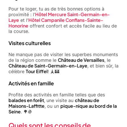
Pour te loger, tu as de très bonnes options à
Hôtel Mercure Saint-Germain-en-
proximité : l'
Laye
Hôtel Campanile Conflans-Sainte-
et l'
Honorine
offrent confort et accès facile au lieu de
la course.
Visites culturelles
Ne manque pas de visiter les superbes monuments
Château de Versailles
de la région comme le
, le
Château de Saint-Germain-en-Laye
, et bien sûr, la
Tour Eiffel
célèbre
! 🗼🏰
Activités en famille
Profite des activités en famille telles que des
balades en forêt
château de
, une visite au
Maisons-Laffitte
pique-nique au bord de la
, ou un
Seine
. 🌳🍇
Quels sont les conseils de