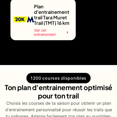
Plan
d'entrainement
trail Tara Muret
Trail (TMT) 16 km
Voir cet
entrainement
1200 courses disponibles
Ton plan d'entrainement optimisé
pour ton trail
Choisis les courses de ta saison pour obtenir un plan
d'entrainement personnalisé pour réussir les trails que
tu prépares. Adapte facilement ton plan au quotidien.