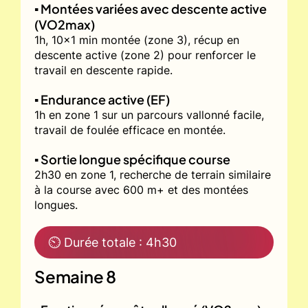
▪️ Montées variées avec descente active
(VO2max)
1h, 10x1 min montée (zone 3), récup en
descente active (zone 2) pour renforcer le
travail en descente rapide.
▪️ Endurance active (EF)
1h en zone 1 sur un parcours vallonné facile,
travail de foulée efficace en montée.
▪️ Sortie longue spécifique course
2h30 en zone 1, recherche de terrain similaire
à la course avec 600 m+ et des montées
longues.
⏲ Durée totale : 4h30
Semaine 8