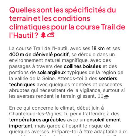
Quelles sont les spécificités du
terrain et les conditions
climatiques pour la course Trail de
l'Hautil ? 🌲⛅
18 km
La course Trail de l'Hautil, avec ses
et ses
400 m de dénivelé positif
, se déroule dans un
environnement naturel magnifique, avec des
collines boisées
passages à travers des
et des
sols argileux
portions de
typiques de la région de
sentiers
la vallée de la Seine. Attends-toi à des
techniques
avec quelques montées et descentes
abruptes qui nécessitent de la vigilance, surtout si
les averses rendent le terrain glissant. 🚶‍♂️🌧️
En ce qui concerne le climat, début juin à
Chanteloup-les-Vignes, tu peux t'attendre à des
températures agréables
ensoleillement
avec un
important
, mais garde à l'esprit le risque de
quelques averses. Prépare-toi à être adaptable aux