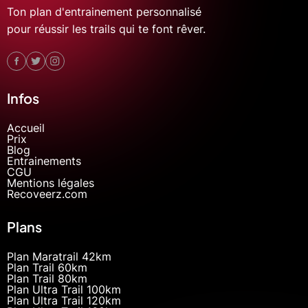
Ton plan d'entrainement personnalisé
pour réussir les trails qui te font rêver.
Infos
Accueil
Prix
Blog
Entrainements
CGU
Mentions légales
Recoveerz.com
Plans
Plan Maratrail 42km
Plan Trail 60km
Plan Trail 80km
Plan Ultra Trail 100km
Plan Ultra Trail 120km