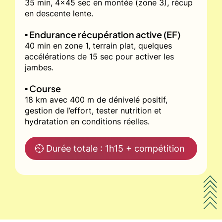
35 min, 4x45 sec en montée (zone 3), récup
en descente lente.
▪️ Endurance récupération active (EF)
40 min en zone 1, terrain plat, quelques
accélérations de 15 sec pour activer les
jambes.
▪️ Course
18 km avec 400 m de dénivelé positif,
gestion de l’effort, tester nutrition et
hydratation en conditions réelles.
⏲ Durée totale : 1h15 + compétition