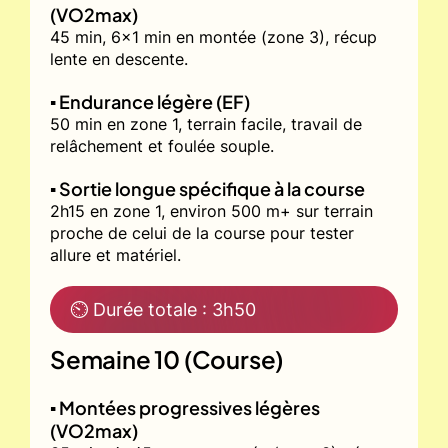
(VO2max)
45 min, 6x1 min en montée (zone 3), récup
lente en descente.
▪️ Endurance légère (EF)
50 min en zone 1, terrain facile, travail de
relâchement et foulée souple.
▪️ Sortie longue spécifique à la course
2h15 en zone 1, environ 500 m+ sur terrain
proche de celui de la course pour tester
allure et matériel.
⏲ Durée totale : 3h50
Semaine 10 (Course)
▪️ Montées progressives légères
(VO2max)