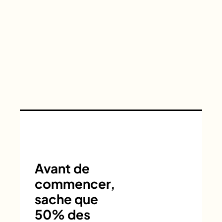
Avant de
commencer,
sache que
50% des