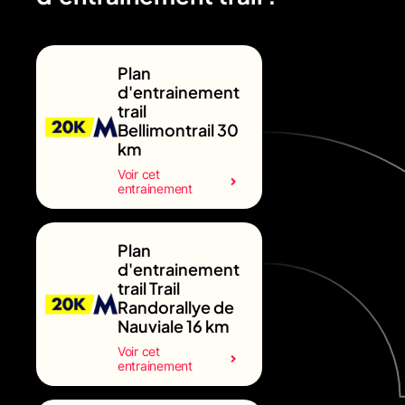
Plan
d'entrainement
trail
Bellimontrail 30
km
Voir cet
entrainement
Plan
d'entrainement
trail Trail
Randorallye de
Nauviale 16 km
Voir cet
entrainement