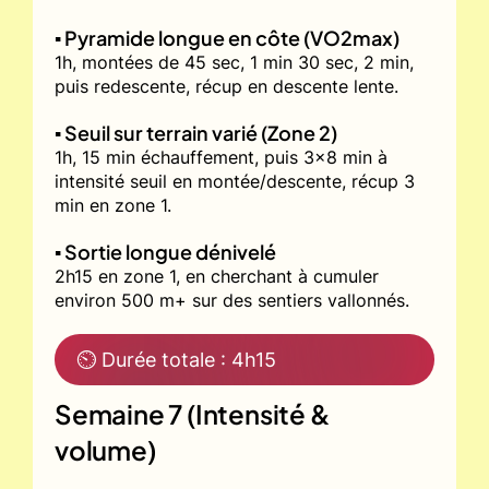
▪️ Pyramide longue en côte (VO2max)
1h, montées de 45 sec, 1 min 30 sec, 2 min,
puis redescente, récup en descente lente.
▪️ Seuil sur terrain varié (Zone 2)
1h, 15 min échauffement, puis 3x8 min à
intensité seuil en montée/descente, récup 3
min en zone 1.
▪️ Sortie longue dénivelé
2h15 en zone 1, en cherchant à cumuler
environ 500 m+ sur des sentiers vallonnés.
⏲ Durée totale : 4h15
Semaine 7 (Intensité &
volume)