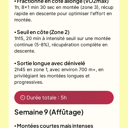
▪️ Fractionné en côte allongé (VO2max)
1h, 8x1 min 30 sec en montée (zone 3), récup
rapide en descente pour optimiser l'effort en
montée.
▪️ Seuil en côte (Zone 2)
1h15, 20 min à intensité seuil sur une montée
continue (5-8%), récupération complète en
descente.
▪️ Sortie longue avec dénivelé
2h45 en zone 1, avec environ 700 m+, en
privilégiant les montées longues et
progressives.
⏲ Durée totale : 5h
Semaine 9 (Affûtage)
▪️ Montées courtes mais intenses