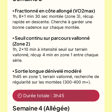
▪️ Fractionné en côte allongé (VO2max)
1h, 8x1 min 30 sec montée (zone 3), récup
rapide en descente. Cherche à garder une
bonne cadence sur chaque montée.
▪️ Seuil continu sur parcours vallonné
(Zone 2)
1h, 2x10 min à intensité seuil sur terrain
vallonné, récup 4 min en zone 1 entre chaque
série.
▪️ Sortie longue dénivelé modéré
1h45 en zone 1, terrain vallonné, recherche de
régularité sur les montées (300-400 m+).
⏲ Durée totale : 3h45
Semaine 4 (Allégée)