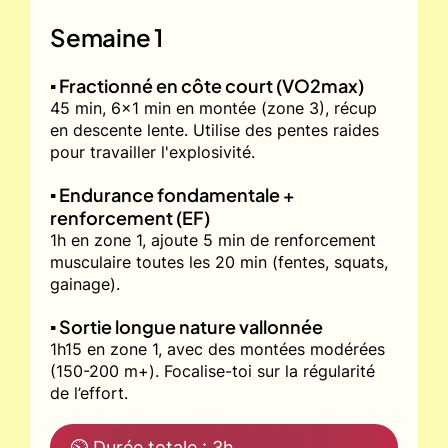
Semaine 1
▪️ Fractionné en côte court (VO2max)
45 min, 6x1 min en montée (zone 3), récup
en descente lente. Utilise des pentes raides
pour travailler l'explosivité.
▪️ Endurance fondamentale +
renforcement (EF)
1h en zone 1, ajoute 5 min de renforcement
musculaire toutes les 20 min (fentes, squats,
gainage).
▪️ Sortie longue nature vallonnée
1h15 en zone 1, avec des montées modérées
(150-200 m+). Focalise-toi sur la régularité
de l’effort.
⏲ Durée totale : 3h