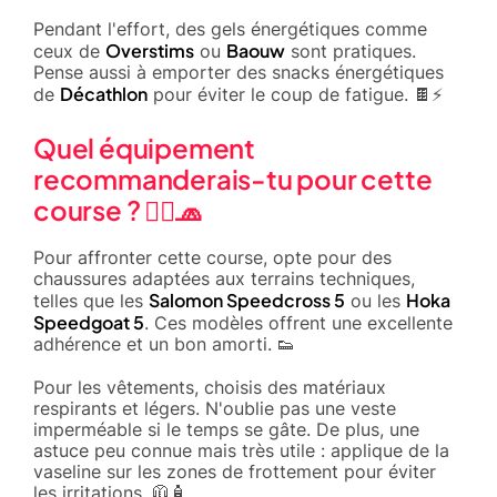
Pendant l'effort, des gels énergétiques comme
Overstims
Baouw
ceux de
ou
sont pratiques.
Pense aussi à emporter des snacks énergétiques
Décathlon
de
pour éviter le coup de fatigue. 🍫⚡
Quel équipement
recommanderais-tu pour cette
course ? 🏃‍♂️🧢
Pour affronter cette course, opte pour des
chaussures adaptées aux terrains techniques,
Salomon Speedcross 5
Hoka
telles que les
ou les
Speedgoat 5
. Ces modèles offrent une excellente
adhérence et un bon amorti. 👟
Pour les vêtements, choisis des matériaux
respirants et légers. N'oublie pas une veste
imperméable si le temps se gâte. De plus, une
astuce peu connue mais très utile : applique de la
vaseline sur les zones de frottement pour éviter
les irritations. 🧥🧴