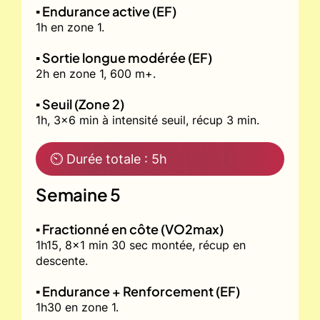
▪️ Endurance active (EF)
1h en zone 1.
▪️ Sortie longue modérée (EF)
2h en zone 1, 600 m+.
▪️ Seuil (Zone 2)
1h, 3x6 min à intensité seuil, récup 3 min.
⏲ Durée totale : 5h
Semaine 5
▪️ Fractionné en côte (VO2max)
1h15, 8x1 min 30 sec montée, récup en
descente.
▪️ Endurance + Renforcement (EF)
1h30 en zone 1.