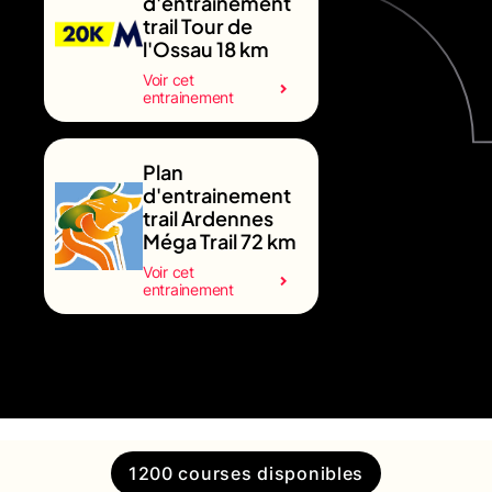
d'entrainement
trail Tour de
l'Ossau 18 km
Voir cet
entrainement
Plan
d'entrainement
trail Ardennes
Méga Trail 72 km
Voir cet
entrainement
1200 courses disponibles