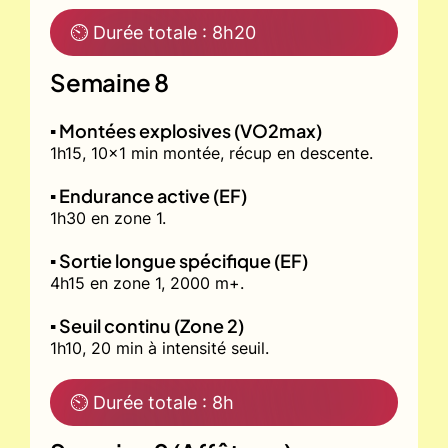
⏲ Durée totale : 8h20
Semaine 8
▪️ Montées explosives (VO2max)
1h15, 10x1 min montée, récup en descente.
▪️ Endurance active (EF)
1h30 en zone 1.
▪️ Sortie longue spécifique (EF)
4h15 en zone 1, 2000 m+.
▪️ Seuil continu (Zone 2)
1h10, 20 min à intensité seuil.
⏲ Durée totale : 8h