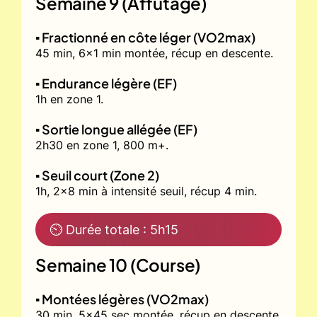
Semaine 9 (Affûtage)
▪️ Fractionné en côte léger (VO2max)
45 min, 6x1 min montée, récup en descente.
▪️ Endurance légère (EF)
1h en zone 1.
▪️ Sortie longue allégée (EF)
2h30 en zone 1, 800 m+.
▪️ Seuil court (Zone 2)
1h, 2x8 min à intensité seuil, récup 4 min.
⏲ Durée totale : 5h15
Semaine 10 (Course)
▪️ Montées légères (VO2max)
30 min, 5x45 sec montée, récup en descente.