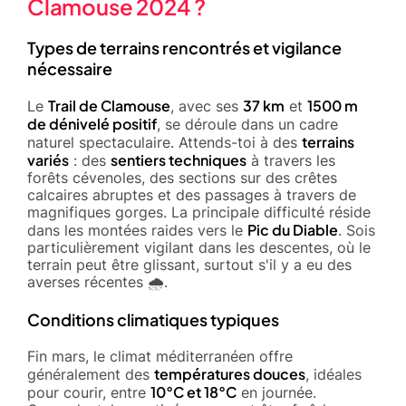
Clamouse 2024 ?
Types de terrains rencontrés et vigilance
nécessaire
Trail de Clamouse
37 km
1500 m
Le
, avec ses
et
de dénivelé positif
, se déroule dans un cadre
terrains
naturel spectaculaire. Attends-toi à des
variés
sentiers techniques
: des
à travers les
forêts cévenoles, des sections sur des crêtes
calcaires abruptes et des passages à travers de
magnifiques gorges. La principale difficulté réside
Pic du Diable
dans les montées raides vers le
. Sois
particulièrement vigilant dans les descentes, où le
terrain peut être glissant, surtout s'il y a eu des
averses récentes 🌧️.
Conditions climatiques typiques
Fin mars, le climat méditerranéen offre
températures douces
généralement des
, idéales
10°C et 18°C
pour courir, entre
en journée.