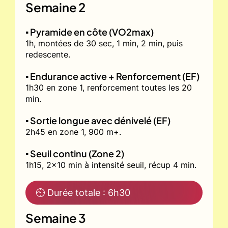
Semaine 2
▪️ Pyramide en côte (VO2max)
1h, montées de 30 sec, 1 min, 2 min, puis
redescente.
▪️ Endurance active + Renforcement (EF)
1h30 en zone 1, renforcement toutes les 20
min.
▪️ Sortie longue avec dénivelé (EF)
2h45 en zone 1, 900 m+.
▪️ Seuil continu (Zone 2)
1h15, 2x10 min à intensité seuil, récup 4 min.
⏲ Durée totale : 6h30
Semaine 3