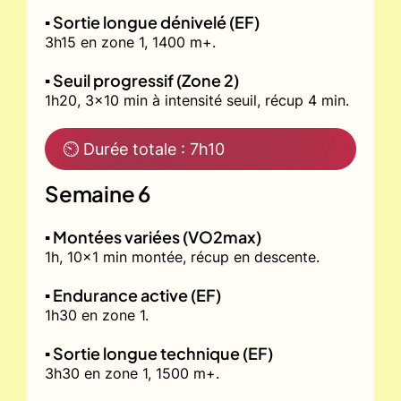
▪️ Sortie longue dénivelé (EF)
3h15 en zone 1, 1400 m+.
▪️ Seuil progressif (Zone 2)
1h20, 3x10 min à intensité seuil, récup 4 min.
⏲ Durée totale : 7h10
Semaine 6
▪️ Montées variées (VO2max)
1h, 10x1 min montée, récup en descente.
▪️ Endurance active (EF)
1h30 en zone 1.
▪️ Sortie longue technique (EF)
3h30 en zone 1, 1500 m+.