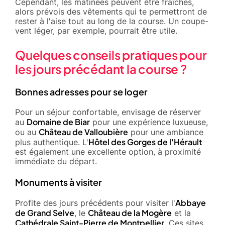
Cependant, les matinées peuvent être fraîches,
alors prévois des vêtements qui te permettront de
rester à l'aise tout au long de la course. Un coupe-
vent léger, par exemple, pourrait être utile.
Quelques conseils pratiques pour
les jours précédant la course ?
Bonnes adresses pour se loger
Pour un séjour confortable, envisage de réserver
Domaine de Biar
au
pour une expérience luxueuse,
Château de Valloubière
ou au
pour une ambiance
Hôtel des Gorges de l'Hérault
plus authentique. L'
est également une excellente option, à proximité
immédiate du départ.
Monuments à visiter
Abbaye
Profite des jours précédents pour visiter l'
de Grand Selve
Château de la Mogère
, le
et la
Cathédrale Saint-Pierre de Montpellier
. Ces sites