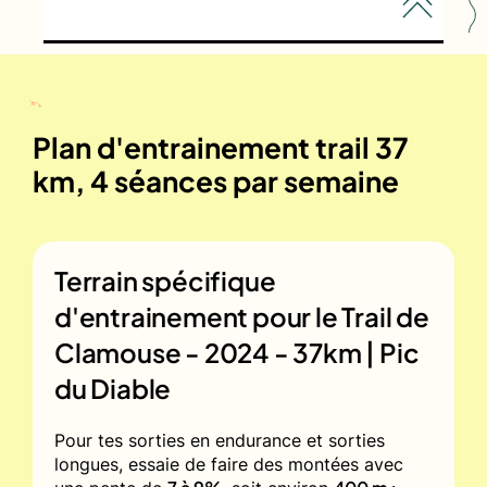
Plan d'entrainement trail 37
km, 4 séances par semaine
Terrain spécifique
d'entrainement pour le
Trail de
Clamouse - 2024 - 37km | Pic
du Diable
Pour tes sorties en endurance et sorties
longues, essaie de faire des montées avec