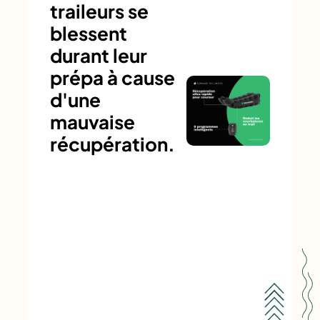
traileurs se
blessent
durant leur
prépa à cause
d'une
mauvaise
récupération.