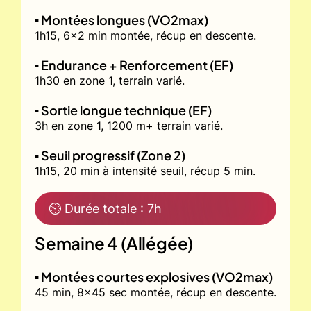
▪️ Montées longues (VO2max)
1h15, 6x2 min montée, récup en descente.
▪️ Endurance + Renforcement (EF)
1h30 en zone 1, terrain varié.
▪️ Sortie longue technique (EF)
3h en zone 1, 1200 m+ terrain varié.
▪️ Seuil progressif (Zone 2)
1h15, 20 min à intensité seuil, récup 5 min.
⏲ Durée totale : 7h
Semaine 4 (Allégée)
▪️ Montées courtes explosives (VO2max)
45 min, 8x45 sec montée, récup en descente.