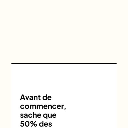
Avant de
commencer,
sache que
50% des