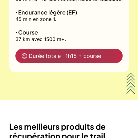
▪️ Endurance légère (EF)
45 min en zone 1.
▪️ Course
37 km avec 1500 m+.
⏲ Durée totale : 1h15 + course
Les meilleurs produits de
récupération pour le trail