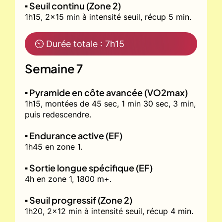
▪️ Seuil continu (Zone 2)
1h15, 2x15 min à intensité seuil, récup 5 min.
⏲ Durée totale : 7h15
Semaine 7
▪️ Pyramide en côte avancée (VO2max)
1h15, montées de 45 sec, 1 min 30 sec, 3 min,
puis redescendre.
▪️ Endurance active (EF)
1h45 en zone 1.
▪️ Sortie longue spécifique (EF)
4h en zone 1, 1800 m+.
▪️ Seuil progressif (Zone 2)
1h20, 2x12 min à intensité seuil, récup 4 min.