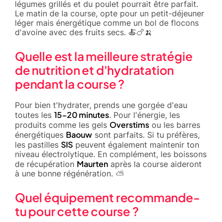
légumes grillés et du poulet pourrait être parfait.
Le matin de la course, opte pour un petit-déjeuner
léger mais énergétique comme un bol de flocons
d'avoine avec des fruits secs. 🍝🍗🍌
Quelle est la meilleure stratégie
de nutrition et d'hydratation
pendant la course ?
Pour bien t'hydrater, prends une gorgée d'eau
15-20 minutes
toutes les
. Pour l'énergie, les
Overstims
produits comme les gels
ou les barres
Baouw
énergétiques
sont parfaits. Si tu préfères,
SIS
les pastilles
peuvent également maintenir ton
niveau électrolytique. En complément, les boissons
Maurten
de récupération
après la course aideront
à une bonne régénération. ⛅
Quel équipement recommande-
tu pour cette course ?