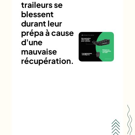
traileurs se
blessent
durant leur
prépa à cause
d'une
mauvaise
récupération.