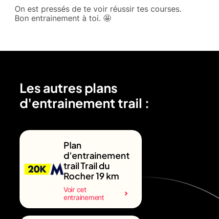
On est pressés de te voir réussir tes courses.
Bon entrainement à toi. 🤩
Les autres plans
d'entrainement trail :
Plan
d'entrainement
trail Trail du
Rocher 19 km
Voir cet
entrainement