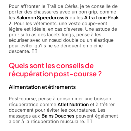
Pour affronter le Trail de Cérès, je te conseille de
porter des chaussures avec un bon grip, comme
Salomon Speedcross 5
Altra Lone Peak
les
ou les
7
. Pour les vêtements, une veste coupe-vent
légère est idéale, en cas d'averse. Une astuce de
pro : si tu as des lacets longs, pense à les
sécuriser avec un nœud double ou un élastique
pour éviter qu'ils ne se dénouent en pleine
descente. 🏃‍♀️
Quels sont les conseils de
récupération post-course ?
Alimentation et étirements
Post-course, pense à consommer une boisson
Atlet Nutrition
récupératrice comme
et à t'étirer
doucement pour éviter les courbatures. Les
Bains Douches
massages aux
peuvent également
aider à la récupération musculaire. 🧘‍♂️