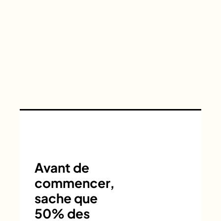
Avant de
commencer,
sache que
50% des