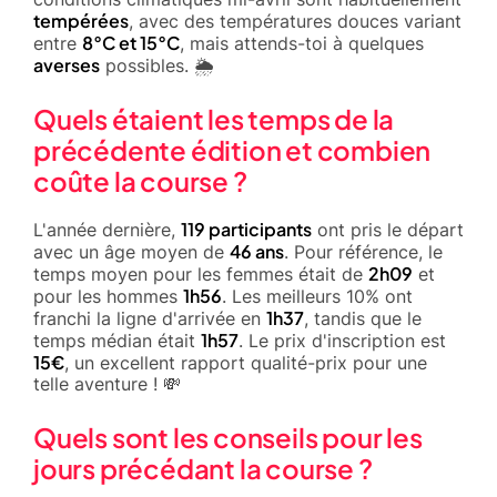
tempérées
, avec des températures douces variant
8°C et 15°C
entre
, mais attends-toi à quelques
averses
possibles. 🌦️
Quels étaient les temps de la
précédente édition et combien
coûte la course ?
119 participants
L'année dernière,
ont pris le départ
46 ans
avec un âge moyen de
. Pour référence, le
2h09
temps moyen pour les femmes était de
et
1h56
pour les hommes
. Les meilleurs 10% ont
1h37
franchi la ligne d'arrivée en
, tandis que le
1h57
temps médian était
. Le prix d'inscription est
15€
, un excellent rapport qualité-prix pour une
telle aventure ! 💸
Quels sont les conseils pour les
jours précédant la course ?