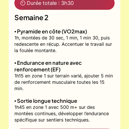
⏲ Durée totale : 3h30
Semaine 2
▪️ Pyramide en côte (VO2max)
1h, montées de 30 sec, 1 min, 1 min 30, puis
redescente en récup. Accentuer le travail sur
la foulée montante.
▪️ Endurance en nature avec
renforcement (EF)
1h15 en zone 1 sur terrain varié, ajouter 5 min
de renforcement musculaire toutes les 15
min.
▪️ Sortie longue technique
1h45 en zone 1 avec 500 m+ sur des
montées continues, développer l’endurance
spécifique sur sentiers techniques.