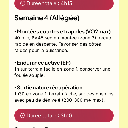
⏲ Durée totale : 4h15
Semaine 4 (Allégée)
▪️ Montées courtes et rapides (VO2max)
40 min, 8x45 sec en montée (zone 3), récup
rapide en descente. Favoriser des côtes
raides pour la puissance.
▪️ Endurance active (EF)
1h sur terrain facile en zone 1, conserver une
foulée souple.
▪️ Sortie nature récupération
1h30 en zone 1, terrain facile, sur des chemins
avec peu de dénivelé (200-300 m+ max).
⏲ Durée totale : 3h10