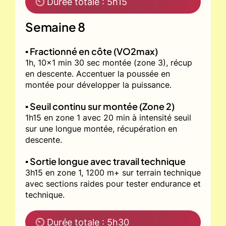
⏲ Durée totale : 5h15
Semaine 8
▪️ Fractionné en côte (VO2max)
1h, 10x1 min 30 sec montée (zone 3), récup
en descente. Accentuer la poussée en
montée pour développer la puissance.
▪️ Seuil continu sur montée (Zone 2)
1h15 en zone 1 avec 20 min à intensité seuil
sur une longue montée, récupération en
descente.
▪️ Sortie longue avec travail technique
3h15 en zone 1, 1200 m+ sur terrain technique
avec sections raides pour tester endurance et
technique.
⏲ Durée totale : 5h30