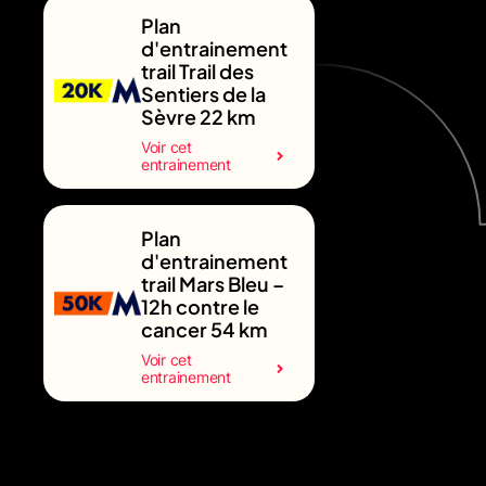
Plan
d'entrainement
trail Trail des
Sentiers de la
Sèvre 22 km
Voir cet
entrainement
Plan
d'entrainement
trail Mars Bleu –
12h contre le
cancer 54 km
Voir cet
entrainement