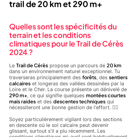
trail de 20 km et 290 m+
Quelles sont les spécificités du
terrain et les conditions
climatiques pour le Trail de Cérès
2024 ?
Trail de Cérès
20 km
Le
propose un parcours de
dans un environnement naturel exceptionnel. Tu
forêts
sentiers
traverseras principalement des
, des
calcaires
et longeras des vallées dessinées par la
Loire et le Cher. La course présente un dénivelé de
290 m+
montées courtes
, ce qui signifie quelques
mais raides
descentes techniques
et des
qui
nécessiteront une bonne gestion de l'effort. 🚵‍♂️
Soyez particulièrement vigilant lors des sections
en descente où le sol calcaire peut devenir
glissant, surtout s'il a plu récemment. Les
conditions climatiques mi-avril sont habituellement