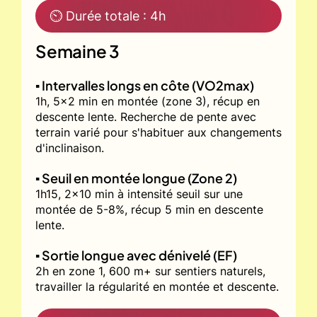
⏲ Durée totale : 4h
Semaine 3
▪️ Intervalles longs en côte (VO2max)
1h, 5x2 min en montée (zone 3), récup en
descente lente. Recherche de pente avec
terrain varié pour s'habituer aux changements
d'inclinaison.
▪️ Seuil en montée longue (Zone 2)
1h15, 2x10 min à intensité seuil sur une
montée de 5-8%, récup 5 min en descente
lente.
▪️ Sortie longue avec dénivelé (EF)
2h en zone 1, 600 m+ sur sentiers naturels,
travailler la régularité en montée et descente.