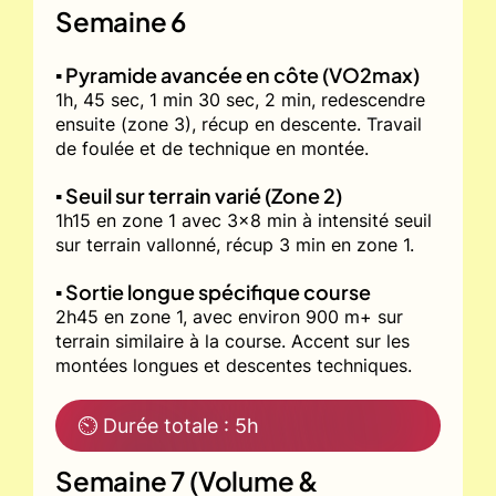
Semaine 6
▪️ Pyramide avancée en côte (VO2max)
1h, 45 sec, 1 min 30 sec, 2 min, redescendre
ensuite (zone 3), récup en descente. Travail
de foulée et de technique en montée.
▪️ Seuil sur terrain varié (Zone 2)
1h15 en zone 1 avec 3x8 min à intensité seuil
sur terrain vallonné, récup 3 min en zone 1.
▪️ Sortie longue spécifique course
2h45 en zone 1, avec environ 900 m+ sur
terrain similaire à la course. Accent sur les
montées longues et descentes techniques.
⏲ Durée totale : 5h
Semaine 7 (Volume &