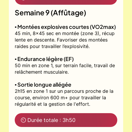
Semaine 9 (Affûtage)
▪️ Montées explosives courtes (VO2max)
45 min, 8x45 sec en montée (zone 3), récup
lente en descente. Favoriser des montées
raides pour travailler l’explosivité.
▪️ Endurance légère (EF)
50 min en zone 1, sur terrain facile, travail de
relâchement musculaire.
▪️ Sortie longue allégée
2h15 en zone 1 sur un parcours proche de la
course, environ 600 m+ pour travailler la
régularité et la gestion de l'effort.
⏲ Durée totale : 3h50