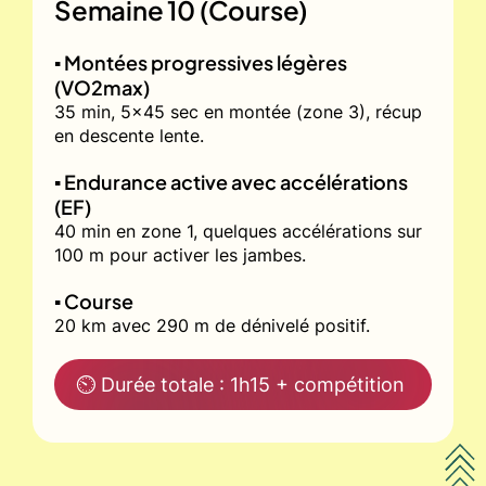
Semaine 10 (Course)
▪️ Montées progressives légères
(VO2max)
35 min, 5x45 sec en montée (zone 3), récup
en descente lente.
▪️ Endurance active avec accélérations
(EF)
40 min en zone 1, quelques accélérations sur
100 m pour activer les jambes.
▪️ Course
20 km avec 290 m de dénivelé positif.
⏲ Durée totale : 1h15 + compétition