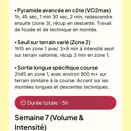
▪️ Pyramide avancée en côte (VO2max)
1h, 45 sec, 1 min 30 sec, 2 min, redescendre
ensuite (zone 3), récup en descente. Travail
de foulée et de technique en montée.
▪️ Seuil sur terrain varié (Zone 2)
1h15 en zone 1 avec 3x8 min à intensité seuil
sur terrain vallonné, récup 3 min en zone 1.
▪️ Sortie longue spécifique course
2h45 en zone 1, avec environ 900 m+ sur
terrain similaire à la course. Accent sur les
montées longues et descentes techniques.
⏲ Durée totale : 5h
Semaine 7 (Volume &
Intensité)