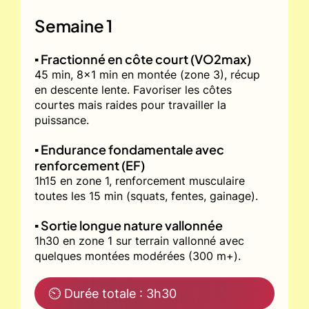
Semaine 1
▪️ Fractionné en côte court (VO2max)
45 min, 8x1 min en montée (zone 3), récup
en descente lente. Favoriser les côtes
courtes mais raides pour travailler la
puissance.
▪️ Endurance fondamentale avec
renforcement (EF)
1h15 en zone 1, renforcement musculaire
toutes les 15 min (squats, fentes, gainage).
▪️ Sortie longue nature vallonnée
1h30 en zone 1 sur terrain vallonné avec
quelques montées modérées (300 m+).
⏲ Durée totale : 3h30