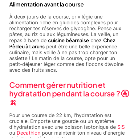
Alimentation avant la course
À deux jours de la course, privilégie une
alimentation riche en glucides complexes pour
recharger tes réserves de glycogène. Pense aux
pâtes, au riz ou aux légumineuses. La veille, un
cuisine béarnaise
Chez
repas à base de
chez
Pèdeu à Laruns
peut être une belle expérience
culinaire, mais veille à ne pas trop charger ton
assiette ! Le matin de la course, opte pour un
petit-déjeuner léger comme des flocons d’avoine
avec des fruits secs.
Comment gérer nutrition et
hydratation pendant la course ? 🚰
🍌
Pour une course de 22 km, l'hydratation est
cruciale. Emporte une gourde ou un système
d'hydratation avec une boisson isotonique de
SIS
ou
Decathlon
pour maintenir ton niveau d'énergie