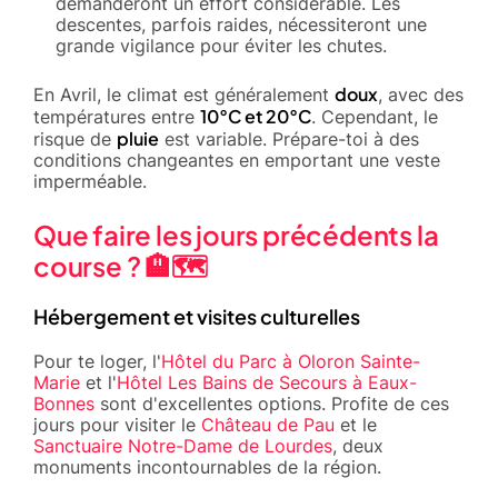
demanderont un effort considérable. Les
descentes, parfois raides, nécessiteront une
grande vigilance pour éviter les chutes.
doux
En Avril, le climat est généralement
, avec des
10°C et 20°C
températures entre
. Cependant, le
pluie
risque de
est variable. Prépare-toi à des
conditions changeantes en emportant une veste
imperméable.
Que faire les jours précédents la
course ? 🏨🗺️
Hébergement et visites culturelles
Pour te loger, l'
Hôtel du Parc à Oloron Sainte-
Marie
et l'
Hôtel Les Bains de Secours à Eaux-
Bonnes
sont d'excellentes options. Profite de ces
jours pour visiter le
Château de Pau
et le
Sanctuaire Notre-Dame de Lourdes
, deux
monuments incontournables de la région.