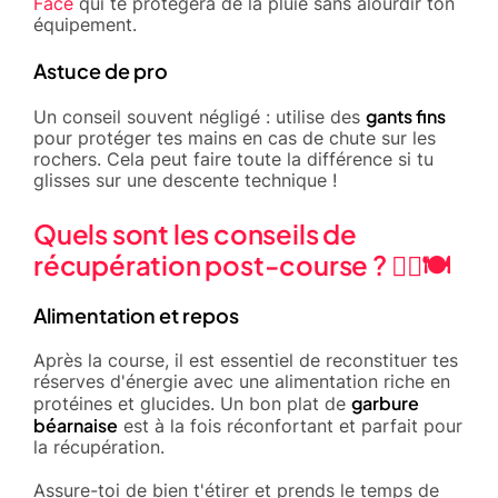
Face
qui te protègera de la pluie sans alourdir ton
équipement.
Astuce de pro
gants fins
Un conseil souvent négligé : utilise des
pour protéger tes mains en cas de chute sur les
rochers. Cela peut faire toute la différence si tu
glisses sur une descente technique !
Quels sont les conseils de
récupération post-course ? 🧘‍♂️🍽️
Alimentation et repos
Après la course, il est essentiel de reconstituer tes
réserves d'énergie avec une alimentation riche en
garbure
protéines et glucides. Un bon plat de
béarnaise
est à la fois réconfortant et parfait pour
la récupération.
Assure-toi de bien t'étirer et prends le temps de