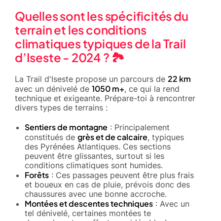
Quelles sont les spécificités du
terrain et les conditions
climatiques typiques de la Trail
d’Iseste - 2024 ? 🏞️
22 km
La Trail d'Iseste propose un parcours de
1050 m+
avec un dénivelé de
, ce qui la rend
technique et exigeante. Prépare-toi à rencontrer
divers types de terrains :
Sentiers de montagne
: Principalement
grès et de calcaire
constitués de
, typiques
des Pyrénées Atlantiques. Ces sections
peuvent être glissantes, surtout si les
conditions climatiques sont humides.
Forêts
: Ces passages peuvent être plus frais
et boueux en cas de pluie, prévois donc des
chaussures avec une bonne accroche.
Montées et descentes techniques
: Avec un
tel dénivelé, certaines montées te