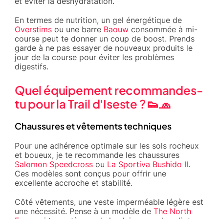
et éviter la déshydratation.
En termes de nutrition, un gel énergétique de
Overstims
ou une barre
Baouw
consommée à mi-
course peut te donner un coup de boost. Prends
garde à ne pas essayer de nouveaux produits le
jour de la course pour éviter les problèmes
digestifs.
Quel équipement recommandes-
tu pour la Trail d'Iseste ? 👟🧢
Chaussures et vêtements techniques
Pour une adhérence optimale sur les sols rocheux
et boueux, je te recommande les chaussures
Salomon Speedcross
ou
La Sportiva Bushido II
.
Ces modèles sont conçus pour offrir une
excellente accroche et stabilité.
Côté vêtements, une veste imperméable légère est
une nécessité. Pense à un modèle de
The North