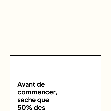
Avant de
commencer,
sache que
50% des