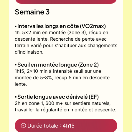
Semaine 3
▪️ Intervalles longs en côte (VO2max)
1h, 5x2 min en montée (zone 3), récup en
descente lente. Recherche de pente avec
terrain varié pour s'habituer aux changements
d'inclinaison.
▪️ Seuil en montée longue (Zone 2)
1h15, 2x10 min à intensité seuil sur une
montée de 5-8%, récup 5 min en descente
lente.
▪️ Sortie longue avec dénivelé (EF)
2h en zone 1, 600 m+ sur sentiers naturels,
travailler la régularité en montée et descente.
⏲ Durée totale : 4h15