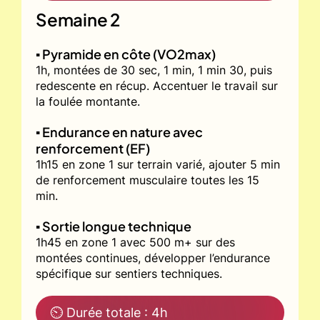
Semaine 2
▪️ Pyramide en côte (VO2max)
1h, montées de 30 sec, 1 min, 1 min 30, puis
redescente en récup. Accentuer le travail sur
la foulée montante.
▪️ Endurance en nature avec
renforcement (EF)
1h15 en zone 1 sur terrain varié, ajouter 5 min
de renforcement musculaire toutes les 15
min.
▪️ Sortie longue technique
1h45 en zone 1 avec 500 m+ sur des
montées continues, développer l’endurance
spécifique sur sentiers techniques.
⏲ Durée totale : 4h