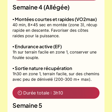
Semaine 4 (Allégée)
▪️ Montées courtes et rapides (VO2max)
40 min, 8x45 sec en montée (zone 3), récup
rapide en descente. Favoriser des côtes
raides pour la puissance.
▪️ Endurance active (EF)
1h sur terrain facile en zone 1, conserver une
foulée souple.
▪️ Sortie nature récupération
1h30 en zone 1, terrain facile, sur des chemins
avec peu de dénivelé (200-300 m+ max).
⏲ Durée totale : 3h10
Semaine 5