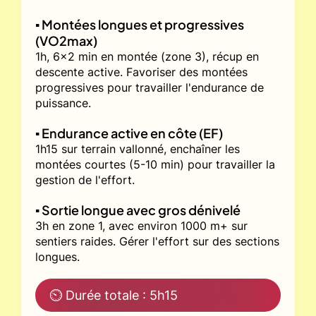
▪️ Montées longues et progressives
(VO2max)
1h, 6x2 min en montée (zone 3), récup en
descente active. Favoriser des montées
progressives pour travailler l'endurance de
puissance.
▪️ Endurance active en côte (EF)
1h15 sur terrain vallonné, enchaîner les
montées courtes (5-10 min) pour travailler la
gestion de l'effort.
▪️ Sortie longue avec gros dénivelé
3h en zone 1, avec environ 1000 m+ sur
sentiers raides. Gérer l'effort sur des sections
longues.
⏲ Durée totale : 5h15