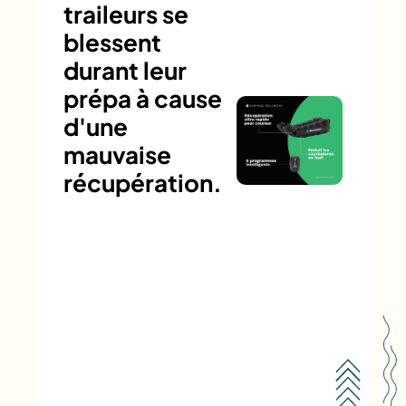
traileurs se
blessent
durant leur
prépa à cause
d'une
mauvaise
récupération.