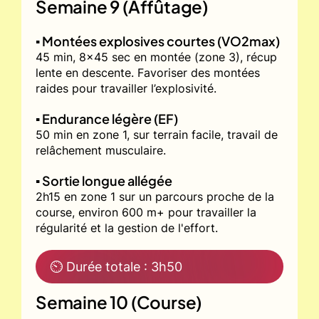
Semaine 9 (Affûtage)
▪️ Montées explosives courtes (VO2max)
45 min, 8x45 sec en montée (zone 3), récup
lente en descente. Favoriser des montées
raides pour travailler l’explosivité.
▪️ Endurance légère (EF)
50 min en zone 1, sur terrain facile, travail de
relâchement musculaire.
▪️ Sortie longue allégée
2h15 en zone 1 sur un parcours proche de la
course, environ 600 m+ pour travailler la
régularité et la gestion de l'effort.
⏲ Durée totale : 3h50
Semaine 10 (Course)