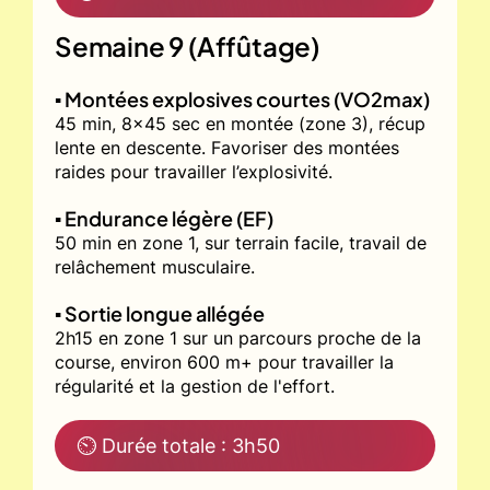
Semaine 9 (Affûtage)
▪️ Montées explosives courtes (VO2max)
45 min, 8x45 sec en montée (zone 3), récup
lente en descente. Favoriser des montées
raides pour travailler l’explosivité.
▪️ Endurance légère (EF)
50 min en zone 1, sur terrain facile, travail de
relâchement musculaire.
▪️ Sortie longue allégée
2h15 en zone 1 sur un parcours proche de la
course, environ 600 m+ pour travailler la
régularité et la gestion de l'effort.
⏲ Durée totale : 3h50