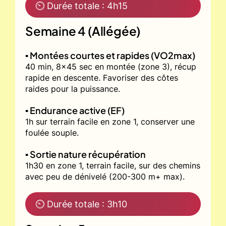
⏲ Durée totale : 4h15
Semaine 4 (Allégée)
▪️ Montées courtes et rapides (VO2max)
40 min, 8x45 sec en montée (zone 3), récup
rapide en descente. Favoriser des côtes
raides pour la puissance.
▪️ Endurance active (EF)
1h sur terrain facile en zone 1, conserver une
foulée souple.
▪️ Sortie nature récupération
1h30 en zone 1, terrain facile, sur des chemins
avec peu de dénivelé (200-300 m+ max).
⏲ Durée totale : 3h10