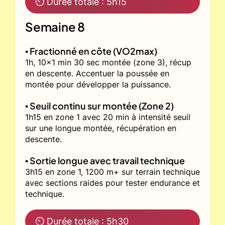
⏲ Durée totale : 5h15
Semaine 8
▪️ Fractionné en côte (VO2max)
1h, 10x1 min 30 sec montée (zone 3), récup
en descente. Accentuer la poussée en
montée pour développer la puissance.
▪️ Seuil continu sur montée (Zone 2)
1h15 en zone 1 avec 20 min à intensité seuil
sur une longue montée, récupération en
descente.
▪️ Sortie longue avec travail technique
3h15 en zone 1, 1200 m+ sur terrain technique
avec sections raides pour tester endurance et
technique.
⏲ Durée totale : 5h30