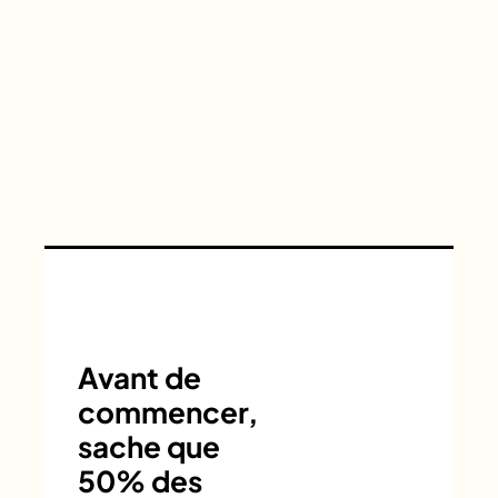
Avant de
commencer,
sache que
50% des