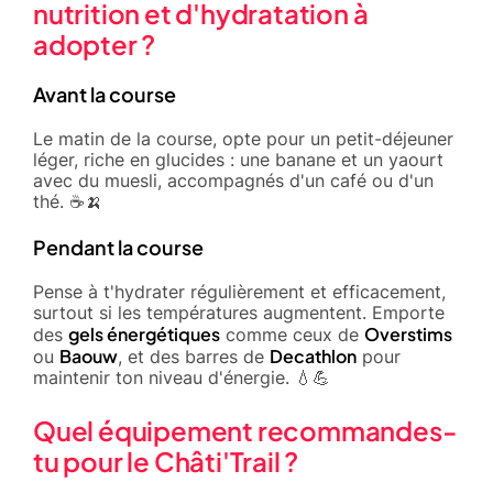
nutrition et d'hydratation à
adopter ?
Avant la course
Le matin de la course, opte pour un petit-déjeuner
léger, riche en glucides : une banane et un yaourt
avec du muesli, accompagnés d'un café ou d'un
thé. ☕️🍌
Pendant la course
Pense à t'hydrater régulièrement et efficacement,
surtout si les températures augmentent. Emporte
gels énergétiques
Overstims
des
comme ceux de
Baouw
Decathlon
ou
, et des barres de
pour
maintenir ton niveau d'énergie. 💧💪
Quel équipement recommandes-
tu pour le Châti'Trail ?