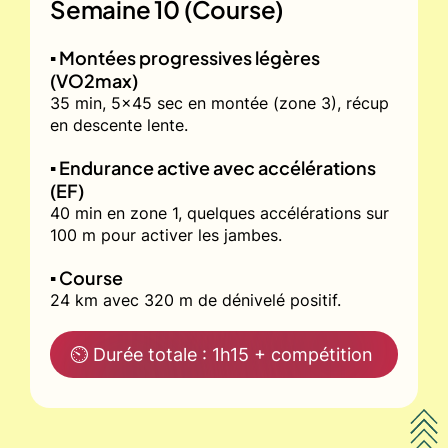
Semaine 10 (Course)
▪️ Montées progressives légères
(VO2max)
35 min, 5x45 sec en montée (zone 3), récup
en descente lente.
▪️ Endurance active avec accélérations
(EF)
40 min en zone 1, quelques accélérations sur
100 m pour activer les jambes.
▪️ Course
24 km avec 320 m de dénivelé positif.
⏲ Durée totale : 1h15 + compétition