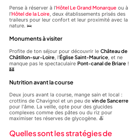
Hôtel Le Grand Monarque
Pense à réserver à l’
ou à
Hôtel de la Loire
l’
, deux établissements prisés des
traileurs pour leur confort et leur proximité avec la
nature. 🛌
Monuments à visiter
Château de
Profite de ton séjour pour découvrir le
Châtillon-sur-Loire
Église Saint-Maurice
, l’
, et ne
Pont-canal de Briare
manque pas le spectaculaire
!
🏰
Nutrition avant la course
Deux jours avant la course, mange sain et local :
vin de Sancerre
crottins de Chavignol et un peu de
pour l'âme. La veille, opte pour des glucides
complexes comme des pâtes ou du riz pour
maximiser tes réserves de glycogène. 🍝
Quelles sont les stratégies de