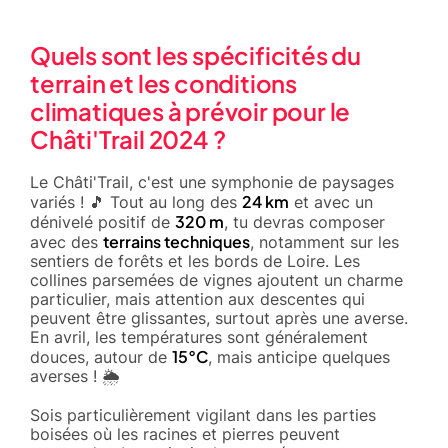
Quels sont les spécificités du
terrain et les conditions
climatiques à prévoir pour le
Châti'Trail 2024 ?
Le Châti'Trail, c'est une symphonie de paysages
24 km
variés ! 🎵 Tout au long des
et avec un
320 m
dénivelé positif de
, tu devras composer
terrains techniques
avec des
, notamment sur les
sentiers de forêts et les bords de Loire. Les
collines parsemées de vignes ajoutent un charme
particulier, mais attention aux descentes qui
peuvent être glissantes, surtout après une averse.
En avril, les températures sont généralement
15°C
douces, autour de
, mais anticipe quelques
averses ! 🌦️
Sois particulièrement vigilant dans les parties
boisées où les racines et pierres peuvent