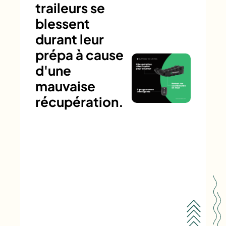
traileurs se
blessent
durant leur
prépa à cause
d'une
mauvaise
récupération.