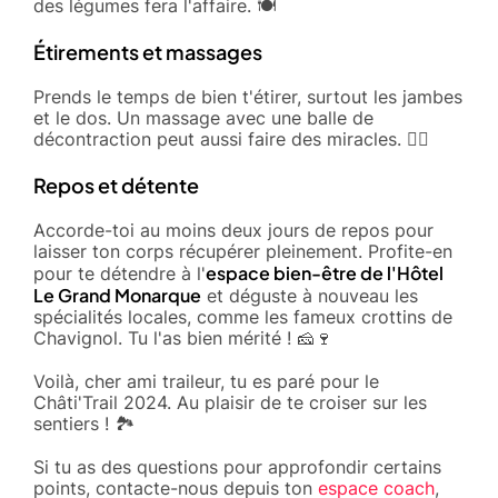
des légumes fera l'affaire. 🍽️
Étirements et massages
Prends le temps de bien t'étirer, surtout les jambes
et le dos. Un massage avec une balle de
décontraction peut aussi faire des miracles. 💆‍♂️
Repos et détente
Accorde-toi au moins deux jours de repos pour
laisser ton corps récupérer pleinement. Profite-en
espace bien-être de l'Hôtel
pour te détendre à l'
Le Grand Monarque
et déguste à nouveau les
spécialités locales, comme les fameux crottins de
Chavignol. Tu l'as bien mérité ! 🧀🍷
Voilà, cher ami traileur, tu es paré pour le
Châti'Trail 2024. Au plaisir de te croiser sur les
sentiers ! 🏞️
Si tu as des questions pour approfondir certains
points, contacte-nous depuis ton
espace coach
,