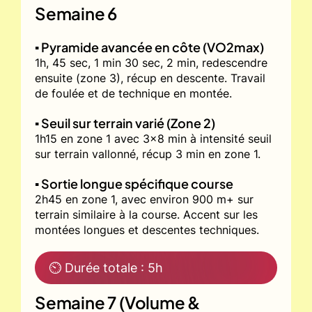
Semaine 6
▪️ Pyramide avancée en côte (VO2max)
1h, 45 sec, 1 min 30 sec, 2 min, redescendre
ensuite (zone 3), récup en descente. Travail
de foulée et de technique en montée.
▪️ Seuil sur terrain varié (Zone 2)
1h15 en zone 1 avec 3x8 min à intensité seuil
sur terrain vallonné, récup 3 min en zone 1.
▪️ Sortie longue spécifique course
2h45 en zone 1, avec environ 900 m+ sur
terrain similaire à la course. Accent sur les
montées longues et descentes techniques.
⏲ Durée totale : 5h
Semaine 7 (Volume &