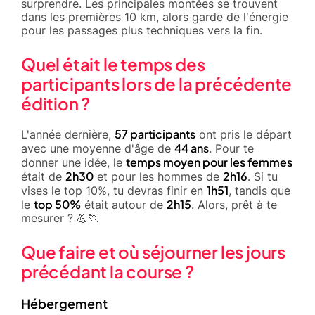
surprendre. Les principales montées se trouvent
dans les premières 10 km, alors garde de l'énergie
pour les passages plus techniques vers la fin.
Quel était le temps des
participants lors de la précédente
édition ?
57 participants
L'année dernière,
ont pris le départ
44 ans
avec une moyenne d'âge de
. Pour te
temps moyen pour les femmes
donner une idée, le
2h30
2h16
était de
et pour les hommes de
. Si tu
1h51
vises le top 10%, tu devras finir en
, tandis que
top 50%
2h15
le
était autour de
. Alors, prêt à te
mesurer ? 💪🏃
Que faire et où séjourner les jours
précédant la course ?
Hébergement