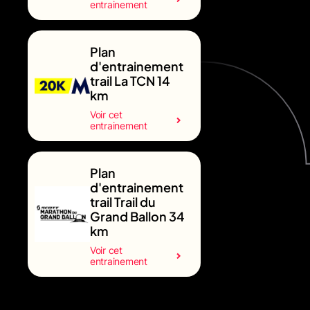
entrainement
Plan
d'entrainement
trail La TCN 14
km
Voir cet
entrainement
Plan
d'entrainement
trail Trail du
Grand Ballon 34
km
Voir cet
entrainement