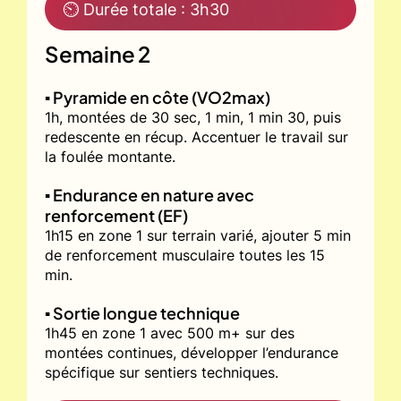
⏲ Durée totale : 3h30
Semaine 2
▪️ Pyramide en côte (VO2max)
1h, montées de 30 sec, 1 min, 1 min 30, puis
redescente en récup. Accentuer le travail sur
la foulée montante.
▪️ Endurance en nature avec
renforcement (EF)
1h15 en zone 1 sur terrain varié, ajouter 5 min
de renforcement musculaire toutes les 15
min.
▪️ Sortie longue technique
1h45 en zone 1 avec 500 m+ sur des
montées continues, développer l’endurance
spécifique sur sentiers techniques.