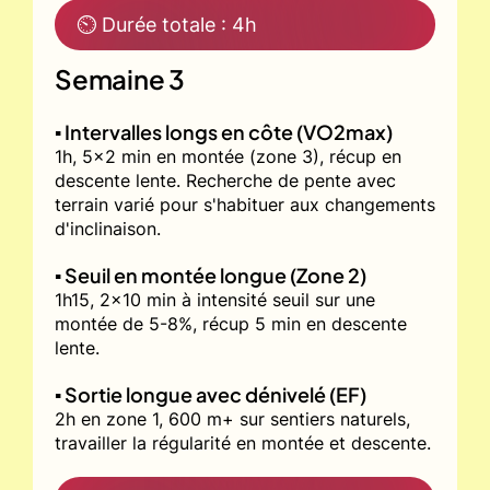
⏲ Durée totale : 4h
Semaine 3
▪️ Intervalles longs en côte (VO2max)
1h, 5x2 min en montée (zone 3), récup en
descente lente. Recherche de pente avec
terrain varié pour s'habituer aux changements
d'inclinaison.
▪️ Seuil en montée longue (Zone 2)
1h15, 2x10 min à intensité seuil sur une
montée de 5-8%, récup 5 min en descente
lente.
▪️ Sortie longue avec dénivelé (EF)
2h en zone 1, 600 m+ sur sentiers naturels,
travailler la régularité en montée et descente.