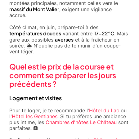
montées principales, notamment celles vers le
massif du Mont Valier
, exigent une vigilance
accrue.
Côté climat, en juin, prépare-toi à des
températures douces
17-22°C
variant entre
. Mais
averses
gare aux possibles
et à la fraîcheur en
soirée. 🌦️ N'oublie pas de te munir d'un coupe-
vent léger.
Quel est le prix de la course et
comment se préparer les jours
précédents ?
Logement et visites
Pour te loger, je te recommande l'
Hôtel du Lac
ou
l'
Hôtel les Gentianes
. Si tu préfères une ambiance
plus intime, les
Chambres d'hôtes Le Château
sont
parfaites. 🏨