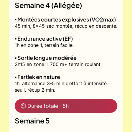
Semaine 4 (Allégée)
▪️ Montées courtes explosives (VO2max)
45 min, 8x45 sec montée, récup en descente.
▪️ Endurance active (EF)
1h en zone 1, terrain facile.
▪️ Sortie longue modérée
2h15 en zone 1, 700 m+ terrain roulant.
▪️ Fartlek en nature
1h, alternance 3-5 min d’effort à intensité
seuil, récup 2 min.
⏲ Durée totale : 5h
Semaine 5