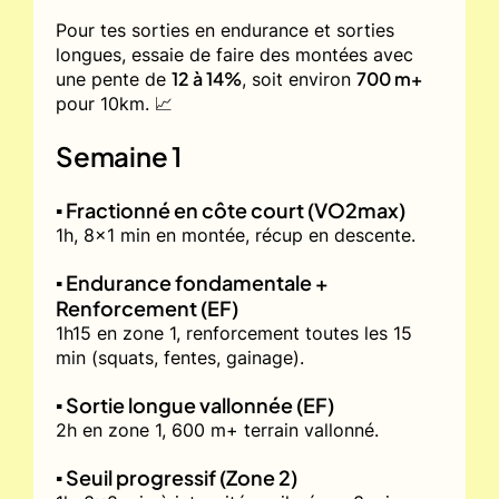
Pour tes sorties en endurance et sorties
longues, essaie de faire des montées avec
12 à 14%
700 m+
une pente de
, soit environ
pour 10km. 📈
Semaine 1
▪️ Fractionné en côte court (VO2max)
1h, 8x1 min en montée, récup en descente.
▪️ Endurance fondamentale +
Renforcement (EF)
1h15 en zone 1, renforcement toutes les 15
min (squats, fentes, gainage).
▪️ Sortie longue vallonnée (EF)
2h en zone 1, 600 m+ terrain vallonné.
▪️ Seuil progressif (Zone 2)