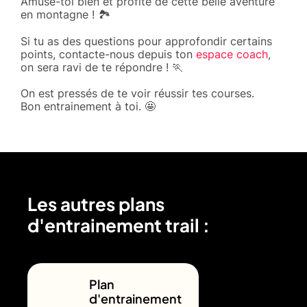
Amuse-toi bien et profite de cette belle aventure
en montagne ! 🏞️
Si tu as des questions pour approfondir certains
points, contacte-nous depuis ton
espace coach
,
on sera ravi de te répondre ! 🏃
On est pressés de te voir réussir tes courses.
Bon entrainement à toi. 🤩
Les autres plans
d'entrainement trail :
Plan
d'entrainement