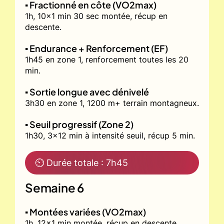
▪️ Fractionné en côte (VO2max)
1h, 10x1 min 30 sec montée, récup en
descente.
▪️ Endurance + Renforcement (EF)
1h45 en zone 1, renforcement toutes les 20
min.
▪️ Sortie longue avec dénivelé
3h30 en zone 1, 1200 m+ terrain montagneux.
▪️ Seuil progressif (Zone 2)
1h30, 3x12 min à intensité seuil, récup 5 min.
⏲ Durée totale : 7h45
Semaine 6
▪️ Montées variées (VO2max)
1h, 12x1 min montée, récup en descente.