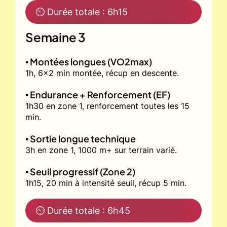
⏲ Durée totale : 6h15
Semaine 3
▪️ Montées longues (VO2max)
1h, 6x2 min montée, récup en descente.
▪️ Endurance + Renforcement (EF)
1h30 en zone 1, renforcement toutes les 15
min.
▪️ Sortie longue technique
3h en zone 1, 1000 m+ sur terrain varié.
▪️ Seuil progressif (Zone 2)
1h15, 20 min à intensité seuil, récup 5 min.
⏲ Durée totale : 6h45