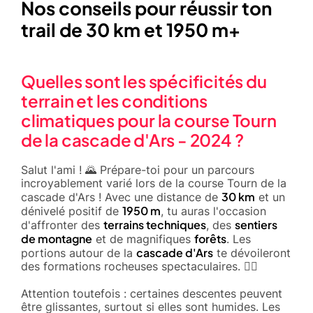
Nos conseils pour réussir ton
trail de 30 km et 1950 m+
Quelles sont les spécificités du
terrain et les conditions
climatiques pour la course Tourn
de la cascade d'Ars - 2024 ?
Salut l'ami ! 🌄 Prépare-toi pour un parcours
incroyablement varié lors de la course Tourn de la
30 km
cascade d'Ars ! Avec une distance de
et un
1950 m
dénivelé positif de
, tu auras l'occasion
terrains techniques
sentiers
d'affronter des
, des
de montagne
forêts
et de magnifiques
. Les
cascade d'Ars
portions autour de la
te dévoileront
des formations rocheuses spectaculaires. 🚵‍♂️
Attention toutefois : certaines descentes peuvent
être glissantes, surtout si elles sont humides. Les