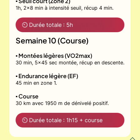
▪️ Seuil court (Zone 2)
1h, 2x8 min à intensité seuil, récup 4 min.
⏲ Durée totale : 5h
Semaine 10 (Course)
▪️ Montées légères (VO2max)
30 min, 5x45 sec montée, récup en descente.
▪️ Endurance légère (EF)
45 min en zone 1.
▪️ Course
30 km avec 1950 m de dénivelé positif.
⏲ Durée totale : 1h15 + course