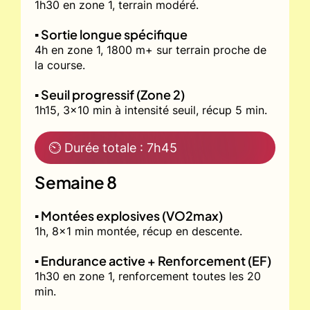
1h30 en zone 1, terrain modéré.
▪️ Sortie longue spécifique
4h en zone 1, 1800 m+ sur terrain proche de
la course.
▪️ Seuil progressif (Zone 2)
1h15, 3x10 min à intensité seuil, récup 5 min.
⏲ Durée totale : 7h45
Semaine 8
▪️ Montées explosives (VO2max)
1h, 8x1 min montée, récup en descente.
▪️ Endurance active + Renforcement (EF)
1h30 en zone 1, renforcement toutes les 20
min.