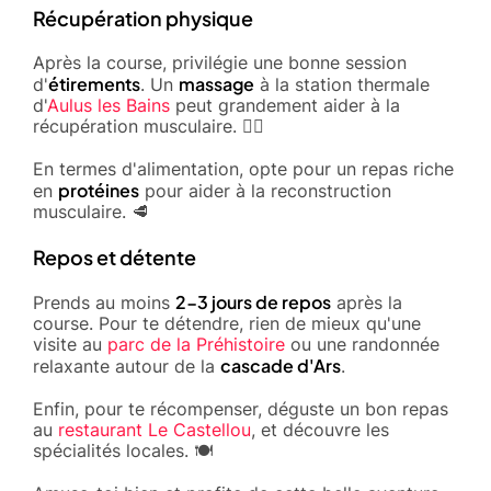
Récupération physique
Après la course, privilégie une bonne session
étirements
massage
d'
. Un
à la station thermale
d'
Aulus les Bains
peut grandement aider à la
récupération musculaire. 💆‍♂️
En termes d'alimentation, opte pour un repas riche
protéines
en
pour aider à la reconstruction
musculaire. 🥩
Repos et détente
2-3 jours de repos
Prends au moins
après la
course. Pour te détendre, rien de mieux qu'une
visite au
parc de la Préhistoire
ou une randonnée
cascade d'Ars
relaxante autour de la
.
Enfin, pour te récompenser, déguste un bon repas
au
restaurant Le Castellou
, et découvre les
spécialités locales. 🍽️