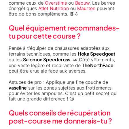
comme ceux de
Overstims
ou
Baouw
. Les barres
énergétiques
Atlet Nutrition
ou
Maurten
peuvent
être de bons compléments. 🍫💧
Quel équipement recommandes-
tu pour cette course ?
Pense à t'équiper de chaussures adaptées aux
Hoka Speedgoat
terrains techniques, comme les
Salomon Speedcross
ou les
. 👟 Côté vêtements,
TheNorthFace
une veste légère et respirante de
peut être cruciale face aux averses.
Astuces de pro : Applique une fine couche de
vaseline
sur les zones sujettes aux frottements
pour éviter les ampoules. C'est un petit secret qui
fait une grande différence ! 😉
Quels conseils de récupération
post-course me donnerais-tu ?