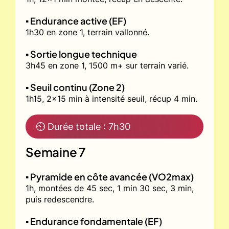
▪️ Endurance active (EF)
1h30 en zone 1, terrain vallonné.
▪️ Sortie longue technique
3h45 en zone 1, 1500 m+ sur terrain varié.
▪️ Seuil continu (Zone 2)
1h15, 2x15 min à intensité seuil, récup 4 min.
⏲ Durée totale : 7h30
Semaine 7
▪️ Pyramide en côte avancée (VO2max)
1h, montées de 45 sec, 1 min 30 sec, 3 min,
puis redescendre.
▪️ Endurance fondamentale (EF)