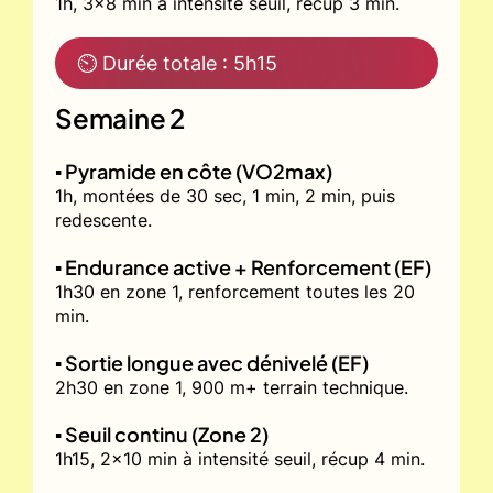
1h, 3x8 min à intensité seuil, récup 3 min.
⏲ Durée totale : 5h15
Semaine 2
▪️ Pyramide en côte (VO2max)
1h, montées de 30 sec, 1 min, 2 min, puis
redescente.
▪️ Endurance active + Renforcement (EF)
1h30 en zone 1, renforcement toutes les 20
min.
▪️ Sortie longue avec dénivelé (EF)
2h30 en zone 1, 900 m+ terrain technique.
▪️ Seuil continu (Zone 2)
1h15, 2x10 min à intensité seuil, récup 4 min.