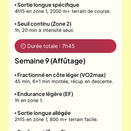
▪️ Sortie longue spécifique
4h15 en zone 1, 2000 m+ terrain de course.
▪️ Seuil continu (Zone 2)
1h, 20 min à intensité seuil.
⏲ Durée totale : 7h45
Semaine 9 (Affûtage)
▪️ Fractionné en côte léger (VO2max)
45 min, 6x1 min montée, récup en descente.
▪️ Endurance légère (EF)
1h en zone 1.
▪️ Sortie longue allégée
2h15 en zone 1, 800 m+ terrain facile.