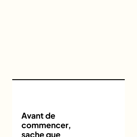
Avant de
commencer,
sache que