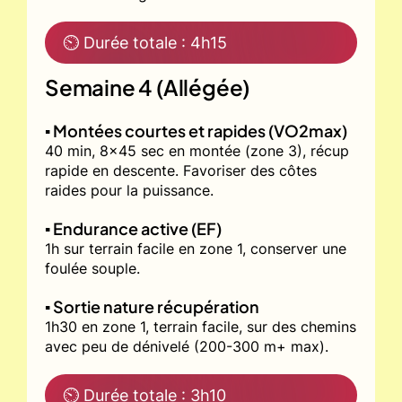
⏲ Durée totale : 4h15
Semaine 4 (Allégée)
▪️ Montées courtes et rapides (VO2max)
40 min, 8x45 sec en montée (zone 3), récup
rapide en descente. Favoriser des côtes
raides pour la puissance.
▪️ Endurance active (EF)
1h sur terrain facile en zone 1, conserver une
foulée souple.
▪️ Sortie nature récupération
1h30 en zone 1, terrain facile, sur des chemins
avec peu de dénivelé (200-300 m+ max).
⏲ Durée totale : 3h10