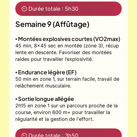
⏲ Durée totale : 5h30
Semaine 9 (Affûtage)
▪️ Montées explosives courtes (VO2max)
45 min, 8x45 sec en montée (zone 3), récup
lente en descente. Favoriser des montées
raides pour travailler l’explosivité.
▪️ Endurance légère (EF)
50 min en zone 1, sur terrain facile, travail de
relâchement musculaire.
▪️ Sortie longue allégée
2h15 en zone 1 sur un parcours proche de la
course, environ 600 m+ pour travailler la
régularité et la gestion de l'effort.
⏲ Durée totale : 3h50