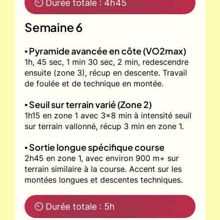
⏲ Durée totale : 4h45
Semaine 6
▪️ Pyramide avancée en côte (VO2max)
1h, 45 sec, 1 min 30 sec, 2 min, redescendre
ensuite (zone 3), récup en descente. Travail
de foulée et de technique en montée.
▪️ Seuil sur terrain varié (Zone 2)
1h15 en zone 1 avec 3x8 min à intensité seuil
sur terrain vallonné, récup 3 min en zone 1.
▪️ Sortie longue spécifique course
2h45 en zone 1, avec environ 900 m+ sur
terrain similaire à la course. Accent sur les
montées longues et descentes techniques.
⏲ Durée totale : 5h