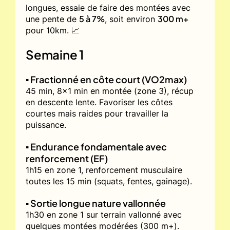
longues, essaie de faire des montées avec
5 à 7%
300 m+
une pente de
, soit environ
pour 10km. 📈
Semaine 1
▪️ Fractionné en côte court (VO2max)
45 min, 8x1 min en montée (zone 3), récup
en descente lente. Favoriser les côtes
courtes mais raides pour travailler la
puissance.
▪️ Endurance fondamentale avec
renforcement (EF)
1h15 en zone 1, renforcement musculaire
toutes les 15 min (squats, fentes, gainage).
▪️ Sortie longue nature vallonnée
1h30 en zone 1 sur terrain vallonné avec
quelques montées modérées (300 m+).