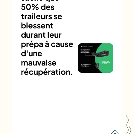
50% des
traileurs se
blessent
durant leur
prépa à cause
d'une
mauvaise
récupération.