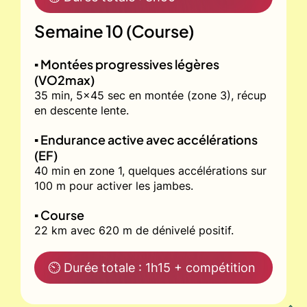
Semaine 10 (Course)
▪️ Montées progressives légères
(VO2max)
35 min, 5x45 sec en montée (zone 3), récup
en descente lente.
▪️ Endurance active avec accélérations
(EF)
40 min en zone 1, quelques accélérations sur
100 m pour activer les jambes.
▪️ Course
22 km avec 620 m de dénivelé positif.
⏲ Durée totale : 1h15 + compétition