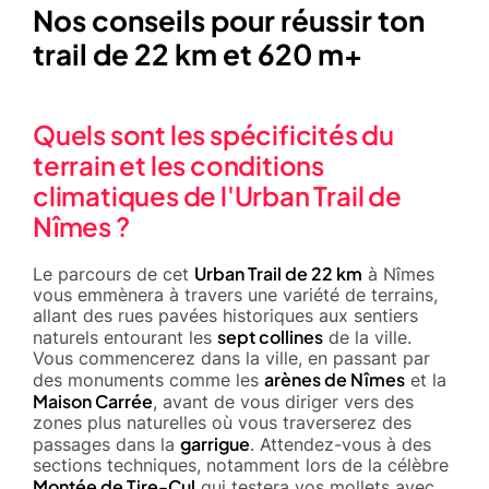
Nos conseils pour réussir ton
trail de 22 km et 620 m+
Quels sont les spécificités du
terrain et les conditions
climatiques de l'Urban Trail de
Nîmes ?
Urban Trail de 22 km
Le parcours de cet
à Nîmes
vous emmènera à travers une variété de terrains,
allant des rues pavées historiques aux sentiers
sept collines
naturels entourant les
de la ville.
Vous commencerez dans la ville, en passant par
arènes de Nîmes
des monuments comme les
et la
Maison Carrée
, avant de vous diriger vers des
zones plus naturelles où vous traverserez des
garrigue
passages dans la
. Attendez-vous à des
sections techniques, notamment lors de la célèbre
Montée de Tire-Cul
qui testera vos mollets avec