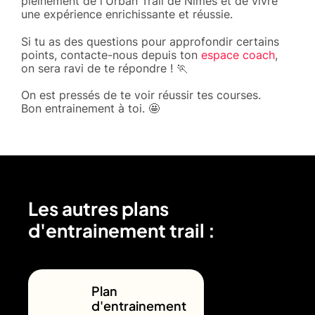
pleinement de l'Urban Trail de Nîmes et de vivre
une expérience enrichissante et réussie.
Si tu as des questions pour approfondir certains
points, contacte-nous depuis ton
espace coach
,
on sera ravi de te répondre ! 🏃
On est pressés de te voir réussir tes courses.
Bon entrainement à toi. 🤩
Les autres plans
d'entrainement trail :
Plan
d'entrainement