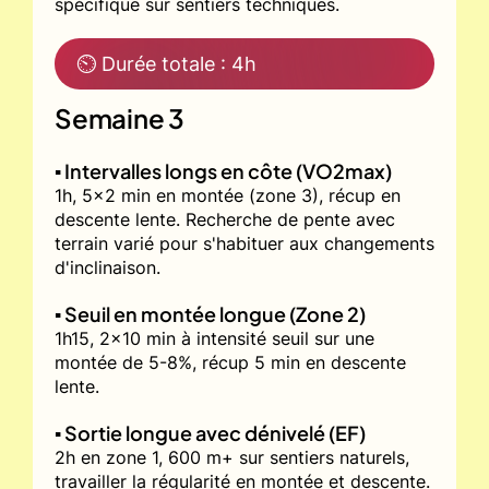
spécifique sur sentiers techniques.
⏲ Durée totale : 4h
Semaine 3
▪️ Intervalles longs en côte (VO2max)
1h, 5x2 min en montée (zone 3), récup en
descente lente. Recherche de pente avec
terrain varié pour s'habituer aux changements
d'inclinaison.
▪️ Seuil en montée longue (Zone 2)
1h15, 2x10 min à intensité seuil sur une
montée de 5-8%, récup 5 min en descente
lente.
▪️ Sortie longue avec dénivelé (EF)
2h en zone 1, 600 m+ sur sentiers naturels,
travailler la régularité en montée et descente.