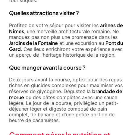
touristiques.
Quelles attractions visiter ?
arènes de
Profitez de votre séjour pour visiter les
Nîmes
, une merveille architecturale romaine. Ne
manquez pas non plus une promenade dans les
Jardins de la Fontaine
Pont du
et une excursion au
Gard
. Ces lieux enrichiront votre expérience avec
un aperçu de l'héritage historique de la région.
Que manger avant la course ?
Deux jours avant la course, optez pour des repas
riches en glucides complexes pour maximiser vos
brandade de
réserves de glycogène. Dégustez la
morue
ou des pâtes complètes avec une sauce
légère. Le jour de la course, privilégiez un petit-
déjeuner léger et digeste composé de pain
complet, de banane et d'une petite portion de
beurre de cacahuètes.
Comment gérer la nutrition et