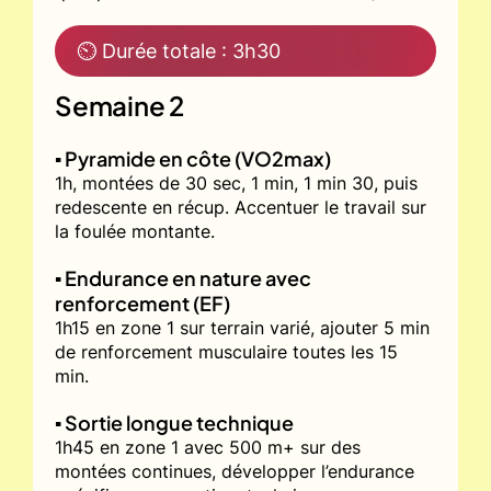
⏲ Durée totale : 3h30
Semaine 2
▪️ Pyramide en côte (VO2max)
1h, montées de 30 sec, 1 min, 1 min 30, puis
redescente en récup. Accentuer le travail sur
la foulée montante.
▪️ Endurance en nature avec
renforcement (EF)
1h15 en zone 1 sur terrain varié, ajouter 5 min
de renforcement musculaire toutes les 15
min.
▪️ Sortie longue technique
1h45 en zone 1 avec 500 m+ sur des
montées continues, développer l’endurance