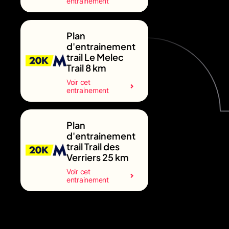
entrainement
Plan
d'entrainement
trail Le Melec
Trail 8 km
Voir cet
entrainement
Plan
d'entrainement
trail Trail des
Verriers 25 km
Voir cet
entrainement