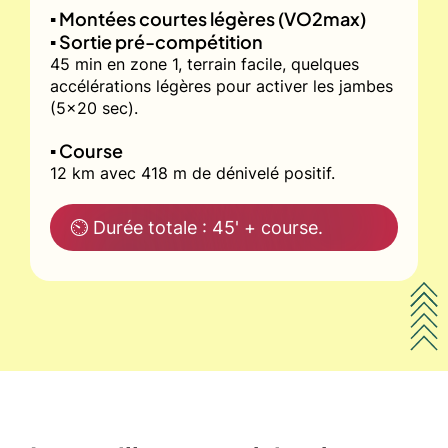
▪️ Montées courtes légères (VO2max)
▪️ Sortie pré-compétition
45 min en zone 1, terrain facile, quelques
accélérations légères pour activer les jambes
(5x20 sec).
▪️ Course
12 km avec 418 m de dénivelé positif.
⏲ Durée totale : 45' + course.