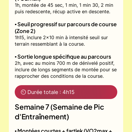
1h, montée de 45 sec, 1 min, 1 min 30, 2 min
puis redescente, récup active en descente.
▪️ Seuil progressif sur parcours de course
(Zone 2)
1h15, inclure 2x10 min à intensité seuil sur
terrain ressemblant à la course.
▪️ Sortie longue spécifique au parcours
2h, avec au moins 700 m de dénivelé positif,
inclure de longs segments de montée pour se
rapprocher des conditions de la course.
⏲ Durée totale : 4h15
Semaine 7 (Semaine de Pic
d'Entraînement)
▪️ Montées courtes + fartlek (VO2max +