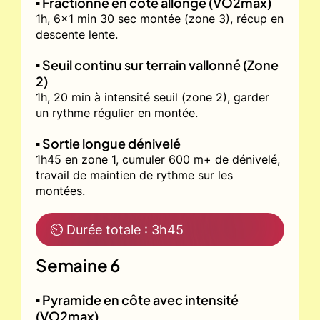
▪️ Fractionné en côte allongé (VO2max)
1h, 6x1 min 30 sec montée (zone 3), récup en
descente lente.
▪️ Seuil continu sur terrain vallonné (Zone
2)
1h, 20 min à intensité seuil (zone 2), garder
un rythme régulier en montée.
▪️ Sortie longue dénivelé
1h45 en zone 1, cumuler 600 m+ de dénivelé,
travail de maintien de rythme sur les
montées.
⏲ Durée totale : 3h45
Semaine 6
▪️ Pyramide en côte avec intensité
(VO2max)