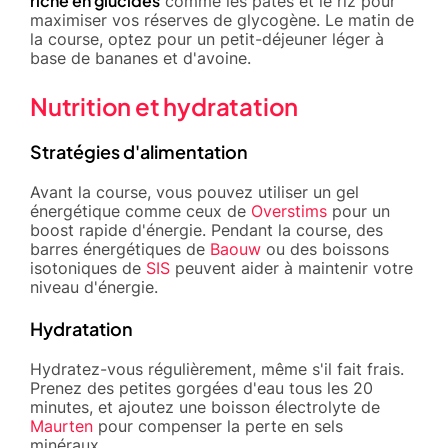
riche en glucides
comme les pâtes et le riz pour
maximiser vos réserves de glycogène. Le matin de
la course, optez pour un petit-déjeuner léger à
base de bananes et d'avoine.
Nutrition et hydratation
Stratégies d'alimentation
Avant la course, vous pouvez utiliser un gel
énergétique comme ceux de
Overstims
pour un
boost rapide d'énergie. Pendant la course, des
barres énergétiques de
Baouw
ou des boissons
isotoniques de
SIS
peuvent aider à maintenir votre
niveau d'énergie.
Hydratation
Hydratez-vous régulièrement, même s'il fait frais.
Prenez des petites gorgées d'eau tous les 20
minutes, et ajoutez une boisson électrolyte de
Maurten
pour compenser la perte en sels
minéraux.