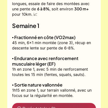
longues, essaie de faire des montées avec
6 à 8%
300 m+
une pente de
, soit environ
pour 10km. 📈
Semaine 1
▪️ Fractionné en côte (VO2max)
45 min, 6x1 min montée (zone 3), récup en
descente lente sur pente de 6-8%.
▪️ Endurance avec renforcement
musculaire léger (EF)
1h en zone 1, avec 5 min de renforcement
toutes les 15 min (fentes, squats, sauts).
▪️ Sortie nature vallonnée
1h15 en zone 1, sur terrain vallonné, avec un
focus sur la régularité en montée.