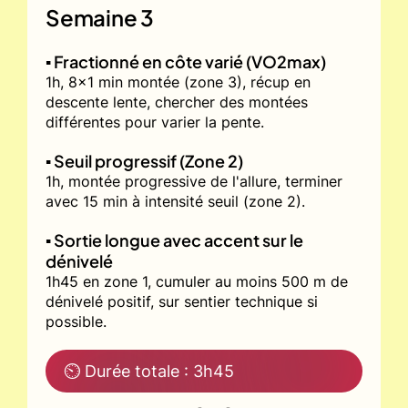
Semaine 3
▪️ Fractionné en côte varié (VO2max)
1h, 8x1 min montée (zone 3), récup en
descente lente, chercher des montées
différentes pour varier la pente.
▪️ Seuil progressif (Zone 2)
1h, montée progressive de l'allure, terminer
avec 15 min à intensité seuil (zone 2).
▪️ Sortie longue avec accent sur le
dénivelé
1h45 en zone 1, cumuler au moins 500 m de
dénivelé positif, sur sentier technique si
possible.
⏲ Durée totale : 3h45