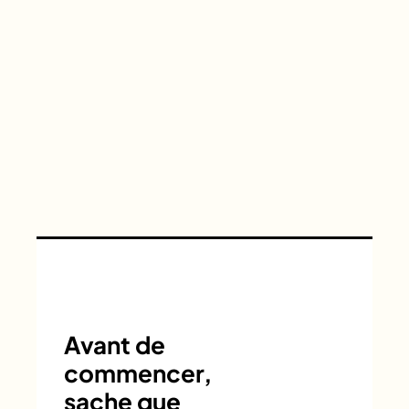
Avant de
commencer,
sache que