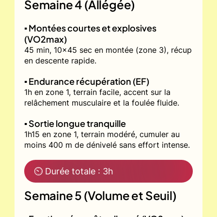
Semaine 4 (Allégée)
▪️ Montées courtes et explosives
(VO2max)
45 min, 10x45 sec en montée (zone 3), récup
en descente rapide.
▪️ Endurance récupération (EF)
1h en zone 1, terrain facile, accent sur la
relâchement musculaire et la foulée fluide.
▪️ Sortie longue tranquille
1h15 en zone 1, terrain modéré, cumuler au
moins 400 m de dénivelé sans effort intense.
⏲ Durée totale : 3h
Semaine 5 (Volume et Seuil)