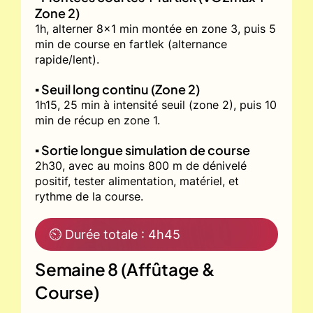
Zone 2)
1h, alterner 8x1 min montée en zone 3, puis 5
min de course en fartlek (alternance
rapide/lent).
▪️ Seuil long continu (Zone 2)
1h15, 25 min à intensité seuil (zone 2), puis 10
min de récup en zone 1.
▪️ Sortie longue simulation de course
2h30, avec au moins 800 m de dénivelé
positif, tester alimentation, matériel, et
rythme de la course.
⏲ Durée totale : 4h45
Semaine 8 (Affûtage &
Course)