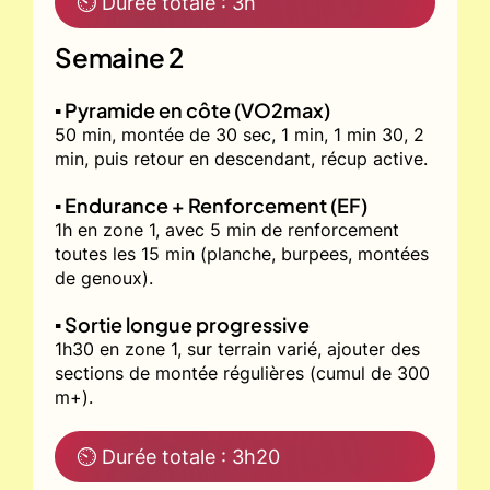
⏲ Durée totale : 3h
Semaine 2
▪️ Pyramide en côte (VO2max)
50 min, montée de 30 sec, 1 min, 1 min 30, 2
min, puis retour en descendant, récup active.
▪️ Endurance + Renforcement (EF)
1h en zone 1, avec 5 min de renforcement
toutes les 15 min (planche, burpees, montées
de genoux).
▪️ Sortie longue progressive
1h30 en zone 1, sur terrain varié, ajouter des
sections de montée régulières (cumul de 300
m+).
⏲ Durée totale : 3h20