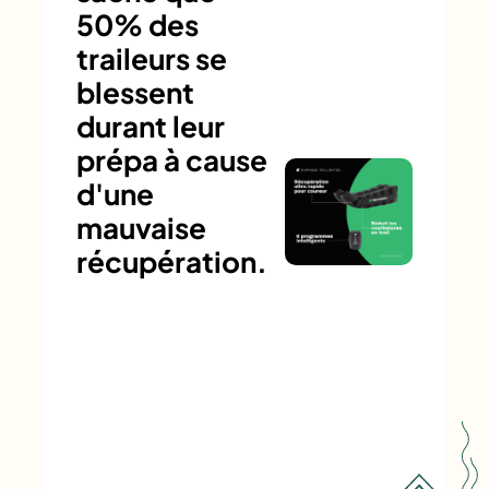
50% des
traileurs se
blessent
durant leur
prépa à cause
d'une
mauvaise
récupération.