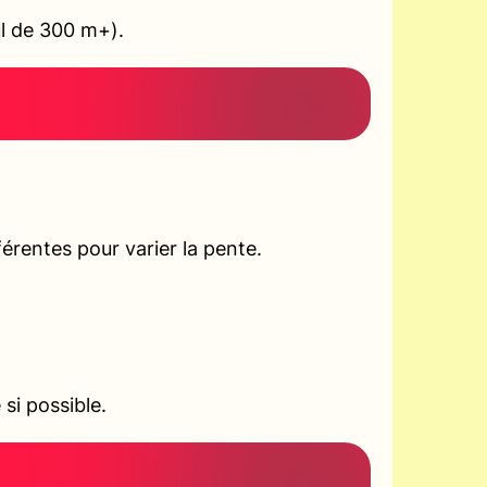
ul de 300 m+).
rentes pour varier la pente.
si possible.