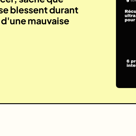
se blessent durant
e d'une mauvaise