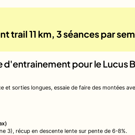
t trail 11 km, 3 séances par se
ue d'entrainement pour le
Lucus B
ce et sorties longues, essaie de faire des montées a
ax)
e 3), récup en descente lente sur pente de 6-8%.