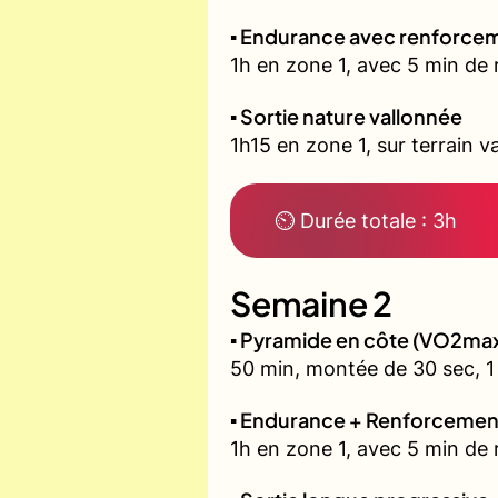
▪️ Endurance avec renforcem
1h en zone 1, avec 5 min de 
▪️ Sortie nature vallonnée
1h15 en zone 1, sur terrain v
⏲ Durée totale : 3h
Semaine 2
▪️ Pyramide en côte (VO2ma
50 min, montée de 30 sec, 1 
▪️ Endurance + Renforcemen
1h en zone 1, avec 5 min de