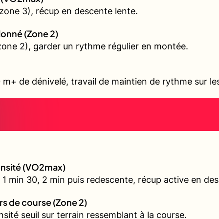
zone 3), récup en descente lente.
allonné (Zone 2)
 (zone 2), garder un rythme régulier en montée.
 m+ de dénivelé, travail de maintien de rythme sur l
tensité (VO2max)
 1 min 30, 2 min puis redescente, récup active en de
urs de course (Zone 2)
nsité seuil sur terrain ressemblant à la course.