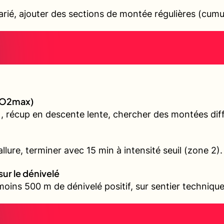
varié, ajouter des sections de montée régulières (cum
(VO2max)
, récup en descente lente, chercher des montées diffé
llure, terminer avec 15 min à intensité seuil (zone 2).
sur le dénivelé
oins 500 m de dénivelé positif, sur sentier technique 