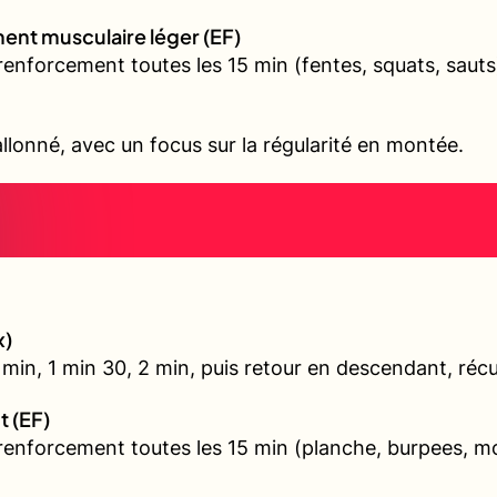
ent musculaire léger (EF)
renforcement toutes les 15 min (fentes, squats, sauts
allonné, avec un focus sur la régularité en montée.
x)
min, 1 min 30, 2 min, puis retour en descendant, récu
t (EF)
 renforcement toutes les 15 min (planche, burpees, 