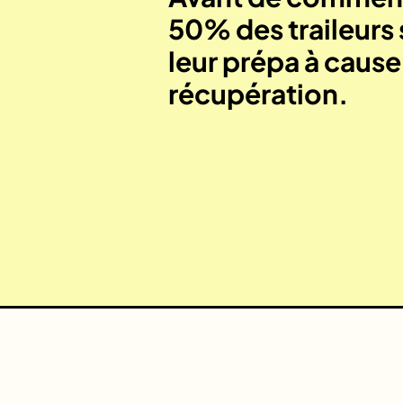
50% des traileurs 
leur prépa à caus
récupération.