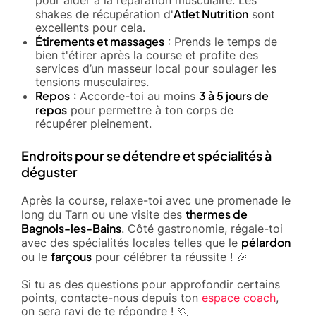
pour aider à la réparation musculaire. Les
Atlet Nutrition
shakes de récupération d'
sont
excellents pour cela.
Étirements et massages
: Prends le temps de
bien t'étirer après la course et profite des
services d’un masseur local pour soulager les
tensions musculaires.
Repos
3 à 5 jours de
: Accorde-toi au moins
repos
pour permettre à ton corps de
récupérer pleinement.
Endroits pour se détendre et spécialités à
déguster
Après la course, relaxe-toi avec une promenade le
thermes de
long du Tarn ou une visite des
Bagnols-les-Bains
. Côté gastronomie, régale-toi
pélardon
avec des spécialités locales telles que le
farçous
ou le
pour célébrer ta réussite ! 🎉
Si tu as des questions pour approfondir certains
points, contacte-nous depuis ton
espace coach
,
on sera ravi de te répondre ! 🏃