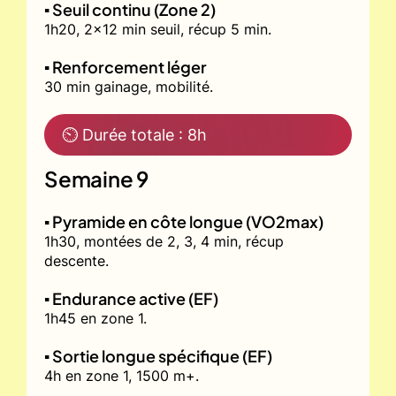
▪️ Seuil continu (Zone 2)
1h20, 2x12 min seuil, récup 5 min.
▪️ Renforcement léger
30 min gainage, mobilité.
⏲ Durée totale : 8h
Semaine 9
▪️ Pyramide en côte longue (VO2max)
1h30, montées de 2, 3, 4 min, récup
descente.
▪️ Endurance active (EF)
1h45 en zone 1.
▪️ Sortie longue spécifique (EF)
4h en zone 1, 1500 m+.