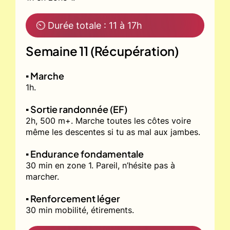
⏲ Durée totale : 11 à 17h
Semaine 11 (Récupération)
▪️ Marche
1h.
▪️ Sortie randonnée (EF)
2h, 500 m+. Marche toutes les côtes voire
même les descentes si tu as mal aux jambes.
▪️ Endurance fondamentale
30 min en zone 1. Pareil, n’hésite pas à
marcher.
▪️ Renforcement léger
30 min mobilité, étirements.