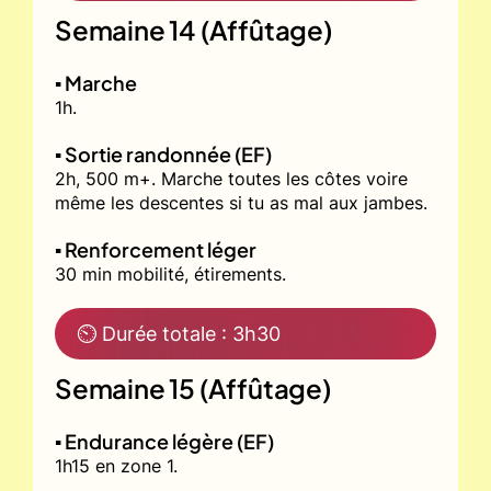
Semaine 14 (Affûtage)
▪️ Marche
1h.
▪️ Sortie randonnée (EF)
2h, 500 m+. Marche toutes les côtes voire
même les descentes si tu as mal aux jambes.
▪️ Renforcement léger
30 min mobilité, étirements.
⏲ Durée totale : 3h30
Semaine 15 (Affûtage)
▪️ Endurance légère (EF)
1h15 en zone 1.