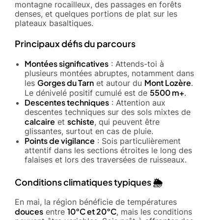
montagne rocailleux, des passages en forêts
denses, et quelques portions de plat sur les
plateaux basaltiques.
Principaux défis du parcours
Montées significatives
: Attends-toi à
plusieurs montées abruptes, notamment dans
Gorges du Tarn
Mont Lozère
les
et autour du
.
5500 m+
Le dénivelé positif cumulé est de
.
Descentes techniques
: Attention aux
descentes techniques sur des sols mixtes de
calcaire
schiste
et
, qui peuvent être
glissantes, surtout en cas de pluie.
Points de vigilance
: Sois particulièrement
attentif dans les sections étroites le long des
falaises et lors des traversées de ruisseaux.
Conditions climatiques typiques 🌦️
En mai, la région bénéficie de températures
douces
10°C et 20°C
entre
, mais les conditions