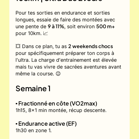
Pour tes sorties en endurance et sorties
longues, essaie de faire des montées avec
9 à 11%
500 m+
une pente de
, soit environ
pour 10km. 📈
2 weekends chocs
💥 Dans ce plan, tu as
pour spécifiquement préparer ton corps à
l'ultra. La charge d'entrainement est élevée
mais tu vas vivre de sacrées aventures avant
même la course. 😉
Semaine 1
▪️ Fractionné en côte (VO2max)
1h15, 8x1 min montée, récup descente.
▪️ Endurance active (EF)
1h30 en zone 1.