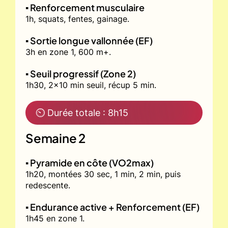
▪️ Renforcement musculaire
1h, squats, fentes, gainage.
▪️ Sortie longue vallonnée (EF)
3h en zone 1, 600 m+.
▪️ Seuil progressif (Zone 2)
1h30, 2x10 min seuil, récup 5 min.
⏲ Durée totale : 8h15
Semaine 2
▪️ Pyramide en côte (VO2max)
1h20, montées 30 sec, 1 min, 2 min, puis
redescente.
▪️ Endurance active + Renforcement (EF)
1h45 en zone 1.