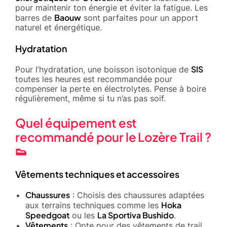
pour maintenir ton énergie et éviter la fatigue. Les
Baouw
barres de
sont parfaites pour un apport
naturel et énergétique.
Hydratation
SIS
Pour l’hydratation, une boisson isotonique de
toutes les heures est recommandée pour
compenser la perte en électrolytes. Pense à boire
régulièrement, même si tu n’as pas soif.
Quel équipement est
recommandé pour le Lozère Trail ?
👟
Vêtements techniques et accessoires
Chaussures
: Choisis des chaussures adaptées
Hoka
aux terrains techniques comme les
Speedgoat
La Sportiva Bushido
ou les
.
Vêtements
: Opte pour des vêtements de trail