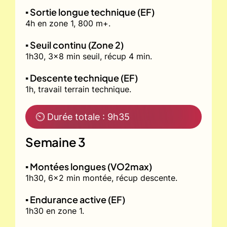
▪️ Sortie longue technique (EF)
4h en zone 1, 800 m+.
▪️ Seuil continu (Zone 2)
1h30, 3x8 min seuil, récup 4 min.
▪️ Descente technique (EF)
1h, travail terrain technique.
⏲ Durée totale : 9h35
Semaine 3
▪️ Montées longues (VO2max)
1h30, 6x2 min montée, récup descente.
▪️ Endurance active (EF)
1h30 en zone 1.