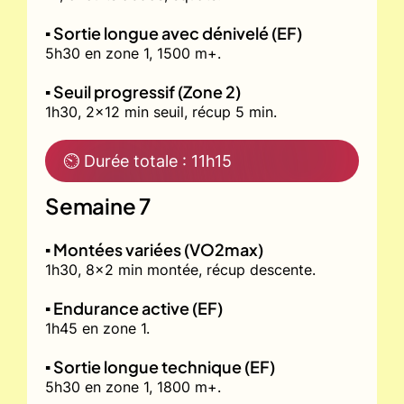
▪️ Sortie longue avec dénivelé (EF)
5h30 en zone 1, 1500 m+.
▪️ Seuil progressif (Zone 2)
1h30, 2x12 min seuil, récup 5 min.
⏲ Durée totale : 11h15
Semaine 7
▪️ Montées variées (VO2max)
1h30, 8x2 min montée, récup descente.
▪️ Endurance active (EF)
1h45 en zone 1.
▪️ Sortie longue technique (EF)
5h30 en zone 1, 1800 m+.