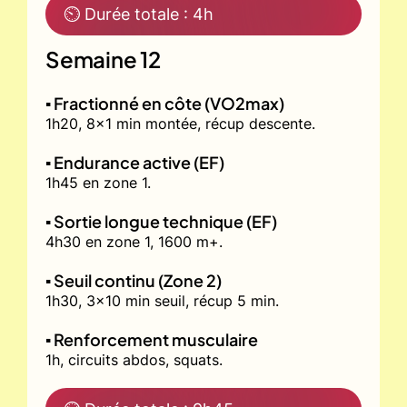
⏲ Durée totale : 4h
Semaine 12
▪️ Fractionné en côte (VO2max)
1h20, 8x1 min montée, récup descente.
▪️ Endurance active (EF)
1h45 en zone 1.
▪️ Sortie longue technique (EF)
4h30 en zone 1, 1600 m+.
▪️ Seuil continu (Zone 2)
1h30, 3x10 min seuil, récup 5 min.
▪️ Renforcement musculaire
1h, circuits abdos, squats.