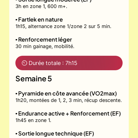
3h en zone 1, 600 m+.
▪️ Fartlek en nature
1h15, alternance zone 1/zone 2 sur 5 min.
▪️ Renforcement léger
30 min gainage, mobilité.
⏲ Durée totale : 7h15
Semaine 5
▪️ Pyramide en côte avancée (VO2max)
1h20, montées de 1, 2, 3 min, récup descente.
▪️ Endurance active + Renforcement (EF)
1h45 en zone 1.
▪️ Sortie longue technique (EF)