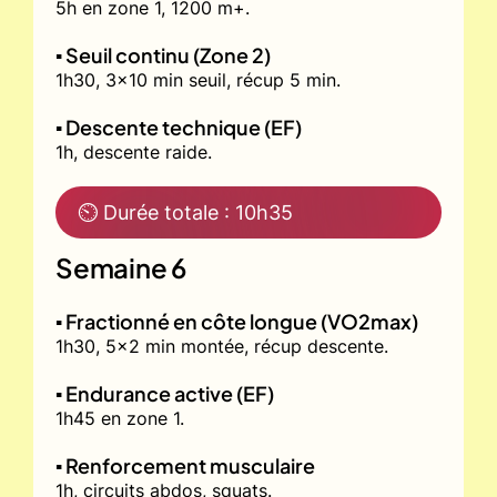
5h en zone 1, 1200 m+.
▪️ Seuil continu (Zone 2)
1h30, 3x10 min seuil, récup 5 min.
▪️ Descente technique (EF)
1h, descente raide.
⏲ Durée totale : 10h35
Semaine 6
▪️ Fractionné en côte longue (VO2max)
1h30, 5x2 min montée, récup descente.
▪️ Endurance active (EF)
1h45 en zone 1.
▪️ Renforcement musculaire
1h, circuits abdos, squats.