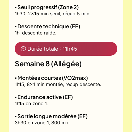
▪️ Seuil progressif (Zone 2)
1h30, 2x15 min seuil, récup 5 min.
▪️ Descente technique (EF)
1h, descente raide.
⏲ Durée totale : 11h45
Semaine 8 (Allégée)
▪️ Montées courtes (VO2max)
1h15, 8x1 min montée, récup descente.
▪️ Endurance active (EF)
1h15 en zone 1.
▪️ Sortie longue modérée (EF)
3h30 en zone 1, 800 m+.