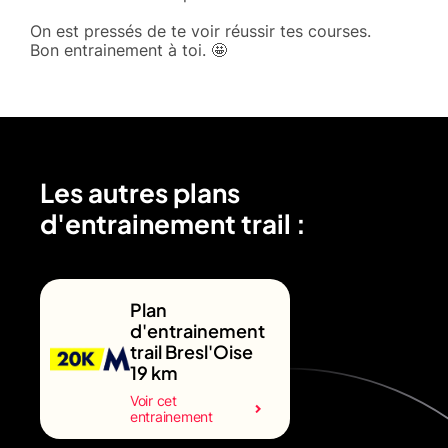
On est pressés de te voir réussir tes courses.
Bon entrainement à toi. 🤩
Les autres plans
d'entrainement trail :
Plan
d'entrainement
trail Bresl'Oise
19 km
Voir cet
entrainement