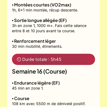
▪️ Montées courtes (VO2max)
1h, 6x1 min montée, récup descente.
▪️ Sortie longue allégée (EF)
3h en zone 1, 1000 m+. Fais cette séance
entre 8 et 10 jours avant ta course.
▪️ Renforcement léger
30 min mobilité, étirements.
⏲ Durée totale : 5h45
Semaine 16 (Course)
▪️ Endurance légère (EF)
45 min en zone 1.
▪️ Course
108 km avec 5500 m de dénivelé positif.