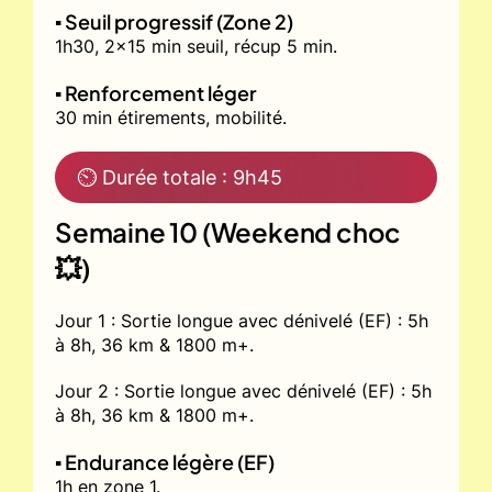
▪️ Seuil progressif (Zone 2)
1h30, 2x15 min seuil, récup 5 min.
▪️ Renforcement léger
30 min étirements, mobilité.
⏲ Durée totale : 9h45
Semaine 10 (Weekend choc
💥)
Jour 1 : Sortie longue avec dénivelé (EF) : 5h
à 8h, 36 km & 1800 m+.
Jour 2 : Sortie longue avec dénivelé (EF) : 5h
à 8h, 36 km & 1800 m+.
▪️ Endurance légère (EF)
1h en zone 1.