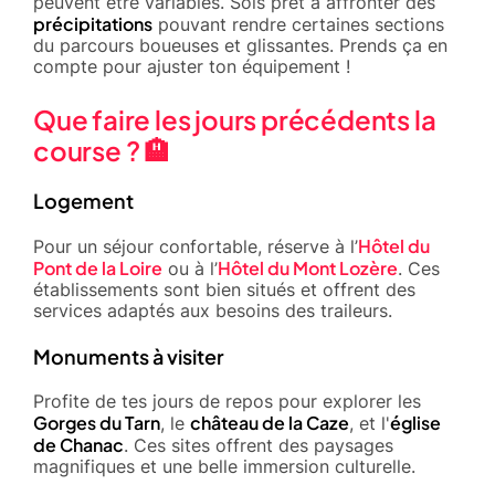
peuvent être variables. Sois prêt à affronter des
précipitations
pouvant rendre certaines sections
du parcours boueuses et glissantes. Prends ça en
compte pour ajuster ton équipement !
Que faire les jours précédents la
course ? 🏨
Logement
Hôtel du
Pour un séjour confortable, réserve à l’
Pont de la Loire
Hôtel du Mont Lozère
ou à l’
. Ces
établissements sont bien situés et offrent des
services adaptés aux besoins des traileurs.
Monuments à visiter
Profite de tes jours de repos pour explorer les
Gorges du Tarn
château de la Caze
église
, le
, et l'
de Chanac
. Ces sites offrent des paysages
magnifiques et une belle immersion culturelle.