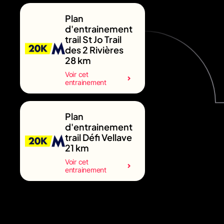
Plan
d'entrainement
trail St Jo Trail
des 2 Rivières
28 km
Voir cet
entrainement
Plan
d'entrainement
trail Défi Vellave
21 km
Voir cet
entrainement