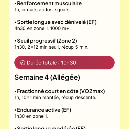
▪️ Renforcement musculaire
1h, circuits abdos, squats.
▪️ Sortie longue avec dénivelé (EF)
4h30 en zone 1, 1000 m+.
▪️ Seuil progressif (Zone 2)
1h30, 2x12 min seuil, récup 5 min.
⏲ Durée totale : 10h30
Semaine 4 (Allégée)
▪️ Fractionné court en côte (VO2max)
1h, 10x1 min montée, récup descente.
▪️ Endurance active (EF)
1h30 en zone 1.
▪️ Sortie longue modérée (EF)