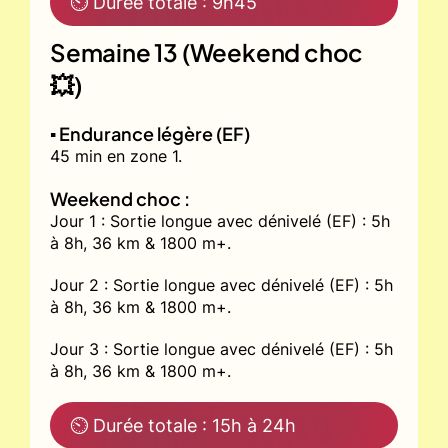
⏲ Durée totale : 9h45
Semaine 13 (Weekend choc
💥)
▪️ Endurance légère (EF)
45 min en zone 1.
Weekend choc :
Jour 1 : Sortie longue avec dénivelé (EF) : 5h
à 8h, 36 km & 1800 m+.
Jour 2 : Sortie longue avec dénivelé (EF) : 5h
à 8h, 36 km & 1800 m+.
Jour 3 : Sortie longue avec dénivelé (EF) : 5h
à 8h, 36 km & 1800 m+.
⏲ Durée totale : 15h à 24h