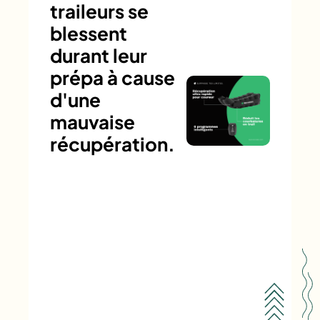
traileurs se
blessent
durant leur
prépa à cause
d'une
mauvaise
récupération.