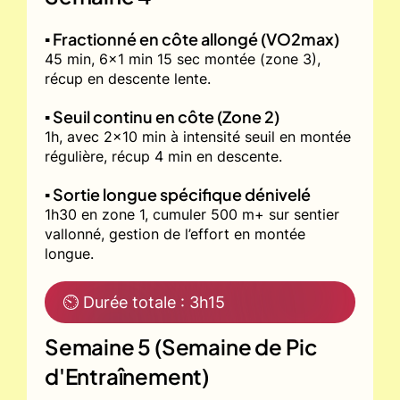
▪️ Fractionné en côte allongé (VO2max)
45 min, 6x1 min 15 sec montée (zone 3),
récup en descente lente.
▪️ Seuil continu en côte (Zone 2)
1h, avec 2x10 min à intensité seuil en montée
régulière, récup 4 min en descente.
▪️ Sortie longue spécifique dénivelé
1h30 en zone 1, cumuler 500 m+ sur sentier
vallonné, gestion de l’effort en montée
longue.
⏲ Durée totale : 3h15
Semaine 5 (Semaine de Pic
d'Entraînement)