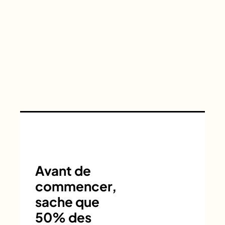
Avant de
commencer,
sache que
50% des