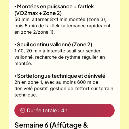
▪️ Montées en puissance + fartlek
(VO2max + Zone 2)
50 min, alterner 8x1 min montée (zone 3),
puis 5 min de fartlek (alternance rapide/lent
en zone 2/zone 1).
▪️ Seuil continu vallonné (Zone 2)
1h10, 20 min à intensité seuil sur sentier
vallonné, recherche de rythme régulier en
montée.
▪️ Sortie longue technique et dénivelé
2h en zone 1, avec au moins 600 m de
dénivelé positif, gestion de l'effort sur terrain
technique.
⏲ Durée totale : 4h
Semaine 6 (Affûtage &