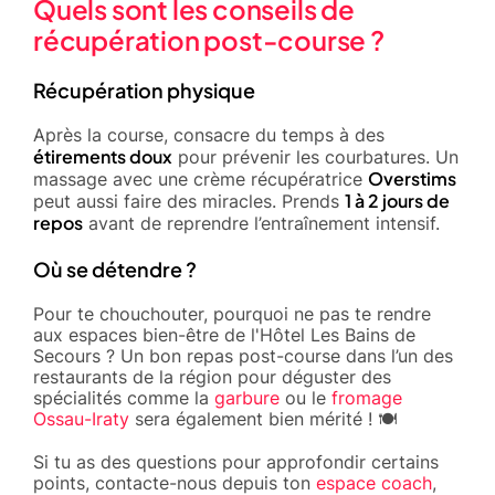
Quels sont les conseils de
récupération post-course ?
Récupération physique
Après la course, consacre du temps à des
étirements doux
pour prévenir les courbatures. Un
Overstims
massage avec une crème récupératrice
1 à 2 jours de
peut aussi faire des miracles. Prends
repos
avant de reprendre l’entraînement intensif.
Où se détendre ?
Pour te chouchouter, pourquoi ne pas te rendre
aux espaces bien-être de l'Hôtel Les Bains de
Secours ? Un bon repas post-course dans l’un des
restaurants de la région pour déguster des
spécialités comme la
garbure
ou le
fromage
Ossau-Iraty
sera également bien mérité ! 🍽️
Si tu as des questions pour approfondir certains
points, contacte-nous depuis ton
espace coach
,