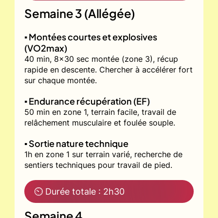
Semaine 3 (Allégée)
▪️ Montées courtes et explosives
(VO2max)
40 min, 8x30 sec montée (zone 3), récup
rapide en descente. Chercher à accélérer fort
sur chaque montée.
▪️ Endurance récupération (EF)
50 min en zone 1, terrain facile, travail de
relâchement musculaire et foulée souple.
▪️ Sortie nature technique
1h en zone 1 sur terrain varié, recherche de
sentiers techniques pour travail de pied.
⏲ Durée totale : 2h30
Semaine 4