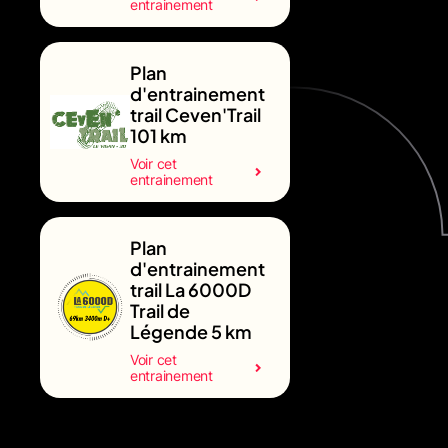
entrainement
Plan
d'entrainement
trail Ceven'Trail
101 km
Voir cet
entrainement
Plan
d'entrainement
trail La 6000D
Trail de
Légende 5 km
Voir cet
entrainement