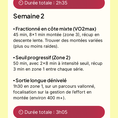
⏲ Durée totale : 2h35
Semaine 2
▪️ Fractionné en côte mixte (VO2max)
45 min, 8x1 min montée (zone 3), récup en
descente lente. Trouver des montées variées
(plus ou moins raides).
▪️ Seuil progressif (Zone 2)
50 min, avec 2x8 min à intensité seuil, récup
3 min en zone 1 entre chaque série.
▪️ Sortie longue dénivelé
1h30 en zone 1, sur un parcours vallonné,
focalisation sur la gestion de l’effort en
montée (environ 400 m+).
⏲ Durée totale : 3h05