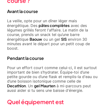
course ?
Avant la course
La veille, opte pour un dîner léger mais
pâtes complètes
énergétique. Des
avec des
légumes grillés feront l'affaire. Le matin de la
course, prends un snack tel qu’une barre
Baouw
SIS
énergétique
ou un gel
environ 30
minutes avant le départ pour un petit coup de
boost.
Pendant la course
Pour un effort court comme celui-ci, il est surtout
important de bien s’hydrater. Équipe-toi d’une
petite gourde ou d’une flask et remplis-la d'eau ou
d’une boisson isotonique comme celle de
Decathlon
gel Maurten
. Un
à mi-parcours peut
aussi aider si tu sens une baisse d'énergie.
Quel équipement est