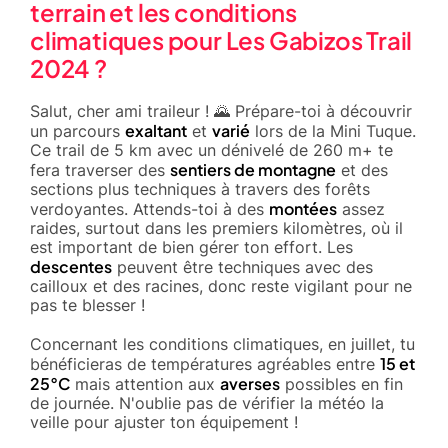
terrain et les conditions
climatiques pour Les Gabizos Trail
2024 ?
Salut, cher ami traileur ! 🌄 Prépare-toi à découvrir
exaltant
varié
un parcours
et
lors de la Mini Tuque.
Ce trail de 5 km avec un dénivelé de 260 m+ te
sentiers de montagne
fera traverser des
et des
sections plus techniques à travers des forêts
montées
verdoyantes. Attends-toi à des
assez
raides, surtout dans les premiers kilomètres, où il
est important de bien gérer ton effort. Les
descentes
peuvent être techniques avec des
cailloux et des racines, donc reste vigilant pour ne
pas te blesser !
Concernant les conditions climatiques, en juillet, tu
15 et
bénéficieras de températures agréables entre
25°C
averses
mais attention aux
possibles en fin
de journée. N'oublie pas de vérifier la météo la
veille pour ajuster ton équipement !