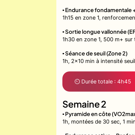
▪️ Endurance fondamentale 
1h15 en zone 1, renforcement
▪️ Sortie longue vallonnée (E
1h30 en zone 1, 500 m+ sur t
▪️ Séance de seuil (Zone 2)
1h, 2x10 min à intensité seui
⏲ Durée totale : 4h45
Semaine 2
▪️ Pyramide en côte (VO2ma
1h, montées de 30 sec, 1 min