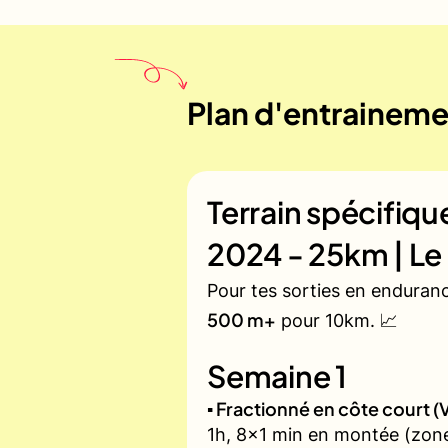
Plan d'entraineme
Terrain spécifiq
2024 - 25km | Le
Pour tes sorties en enduran
500 m+
pour 10km. 📈
Semaine 1
▪️ Fractionné en côte court
1h, 8x1 min en montée (zone