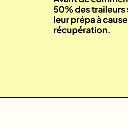
50% des traileurs 
leur prépa à caus
récupération.