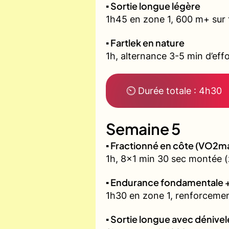
▪️ Sortie longue légère
1h45 en zone 1, 600 m+ sur 
▪️ Fartlek en nature
1h, alternance 3-5 min d’effo
⏲ Durée totale : 4h30
Semaine 5
▪️ Fractionné en côte (VO2m
1h, 8x1 min 30 sec montée (
▪️ Endurance fondamentale 
1h30 en zone 1, renforcemen
▪️ Sortie longue avec dénivel