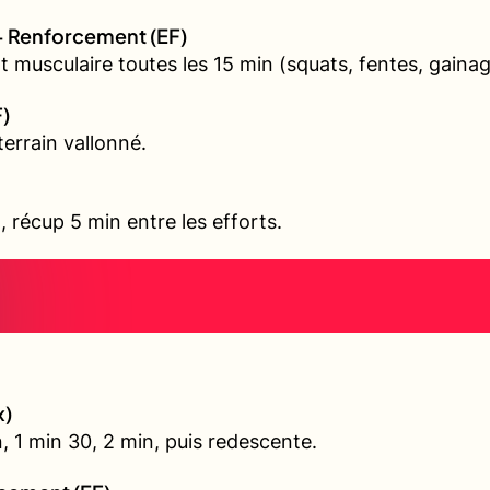
+ Renforcement (EF)
 musculaire toutes les 15 min (squats, fentes, gainag
F)
errain vallonné.
l, récup 5 min entre les efforts.
x)
, 1 min 30, 2 min, puis redescente.