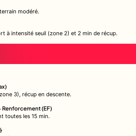
terrain modéré.
rt à intensité seuil (zone 2) et 2 min de récup.
ax)
zone 3), récup en descente.
+ Renforcement (EF)
t toutes les 15 min.
é