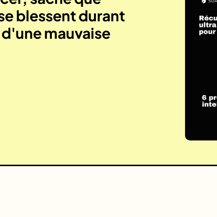
se blessent durant
e d'une mauvaise