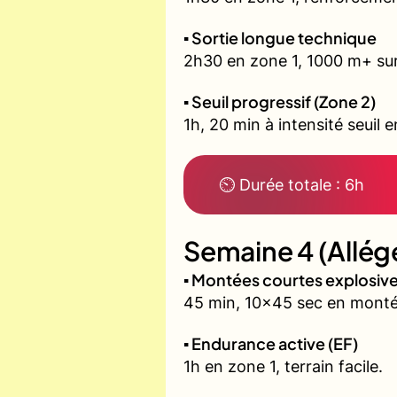
▪️ Sortie longue technique
2h30 en zone 1, 1000 m+ sur 
▪️ Seuil progressif (Zone 2)
1h, 20 min à intensité seuil 
⏲ Durée totale : 6h
Semaine 4 (Allég
▪️ Montées courtes explosi
45 min, 10x45 sec en monté
▪️ Endurance active (EF)
1h en zone 1, terrain facile.