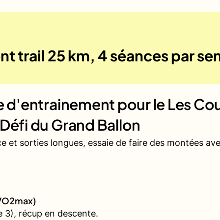
nt trail 25 km, 4 séances par s
ue d'entrainement pour le
Les Cou
 Défi du Grand Ballon
ce et sorties longues, essaie de faire des montées a
 (VO2max)
 3), récup en descente.