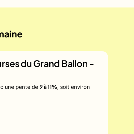
emaine
rses du Grand Ballon -
9 à 11%
vec une pente de
, soit environ