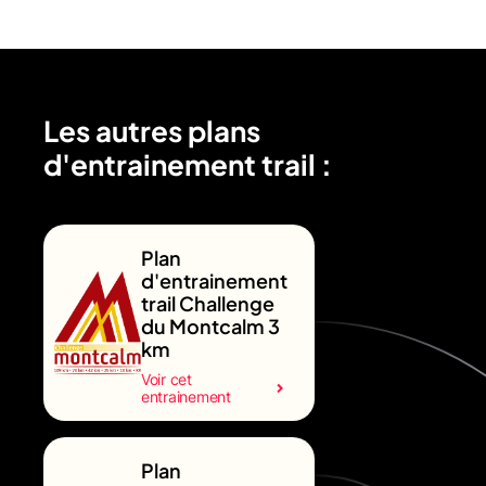
Les autres plans
d'entrainement trail :
Plan
d'entrainement
trail Challenge
du Montcalm 3
km
Voir cet
entrainement
Plan