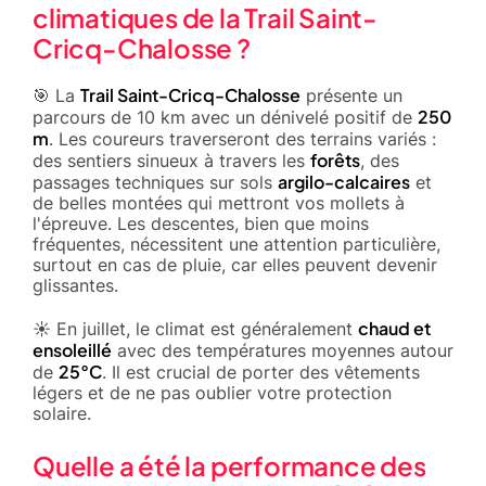
climatiques de la Trail Saint-
Cricq-Chalosse ?
Trail Saint-Cricq-Chalosse
🎯 La
présente un
250
parcours de 10 km avec un dénivelé positif de
m
. Les coureurs traverseront des terrains variés :
forêts
des sentiers sinueux à travers les
, des
argilo-calcaires
passages techniques sur sols
et
de belles montées qui mettront vos mollets à
l'épreuve. Les descentes, bien que moins
fréquentes, nécessitent une attention particulière,
surtout en cas de pluie, car elles peuvent devenir
glissantes.
chaud et
☀️ En juillet, le climat est généralement
ensoleillé
avec des températures moyennes autour
25°C
de
. Il est crucial de porter des vêtements
légers et de ne pas oublier votre protection
solaire.
Quelle a été la performance des