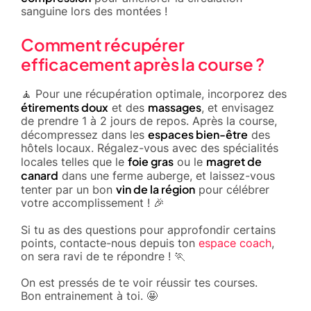
sanguine lors des montées !
Comment récupérer
efficacement après la course ?
🧘 Pour une récupération optimale, incorporez des
étirements doux
massages
et des
, et envisagez
de prendre 1 à 2 jours de repos. Après la course,
espaces bien-être
décompressez dans les
des
hôtels locaux. Régalez-vous avec des spécialités
foie gras
magret de
locales telles que le
ou le
canard
dans une ferme auberge, et laissez-vous
vin de la région
tenter par un bon
pour célébrer
votre accomplissement ! 🎉
Si tu as des questions pour approfondir certains
points, contacte-nous depuis ton
espace coach
,
on sera ravi de te répondre ! 🏃
On est pressés de te voir réussir tes courses.
Bon entrainement à toi. 🤩