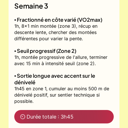
Semaine 3
▪️ Fractionné en côte varié (VO2max)
1h, 8x1 min montée (zone 3), récup en
descente lente, chercher des montées
différentes pour varier la pente.
▪️ Seuil progressif (Zone 2)
1h, montée progressive de l'allure, terminer
avec 15 min à intensité seuil (zone 2).
▪️ Sortie longue avec accent sur le
dénivelé
1h45 en zone 1, cumuler au moins 500 m de
dénivelé positif, sur sentier technique si
possible.
⏲ Durée totale : 3h45