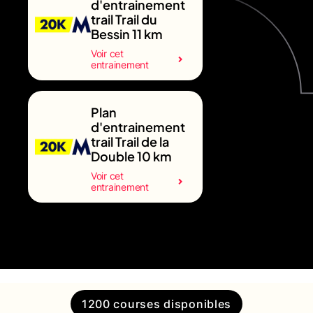
d'entrainement
trail Trail du
Bessin 11 km
Voir cet
entrainement
Plan
d'entrainement
trail Trail de la
Double 10 km
Voir cet
entrainement
1200 courses disponibles