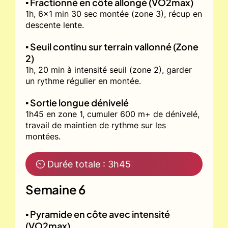
▪️ Fractionné en côte allongé (VO2max)
1h, 6x1 min 30 sec montée (zone 3), récup en
descente lente.
▪️ Seuil continu sur terrain vallonné (Zone
2)
1h, 20 min à intensité seuil (zone 2), garder
un rythme régulier en montée.
▪️ Sortie longue dénivelé
1h45 en zone 1, cumuler 600 m+ de dénivelé,
travail de maintien de rythme sur les
montées.
⏲ Durée totale : 3h45
Semaine 6
▪️ Pyramide en côte avec intensité
(VO2max)