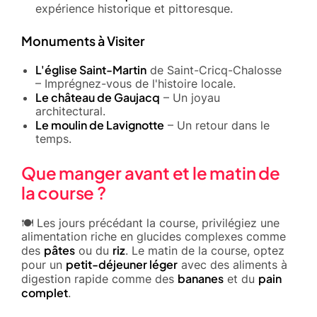
expérience historique et pittoresque.
Monuments à Visiter
L'église Saint-Martin
de Saint-Cricq-Chalosse
– Imprégnez-vous de l'histoire locale.
Le château de Gaujacq
– Un joyau
architectural.
Le moulin de Lavignotte
– Un retour dans le
temps.
Que manger avant et le matin de
la course ?
🍽️ Les jours précédant la course, privilégiez une
alimentation riche en glucides complexes comme
pâtes
riz
des
ou du
. Le matin de la course, optez
petit-déjeuner léger
pour un
avec des aliments à
bananes
pain
digestion rapide comme des
et du
complet
.