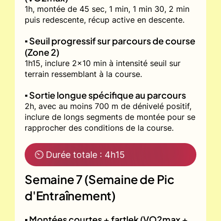
1h, montée de 45 sec, 1 min, 1 min 30, 2 min
puis redescente, récup active en descente.
▪️ Seuil progressif sur parcours de course
(Zone 2)
1h15, inclure 2x10 min à intensité seuil sur
terrain ressemblant à la course.
▪️ Sortie longue spécifique au parcours
2h, avec au moins 700 m de dénivelé positif,
inclure de longs segments de montée pour se
rapprocher des conditions de la course.
⏲ Durée totale : 4h15
Semaine 7 (Semaine de Pic
d'Entraînement)
▪️ Montées courtes + fartlek (VO2max +