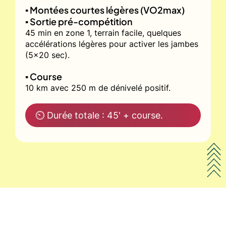
▪️ Montées courtes légères (VO2max)
▪️ Sortie pré-compétition
45 min en zone 1, terrain facile, quelques
accélérations légères pour activer les jambes
(5x20 sec).
▪️ Course
10 km avec 250 m de dénivelé positif.
⏲ Durée totale : 45' + course.