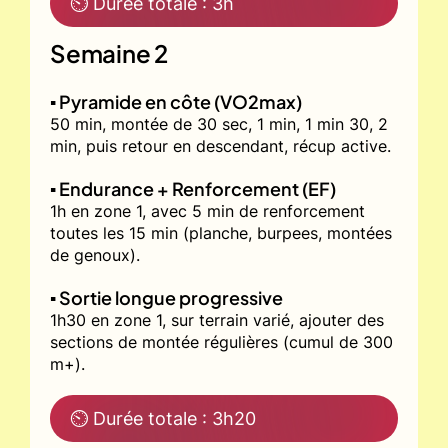
⏲ Durée totale : 3h
Semaine 2
▪️ Pyramide en côte (VO2max)
50 min, montée de 30 sec, 1 min, 1 min 30, 2
min, puis retour en descendant, récup active.
▪️ Endurance + Renforcement (EF)
1h en zone 1, avec 5 min de renforcement
toutes les 15 min (planche, burpees, montées
de genoux).
▪️ Sortie longue progressive
1h30 en zone 1, sur terrain varié, ajouter des
sections de montée régulières (cumul de 300
m+).
⏲ Durée totale : 3h20