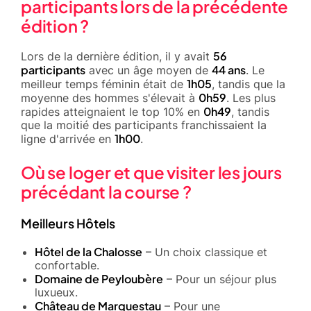
participants lors de la précédente
édition ?
56
Lors de la dernière édition, il y avait
participants
44 ans
avec un âge moyen de
. Le
1h05
meilleur temps féminin était de
, tandis que la
0h59
moyenne des hommes s'élevait à
. Les plus
0h49
rapides atteignaient le top 10% en
, tandis
que la moitié des participants franchissaient la
1h00
ligne d'arrivée en
.
Où se loger et que visiter les jours
précédant la course ?
Meilleurs Hôtels
Hôtel de la Chalosse
– Un choix classique et
confortable.
Domaine de Peyloubère
– Pour un séjour plus
luxueux.
Château de Marquestau
– Pour une