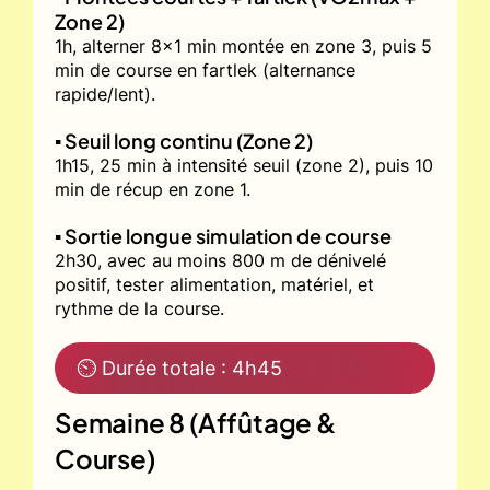
Zone 2)
1h, alterner 8x1 min montée en zone 3, puis 5
min de course en fartlek (alternance
rapide/lent).
▪️ Seuil long continu (Zone 2)
1h15, 25 min à intensité seuil (zone 2), puis 10
min de récup en zone 1.
▪️ Sortie longue simulation de course
2h30, avec au moins 800 m de dénivelé
positif, tester alimentation, matériel, et
rythme de la course.
⏲ Durée totale : 4h45
Semaine 8 (Affûtage &
Course)