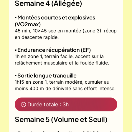
Semaine 4 (Allégée)
▪️ Montées courtes et explosives
(VO2max)
45 min, 10x45 sec en montée (zone 3), récup
en descente rapide.
▪️ Endurance récupération (EF)
1h en zone 1, terrain facile, accent sur la
relâchement musculaire et la foulée fluide.
▪️ Sortie longue tranquille
1h15 en zone 1, terrain modéré, cumuler au
moins 400 m de dénivelé sans effort intense.
⏲ Durée totale : 3h
Semaine 5 (Volume et Seuil)