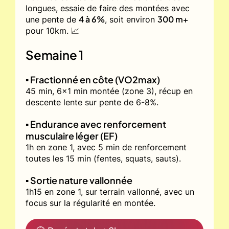
longues, essaie de faire des montées avec
4 à 6%
300 m+
une pente de
, soit environ
pour 10km. 📈
Semaine 1
▪️ Fractionné en côte (VO2max)
45 min, 6x1 min montée (zone 3), récup en
descente lente sur pente de 6-8%.
▪️ Endurance avec renforcement
musculaire léger (EF)
1h en zone 1, avec 5 min de renforcement
toutes les 15 min (fentes, squats, sauts).
▪️ Sortie nature vallonnée
1h15 en zone 1, sur terrain vallonné, avec un
focus sur la régularité en montée.