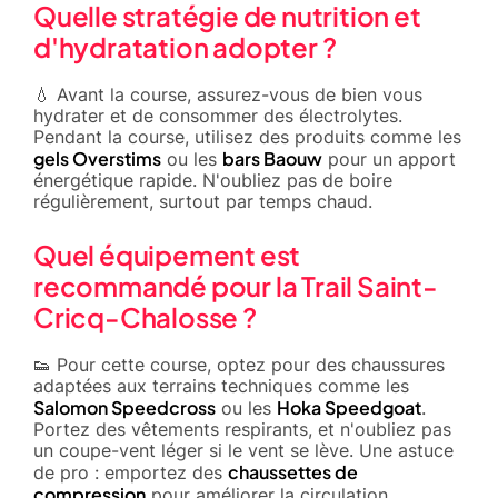
Quelle stratégie de nutrition et
d'hydratation adopter ?
💧 Avant la course, assurez-vous de bien vous
hydrater et de consommer des électrolytes.
Pendant la course, utilisez des produits comme les
gels Overstims
bars Baouw
ou les
pour un apport
énergétique rapide. N'oubliez pas de boire
régulièrement, surtout par temps chaud.
Quel équipement est
recommandé pour la Trail Saint-
Cricq-Chalosse ?
👟 Pour cette course, optez pour des chaussures
adaptées aux terrains techniques comme les
Salomon Speedcross
Hoka Speedgoat
ou les
.
Portez des vêtements respirants, et n'oubliez pas
un coupe-vent léger si le vent se lève. Une astuce
chaussettes de
de pro : emportez des
compression
pour améliorer la circulation