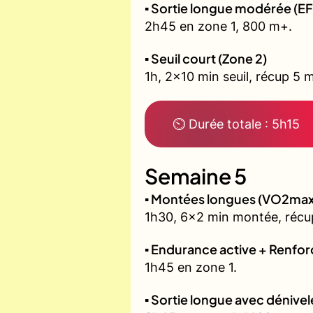
▪️ Sortie longue modérée (EF
2h45 en zone 1, 800 m+.
▪️ Seuil court (Zone 2)
1h, 2x10 min seuil, récup 5 m
⏲ Durée totale : 5h15
Semaine 5
▪️ Montées longues (VO2max
1h30, 6x2 min montée, récu
▪️ Endurance active + Renfo
1h45 en zone 1.
▪️ Sortie longue avec dénivel