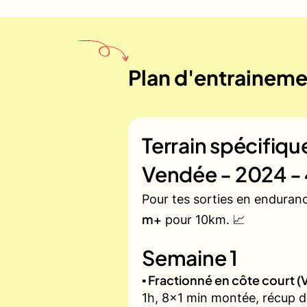
Plan d'entrainemen
Terrain spécifiq
Vendée - 2024 - 
Pour tes sorties en enduran
m+
pour 10km. 📈
Semaine 1
▪️ Fractionné en côte court
1h, 8x1 min montée, récup d