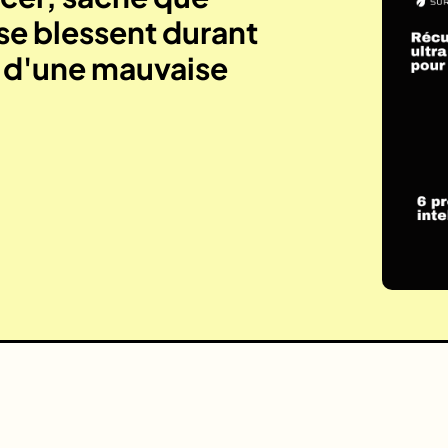
se blessent durant
e d'une mauvaise