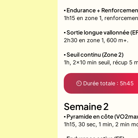
▪️ Endurance + Renforcemen
1h15 en zone 1, renforcement
▪️ Sortie longue vallonnée (E
2h30 en zone 1, 600 m+.
▪️ Seuil continu (Zone 2)
1h, 2x10 min seuil, récup 5 m
⏲ Durée totale : 5h45
Semaine 2
▪️ Pyramide en côte (VO2ma
1h15, 30 sec, 1 min, 2 min m