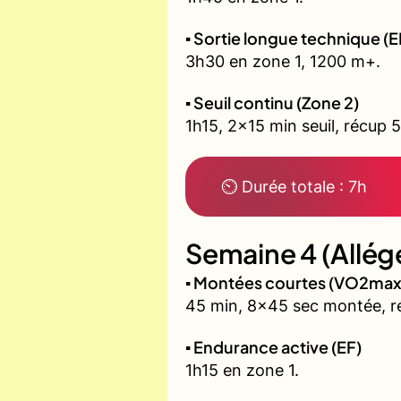
▪️ Sortie longue technique (E
3h30 en zone 1, 1200 m+.
▪️ Seuil continu (Zone 2)
1h15, 2x15 min seuil, récup 5
⏲ Durée totale : 7h
Semaine 4 (Allég
▪️ Montées courtes (VO2max
45 min, 8x45 sec montée, r
▪️ Endurance active (EF)
1h15 en zone 1.