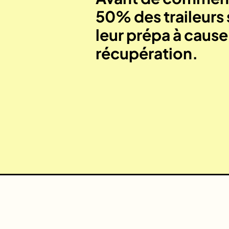
50% des traileurs 
leur prépa à caus
récupération.