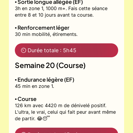
▪️ Sortie longue allégée (EF)
3h en zone 1, 1000 m+. Fais cette séance
entre 8 et 10 jours avant ta course.
▪️ Renforcement léger
30 min mobilité, étirements.
⏲ Durée totale : 5h45
Semaine 20 (Course)
▪️ Endurance légère (EF)
45 min en zone 1.
▪️ Course
126 km avec 4420 m de dénivelé positif.
L'ultra, le vrai, celui qui fait peur avant même
de partir. 😂😴