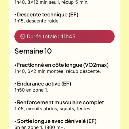
1h40, 3x12 min seuil, récup 5 min.
▪️ Descente technique (EF)
1h15, descente raide.
⏲ Durée totale : 11h45
Semaine 10
▪️ Fractionné en côte longue (VO2max)
1h40, 6x2 min montée, récup descente.
▪️ Endurance active (EF)
1h50 en zone 1.
▪️ Renforcement musculaire complet
1h15, circuits abdos, squats, fentes.
▪️ Sortie longue avec dénivelé (EF)
6h en zone 1, 1800 m+.