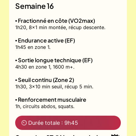
Semaine 16
▪️ Fractionné en côte (VO2max)
1h20, 8x1 min montée, récup descente.
▪️ Endurance active (EF)
1h45 en zone 1.
▪️ Sortie longue technique (EF)
4h30 en zone 1, 1600 m+.
▪️ Seuil continu (Zone 2)
1h30, 3x10 min seuil, récup 5 min.
▪️ Renforcement musculaire
1h, circuits abdos, squats.
⏲ Durée totale : 9h45