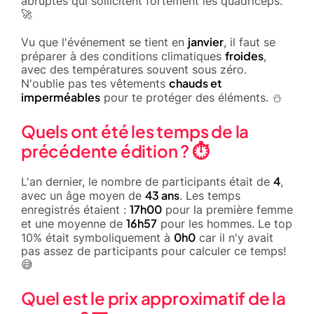
abruptes qui sollicitent fortement les quadriceps.
🚀
janvier
Vu que l'événement se tient en
, il faut se
froides
préparer à des conditions climatiques
,
avec des températures souvent sous zéro.
chauds et
N'oublie pas tes vêtements
imperméables
pour te protéger des éléments. ⛄
Quels ont été les temps de la
précédente édition ? ⏱️
4
L'an dernier, le nombre de participants était de
,
43 ans
avec un âge moyen de
. Les temps
17h00
enregistrés étaient :
pour la première femme
16h57
et une moyenne de
pour les hommes. Le top
0h0
10% était symboliquement à
car il n'y avait
pas assez de participants pour calculer ce temps!
😅
Quel est le prix approximatif de la