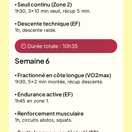
▪️ Seuil continu (Zone 2)
1h30, 3x10 min seuil, récup 5 min.
▪️ Descente technique (EF)
1h, descente raide.
⏲ Durée totale : 10h35
Semaine 6
▪️ Fractionné en côte longue (VO2max)
1h30, 5x2 min montée, récup descente.
▪️ Endurance active (EF)
1h45 en zone 1.
▪️ Renforcement musculaire
1h, circuits abdos, squats.