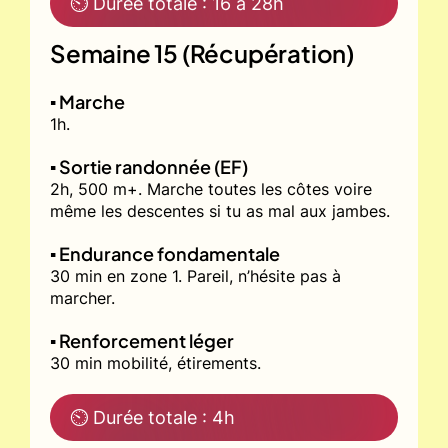
⏲ Durée totale : 16 à 28h
Semaine 15 (Récupération)
▪️ Marche
1h.
▪️ Sortie randonnée (EF)
2h, 500 m+. Marche toutes les côtes voire
même les descentes si tu as mal aux jambes.
▪️ Endurance fondamentale
30 min en zone 1. Pareil, n’hésite pas à
marcher.
▪️ Renforcement léger
30 min mobilité, étirements.
⏲ Durée totale : 4h