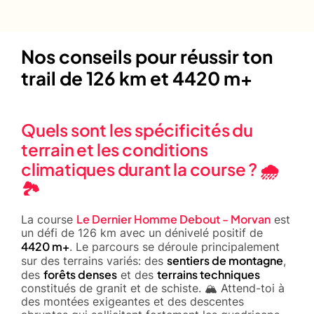
Nos conseils pour réussir ton
trail de 126 km et 4420 m+
Quels sont les spécificités du
terrain et les conditions
climatiques durant la course ? 🌧️
🏞️
Le Dernier Homme Debout - Morvan
La course
est
un défi de 126 km avec un dénivelé positif de
4420 m+
. Le parcours se déroule principalement
sentiers de montagne
sur des terrains variés: des
,
forêts denses
terrains techniques
des
et des
constitués de granit et de schiste. 🏔️ Attend-toi à
des montées exigeantes et des descentes