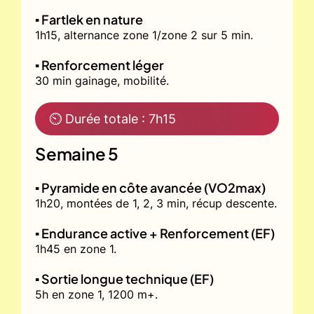
▪️ Fartlek en nature
1h15, alternance zone 1/zone 2 sur 5 min.
▪️ Renforcement léger
30 min gainage, mobilité.
⏲ Durée totale : 7h15
Semaine 5
▪️ Pyramide en côte avancée (VO2max)
1h20, montées de 1, 2, 3 min, récup descente.
▪️ Endurance active + Renforcement (EF)
1h45 en zone 1.
▪️ Sortie longue technique (EF)
5h en zone 1, 1200 m+.