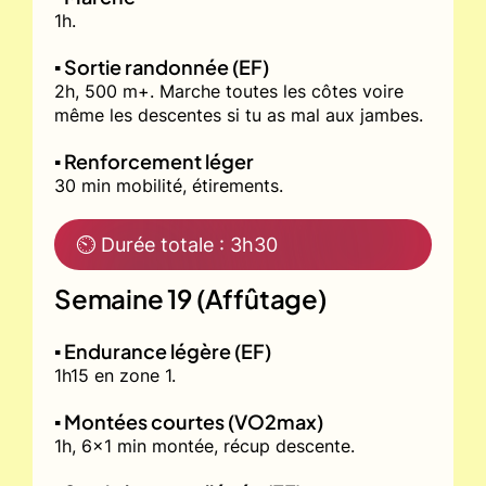
1h.
▪️ Sortie randonnée (EF)
2h, 500 m+. Marche toutes les côtes voire
même les descentes si tu as mal aux jambes.
▪️ Renforcement léger
30 min mobilité, étirements.
⏲ Durée totale : 3h30
Semaine 19 (Affûtage)
▪️ Endurance légère (EF)
1h15 en zone 1.
▪️ Montées courtes (VO2max)
1h, 6x1 min montée, récup descente.