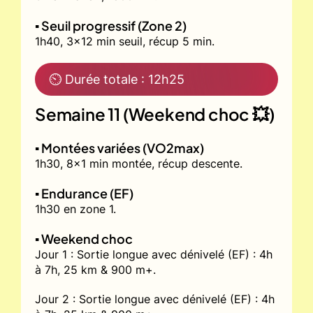
▪️ Seuil progressif (Zone 2)
1h40, 3x12 min seuil, récup 5 min.
⏲ Durée totale : 12h25
Semaine 11 (Weekend choc 💥)
▪️ Montées variées (VO2max)
1h30, 8x1 min montée, récup descente.
▪️ Endurance (EF)
1h30 en zone 1.
▪️ Weekend choc
Jour 1 : Sortie longue avec dénivelé (EF) : 4h
à 7h, 25 km & 900 m+.
Jour 2 : Sortie longue avec dénivelé (EF) : 4h