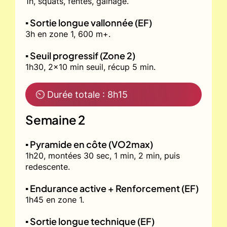
1h, squats, fentes, gainage.
▪️ Sortie longue vallonnée (EF)
3h en zone 1, 600 m+.
▪️ Seuil progressif (Zone 2)
1h30, 2x10 min seuil, récup 5 min.
⏲ Durée totale : 8h15
Semaine 2
▪️ Pyramide en côte (VO2max)
1h20, montées 30 sec, 1 min, 2 min, puis
redescente.
▪️ Endurance active + Renforcement (EF)
1h45 en zone 1.
▪️ Sortie longue technique (EF)