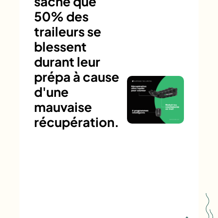
sache que
50% des
traileurs se
blessent
durant leur
prépa à cause
d'une
mauvaise
récupération.