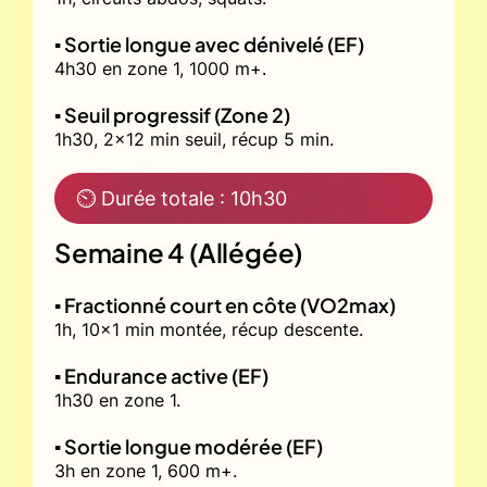
▪️ Sortie longue avec dénivelé (EF)
4h30 en zone 1, 1000 m+.
▪️ Seuil progressif (Zone 2)
1h30, 2x12 min seuil, récup 5 min.
⏲ Durée totale : 10h30
Semaine 4 (Allégée)
▪️ Fractionné court en côte (VO2max)
1h, 10x1 min montée, récup descente.
▪️ Endurance active (EF)
1h30 en zone 1.
▪️ Sortie longue modérée (EF)
3h en zone 1, 600 m+.