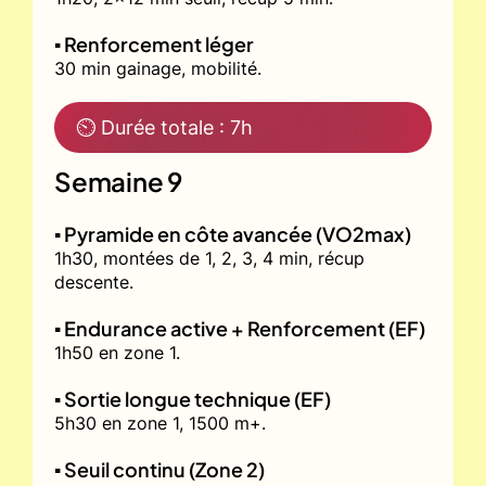
▪️ Renforcement léger
30 min gainage, mobilité.
⏲ Durée totale : 7h
Semaine 9
▪️ Pyramide en côte avancée (VO2max)
1h30, montées de 1, 2, 3, 4 min, récup
descente.
▪️ Endurance active + Renforcement (EF)
1h50 en zone 1.
▪️ Sortie longue technique (EF)
5h30 en zone 1, 1500 m+.
▪️ Seuil continu (Zone 2)