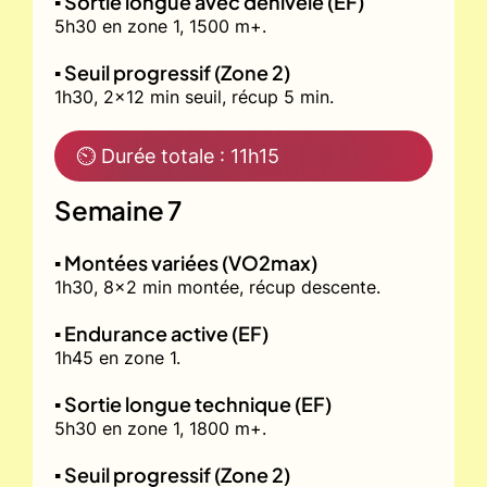
▪️ Sortie longue avec dénivelé (EF)
5h30 en zone 1, 1500 m+.
▪️ Seuil progressif (Zone 2)
1h30, 2x12 min seuil, récup 5 min.
⏲ Durée totale : 11h15
Semaine 7
▪️ Montées variées (VO2max)
1h30, 8x2 min montée, récup descente.
▪️ Endurance active (EF)
1h45 en zone 1.
▪️ Sortie longue technique (EF)
5h30 en zone 1, 1800 m+.
▪️ Seuil progressif (Zone 2)