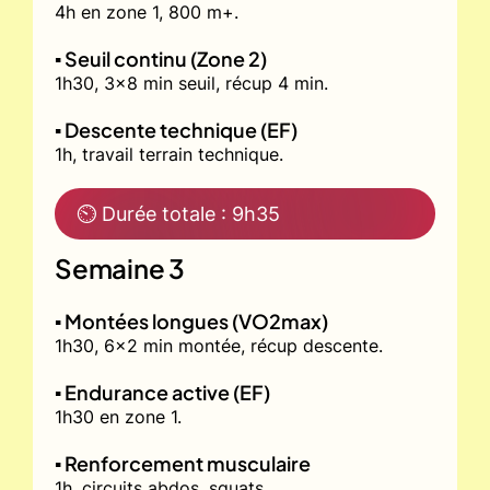
4h en zone 1, 800 m+.
▪️ Seuil continu (Zone 2)
1h30, 3x8 min seuil, récup 4 min.
▪️ Descente technique (EF)
1h, travail terrain technique.
⏲ Durée totale : 9h35
Semaine 3
▪️ Montées longues (VO2max)
1h30, 6x2 min montée, récup descente.
▪️ Endurance active (EF)
1h30 en zone 1.
▪️ Renforcement musculaire
1h, circuits abdos, squats.