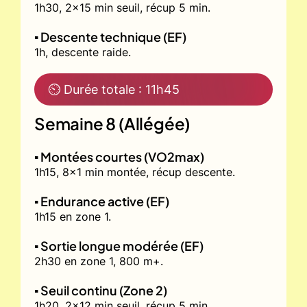
1h30, 2x15 min seuil, récup 5 min.
▪️ Descente technique (EF)
1h, descente raide.
⏲ Durée totale : 11h45
Semaine 8 (Allégée)
▪️ Montées courtes (VO2max)
1h15, 8x1 min montée, récup descente.
▪️ Endurance active (EF)
1h15 en zone 1.
▪️ Sortie longue modérée (EF)
2h30 en zone 1, 800 m+.
▪️ Seuil continu (Zone 2)
1h20, 2x12 min seuil, récup 5 min.