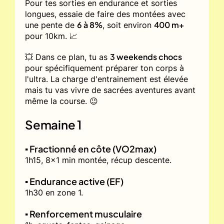
Pour tes sorties en endurance et sorties
longues, essaie de faire des montées avec
6 à 8%
400 m+
une pente de
, soit environ
pour 10km. 📈
3 weekends chocs
💥 Dans ce plan, tu as
pour spécifiquement préparer ton corps à
l'ultra. La charge d'entrainement est élevée
mais tu vas vivre de sacrées aventures avant
même la course. 😉
Semaine 1
▪️ Fractionné en côte (VO2max)
1h15, 8x1 min montée, récup descente.
▪️ Endurance active (EF)
1h30 en zone 1.
▪️ Renforcement musculaire