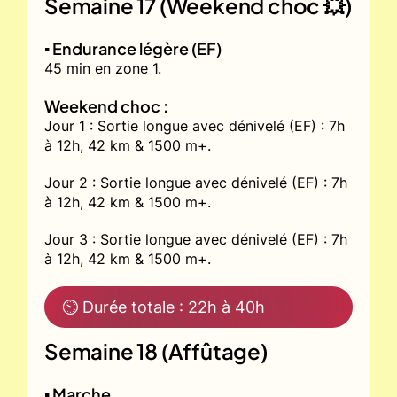
Semaine 17 (Weekend choc 💥)
▪️ Endurance légère (EF)
45 min en zone 1.
Weekend choc :
Jour 1 : Sortie longue avec dénivelé (EF) : 7h
à 12h, 42 km & 1500 m+.
Jour 2 : Sortie longue avec dénivelé (EF) : 7h
à 12h, 42 km & 1500 m+.
Jour 3 : Sortie longue avec dénivelé (EF) : 7h
à 12h, 42 km & 1500 m+.
⏲ Durée totale : 22h à 40h
Semaine 18 (Affûtage)
▪️ Marche