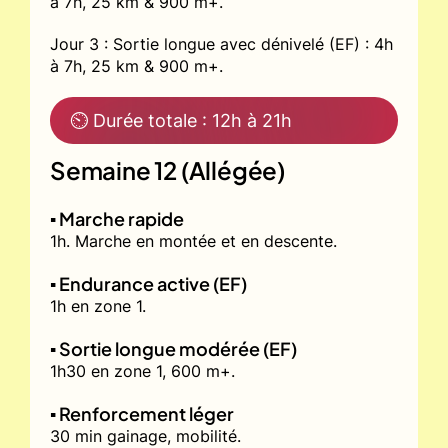
à 7h, 25 km & 900 m+.
Jour 3 : Sortie longue avec dénivelé (EF) : 4h
à 7h, 25 km & 900 m+.
⏲ Durée totale : 12h à 21h
Semaine 12 (Allégée)
▪️ Marche rapide
1h. Marche en montée et en descente.
▪️ Endurance active (EF)
1h en zone 1.
▪️ Sortie longue modérée (EF)
1h30 en zone 1, 600 m+.
▪️ Renforcement léger
30 min gainage, mobilité.