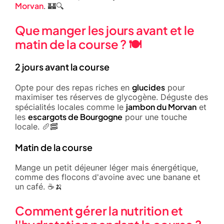
Morvan
. 🏰🔍
Que manger les jours avant et le
matin de la course ? 🍽️
2 jours avant la course
glucides
Opte pour des repas riches en
pour
maximiser tes réserves de glycogène. Déguste des
jambon du Morvan
spécialités locales comme le
et
escargots de Bourgogne
les
pour une touche
locale. 🥖🥓
Matin de la course
Mange un petit déjeuner léger mais énergétique,
comme des flocons d'avoine avec une banane et
un café. ☕🍌
Comment gérer la nutrition et