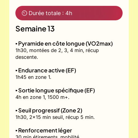
⏲ Durée totale : 4h
Semaine 13
▪️ Pyramide en côte longue (VO2max)
1h30, montées de 2, 3, 4 min, récup
descente.
▪️ Endurance active (EF)
1h45 en zone 1.
▪️ Sortie longue spécifique (EF)
4h en zone 1, 1500 m+.
▪️ Seuil progressif (Zone 2)
1h30, 2x15 min seuil, récup 5 min.
▪️ Renforcement léger
30 min étirements, mobilité.