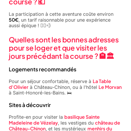
course ? 💶
La participation à cette aventure coûte environ
50€
, un tarif raisonnable pour une expérience
aussi épique ! 🏃‍♂️💨
Quelles sont les bonnes adresses
pour se loger et que visiter les
jours précédant la course ? 🏨🏛️
Logements recommandés
La Table
Pour un séjour confortable, réserve à
d'Olivier
Le Morvan
à Château-Chinon, ou à l'hôtel
à Saint-Honoré-les-Bains. 🛌
Sites à découvrir
basilique Sainte
Profite-en pour visiter la
Madeleine de Vézelay
château de
, les vestiges du
Château-Chinon
menhirs du
, et les mystérieux