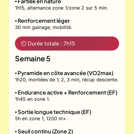
▪️ Fartlek en nature
1h15, alternance zone 1/zone 2 sur 5 min.
▪️ Renforcement léger
30 min gainage, mobilité.
⏲ Durée totale : 7h15
Semaine 5
▪️ Pyramide en côte avancée (VO2max)
1h20, montées de 1, 2, 3 min, récup descente.
▪️ Endurance active + Renforcement (EF)
1h45 en zone 1.
▪️ Sortie longue technique (EF)
5h en zone 1, 1200 m+.
▪️ Seuil continu (Zone 2)