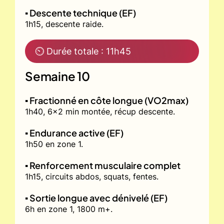
▪️ Descente technique (EF)
1h15, descente raide.
⏲ Durée totale : 11h45
Semaine 10
▪️ Fractionné en côte longue (VO2max)
1h40, 6x2 min montée, récup descente.
▪️ Endurance active (EF)
1h50 en zone 1.
▪️ Renforcement musculaire complet
1h15, circuits abdos, squats, fentes.
▪️ Sortie longue avec dénivelé (EF)
6h en zone 1, 1800 m+.