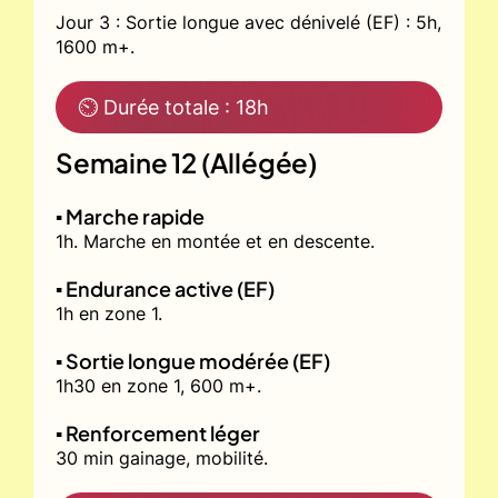
Jour 3 : Sortie longue avec dénivelé (EF) : 5h,
1600 m+.
⏲ Durée totale : 18h
Semaine 12 (Allégée)
▪️ Marche rapide
1h. Marche en montée et en descente.
▪️ Endurance active (EF)
1h en zone 1.
▪️ Sortie longue modérée (EF)
1h30 en zone 1, 600 m+.
▪️ Renforcement léger
30 min gainage, mobilité.