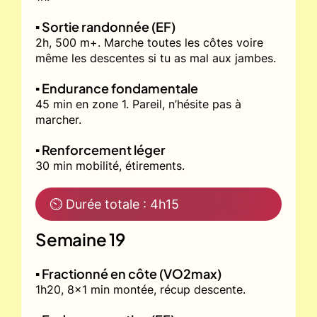
▪️ Sortie randonnée (EF)
2h, 500 m+. Marche toutes les côtes voire
même les descentes si tu as mal aux jambes.
▪️ Endurance fondamentale
45 min en zone 1. Pareil, n’hésite pas à
marcher.
▪️ Renforcement léger
30 min mobilité, étirements.
⏲ Durée totale : 4h15
Semaine 19
▪️ Fractionné en côte (VO2max)
1h20, 8x1 min montée, récup descente.