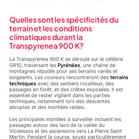
Quelles sont les spécificités du
terrain et les conditions
climatiques durant la
Transpyrenea 900 K?
La Transpyrenea 900 K se déroule sur le célèbre
Pyrénées
GR10, traversant les
, une chaîne de
montagnes réputée pour ses terrains variés et
terrains
exigeants. Les coureurs rencontreront des
techniques
avec des sentiers rocailleux, des
passages en forêt, et des crêtes exposées. Il est
essentiel de rester vigilant dans les parties
techniques, notamment lors des descentes
abruptes et des montées raides.
Les principales montées à surveiller incluent les
passages autour des lacs de la vallée du
Vicdessos et les ascensions vers La Pierre Saint
Martin. Pendant la course, soyez particulièrement