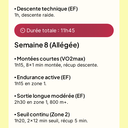
▪️ Descente technique (EF)
1h, descente raide.
⏲ Durée totale : 11h45
Semaine 8 (Allégée)
▪️ Montées courtes (VO2max)
1h15, 8x1 min montée, récup descente.
▪️ Endurance active (EF)
1h15 en zone 1.
▪️ Sortie longue modérée (EF)
2h30 en zone 1, 800 m+.
▪️ Seuil continu (Zone 2)
1h20, 2x12 min seuil, récup 5 min.