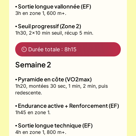
▪️ Sortie longue vallonnée (EF)
3h en zone 1, 600 m+.
▪️ Seuil progressif (Zone 2)
1h30, 2x10 min seuil, récup 5 min.
⏲ Durée totale : 8h15
Semaine 2
▪️ Pyramide en côte (VO2max)
1h20, montées 30 sec, 1 min, 2 min, puis
redescente.
▪️ Endurance active + Renforcement (EF)
1h45 en zone 1.
▪️ Sortie longue technique (EF)
4h en zone 1, 800 m+.