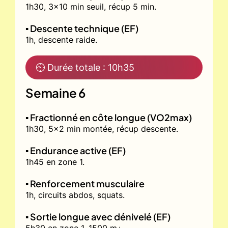
1h30, 3x10 min seuil, récup 5 min.
▪️ Descente technique (EF)
1h, descente raide.
⏲ Durée totale : 10h35
Semaine 6
▪️ Fractionné en côte longue (VO2max)
1h30, 5x2 min montée, récup descente.
▪️ Endurance active (EF)
1h45 en zone 1.
▪️ Renforcement musculaire
1h, circuits abdos, squats.
▪️ Sortie longue avec dénivelé (EF)