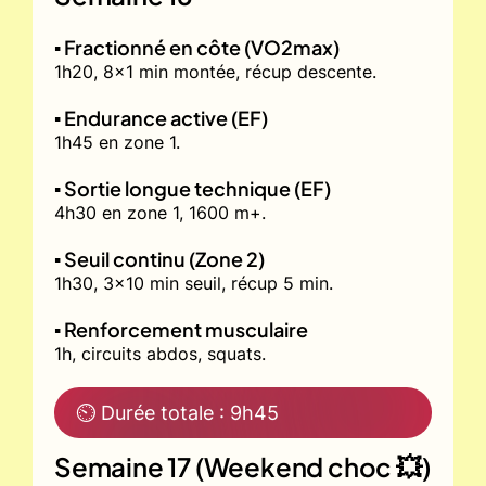
▪️ Fractionné en côte (VO2max)
1h20, 8x1 min montée, récup descente.
▪️ Endurance active (EF)
1h45 en zone 1.
▪️ Sortie longue technique (EF)
4h30 en zone 1, 1600 m+.
▪️ Seuil continu (Zone 2)
1h30, 3x10 min seuil, récup 5 min.
▪️ Renforcement musculaire
1h, circuits abdos, squats.
⏲ Durée totale : 9h45
Semaine 17 (Weekend choc 💥)