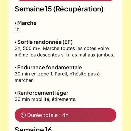
Semaine 15 (Récupération)
▪️ Marche
1h.
▪️ Sortie randonnée (EF)
2h, 500 m+. Marche toutes les côtes voire
même les descentes si tu as mal aux jambes.
▪️ Endurance fondamentale
30 min en zone 1. Pareil, n’hésite pas à
marcher.
▪️ Renforcement léger
30 min mobilité, étirements.
⏲ Durée totale : 4h
Semaine 16