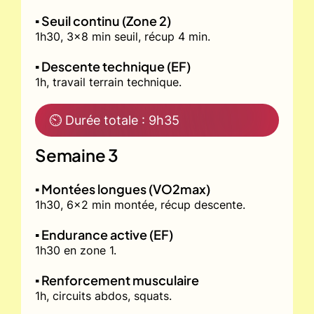
▪️ Seuil continu (Zone 2)
1h30, 3x8 min seuil, récup 4 min.
▪️ Descente technique (EF)
1h, travail terrain technique.
⏲ Durée totale : 9h35
Semaine 3
▪️ Montées longues (VO2max)
1h30, 6x2 min montée, récup descente.
▪️ Endurance active (EF)
1h30 en zone 1.
▪️ Renforcement musculaire
1h, circuits abdos, squats.