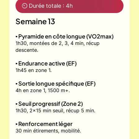
⏲ Durée totale : 4h
Semaine 13
▪️ Pyramide en côte longue (VO2max)
1h30, montées de 2, 3, 4 min, récup
descente.
▪️ Endurance active (EF)
1h45 en zone 1.
▪️ Sortie longue spécifique (EF)
4h en zone 1, 1500 m+.
▪️ Seuil progressif (Zone 2)
1h30, 2x15 min seuil, récup 5 min.
▪️ Renforcement léger
30 min étirements, mobilité.