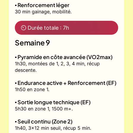
▪️ Renforcement léger
30 min gainage, mobilité.
⏲ Durée totale : 7h
Semaine 9
▪️ Pyramide en côte avancée (VO2max)
1h30, montées de 1, 2, 3, 4 min, récup
descente.
▪️ Endurance active + Renforcement (EF)
1h50 en zone 1.
▪️ Sortie longue technique (EF)
5h30 en zone 1, 1500 m+.
▪️ Seuil continu (Zone 2)
1h40, 3x12 min seuil, récup 5 min.