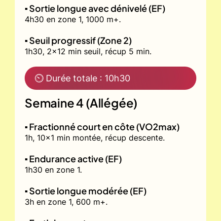
▪️ Sortie longue avec dénivelé (EF)
4h30 en zone 1, 1000 m+.
▪️ Seuil progressif (Zone 2)
1h30, 2x12 min seuil, récup 5 min.
⏲ Durée totale : 10h30
Semaine 4 (Allégée)
▪️ Fractionné court en côte (VO2max)
1h, 10x1 min montée, récup descente.
▪️ Endurance active (EF)
1h30 en zone 1.
▪️ Sortie longue modérée (EF)
3h en zone 1, 600 m+.