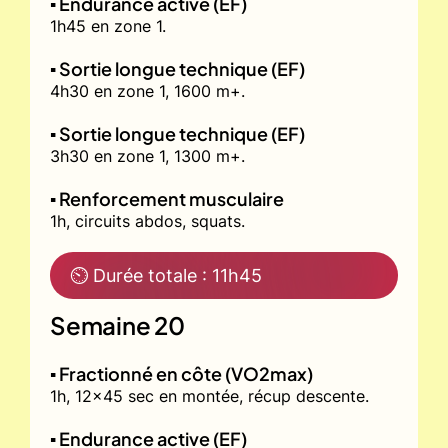
▪️ Endurance active (EF)
1h45 en zone 1.
▪️ Sortie longue technique (EF)
4h30 en zone 1, 1600 m+.
▪️ Sortie longue technique (EF)
3h30 en zone 1, 1300 m+.
▪️ Renforcement musculaire
1h, circuits abdos, squats.
⏲ Durée totale : 11h45
Semaine 20
▪️ Fractionné en côte (VO2max)
1h, 12x45 sec en montée, récup descente.
▪️ Endurance active (EF)