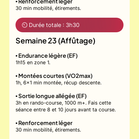
▪️ Renforcement léger
30 min mobilité, étirements.
⏲ Durée totale : 3h30
Semaine 23 (Affûtage)
▪️ Endurance légère (EF)
1h15 en zone 1.
▪️ Montées courtes (VO2max)
1h, 6x1 min montée, récup descente.
▪️ Sortie longue allégée (EF)
3h en rando-course, 1000 m+. Fais cette
séance entre 8 et 10 jours avant ta course.
▪️ Renforcement léger
30 min mobilité, étirements.