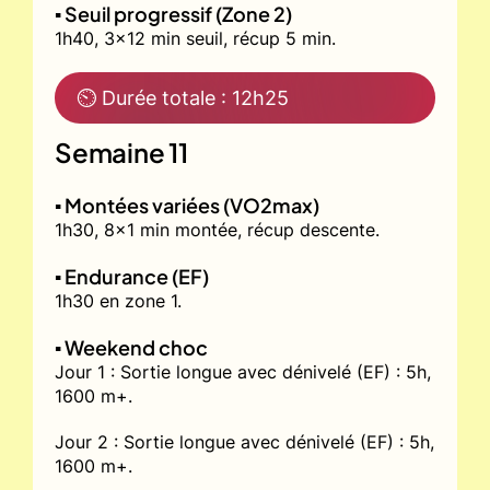
▪️ Seuil progressif (Zone 2)
1h40, 3x12 min seuil, récup 5 min.
⏲ Durée totale : 12h25
Semaine 11
▪️ Montées variées (VO2max)
1h30, 8x1 min montée, récup descente.
▪️ Endurance (EF)
1h30 en zone 1.
▪️ Weekend choc
Jour 1 : Sortie longue avec dénivelé (EF) : 5h,
1600 m+.
Jour 2 : Sortie longue avec dénivelé (EF) : 5h,
1600 m+.