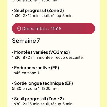
5h30 en zone 1, 1500 m+.
▪️ Seuil progressif (Zone 2)
1h30, 2x12 min seuil, récup 5 min.
⏲ Durée totale : 11h15
Semaine 7
▪️ Montées variées (VO2max)
1h30, 8x2 min montée, récup descente.
▪️ Endurance active (EF)
1h45 en zone 1.
▪️ Sortie longue technique (EF)
5h30 en zone 1, 1800 m+.
▪️ Seuil progressif (Zone 2)
1h30, 2x15 min seuil, récup 5 min.