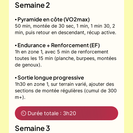
Semaine 2
▪️ Pyramide en côte (VO2max)
50 min, montée de 30 sec, 1 min, 1 min 30, 2
min, puis retour en descendant, récup active.
▪️ Endurance + Renforcement (EF)
1h en zone 1, avec 5 min de renforcement
toutes les 15 min (planche, burpees, montées
de genoux).
▪️ Sortie longue progressive
1h30 en zone 1, sur terrain varié, ajouter des
sections de montée régulières (cumul de 300
m+).
⏲ Durée totale : 3h20
Semaine 3