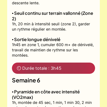
descente lente.
▪️ Seuil continu sur terrain vallonné (Zone
2)
1h, 20 min à intensité seuil (zone 2), garder
un rythme régulier en montée.
▪️ Sortie longue dénivelé
1h45 en zone 1, cumuler 600 m+ de dénivelé,
travail de maintien de rythme sur les
montées.
⏲ Durée totale : 3h45
Semaine 6
▪️ Pyramide en côte avec intensité
(VO2max)
1h, montée de 45 sec, 1 min, 1 min 30, 2 min