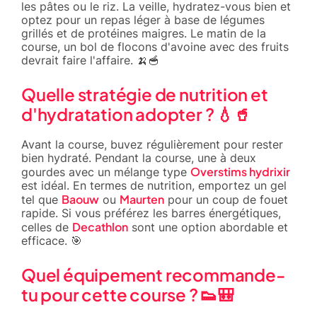
les pâtes ou le riz. La veille, hydratez-vous bien et
optez pour un repas léger à base de légumes
grillés et de protéines maigres. Le matin de la
course, un bol de flocons d'avoine avec des fruits
devrait faire l'affaire. 🍌🥣
Quelle stratégie de nutrition et
d'hydratation adopter ? 💧🥤
Avant la course, buvez régulièrement pour rester
bien hydraté. Pendant la course, une à deux
Overstims hydrixir
gourdes avec un mélange type
est idéal. En termes de nutrition, emportez un gel
Baouw
Maurten
tel que
ou
pour un coup de fouet
rapide. Si vous préférez les barres énergétiques,
Decathlon
celles de
sont une option abordable et
efficace. 🎯
Quel équipement recommande-
tu pour cette course ? 👟🎒