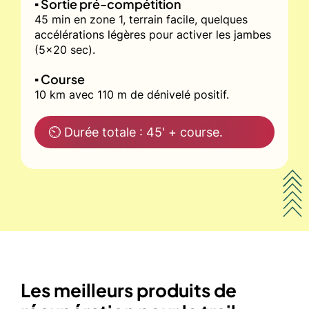
▪️ Sortie pré-compétition
45 min en zone 1, terrain facile, quelques
accélérations légères pour activer les jambes
(5x20 sec).
▪️ Course
10 km avec 110 m de dénivelé positif.
⏲ Durée totale : 45' + course.
Les meilleurs produits de