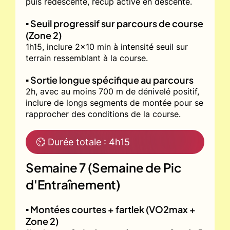
puis redescente, récup active en descente.
▪️ Seuil progressif sur parcours de course
(Zone 2)
1h15, inclure 2x10 min à intensité seuil sur
terrain ressemblant à la course.
▪️ Sortie longue spécifique au parcours
2h, avec au moins 700 m de dénivelé positif,
inclure de longs segments de montée pour se
rapprocher des conditions de la course.
⏲ Durée totale : 4h15
Semaine 7 (Semaine de Pic
d'Entraînement)
▪️ Montées courtes + fartlek (VO2max +
Zone 2)