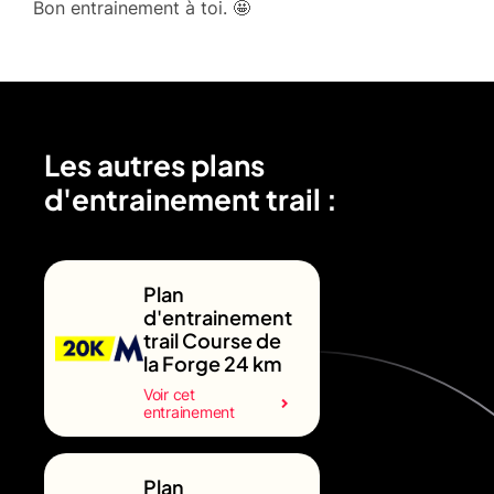
Bon entrainement à toi. 🤩
Les autres plans
d'entrainement trail :
Plan
d'entrainement
trail Course de
la Forge 24 km
Voir cet
entrainement
Plan