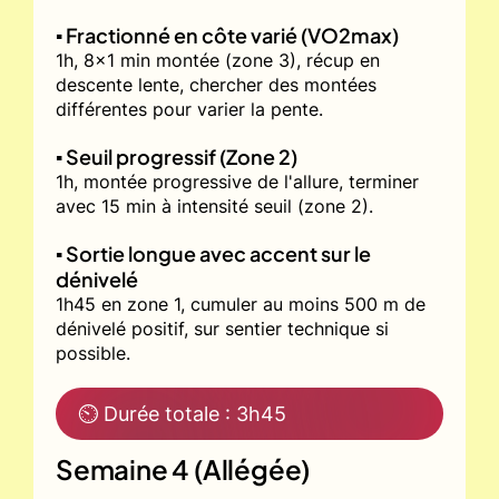
▪️ Fractionné en côte varié (VO2max)
1h, 8x1 min montée (zone 3), récup en
descente lente, chercher des montées
différentes pour varier la pente.
▪️ Seuil progressif (Zone 2)
1h, montée progressive de l'allure, terminer
avec 15 min à intensité seuil (zone 2).
▪️ Sortie longue avec accent sur le
dénivelé
1h45 en zone 1, cumuler au moins 500 m de
dénivelé positif, sur sentier technique si
possible.
⏲ Durée totale : 3h45
Semaine 4 (Allégée)