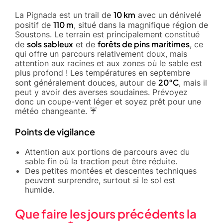
10 km
La Pignada est un trail de
avec un dénivelé
110 m
positif de
, situé dans la magnifique région de
Soustons. Le terrain est principalement constitué
sols sableux
forêts de pins maritimes
de
et de
, ce
qui offre un parcours relativement doux, mais
attention aux racines et aux zones où le sable est
plus profond ! Les températures en septembre
20°C
sont généralement douces, autour de
, mais il
peut y avoir des averses soudaines. Prévoyez
donc un coupe-vent léger et soyez prêt pour une
météo changeante. ☔️
Points de vigilance
Attention aux portions de parcours avec du
sable fin où la traction peut être réduite.
Des petites montées et descentes techniques
peuvent surprendre, surtout si le sol est
humide.
Que faire les jours précédents la