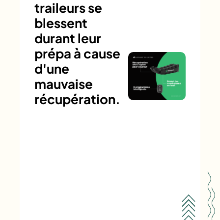
traileurs se
blessent
durant leur
prépa à cause
d'une
mauvaise
récupération.