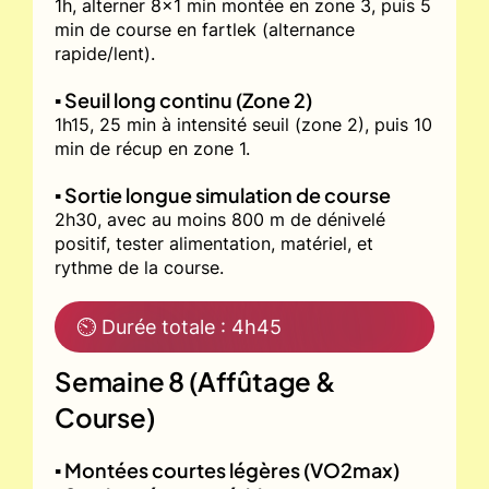
1h, alterner 8x1 min montée en zone 3, puis 5
min de course en fartlek (alternance
rapide/lent).
▪️ Seuil long continu (Zone 2)
1h15, 25 min à intensité seuil (zone 2), puis 10
min de récup en zone 1.
▪️ Sortie longue simulation de course
2h30, avec au moins 800 m de dénivelé
positif, tester alimentation, matériel, et
rythme de la course.
⏲ Durée totale : 4h45
Semaine 8 (Affûtage &
Course)
▪️ Montées courtes légères (VO2max)