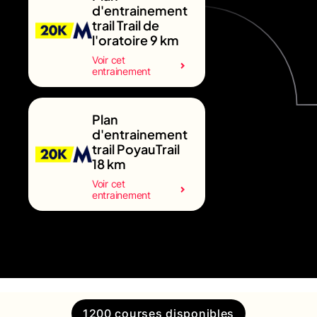
d'entrainement
trail Trail de
l'oratoire 9 km
Voir cet
entrainement
Plan
d'entrainement
trail PoyauTrail
18 km
Voir cet
entrainement
1200 courses disponibles