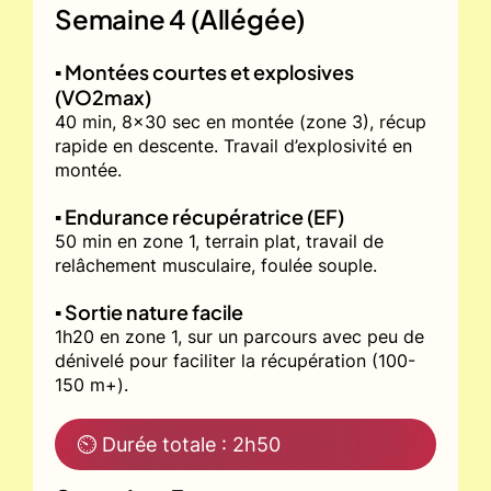
Semaine 4 (Allégée)
▪️ Montées courtes et explosives
(VO2max)
40 min, 8x30 sec en montée (zone 3), récup
rapide en descente. Travail d’explosivité en
montée.
▪️ Endurance récupératrice (EF)
50 min en zone 1, terrain plat, travail de
relâchement musculaire, foulée souple.
▪️ Sortie nature facile
1h20 en zone 1, sur un parcours avec peu de
dénivelé pour faciliter la récupération (100-
150 m+).
⏲ Durée totale : 2h50