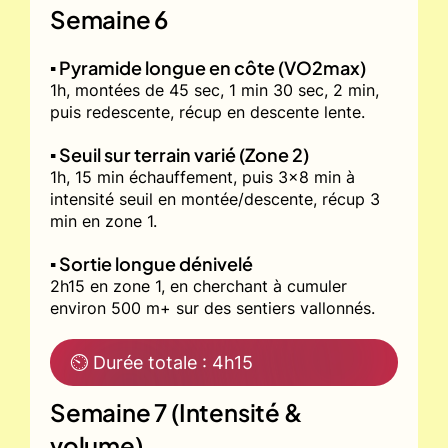
Semaine 6
▪️ Pyramide longue en côte (VO2max)
1h, montées de 45 sec, 1 min 30 sec, 2 min,
puis redescente, récup en descente lente.
▪️ Seuil sur terrain varié (Zone 2)
1h, 15 min échauffement, puis 3x8 min à
intensité seuil en montée/descente, récup 3
min en zone 1.
▪️ Sortie longue dénivelé
2h15 en zone 1, en cherchant à cumuler
environ 500 m+ sur des sentiers vallonnés.
⏲ Durée totale : 4h15
Semaine 7 (Intensité &
volume)