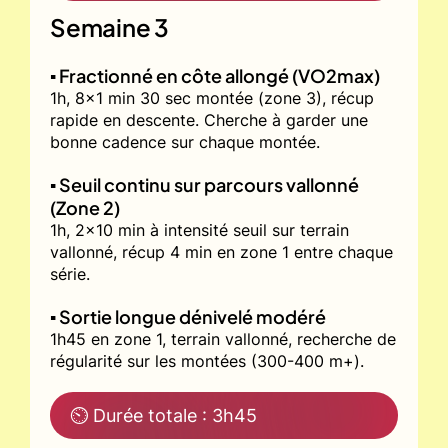
Semaine 3
▪️ Fractionné en côte allongé (VO2max)
1h, 8x1 min 30 sec montée (zone 3), récup
rapide en descente. Cherche à garder une
bonne cadence sur chaque montée.
▪️ Seuil continu sur parcours vallonné
(Zone 2)
1h, 2x10 min à intensité seuil sur terrain
vallonné, récup 4 min en zone 1 entre chaque
série.
▪️ Sortie longue dénivelé modéré
1h45 en zone 1, terrain vallonné, recherche de
régularité sur les montées (300-400 m+).
⏲ Durée totale : 3h45