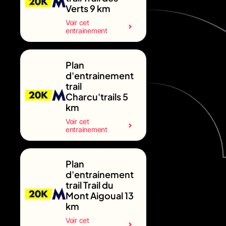
Verts 9 km
Voir cet
entrainement
Plan
d'entrainement
trail
Charcu'trails 5
km
Voir cet
entrainement
Plan
d'entrainement
trail Trail du
Mont Aigoual 13
km
Voir cet