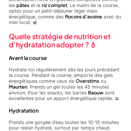
pâtes
riz complet
les
et le
. Le matin de la course,
optez pour un petit-déjeuner léger mais
flocons d’avoine
énergétique, comme des
avec du
miel local. 🍯
Quelle stratégie de nutrition et
d’hydratation adopter ? 💧
Avant la course
Hydrate-toi régulièrement dès les jours précédant
la course. Pendant la course, emporte des gels
Overstims
énergétiques comme ceux de
ou
Maurten
. Prends un gel toutes les 45 minutes
Baouw
environ. Pour les snacks, les barres
sont
excellentes pour un apport énergétique rapide. 🍌
Hydratation
Prends une gorgée d’eau toutes les 10-15 minutes
pour rester hydraté, surtout par temps chaud.