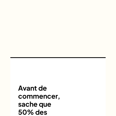
Avant de
commencer,
sache que
50% des