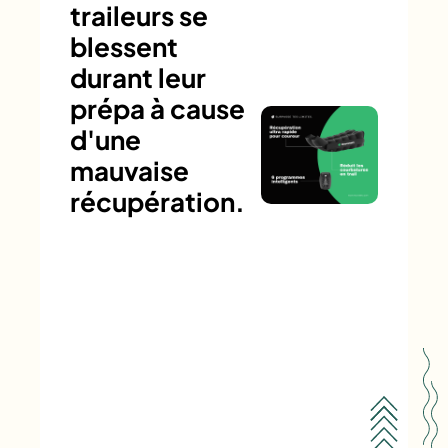
traileurs se
blessent
durant leur
prépa à cause
d'une
mauvaise
récupération.