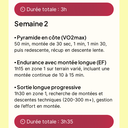
⏲ Durée totale : 3h
Semaine 2
▪️ Pyramide en côte (VO2max)
50 min, montée de 30 sec, 1 min, 1 min 30,
puis redescente, récup en descente lente.
▪️ Endurance avec montée longue (EF)
1h15 en zone 1 sur terrain varié, incluant une
montée continue de 10 à 15 min.
▪️ Sortie longue progressive
1h30 en zone 1, recherche de montées et
descentes techniques (200-300 m+), gestion
de l’effort en montée.
⏲ Durée totale : 3h35