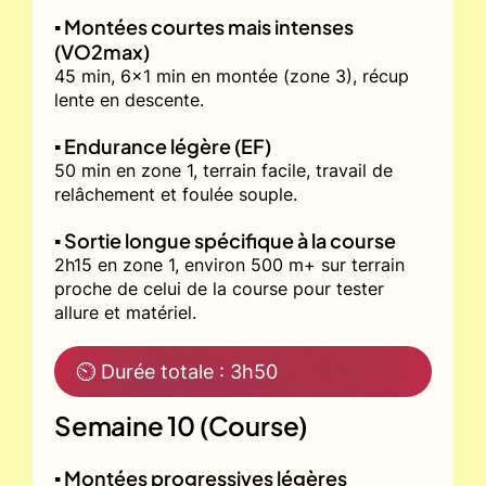
▪️ Montées courtes mais intenses
(VO2max)
45 min, 6x1 min en montée (zone 3), récup
lente en descente.
▪️ Endurance légère (EF)
50 min en zone 1, terrain facile, travail de
relâchement et foulée souple.
▪️ Sortie longue spécifique à la course
2h15 en zone 1, environ 500 m+ sur terrain
proche de celui de la course pour tester
allure et matériel.
⏲ Durée totale : 3h50
Semaine 10 (Course)
▪️ Montées progressives légères