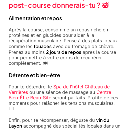
post-course donnerais-tu ? 🛀
Alimentation et repos
Après la course, consomme un repas riche en
protéines et en glucides pour aider à la
récupération musculaire. Pense à des plats locaux
fouaces
comme les
avec du fromage de chèvre.
2 jours de repos
Prenez au moins
après la course
pour permettre à votre corps de récupérer
complètement. 🍽️
Détente et bien-être
Pour te détendre, le
​Spa de l'hôtel Château de
Verrières
ou une séance de massage au
​Centre
Bien-Être Beau-Site
seront parfaits. Profite de ces
moments pour relâcher les tensions musculaires.
🧖‍♂️
vin du
Enfin, pour te récompenser, déguste du
Layon
accompagné des spécialités locales dans un