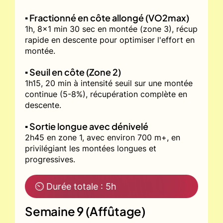
▪️ Fractionné en côte allongé (VO2max)
1h, 8x1 min 30 sec en montée (zone 3), récup
rapide en descente pour optimiser l'effort en
montée.
▪️ Seuil en côte (Zone 2)
1h15, 20 min à intensité seuil sur une montée
continue (5-8%), récupération complète en
descente.
▪️ Sortie longue avec dénivelé
2h45 en zone 1, avec environ 700 m+, en
privilégiant les montées longues et
progressives.
⏲ Durée totale : 5h
Semaine 9 (Affûtage)