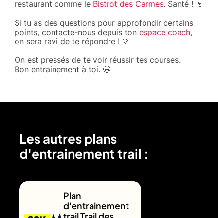
restaurant comme le
​Bistrot des Carmes
. Santé ! 🍷
Si tu as des questions pour approfondir certains
points, contacte-nous depuis ton
espace coach
,
on sera ravi de te répondre ! 🏃
On est pressés de te voir réussir tes courses.
Bon entrainement à toi. 🤩
Les autres plans
d'entrainement trail :
Plan
d'entrainement
trail Trail des