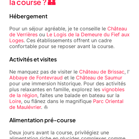
la course ? 🏰
Hébergement
Pour un séjour agréable, je te conseille le
​Château
de Verrières
ou
​Le Logis de la Demeure du Fief aux
Loges
. Ces établissements offrent un cadre
confortable pour se reposer avant la course.
Activités et visites
Ne manquez pas de visiter le
​Château de Brissac
, l'
Abbaye de Fontevraud
et le
​Château de Saumur
pour une immersion historique. Pour des activités
plus relaxantes en famille, explorez les
​vignobles
de la région
, faites une balade en bateau sur la
Loire
, ou flânez dans le magnifique
​Parc Oriental
de Maulévrier
. ⛵
Alimentation pré-course
Deux jours avant la course, privilégiez une
alimentation riche en glucides complexes comme