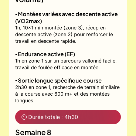
▪️ Montées variées avec descente active
(VO2max)
1h, 10x1 min montée (zone 3), récup en
descente active (zone 2) pour renforcer le
travail en descente rapide.
▪️ Endurance active (EF)
1h en zone 1 sur un parcours vallonné facile,
travail de foulée efficace en montée.
▪️ Sortie longue spécifique course
2h30 en zone 1, recherche de terrain similaire
à la course avec 600 m+ et des montées
longues.
⏲ Durée totale : 4h30
Semaine 8