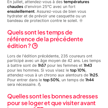
températures
En juillet, attendez-vous à des
chaudes
d'environ 25°C avec un fort
ensoleillement
. Assurez-vous de bien vous
hydrater et de prévoir une casquette ou un
bandeau de protection contre le soleil. 🌞
Quels sont les temps de
référence de la précédente
édition ? 🕒
Lors de l'édition précédente, 235 coureurs ont
participé avec un âge moyen de 42 ans. Les temps
1h57
1h43
à battre sont de
pour les femmes et
top 10%
pour les hommes. Si vous visez le
,
1h25
attendez-vous à un chrono aux alentours de
.
top 50%
1h44
Pour entrer dans le
, un temps de
sera nécessaire. 💪
Quelles sont les bonnes adresses
pour se loger et que visiter avant