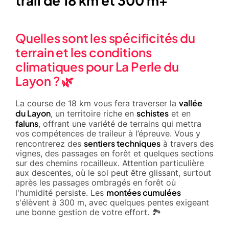
trail de 18 km et 300 m+
Quelles sont les spécificités du
terrain et les conditions
climatiques pour La Perle du
Layon ? 🌿
vallée
La course de 18 km vous fera traverser la
du Layon
schistes
, un territoire riche en
et en
faluns
, offrant une variété de terrains qui mettra
vos compétences de traileur à l’épreuve. Vous y
sentiers techniques
rencontrerez des
à travers des
vignes, des passages en forêt et quelques sections
sur des chemins rocailleux. Attention particulière
aux descentes, où le sol peut être glissant, surtout
après les passages ombragés en forêt où
montées cumulées
l'humidité persiste. Les
s'élèvent à 300 m, avec quelques pentes exigeant
une bonne gestion de votre effort. 🏞️