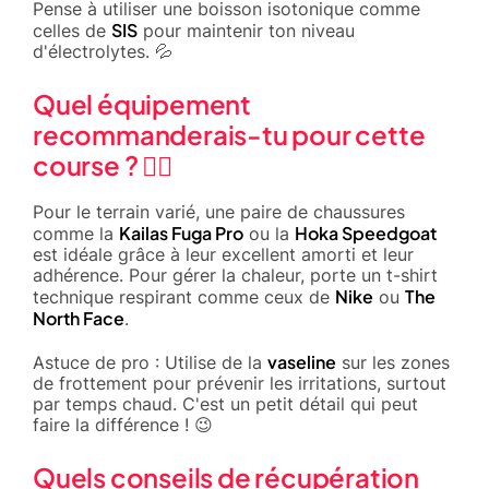
Pense à utiliser une boisson isotonique comme
SIS
celles de
pour maintenir ton niveau
d'électrolytes. 💦
Quel équipement
recommanderais-tu pour cette
course ? 🏃‍♂️
Pour le terrain varié, une paire de chaussures
Kailas Fuga Pro
Hoka Speedgoat
comme la
ou la
est idéale grâce à leur excellent amorti et leur
adhérence. Pour gérer la chaleur, porte un t-shirt
Nike
The
technique respirant comme ceux de
ou
North Face
.
vaseline
Astuce de pro : Utilise de la
sur les zones
de frottement pour prévenir les irritations, surtout
par temps chaud. C'est un petit détail qui peut
faire la différence ! 😉
Quels conseils de récupération