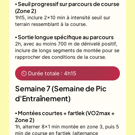
▪️ Seuil progressif sur parcours de course
(Zone 2)
1h15, inclure 2x10 min à intensité seuil sur
terrain ressemblant à la course.
▪️ Sortie longue spécifique au parcours
2h, avec au moins 700 m de dénivelé positif,
inclure de longs segments de montée pour se
rapprocher des conditions de la course.
⏲ Durée totale : 4h15
Semaine 7 (Semaine de Pic
d'Entraînement)
▪️ Montées courtes + fartlek (VO2max +
Zone 2)
1h, alterner 8x1 min montée en zone 3, puis 5
min de course en fartlek (alternance