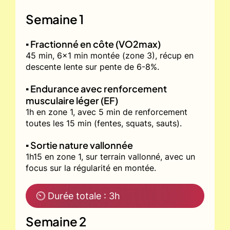
Semaine 1
▪️ Fractionné en côte (VO2max)
45 min, 6x1 min montée (zone 3), récup en
descente lente sur pente de 6-8%.
▪️ Endurance avec renforcement
musculaire léger (EF)
1h en zone 1, avec 5 min de renforcement
toutes les 15 min (fentes, squats, sauts).
▪️ Sortie nature vallonnée
1h15 en zone 1, sur terrain vallonné, avec un
focus sur la régularité en montée.
⏲ Durée totale : 3h
Semaine 2