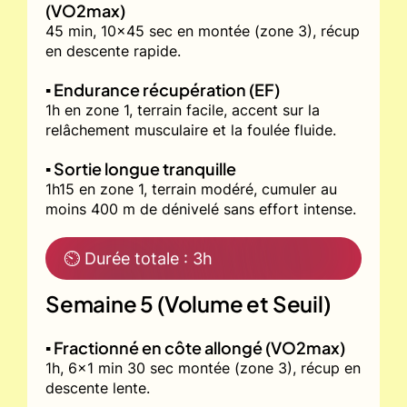
(VO2max)
45 min, 10x45 sec en montée (zone 3), récup
en descente rapide.
▪️ Endurance récupération (EF)
1h en zone 1, terrain facile, accent sur la
relâchement musculaire et la foulée fluide.
▪️ Sortie longue tranquille
1h15 en zone 1, terrain modéré, cumuler au
moins 400 m de dénivelé sans effort intense.
⏲ Durée totale : 3h
Semaine 5 (Volume et Seuil)
▪️ Fractionné en côte allongé (VO2max)
1h, 6x1 min 30 sec montée (zone 3), récup en
descente lente.