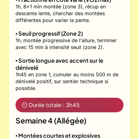
1h, 8x1 min montée (zone 3), récup en
descente lente, chercher des montées
différentes pour varier la pente.
▪️ Seuil progressif (Zone 2)
1h, montée progressive de l'allure, terminer
avec 15 min à intensité seuil (zone 2).
▪️ Sortie longue avec accent sur le
dénivelé
1h45 en zone 1, cumuler au moins 500 m de
dénivelé positif, sur sentier technique si
possible.
⏲ Durée totale : 3h45
Semaine 4 (Allégée)
▪️ Montées courtes et explosives