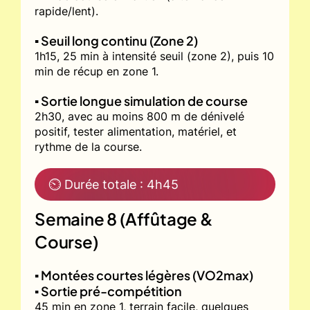
rapide/lent).
▪️ Seuil long continu (Zone 2)
1h15, 25 min à intensité seuil (zone 2), puis 10
min de récup en zone 1.
▪️ Sortie longue simulation de course
2h30, avec au moins 800 m de dénivelé
positif, tester alimentation, matériel, et
rythme de la course.
⏲ Durée totale : 4h45
Semaine 8 (Affûtage &
Course)
▪️ Montées courtes légères (VO2max)
▪️ Sortie pré-compétition
45 min en zone 1, terrain facile, quelques