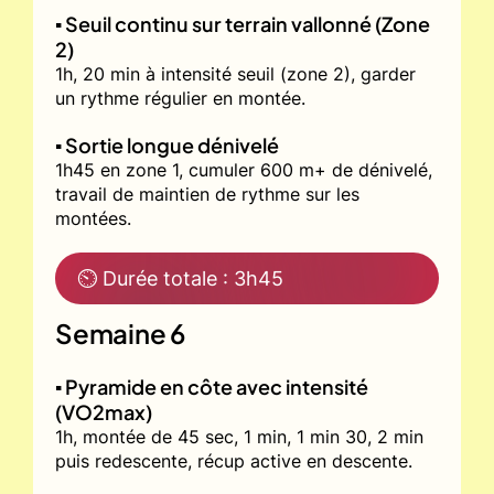
▪️ Seuil continu sur terrain vallonné (Zone
2)
1h, 20 min à intensité seuil (zone 2), garder
un rythme régulier en montée.
▪️ Sortie longue dénivelé
1h45 en zone 1, cumuler 600 m+ de dénivelé,
travail de maintien de rythme sur les
montées.
⏲ Durée totale : 3h45
Semaine 6
▪️ Pyramide en côte avec intensité
(VO2max)
1h, montée de 45 sec, 1 min, 1 min 30, 2 min
puis redescente, récup active en descente.