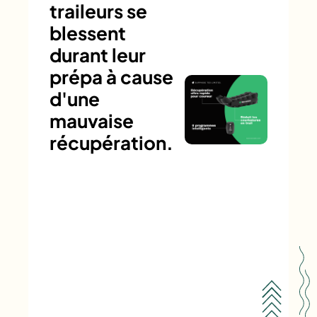
traileurs se
blessent
durant leur
prépa à cause
d'une
mauvaise
récupération.