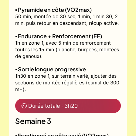
▪️ Pyramide en côte (VO2max)
50 min, montée de 30 sec, 1 min, 1 min 30, 2
min, puis retour en descendant, récup active.
▪️ Endurance + Renforcement (EF)
1h en zone 1, avec 5 min de renforcement
toutes les 15 min (planche, burpees, montées
de genoux).
▪️ Sortie longue progressive
1h30 en zone 1, sur terrain varié, ajouter des
sections de montée régulières (cumul de 300
m+).
⏲ Durée totale : 3h20
Semaine 3
▪️ Fractionné en côte varié (VO2max)