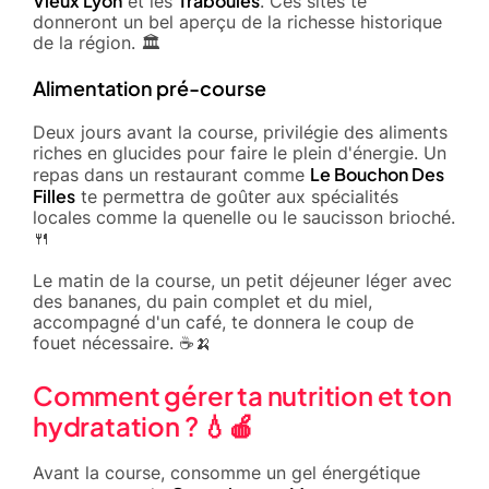
Vieux Lyon
Traboules
et les
. Ces sites te
donneront un bel aperçu de la richesse historique
de la région. 🏛️
Alimentation pré-course
Deux jours avant la course, privilégie des aliments
riches en glucides pour faire le plein d'énergie. Un
Le Bouchon Des
repas dans un restaurant comme
Filles
te permettra de goûter aux spécialités
locales comme la quenelle ou le saucisson brioché.
🍴
Le matin de la course, un petit déjeuner léger avec
des bananes, du pain complet et du miel,
accompagné d'un café, te donnera le coup de
fouet nécessaire. ☕🍌
Comment gérer ta nutrition et ton
hydratation ? 💧🍎
Avant la course, consomme un gel énergétique