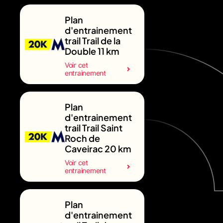
Plan
d'entrainement
trail Trail de la
Double 11 km
Voir cet
entrainement
Plan
d'entrainement
trail Trail Saint
Roch de
Caveirac 20 km
Voir cet
entrainement
Plan
d'entrainement