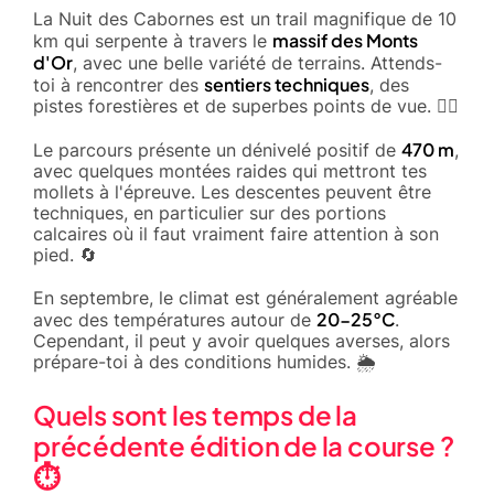
La Nuit des Cabornes est un trail magnifique de 10
massif des Monts
km qui serpente à travers le
d'Or
, avec une belle variété de terrains. Attends-
sentiers techniques
toi à rencontrer des
, des
pistes forestières et de superbes points de vue. 🚶‍♂️
470 m
Le parcours présente un dénivelé positif de
,
avec quelques montées raides qui mettront tes
mollets à l'épreuve. Les descentes peuvent être
techniques, en particulier sur des portions
calcaires où il faut vraiment faire attention à son
pied. 🔄
En septembre, le climat est généralement agréable
20-25°C
avec des températures autour de
.
Cependant, il peut y avoir quelques averses, alors
prépare-toi à des conditions humides. 🌦️
Quels sont les temps de la
précédente édition de la course ?
⏱️