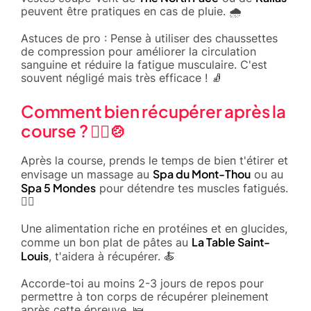
peuvent être pratiques en cas de pluie. 🌧️
Astuces de pro : Pense à utiliser des chaussettes
de compression pour améliorer la circulation
sanguine et réduire la fatigue musculaire. C'est
souvent négligé mais très efficace ! 🧦
Comment bien récupérer après la
course ? 🧘‍♂️🍲
Après la course, prends le temps de bien t'étirer et
Spa du Mont-Thou
envisage un massage au
ou au
Spa 5 Mondes
pour détendre tes muscles fatigués.
🧖‍♂️
Une alimentation riche en protéines et en glucides,
La Table Saint-
comme un bon plat de pâtes au
Louis
, t'aidera à récupérer. 🍝
Accorde-toi au moins 2-3 jours de repos pour
permettre à ton corps de récupérer pleinement
après cette épreuve. 🛌