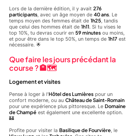
276
Lors de la dernière édition, il y avait
participants
40 ans
, avec un âge moyen de
. Le
1h25
temps moyen des femmes était de
, tandis
1h11
que celui des hommes était de
. Si tu vises le
59 minutes
top 10%, tu devras courir en
ou moins,
1h17
et pour être dans le top 50%, un temps de
est
nécessaire. 🌟
Que faire les jours précédant la
course ? 🏨🗺️
Logement et visites
Hôtel des Lumières
Pense à loger à l'
pour un
Château de Saint-Romain
confort moderne, ou au
Domaine
pour une expérience plus pittoresque. Le
de Champé
est également une excellente option.
🏰
Basilique de Fourvière
Profite pour visiter la
, le