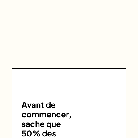
Avant de
commencer,
sache que
50% des