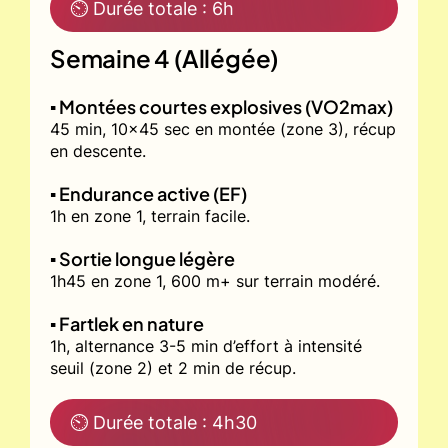
⏲ Durée totale : 6h
Semaine 4 (Allégée)
▪️ Montées courtes explosives (VO2max)
45 min, 10x45 sec en montée (zone 3), récup
en descente.
▪️ Endurance active (EF)
1h en zone 1, terrain facile.
▪️ Sortie longue légère
1h45 en zone 1, 600 m+ sur terrain modéré.
▪️ Fartlek en nature
1h, alternance 3-5 min d’effort à intensité
seuil (zone 2) et 2 min de récup.
⏲ Durée totale : 4h30