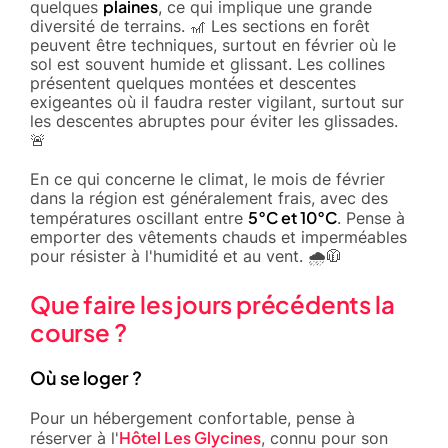
plaines
quelques
, ce qui implique une grande
diversité de terrains. 🎢 Les sections en forêt
peuvent être techniques, surtout en février où le
sol est souvent humide et glissant. Les collines
présentent quelques montées et descentes
exigeantes où il faudra rester vigilant, surtout sur
les descentes abruptes pour éviter les glissades.
🚨
En ce qui concerne le climat, le mois de février
dans la région est généralement frais, avec des
5°C et 10°C
températures oscillant entre
. Pense à
emporter des vêtements chauds et imperméables
pour résister à l'humidité et au vent. 🌧️🧥
Que faire les jours précédents la
course ?
Où se loger ?
Pour un hébergement confortable, pense à
Hôtel Les Glycines
réserver à l'
, connu pour son