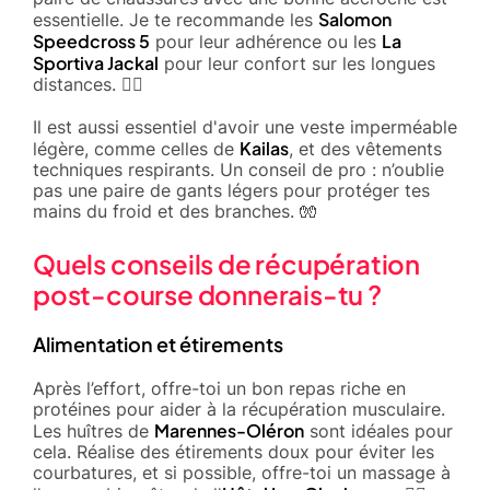
Salomon
essentielle. Je te recommande les
Speedcross 5
La
pour leur adhérence ou les
Sportiva Jackal
pour leur confort sur les longues
distances. 🏃‍♂️
Il est aussi essentiel d'avoir une veste imperméable
Kailas
légère, comme celles de
, et des vêtements
techniques respirants. Un conseil de pro : n’oublie
pas une paire de gants légers pour protéger tes
mains du froid et des branches. 🧤
Quels conseils de récupération
post-course donnerais-tu ?
Alimentation et étirements
Après l’effort, offre-toi un bon repas riche en
protéines pour aider à la récupération musculaire.
Marennes-Oléron
Les huîtres de
sont idéales pour
cela. Réalise des étirements doux pour éviter les
courbatures, et si possible, offre-toi un massage à