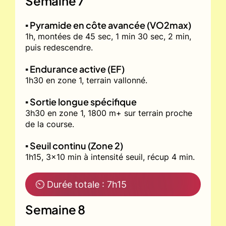
Semaine 7
▪️ Pyramide en côte avancée (VO2max)
1h, montées de 45 sec, 1 min 30 sec, 2 min,
puis redescendre.
▪️ Endurance active (EF)
1h30 en zone 1, terrain vallonné.
▪️ Sortie longue spécifique
3h30 en zone 1, 1800 m+ sur terrain proche
de la course.
▪️ Seuil continu (Zone 2)
1h15, 3x10 min à intensité seuil, récup 4 min.
⏲ Durée totale : 7h15
Semaine 8