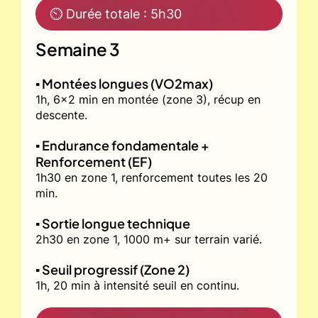
⏲ Durée totale : 5h30
Semaine 3
▪️ Montées longues (VO2max)
1h, 6x2 min en montée (zone 3), récup en
descente.
▪️ Endurance fondamentale +
Renforcement (EF)
1h30 en zone 1, renforcement toutes les 20
min.
▪️ Sortie longue technique
2h30 en zone 1, 1000 m+ sur terrain varié.
▪️ Seuil progressif (Zone 2)
1h, 20 min à intensité seuil en continu.