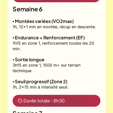
Semaine 6
▪️ Montées variées (VO2max)
1h, 12x1 min en montée, récup en descente.
▪️ Endurance + Renforcement (EF)
1h15 en zone 1, renforcement toutes les 20
min.
▪️ Sortie longue
3h15 en zone 1, 1500 m+ sur terrain
technique.
▪️ Seuil progressif (Zone 2)
1h, 2x15 min à intensité seuil.
⏲ Durée totale : 6h30