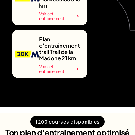
km
Voir cet
entrainement
Plan
d'entrainement
trail Trail de la
Madone 21 km
Voir cet
entrainement
1200 courses disponibles
Ton plan d'entrainement optimisé