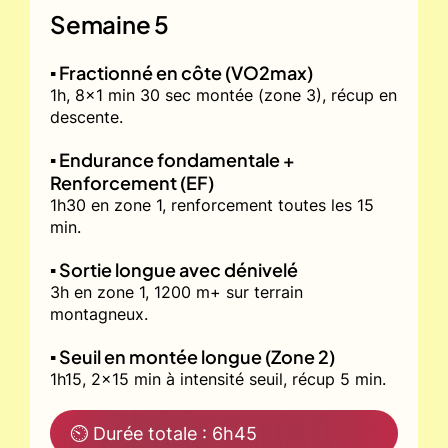
Semaine 5
▪️ Fractionné en côte (VO2max)
1h, 8x1 min 30 sec montée (zone 3), récup en
descente.
▪️ Endurance fondamentale +
Renforcement (EF)
1h30 en zone 1, renforcement toutes les 15
min.
▪️ Sortie longue avec dénivelé
3h en zone 1, 1200 m+ sur terrain
montagneux.
▪️ Seuil en montée longue (Zone 2)
1h15, 2x15 min à intensité seuil, récup 5 min.
⏲ Durée totale : 6h45