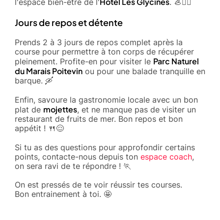
Hôtel Les Glycines
l'espace bien-être de l'
. 🦪💆‍♂️
Jours de repos et détente
Prends 2 à 3 jours de repos complet après la
course pour permettre à ton corps de récupérer
Parc Naturel
pleinement. Profite-en pour visiter le
du Marais Poitevin
ou pour une balade tranquille en
barque. 🛶
Enfin, savoure la gastronomie locale avec un bon
mojettes
plat de
, et ne manque pas de visiter un
restaurant de fruits de mer. Bon repos et bon
appétit ! 🍴😌
Si tu as des questions pour approfondir certains
points, contacte-nous depuis ton
espace coach
,
on sera ravi de te répondre ! 🏃
On est pressés de te voir réussir tes courses.
Bon entrainement à toi. 🤩