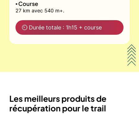
▪️ Course
27 km avec 540 m+.
⏲ Durée totale : 1h15 + course
Les meilleurs produits de
récupération pour le trail