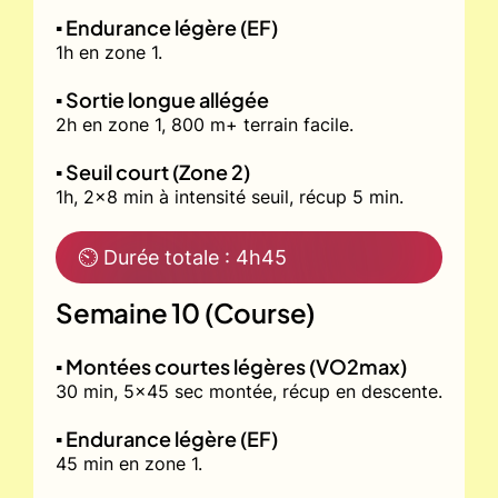
▪️ Endurance légère (EF)
1h en zone 1.
▪️ Sortie longue allégée
2h en zone 1, 800 m+ terrain facile.
▪️ Seuil court (Zone 2)
1h, 2x8 min à intensité seuil, récup 5 min.
⏲ Durée totale : 4h45
Semaine 10 (Course)
▪️ Montées courtes légères (VO2max)
30 min, 5x45 sec montée, récup en descente.
▪️ Endurance légère (EF)
45 min en zone 1.