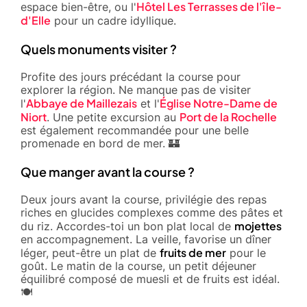
Hôtel Les Terrasses de l'île-
espace bien-être, ou l'
d'Elle
pour un cadre idyllique.
Quels monuments visiter ?
Profite des jours précédant la course pour
explorer la région. Ne manque pas de visiter
Abbaye de Maillezais
Église Notre-Dame de
l'
et l'
Niort
Port de la Rochelle
. Une petite excursion au
est également recommandée pour une belle
promenade en bord de mer. 🏰
Que manger avant la course ?
Deux jours avant la course, privilégie des repas
riches en glucides complexes comme des pâtes et
mojettes
du riz. Accordes-toi un bon plat local de
en accompagnement. La veille, favorise un dîner
fruits de mer
léger, peut-être un plat de
pour le
goût. Le matin de la course, un petit déjeuner
équilibré composé de muesli et de fruits est idéal.
🍽️