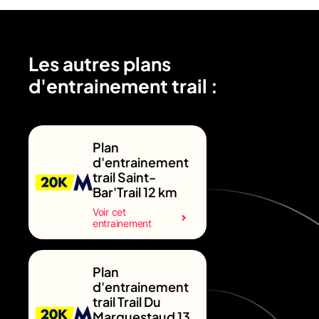
Les autres plans
d'entrainement trail :
Plan
d'entrainement
trail Saint-
Bar'Trail 12 km
Voir cet
entrainement
Plan
d'entrainement
trail Trail Du
Marguestaud 13