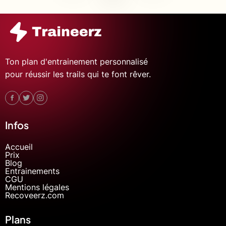
Ton plan d'entrainement personnalisé
pour réussir les trails qui te font rêver.
Infos
Accueil
Prix
Blog
Entrainements
CGU
Mentions légales
Recoveerz.com
Plans