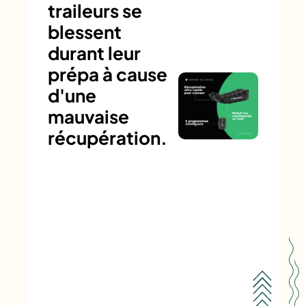
traileurs se
blessent
durant leur
prépa à cause
d'une
mauvaise
récupération.