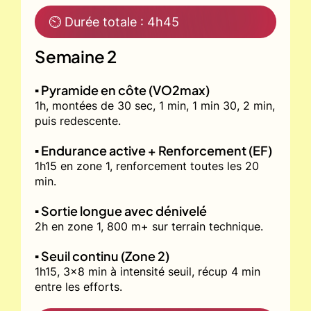
⏲ Durée totale : 4h45
Semaine 2
▪️ Pyramide en côte (VO2max)
1h, montées de 30 sec, 1 min, 1 min 30, 2 min,
puis redescente.
▪️ Endurance active + Renforcement (EF)
1h15 en zone 1, renforcement toutes les 20
min.
▪️ Sortie longue avec dénivelé
2h en zone 1, 800 m+ sur terrain technique.
▪️ Seuil continu (Zone 2)
1h15, 3x8 min à intensité seuil, récup 4 min
entre les efforts.