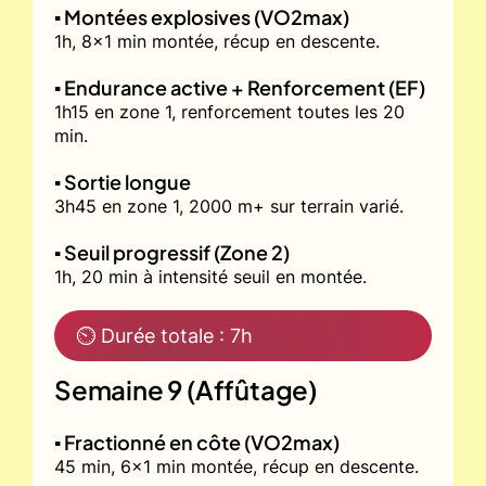
▪️ Montées explosives (VO2max)
1h, 8x1 min montée, récup en descente.
▪️ Endurance active + Renforcement (EF)
1h15 en zone 1, renforcement toutes les 20
min.
▪️ Sortie longue
3h45 en zone 1, 2000 m+ sur terrain varié.
▪️ Seuil progressif (Zone 2)
1h, 20 min à intensité seuil en montée.
⏲ Durée totale : 7h
Semaine 9 (Affûtage)
▪️ Fractionné en côte (VO2max)
45 min, 6x1 min montée, récup en descente.