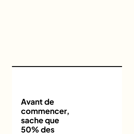
Avant de
commencer,
sache que
50% des