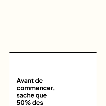
Avant de
commencer,
sache que
50% des