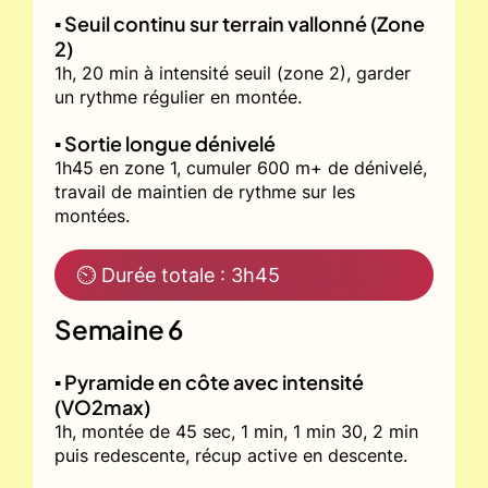
▪️ Seuil continu sur terrain vallonné (Zone
2)
1h, 20 min à intensité seuil (zone 2), garder
un rythme régulier en montée.
▪️ Sortie longue dénivelé
1h45 en zone 1, cumuler 600 m+ de dénivelé,
travail de maintien de rythme sur les
montées.
⏲ Durée totale : 3h45
Semaine 6
▪️ Pyramide en côte avec intensité
(VO2max)
1h, montée de 45 sec, 1 min, 1 min 30, 2 min
puis redescente, récup active en descente.