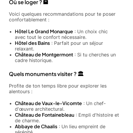
Où se loger ? 🏨
Voici quelques recommandations pour te poser
confortablement :
Hôtel Le Grand Monarque
: Un choix chic
avec tout le confort nécessaire.
Hôtel des Bains
: Parfait pour un séjour
relaxant.
Château de Montgermont
: Si tu cherches un
cadre historique.
Quels monuments visiter ? 🏛️
Profite de ton temps libre pour explorer les
alentours :
Château de Vaux-le-Vicomte
: Un chef-
d'œuvre architectural.
Château de Fontainebleau
: Empli d'histoire et
de charme.
Abbaye de Chaalis
: Un lieu empreint de
sérénité.