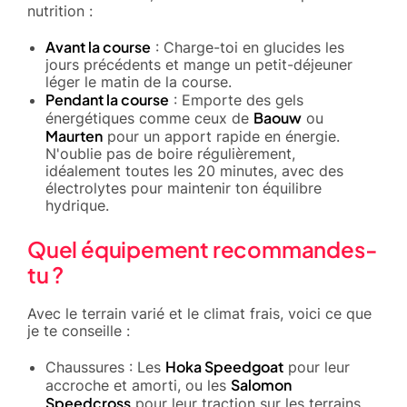
nutrition :
Avant la course
: Charge-toi en glucides les
jours précédents et mange un petit-déjeuner
léger le matin de la course.
Pendant la course
: Emporte des gels
Baouw
énergétiques comme ceux de
ou
Maurten
pour un apport rapide en énergie.
N'oublie pas de boire régulièrement,
idéalement toutes les 20 minutes, avec des
électrolytes pour maintenir ton équilibre
hydrique.
Quel équipement recommandes-
tu ?
Avec le terrain varié et le climat frais, voici ce que
je te conseille :
Hoka Speedgoat
Chaussures : Les
pour leur
Salomon
accroche et amorti, ou les
Speedcross
pour leur traction sur les terrains