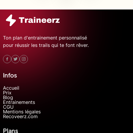
Ton plan d'entrainement personnalisé
pour réussir les trails qui te font rêver.
Infos
Accueil
Prix
Blog
Entrainements
CGU
Mentions légales
Recoveerz.com
Plans