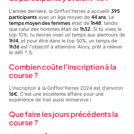
395
L'année dernière, la Griffon'Yerres a accueilli
participants
44 ans
avec un âge moyen de
. Le
temps moyen des femmes
1h48
était de
, tandis
1h32
que celui des hommes était de
. Si tu vises le
top 10%, tu devras viser un temps aux alentours de
1h14
, et pour être dans le top 50%, un temps de
1h36
est l'objectif à atteindre. Alors, prêt à relever
le défi ? 💪
Combien coûte l'inscription à la
course ?
L'inscription à la Griffon'Yerres 2024 est d'environ
16€
. C'est une excellente affaire pour une
expérience de trail aussi immersive !
Que faire les jours précédents la
course ?