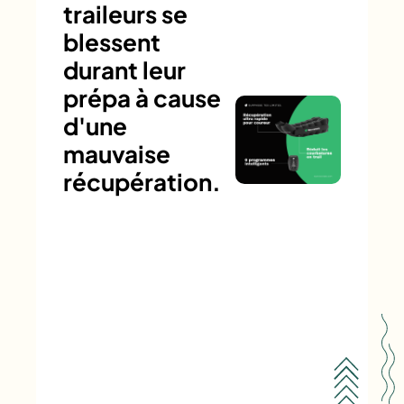
traileurs se
blessent
durant leur
prépa à cause
d'une
mauvaise
récupération.