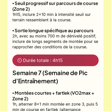
▪️ Seuil progressif sur parcours de course
(Zone 2)
1h15, inclure 2x10 min à intensité seuil sur
terrain ressemblant à la course.
▪️ Sortie longue spécifique au parcours
2h, avec au moins 700 m de dénivelé positif,
inclure de longs segments de montée pour se
rapprocher des conditions de la course.
⏲ Durée totale : 4h15
Semaine 7 (Semaine de Pic
d'Entraînement)
▪️ Montées courtes + fartlek (VO2max +
Zone 2)
1h, alterner 8x1 min montée en zone 3, puis 5
min de course en fartlek (alternance