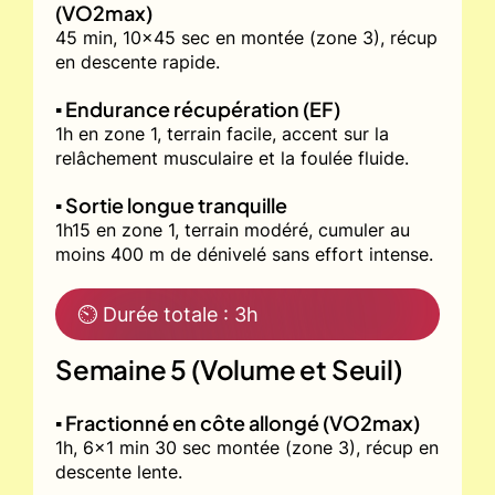
(VO2max)
45 min, 10x45 sec en montée (zone 3), récup
en descente rapide.
▪️ Endurance récupération (EF)
1h en zone 1, terrain facile, accent sur la
relâchement musculaire et la foulée fluide.
▪️ Sortie longue tranquille
1h15 en zone 1, terrain modéré, cumuler au
moins 400 m de dénivelé sans effort intense.
⏲ Durée totale : 3h
Semaine 5 (Volume et Seuil)
▪️ Fractionné en côte allongé (VO2max)
1h, 6x1 min 30 sec montée (zone 3), récup en
descente lente.