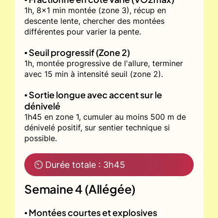
1h, 8x1 min montée (zone 3), récup en
descente lente, chercher des montées
différentes pour varier la pente.
▪️ Seuil progressif (Zone 2)
1h, montée progressive de l'allure, terminer
avec 15 min à intensité seuil (zone 2).
▪️ Sortie longue avec accent sur le
dénivelé
1h45 en zone 1, cumuler au moins 500 m de
dénivelé positif, sur sentier technique si
possible.
⏲ Durée totale : 3h45
Semaine 4 (Allégée)
▪️ Montées courtes et explosives