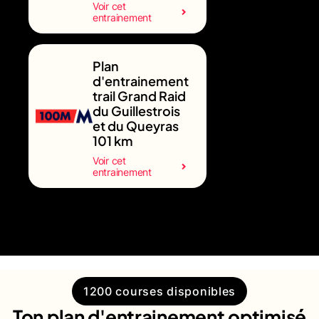
Voir cet
entrainement
Plan
d'entrainement
trail Grand Raid
du Guillestrois
et du Queyras
101 km
Voir cet
entrainement
1200 courses disponibles
Ton plan d'entrainement optimisé