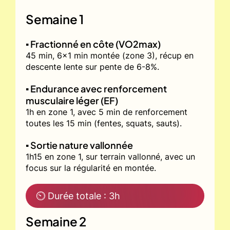
Semaine 1
▪️ Fractionné en côte (VO2max)
45 min, 6x1 min montée (zone 3), récup en
descente lente sur pente de 6-8%.
▪️ Endurance avec renforcement
musculaire léger (EF)
1h en zone 1, avec 5 min de renforcement
toutes les 15 min (fentes, squats, sauts).
▪️ Sortie nature vallonnée
1h15 en zone 1, sur terrain vallonné, avec un
focus sur la régularité en montée.
⏲ Durée totale : 3h
Semaine 2