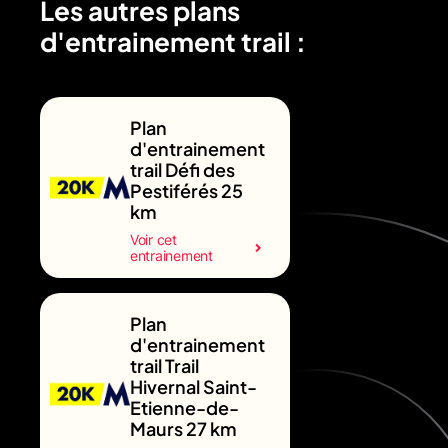
Les autres plans
d'entrainement trail :
Plan
d'entrainement
trail Défi des
Pestiférés 25
km
Voir cet
entrainement
Plan
d'entrainement
trail Trail
Hivernal Saint-
Etienne-de-
Maurs 27 km