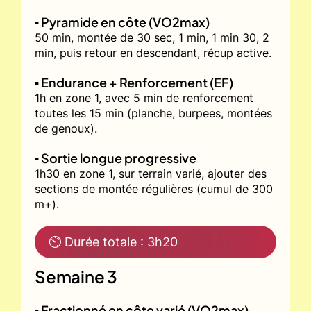
▪️ Pyramide en côte (VO2max)
50 min, montée de 30 sec, 1 min, 1 min 30, 2
min, puis retour en descendant, récup active.
▪️ Endurance + Renforcement (EF)
1h en zone 1, avec 5 min de renforcement
toutes les 15 min (planche, burpees, montées
de genoux).
▪️ Sortie longue progressive
1h30 en zone 1, sur terrain varié, ajouter des
sections de montée régulières (cumul de 300
m+).
⏲ Durée totale : 3h20
Semaine 3
▪️ Fractionné en côte varié (VO2max)