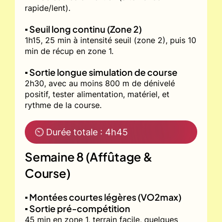
rapide/lent).
▪️ Seuil long continu (Zone 2)
1h15, 25 min à intensité seuil (zone 2), puis 10
min de récup en zone 1.
▪️ Sortie longue simulation de course
2h30, avec au moins 800 m de dénivelé
positif, tester alimentation, matériel, et
rythme de la course.
⏲ Durée totale : 4h45
Semaine 8 (Affûtage &
Course)
▪️ Montées courtes légères (VO2max)
▪️ Sortie pré-compétition
45 min en zone 1, terrain facile, quelques