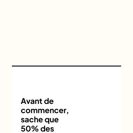
Avant de
commencer,
sache que
50% des