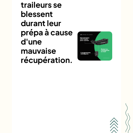
traileurs se
blessent
durant leur
prépa à cause
d'une
mauvaise
récupération.