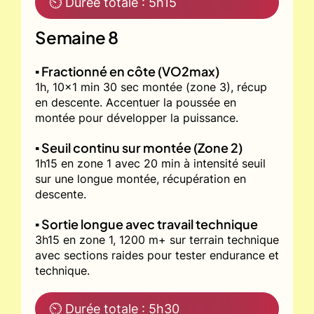
⏲ Durée totale : 5h15
Semaine 8
▪️ Fractionné en côte (VO2max)
1h, 10x1 min 30 sec montée (zone 3), récup
en descente. Accentuer la poussée en
montée pour développer la puissance.
▪️ Seuil continu sur montée (Zone 2)
1h15 en zone 1 avec 20 min à intensité seuil
sur une longue montée, récupération en
descente.
▪️ Sortie longue avec travail technique
3h15 en zone 1, 1200 m+ sur terrain technique
avec sections raides pour tester endurance et
technique.
⏲ Durée totale : 5h30