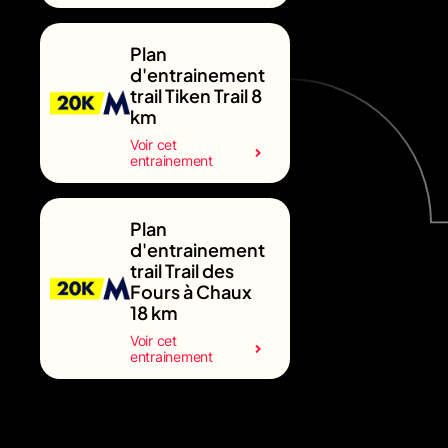
Plan
d'entrainement
trail Tiken Trail 8
km
Voir cet
entrainement
Plan
d'entrainement
trail Trail des
Fours à Chaux
18 km
Voir cet
entrainement