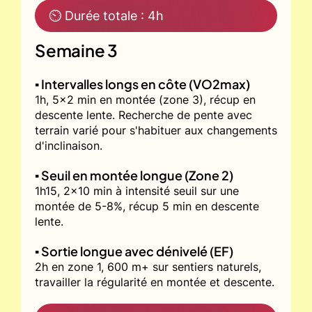
⏲ Durée totale : 4h
Semaine 3
▪️ Intervalles longs en côte (VO2max)
1h, 5x2 min en montée (zone 3), récup en
descente lente. Recherche de pente avec
terrain varié pour s'habituer aux changements
d'inclinaison.
▪️ Seuil en montée longue (Zone 2)
1h15, 2x10 min à intensité seuil sur une
montée de 5-8%, récup 5 min en descente
lente.
▪️ Sortie longue avec dénivelé (EF)
2h en zone 1, 600 m+ sur sentiers naturels,
travailler la régularité en montée et descente.