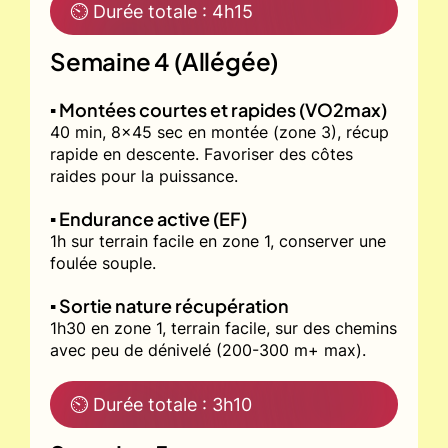
⏲ Durée totale : 4h15
Semaine 4 (Allégée)
▪️ Montées courtes et rapides (VO2max)
40 min, 8x45 sec en montée (zone 3), récup
rapide en descente. Favoriser des côtes
raides pour la puissance.
▪️ Endurance active (EF)
1h sur terrain facile en zone 1, conserver une
foulée souple.
▪️ Sortie nature récupération
1h30 en zone 1, terrain facile, sur des chemins
avec peu de dénivelé (200-300 m+ max).
⏲ Durée totale : 3h10