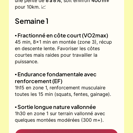
6 à 8%
400 m+
une pente de
, soit environ
pour 10km. 📈
Semaine 1
▪️ Fractionné en côte court (VO2max)
45 min, 8x1 min en montée (zone 3), récup
en descente lente. Favoriser les côtes
courtes mais raides pour travailler la
puissance.
▪️ Endurance fondamentale avec
renforcement (EF)
1h15 en zone 1, renforcement musculaire
toutes les 15 min (squats, fentes, gainage).
▪️ Sortie longue nature vallonnée
1h30 en zone 1 sur terrain vallonné avec
quelques montées modérées (300 m+).