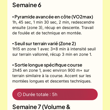
Semaine 6
▪️ Pyramide avancée en côte (VO2max)
1h, 45 sec, 1 min 30 sec, 2 min, redescendre
ensuite (zone 3), récup en descente. Travail
de foulée et de technique en montée.
▪️ Seuil sur terrain varié (Zone 2)
1h15 en zone 1 avec 3x8 min à intensité seuil
sur terrain vallonné, récup 3 min en zone 1.
▪️ Sortie longue spécifique course
2h45 en zone 1, avec environ 900 m+ sur
terrain similaire à la course. Accent sur les
montées longues et descentes techniques.
⏲ Durée totale : 5h
Semaine 7 (Volume &