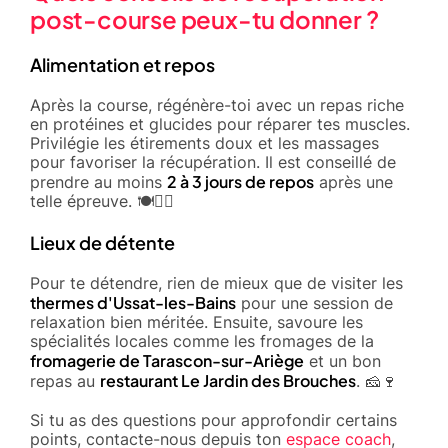
post-course peux-tu donner ?
Alimentation et repos
Après la course, régénère-toi avec un repas riche
en protéines et glucides pour réparer tes muscles.
Privilégie les étirements doux et les massages
pour favoriser la récupération. Il est conseillé de
2 à 3 jours de repos
prendre au moins
après une
telle épreuve. 🍽️🧘‍♂️
Lieux de détente
Pour te détendre, rien de mieux que de visiter les
thermes d'Ussat-les-Bains
pour une session de
relaxation bien méritée. Ensuite, savoure les
spécialités locales comme les fromages de la
fromagerie de Tarascon-sur-Ariège
et un bon
restaurant Le Jardin des Brouches
repas au
. 🧀🍷
Si tu as des questions pour approfondir certains
points, contacte-nous depuis ton
espace coach
,