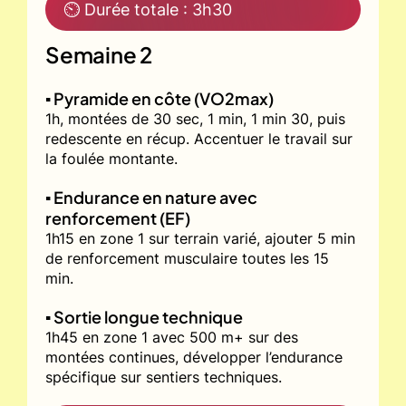
⏲ Durée totale : 3h30
Semaine 2
▪️ Pyramide en côte (VO2max)
1h, montées de 30 sec, 1 min, 1 min 30, puis
redescente en récup. Accentuer le travail sur
la foulée montante.
▪️ Endurance en nature avec
renforcement (EF)
1h15 en zone 1 sur terrain varié, ajouter 5 min
de renforcement musculaire toutes les 15
min.
▪️ Sortie longue technique
1h45 en zone 1 avec 500 m+ sur des
montées continues, développer l’endurance
spécifique sur sentiers techniques.