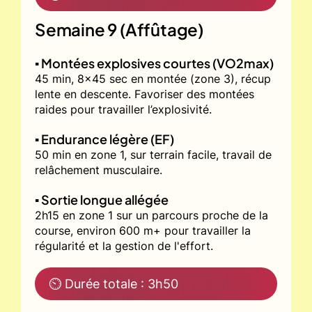
Semaine 9 (Affûtage)
▪️ Montées explosives courtes (VO2max)
45 min, 8x45 sec en montée (zone 3), récup
lente en descente. Favoriser des montées
raides pour travailler l’explosivité.
▪️ Endurance légère (EF)
50 min en zone 1, sur terrain facile, travail de
relâchement musculaire.
▪️ Sortie longue allégée
2h15 en zone 1 sur un parcours proche de la
course, environ 600 m+ pour travailler la
régularité et la gestion de l'effort.
⏲ Durée totale : 3h50