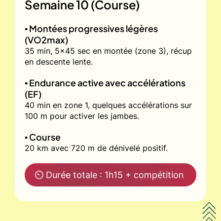
Semaine 10 (Course)
▪️ Montées progressives légères
(VO2max)
35 min, 5x45 sec en montée (zone 3), récup
en descente lente.
▪️ Endurance active avec accélérations
(EF)
40 min en zone 1, quelques accélérations sur
100 m pour activer les jambes.
▪️ Course
20 km avec 720 m de dénivelé positif.
⏲ Durée totale : 1h15 + compétition