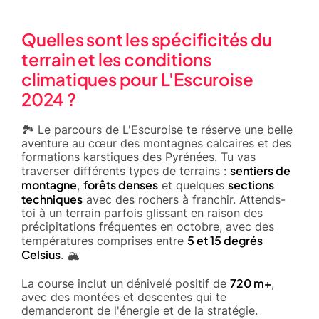
Quelles sont les spécificités du
terrain et les conditions
climatiques pour L'Escuroise
2024 ?
🏞️ Le parcours de L'Escuroise te réserve une belle
aventure au cœur des montagnes calcaires et des
formations karstiques des Pyrénées. Tu vas
sentiers de
traverser différents types de terrains :
montagne
forêts denses
sections
,
et quelques
techniques
avec des rochers à franchir. Attends-
toi à un terrain parfois glissant en raison des
précipitations fréquentes en octobre, avec des
5 et 15 degrés
températures comprises entre
Celsius
. 🏔️
720 m+
La course inclut un dénivelé positif de
,
avec des montées et descentes qui te
demanderont de l'énergie et de la stratégie.