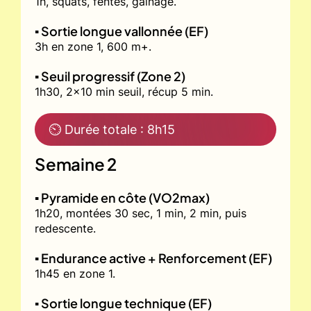
1h, squats, fentes, gainage.
▪️ Sortie longue vallonnée (EF)
3h en zone 1, 600 m+.
▪️ Seuil progressif (Zone 2)
1h30, 2x10 min seuil, récup 5 min.
⏲ Durée totale : 8h15
Semaine 2
▪️ Pyramide en côte (VO2max)
1h20, montées 30 sec, 1 min, 2 min, puis
redescente.
▪️ Endurance active + Renforcement (EF)
1h45 en zone 1.
▪️ Sortie longue technique (EF)