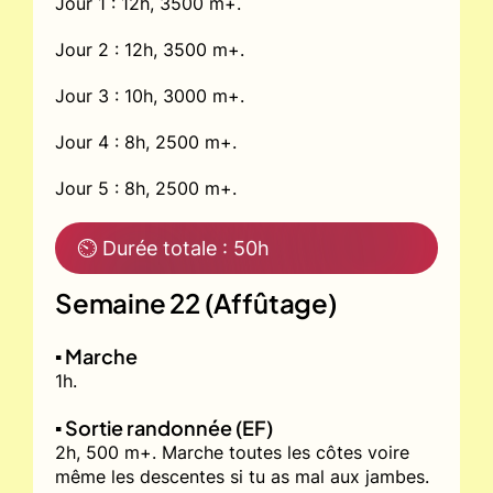
Jour 1 : 12h, 3500 m+.
Jour 2 : 12h, 3500 m+.
Jour 3 : 10h, 3000 m+.
Jour 4 : 8h, 2500 m+.
Jour 5 : 8h, 2500 m+.
⏲ Durée totale : 50h
Semaine 22 (Affûtage)
▪️ Marche
1h.
▪️ Sortie randonnée (EF)
2h, 500 m+. Marche toutes les côtes voire
même les descentes si tu as mal aux jambes.