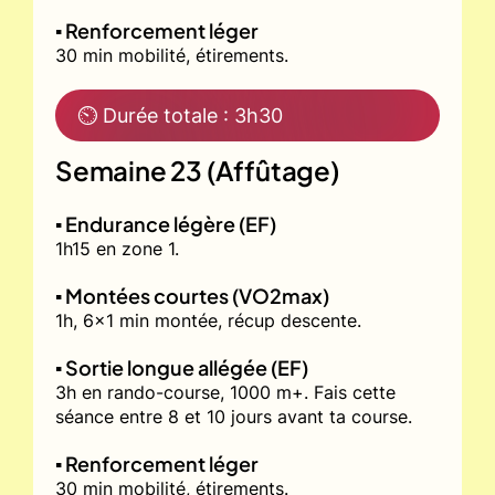
▪️ Renforcement léger
30 min mobilité, étirements.
⏲ Durée totale : 3h30
Semaine 23 (Affûtage)
▪️ Endurance légère (EF)
1h15 en zone 1.
▪️ Montées courtes (VO2max)
1h, 6x1 min montée, récup descente.
▪️ Sortie longue allégée (EF)
3h en rando-course, 1000 m+. Fais cette
séance entre 8 et 10 jours avant ta course.
▪️ Renforcement léger
30 min mobilité, étirements.