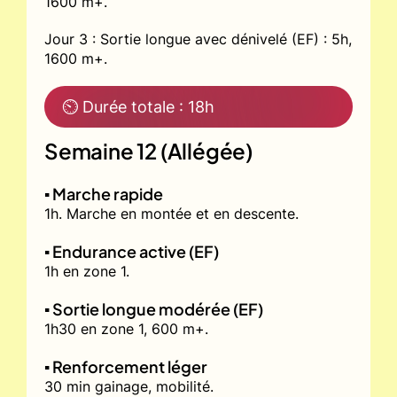
1600 m+.
Jour 3 : Sortie longue avec dénivelé (EF) : 5h,
1600 m+.
⏲ Durée totale : 18h
Semaine 12 (Allégée)
▪️ Marche rapide
1h. Marche en montée et en descente.
▪️ Endurance active (EF)
1h en zone 1.
▪️ Sortie longue modérée (EF)
1h30 en zone 1, 600 m+.
▪️ Renforcement léger
30 min gainage, mobilité.