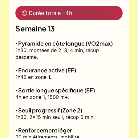
⏲ Durée totale : 4h
Semaine 13
▪️ Pyramide en côte longue (VO2max)
1h30, montées de 2, 3, 4 min, récup
descente.
▪️ Endurance active (EF)
1h45 en zone 1.
▪️ Sortie longue spécifique (EF)
4h en zone 1, 1500 m+.
▪️ Seuil progressif (Zone 2)
1h30, 2x15 min seuil, récup 5 min.
▪️ Renforcement léger
30 min étirements, mobilité.