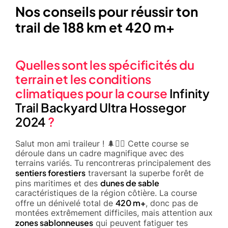
Nos conseils pour réussir ton
trail de 188 km et 420 m+
Quelles sont les spécificités du
terrain et les conditions
climatiques pour la course
Infinity
Trail Backyard Ultra Hossegor
2024
?
Salut mon ami traileur ! 🌲🏃‍♂️ Cette course se
déroule dans un cadre magnifique avec des
terrains variés. Tu rencontreras principalement des
sentiers forestiers
traversant la superbe forêt de
dunes de sable
pins maritimes et des
caractéristiques de la région côtière. La course
420 m+
offre un dénivelé total de
, donc pas de
montées extrêmement difficiles, mais attention aux
zones sablonneuses
qui peuvent fatiguer tes