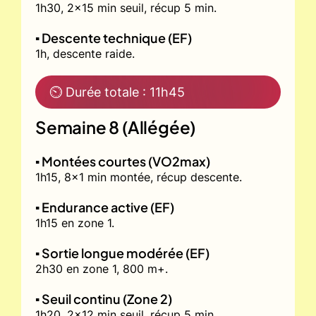
1h30, 2x15 min seuil, récup 5 min.
▪️ Descente technique (EF)
1h, descente raide.
⏲ Durée totale : 11h45
Semaine 8 (Allégée)
▪️ Montées courtes (VO2max)
1h15, 8x1 min montée, récup descente.
▪️ Endurance active (EF)
1h15 en zone 1.
▪️ Sortie longue modérée (EF)
2h30 en zone 1, 800 m+.
▪️ Seuil continu (Zone 2)
1h20, 2x12 min seuil, récup 5 min.