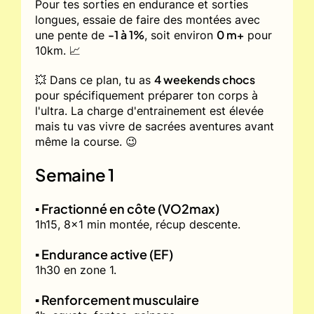
Pour tes sorties en endurance et sorties
longues, essaie de faire des montées avec
-1 à 1%
0 m+
une pente de
, soit environ
pour
10km. 📈
4 weekends chocs
💥 Dans ce plan, tu as
pour spécifiquement préparer ton corps à
l'ultra. La charge d'entrainement est élevée
mais tu vas vivre de sacrées aventures avant
même la course. 😉
Semaine 1
▪️ Fractionné en côte (VO2max)
1h15, 8x1 min montée, récup descente.
▪️ Endurance active (EF)
1h30 en zone 1.
▪️ Renforcement musculaire