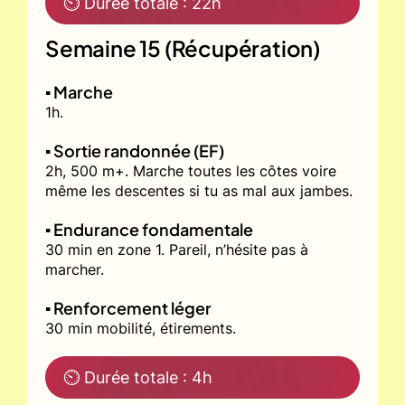
⏲ Durée totale : 22h
Semaine 15 (Récupération)
▪️ Marche
1h.
▪️ Sortie randonnée (EF)
2h, 500 m+. Marche toutes les côtes voire
même les descentes si tu as mal aux jambes.
▪️ Endurance fondamentale
30 min en zone 1. Pareil, n’hésite pas à
marcher.
▪️ Renforcement léger
30 min mobilité, étirements.
⏲ Durée totale : 4h