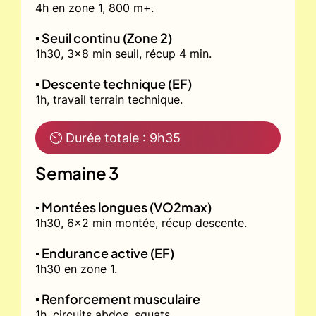
4h en zone 1, 800 m+.
▪️ Seuil continu (Zone 2)
1h30, 3x8 min seuil, récup 4 min.
▪️ Descente technique (EF)
1h, travail terrain technique.
⏲ Durée totale : 9h35
Semaine 3
▪️ Montées longues (VO2max)
1h30, 6x2 min montée, récup descente.
▪️ Endurance active (EF)
1h30 en zone 1.
▪️ Renforcement musculaire
1h, circuits abdos, squats.