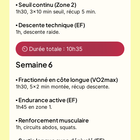
▪️ Seuil continu (Zone 2)
1h30, 3x10 min seuil, récup 5 min.
▪️ Descente technique (EF)
1h, descente raide.
⏲ Durée totale : 10h35
Semaine 6
▪️ Fractionné en côte longue (VO2max)
1h30, 5x2 min montée, récup descente.
▪️ Endurance active (EF)
1h45 en zone 1.
▪️ Renforcement musculaire
1h, circuits abdos, squats.