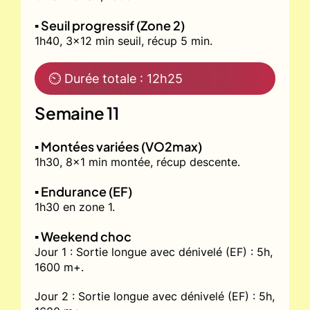
▪️ Seuil progressif (Zone 2)
1h40, 3x12 min seuil, récup 5 min.
⏲ Durée totale : 12h25
Semaine 11
▪️ Montées variées (VO2max)
1h30, 8x1 min montée, récup descente.
▪️ Endurance (EF)
1h30 en zone 1.
▪️ Weekend choc
Jour 1 : Sortie longue avec dénivelé (EF) : 5h,
1600 m+.
Jour 2 : Sortie longue avec dénivelé (EF) : 5h,