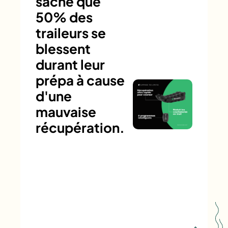
sache que
50% des
traileurs se
blessent
durant leur
prépa à cause
d'une
mauvaise
récupération.