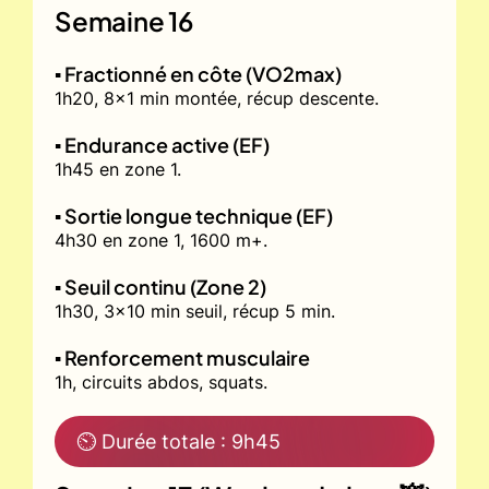
Semaine 16
▪️ Fractionné en côte (VO2max)
1h20, 8x1 min montée, récup descente.
▪️ Endurance active (EF)
1h45 en zone 1.
▪️ Sortie longue technique (EF)
4h30 en zone 1, 1600 m+.
▪️ Seuil continu (Zone 2)
1h30, 3x10 min seuil, récup 5 min.
▪️ Renforcement musculaire
1h, circuits abdos, squats.
⏲ Durée totale : 9h45