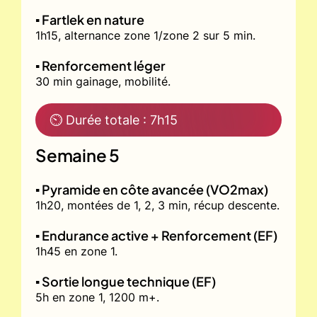
▪️ Fartlek en nature
1h15, alternance zone 1/zone 2 sur 5 min.
▪️ Renforcement léger
30 min gainage, mobilité.
⏲ Durée totale : 7h15
Semaine 5
▪️ Pyramide en côte avancée (VO2max)
1h20, montées de 1, 2, 3 min, récup descente.
▪️ Endurance active + Renforcement (EF)
1h45 en zone 1.
▪️ Sortie longue technique (EF)
5h en zone 1, 1200 m+.