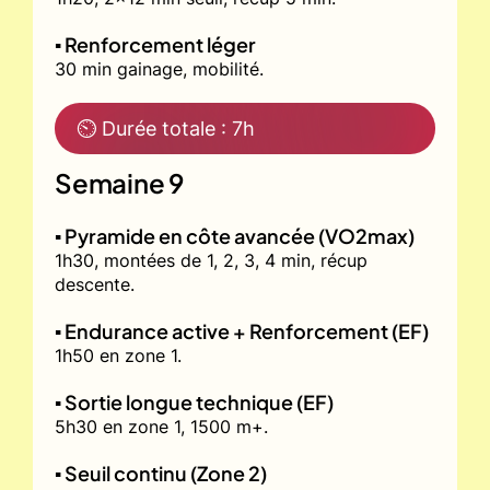
▪️ Renforcement léger
30 min gainage, mobilité.
⏲ Durée totale : 7h
Semaine 9
▪️ Pyramide en côte avancée (VO2max)
1h30, montées de 1, 2, 3, 4 min, récup
descente.
▪️ Endurance active + Renforcement (EF)
1h50 en zone 1.
▪️ Sortie longue technique (EF)
5h30 en zone 1, 1500 m+.
▪️ Seuil continu (Zone 2)