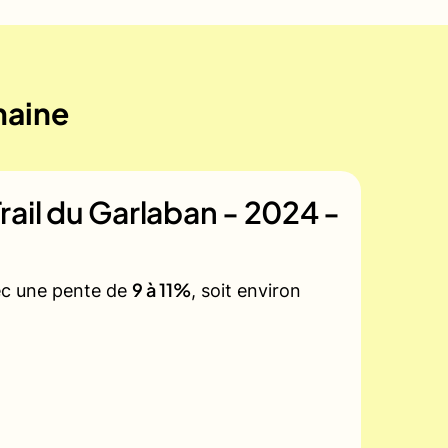
maine
rail du Garlaban - 2024 -
9 à 11%
vec une pente de
, soit environ