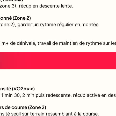
zone 3), récup en descente lente.
allonné (Zone 2)
 (zone 2), garder un rythme régulier en montée.
 m+ de dénivelé, travail de maintien de rythme sur l
tensité (VO2max)
 1 min 30, 2 min puis redescente, récup active en de
urs de course (Zone 2)
nsité seuil sur terrain ressemblant à la course.