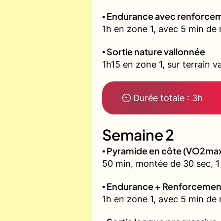
▪️ Endurance avec renforcem
1h en zone 1, avec 5 min de 
▪️ Sortie nature vallonnée
1h15 en zone 1, sur terrain v
⏲ Durée totale : 3h
Semaine 2
▪️ Pyramide en côte (VO2ma
50 min, montée de 30 sec, 1 
▪️ Endurance + Renforcemen
1h en zone 1, avec 5 min de