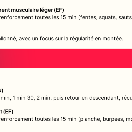
ent musculaire léger (EF)
renforcement toutes les 15 min (fentes, squats, sauts
allonné, avec un focus sur la régularité en montée.
x)
min, 1 min 30, 2 min, puis retour en descendant, récu
t (EF)
 renforcement toutes les 15 min (planche, burpees, 