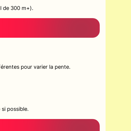
ul de 300 m+).
rentes pour varier la pente.
si possible.