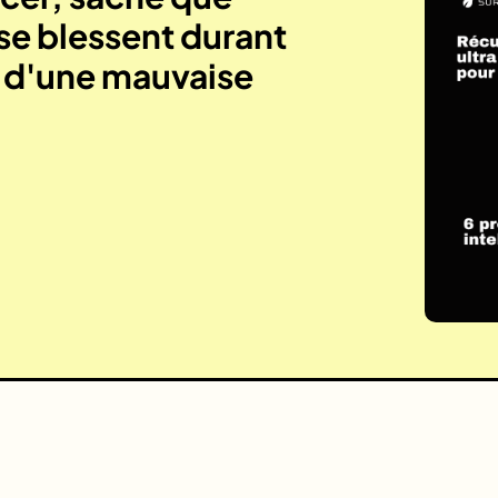
se blessent durant
e d'une mauvaise