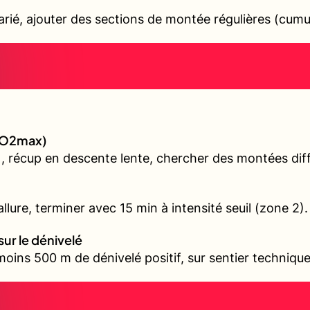
varié, ajouter des sections de montée régulières (cum
(VO2max)
, récup en descente lente, chercher des montées diffé
llure, terminer avec 15 min à intensité seuil (zone 2).
sur le dénivelé
oins 500 m de dénivelé positif, sur sentier technique 