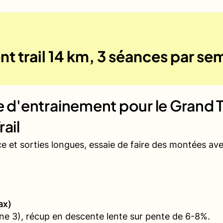
t trail 14 km, 3 séances par se
ue d'entrainement pour le
Grand T
ail
ce et sorties longues, essaie de faire des montées a
ax)
e 3), récup en descente lente sur pente de 6-8%.