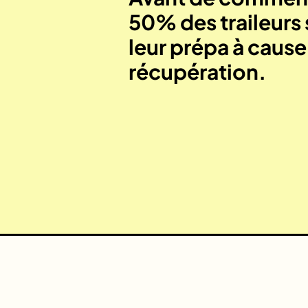
50% des traileurs 
leur prépa à caus
récupération.