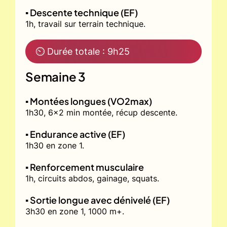
▪️ Descente technique (EF)
1h, travail sur terrain technique.
⏲ Durée totale : 9h25
Semaine 3
▪️ Montées longues (VO2max)
1h30, 6x2 min montée, récup descente.
▪️ Endurance active (EF)
1h30 en zone 1.
▪️ Renforcement musculaire
1h, circuits abdos, gainage, squats.
▪️ Sortie longue avec dénivelé (EF)
3h30 en zone 1, 1000 m+.