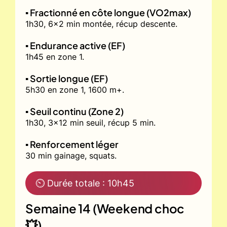
▪️ Fractionné en côte longue (VO2max)
1h30, 6x2 min montée, récup descente.
▪️ Endurance active (EF)
1h45 en zone 1.
▪️ Sortie longue (EF)
5h30 en zone 1, 1600 m+.
▪️ Seuil continu (Zone 2)
1h30, 3x12 min seuil, récup 5 min.
▪️ Renforcement léger
30 min gainage, squats.
⏲ Durée totale : 10h45
Semaine 14 (Weekend choc
💥)