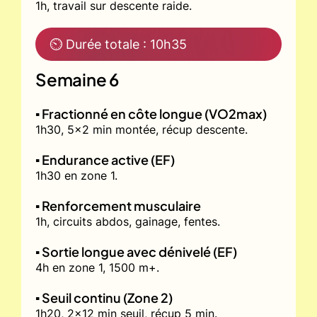
1h, travail sur descente raide.
⏲ Durée totale : 10h35
Semaine 6
▪️ Fractionné en côte longue (VO2max)
1h30, 5x2 min montée, récup descente.
▪️ Endurance active (EF)
1h30 en zone 1.
▪️ Renforcement musculaire
1h, circuits abdos, gainage, fentes.
▪️ Sortie longue avec dénivelé (EF)
4h en zone 1, 1500 m+.
▪️ Seuil continu (Zone 2)
1h20, 2x12 min seuil, récup 5 min.