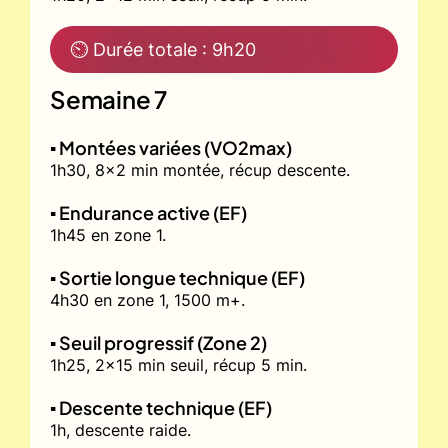
⏲ Durée totale : 9h20
Semaine 7
▪️ Montées variées (VO2max)
1h30, 8x2 min montée, récup descente.
▪️ Endurance active (EF)
1h45 en zone 1.
▪️ Sortie longue technique (EF)
4h30 en zone 1, 1500 m+.
▪️ Seuil progressif (Zone 2)
1h25, 2x15 min seuil, récup 5 min.
▪️ Descente technique (EF)
1h, descente raide.