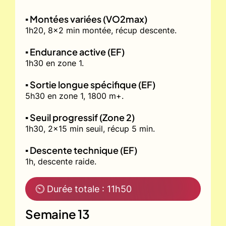
▪️ Montées variées (VO2max)
1h20, 8x2 min montée, récup descente.
▪️ Endurance active (EF)
1h30 en zone 1.
▪️ Sortie longue spécifique (EF)
5h30 en zone 1, 1800 m+.
▪️ Seuil progressif (Zone 2)
1h30, 2x15 min seuil, récup 5 min.
▪️ Descente technique (EF)
1h, descente raide.
⏲ Durée totale : 11h50
Semaine 13