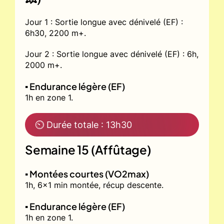
Jour 1 : Sortie longue avec dénivelé (EF) :
6h30, 2200 m+.
Jour 2 : Sortie longue avec dénivelé (EF) : 6h,
2000 m+.
▪️ Endurance légère (EF)
1h en zone 1.
⏲ Durée totale : 13h30
Semaine 15 (Affûtage)
▪️ Montées courtes (VO2max)
1h, 6x1 min montée, récup descente.
▪️ Endurance légère (EF)
1h en zone 1.