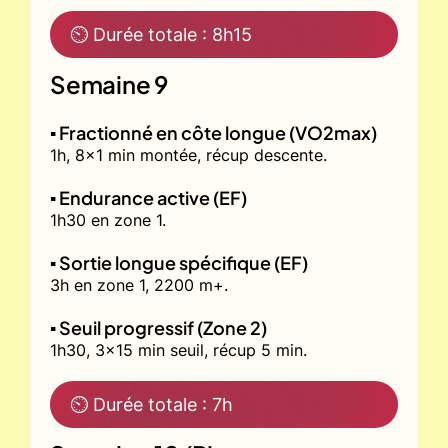
⏲ Durée totale : 8h15
Semaine 9
▪️ Fractionné en côte longue (VO2max)
1h, 8x1 min montée, récup descente.
▪️ Endurance active (EF)
1h30 en zone 1.
▪️ Sortie longue spécifique (EF)
3h en zone 1, 2200 m+.
▪️ Seuil progressif (Zone 2)
1h30, 3x15 min seuil, récup 5 min.
⏲ Durée totale : 7h