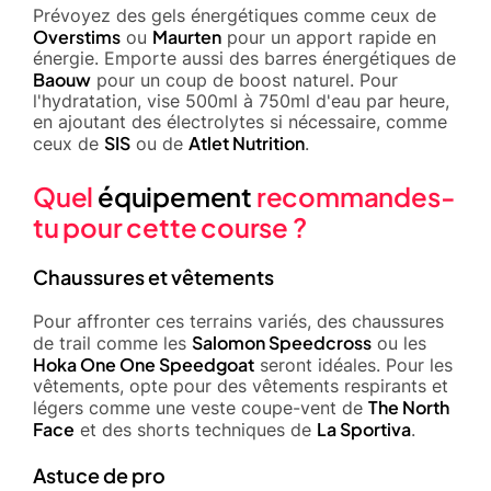
Prévoyez des gels énergétiques comme ceux de
Overstims
Maurten
ou
pour un apport rapide en
énergie. Emporte aussi des barres énergétiques de
Baouw
pour un coup de boost naturel. Pour
l'hydratation, vise 500ml à 750ml d'eau par heure,
en ajoutant des électrolytes si nécessaire, comme
SIS
Atlet Nutrition
ceux de
ou de
.
Quel
équipement
recommandes-
tu pour cette course ?
Chaussures et vêtements
Pour affronter ces terrains variés, des chaussures
Salomon Speedcross
de trail comme les
ou les
Hoka One One Speedgoat
seront idéales. Pour les
vêtements, opte pour des vêtements respirants et
The North
légers comme une veste coupe-vent de
Face
La Sportiva
et des shorts techniques de
.
Astuce de pro