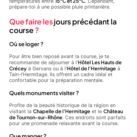
15°C et 25°C
températures entre
. Cependant,
prépare-toi à une possible pluie printanière.
Que faire les
jours précédant la
course
?
Où se loger ?
Pour être bien reposé avant la course, je te
Hôtel Les Hauts de
recommande de séjourner à l'
Crécey
Hôtel de l'Hermitage
à Gervans ou à l'
à
Tain-l’Hermitage. Ils offrent un cadre idéal et
confortable pour la préparation mentale.
Quels monuments visiter ?
Profite de la beauté historique de la région en
Chapelle de l’Hermitage
Château
visitant la
et le
de Tournon-sur-Rhône
. Ces endroits sont parfaits
pour une promenade relaxante avant la course.
Que manger ?