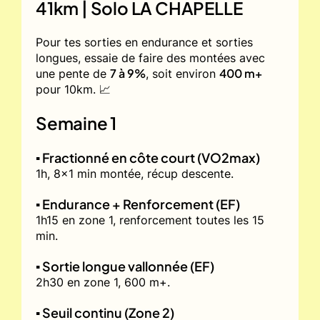
41km | Solo LA CHAPELLE
Pour tes sorties en endurance et sorties
longues, essaie de faire des montées avec
7 à 9%
400 m+
une pente de
, soit environ
pour 10km. 📈
Semaine 1
▪️ Fractionné en côte court (VO2max)
1h, 8x1 min montée, récup descente.
▪️ Endurance + Renforcement (EF)
1h15 en zone 1, renforcement toutes les 15
min.
▪️ Sortie longue vallonnée (EF)
2h30 en zone 1, 600 m+.
▪️ Seuil continu (Zone 2)