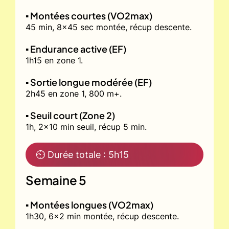
▪️ Montées courtes (VO2max)
45 min, 8x45 sec montée, récup descente.
▪️ Endurance active (EF)
1h15 en zone 1.
▪️ Sortie longue modérée (EF)
2h45 en zone 1, 800 m+.
▪️ Seuil court (Zone 2)
1h, 2x10 min seuil, récup 5 min.
⏲ Durée totale : 5h15
Semaine 5
▪️ Montées longues (VO2max)
1h30, 6x2 min montée, récup descente.