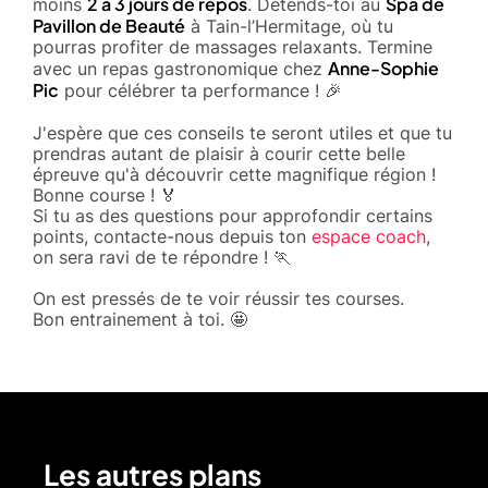
2 à 3 jours de repos
Spa de
moins
. Détends-toi au
Pavillon de Beauté
à Tain-l’Hermitage, où tu
pourras profiter de massages relaxants. Termine
Anne-Sophie
avec un repas gastronomique chez
Pic
pour célébrer ta performance ! 🎉
J'espère que ces conseils te seront utiles et que tu
prendras autant de plaisir à courir cette belle
épreuve qu'à découvrir cette magnifique région !
Bonne course ! 🏅
Si tu as des questions pour approfondir certains
points, contacte-nous depuis ton
espace coach
,
on sera ravi de te répondre ! 🏃
On est pressés de te voir réussir tes courses.
Bon entrainement à toi. 🤩
Les autres plans