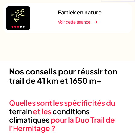
Fartlek en nature
Voir cette séance
Nos conseils pour réussir ton
trail de 41 km et 1650 m+
Quelles sont les spécificités du
terrain
et les
conditions
climatiques
pour la Duo Trail de
l'Hermitage ?