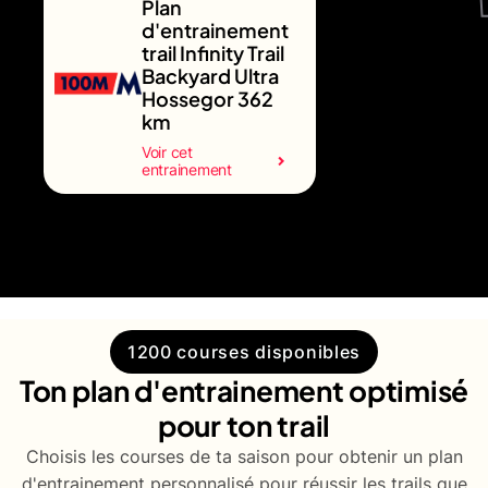
Plan
d'entrainement
trail Infinity Trail
Backyard Ultra
Hossegor 362
km
Voir cet
entrainement
1200 courses disponibles
Ton plan d'entrainement optimisé
pour ton trail
Choisis les courses de ta saison pour obtenir un plan
d'entrainement personnalisé pour réussir les trails que