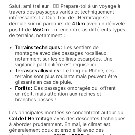
Salut, ami traileur ! 🏃‍♂️ Prépare-toi à un voyage à
travers des paysages variés et techniquement
intéressants. La Duo Trail de l'Hermitage se
41 km
déroule sur un parcours de
avec un dénivelé
1650 m
positif de
. Tu rencontreras différents types
de terrains, notamment :
Terrains techniques :
Les sentiers de
montagne avec des passages rocailleux,
notamment sur les collines escarpées. Une
vigilance particulière est requise ici.
Terrasses alluviales :
Le long du Rhône, ces
terrains sont plus roulants mais peuvent être
glissants en cas de pluie.
Forêts :
Des passages ombragés qui offrent
un répit, mais attention aux racines et
branches basses !
Les principales montées se concentrent autour du
Col de l’Hermitage
avec des descentes techniques
à aborder prudemment. En mai, le climat est
généralement doux et ensoleillé avec des