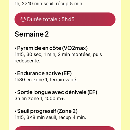
1h, 2x10 min seuil, récup 5 min.
⏲ Durée totale : 5h45
Semaine 2
▪️ Pyramide en côte (VO2max)
1h15, 30 sec, 1 min, 2 min montées, puis
redescente.
▪️ Endurance active (EF)
1h30 en zone 1, terrain varié.
▪️ Sortie longue avec dénivelé (EF)
3h en zone 1, 1000 m+.
▪️ Seuil progressif (Zone 2)
1h15, 3x8 min seuil, récup 4 min.