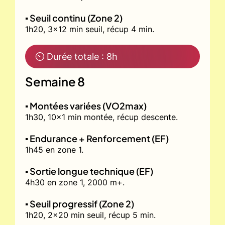
▪️ Seuil continu (Zone 2)
1h20, 3x12 min seuil, récup 4 min.
⏲ Durée totale : 8h
Semaine 8
▪️ Montées variées (VO2max)
1h30, 10x1 min montée, récup descente.
▪️ Endurance + Renforcement (EF)
1h45 en zone 1.
▪️ Sortie longue technique (EF)
4h30 en zone 1, 2000 m+.
▪️ Seuil progressif (Zone 2)
1h20, 2x20 min seuil, récup 5 min.