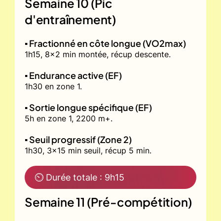
Semaine 10 (Pic
d'entraînement)
▪️ Fractionné en côte longue (VO2max)
1h15, 8x2 min montée, récup descente.
▪️ Endurance active (EF)
1h30 en zone 1.
▪️ Sortie longue spécifique (EF)
5h en zone 1, 2200 m+.
▪️ Seuil progressif (Zone 2)
1h30, 3x15 min seuil, récup 5 min.
⏲ Durée totale : 9h15
Semaine 11 (Pré-compétition)