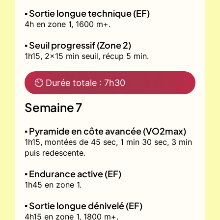
▪️ Sortie longue technique (EF)
4h en zone 1, 1600 m+.
▪️ Seuil progressif (Zone 2)
1h15, 2x15 min seuil, récup 5 min.
⏲ Durée totale : 7h30
Semaine 7
▪️ Pyramide en côte avancée (VO2max)
1h15, montées de 45 sec, 1 min 30 sec, 3 min
puis redescente.
▪️ Endurance active (EF)
1h45 en zone 1.
▪️ Sortie longue dénivelé (EF)
4h15 en zone 1, 1800 m+.