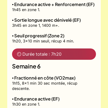
▪️ Endurance active + Renforcement (EF)
1h45 en zone 1.
▪️ Sortie longue avec dénivelé (EF)
3h45 en zone 1, 1400 m+.
▪️ Seuil progressif (Zone 2)
1h20, 3x10 min seuil, récup 4 min.
⏲ Durée totale : 7h20
Semaine 6
▪️ Fractionné en côte (VO2max)
1h15, 8x1 min 30 sec montée, récup
descente.
▪️ Endurance active (EF)
1h30 en zone 1.