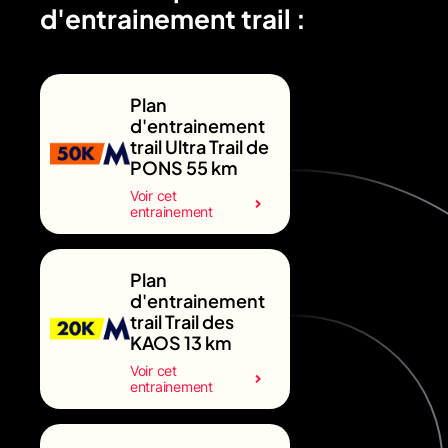
d'entrainement trail :
Plan
d'entrainement
trail Ultra Trail de
PONS 55 km
Voir cet
entrainement
Plan
d'entrainement
trail Trail des
KAOS 13 km
Voir cet
entrainement