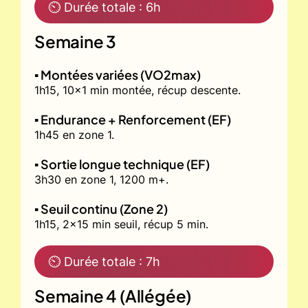
⏲ Durée totale : 6h
Semaine 3
▪️ Montées variées (VO2max)
1h15, 10x1 min montée, récup descente.
▪️ Endurance + Renforcement (EF)
1h45 en zone 1.
▪️ Sortie longue technique (EF)
3h30 en zone 1, 1200 m+.
▪️ Seuil continu (Zone 2)
1h15, 2x15 min seuil, récup 5 min.
⏲ Durée totale : 7h
Semaine 4 (Allégée)