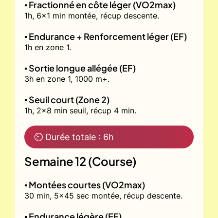
▪️ Fractionné en côte léger (VO2max)
1h, 6x1 min montée, récup descente.
▪️ Endurance + Renforcement léger (EF)
1h en zone 1.
▪️ Sortie longue allégée (EF)
3h en zone 1, 1000 m+.
▪️ Seuil court (Zone 2)
1h, 2x8 min seuil, récup 4 min.
⏲ Durée totale : 6h
Semaine 12 (Course)
▪️ Montées courtes (VO2max)
30 min, 5x45 sec montée, récup descente.
▪️ Endurance légère (EF)