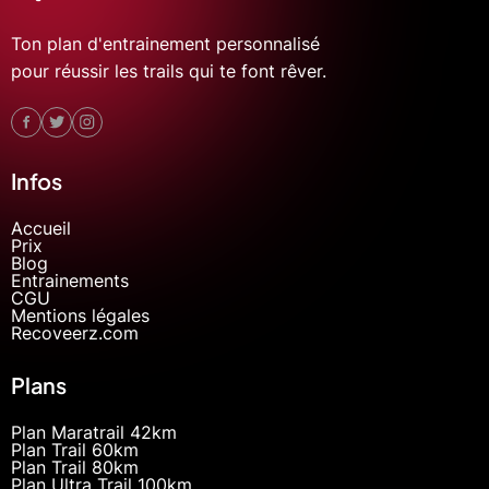
Ton plan d'entrainement personnalisé
pour réussir les trails qui te font rêver.
Infos
Accueil
Prix
Blog
Entrainements
CGU
Mentions légales
Recoveerz.com
Plans
Plan Maratrail 42km
Plan Trail 60km
Plan Trail 80km
Plan Ultra Trail 100km