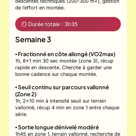
descentes techniques (200-300 m+), gestion
de l’effort en montée.
⏲ Durée totale : 3h35
Semaine 3
▪️ Fractionné en côte allongé (VO2max)
1h, 8x1 min 30 sec montée (zone 3), récup
rapide en descente. Cherche à garder une
bonne cadence sur chaque montée.
▪️ Seuil continu sur parcours vallonné
(Zone 2)
1h, 2x10 min à intensité seuil sur terrain
vallonné, récup 4 min en zone 1 entre chaque
série.
▪️ Sortie longue dénivelé modéré
1h45 en zone 1, terrain vallonné, recherche de