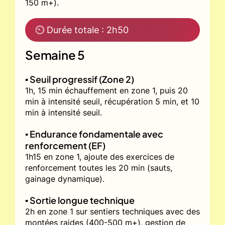
150 m+).
⏲ Durée totale : 2h50
Semaine 5
▪️ Seuil progressif (Zone 2)
1h, 15 min échauffement en zone 1, puis 20
min à intensité seuil, récupération 5 min, et 10
min à intensité seuil.
▪️ Endurance fondamentale avec
renforcement (EF)
1h15 en zone 1, ajoute des exercices de
renforcement toutes les 20 min (sauts,
gainage dynamique).
▪️ Sortie longue technique
2h en zone 1 sur sentiers techniques avec des
montées raides (400-500 m+), gestion de