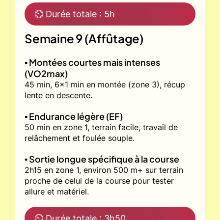
⏲ Durée totale : 5h
Semaine 9 (Affûtage)
▪️ Montées courtes mais intenses
(VO2max)
45 min, 6x1 min en montée (zone 3), récup
lente en descente.
▪️ Endurance légère (EF)
50 min en zone 1, terrain facile, travail de
relâchement et foulée souple.
▪️ Sortie longue spécifique à la course
2h15 en zone 1, environ 500 m+ sur terrain
proche de celui de la course pour tester
allure et matériel.
⏲ Durée totale : 3h50