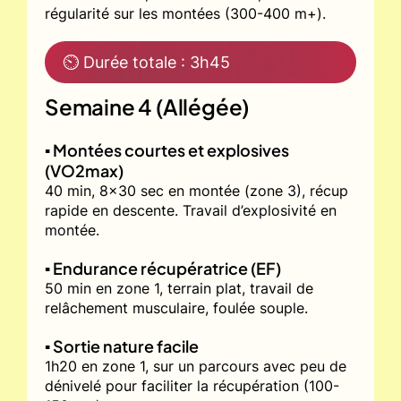
régularité sur les montées (300-400 m+).
⏲ Durée totale : 3h45
Semaine 4 (Allégée)
▪️ Montées courtes et explosives
(VO2max)
40 min, 8x30 sec en montée (zone 3), récup
rapide en descente. Travail d’explosivité en
montée.
▪️ Endurance récupératrice (EF)
50 min en zone 1, terrain plat, travail de
relâchement musculaire, foulée souple.
▪️ Sortie nature facile
1h20 en zone 1, sur un parcours avec peu de
dénivelé pour faciliter la récupération (100-