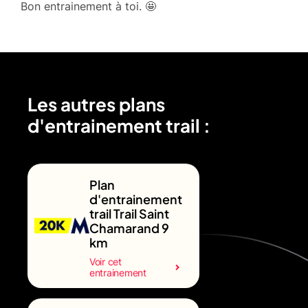
Bon entrainement à toi. 🤩
Les autres plans
d'entrainement trail :
Plan
d'entrainement
trail Trail Saint
Chamarand 9
km
Voir cet
entrainement