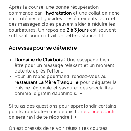
Après la course, une bonne récupération
l'hydratation
commence par
et une collation riche
en protéines et glucides. Les étirements doux et
des massages ciblés peuvent aider à réduire les
2 à 3 jours
courbatures. Un repos de
est souvent
suffisant pour un trail de cette distance. 🧘‍♂️
Adresses pour se détendre
Domaine de Clairbois
: Une escapade bien-
être pour un massage relaxant et un moment
détente après l'effort.
Pour un repas gourmand, rendez-vous au
restaurant La Mère Tranquille
pour déguster la
cuisine régionale et savourer des spécialités
comme le gratin dauphinois. 🍷
Si tu as des questions pour approfondir certains
points, contacte-nous depuis ton
espace coach
,
on sera ravi de te répondre ! 🏃
On est pressés de te voir réussir tes courses.