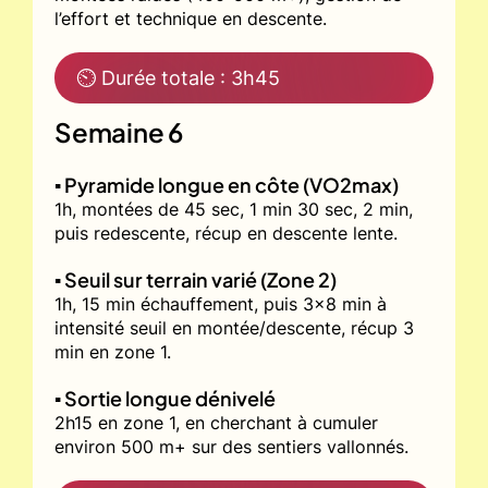
l’effort et technique en descente.
⏲ Durée totale : 3h45
Semaine 6
▪️ Pyramide longue en côte (VO2max)
1h, montées de 45 sec, 1 min 30 sec, 2 min,
puis redescente, récup en descente lente.
▪️ Seuil sur terrain varié (Zone 2)
1h, 15 min échauffement, puis 3x8 min à
intensité seuil en montée/descente, récup 3
min en zone 1.
▪️ Sortie longue dénivelé
2h15 en zone 1, en cherchant à cumuler
environ 500 m+ sur des sentiers vallonnés.