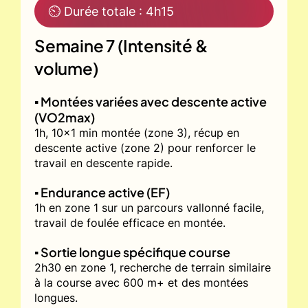
⏲ Durée totale : 4h15
Semaine 7 (Intensité &
volume)
▪️ Montées variées avec descente active
(VO2max)
1h, 10x1 min montée (zone 3), récup en
descente active (zone 2) pour renforcer le
travail en descente rapide.
▪️ Endurance active (EF)
1h en zone 1 sur un parcours vallonné facile,
travail de foulée efficace en montée.
▪️ Sortie longue spécifique course
2h30 en zone 1, recherche de terrain similaire
à la course avec 600 m+ et des montées
longues.