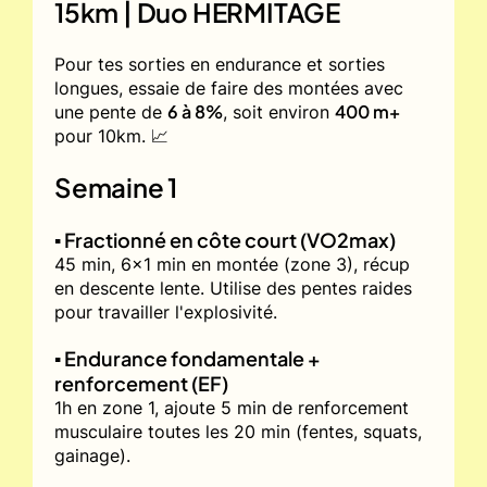
15km | Duo HERMITAGE
Pour tes sorties en endurance et sorties
longues, essaie de faire des montées avec
6 à 8%
400 m+
une pente de
, soit environ
pour 10km. 📈
Semaine 1
▪️ Fractionné en côte court (VO2max)
45 min, 6x1 min en montée (zone 3), récup
en descente lente. Utilise des pentes raides
pour travailler l'explosivité.
▪️ Endurance fondamentale +
renforcement (EF)
1h en zone 1, ajoute 5 min de renforcement
musculaire toutes les 20 min (fentes, squats,
gainage).