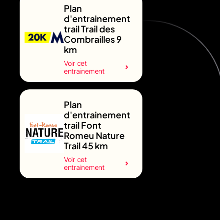
Plan
d'entrainement
trail Trail des
Combrailles 9
km
Voir cet
entrainement
Plan
d'entrainement
trail Font
Romeu Nature
Trail 45 km
Voir cet
entrainement