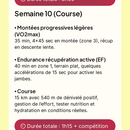
Semaine 10 (Course)
▪️ Montées progressives légères
(VO2max)
35 min, 4x45 sec en montée (zone 3), récup
en descente lente.
▪️ Endurance récupération active (EF)
40 min en zone 1, terrain plat, quelques
accélérations de 15 sec pour activer les
jambes.
▪️ Course
15 km avec 540 m de dénivelé positif,
gestion de l’effort, tester nutrition et
hydratation en conditions réelles.
⏲ Durée totale : 1h15 + compétition