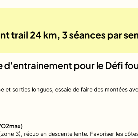
nt trail 24 km, 3 séances par s
ue d'entrainement pour le
Défi fo
ce et sorties longues, essaie de faire des montées a
 (VO2max)
one 3), récup en descente lente. Favoriser les côtes 