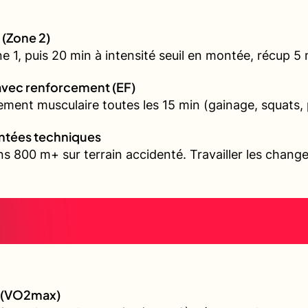
 (Zone 2)
1, puis 20 min à intensité seuil en montée, récup 5 mi
avec renforcement (EF)
ment musculaire toutes les 15 min (gainage, squats, 
ontées techniques
s 800 m+ sur terrain accidenté. Travailler les chang
e (VO2max)