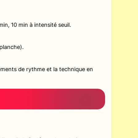
n, 10 min à intensité seuil.
planche).
ements de rythme et la technique en