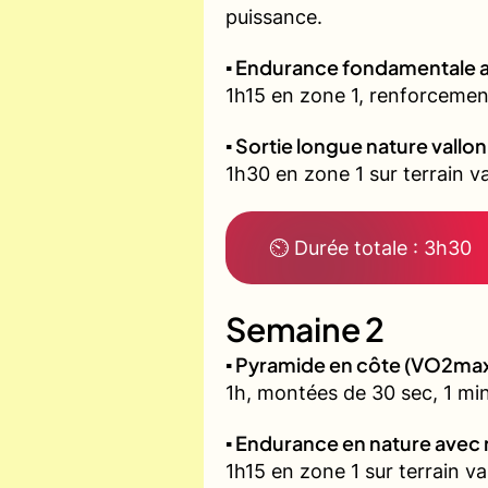
puissance.
▪️ Endurance fondamentale 
1h15 en zone 1, renforcement
▪️ Sortie longue nature vallo
1h30 en zone 1 sur terrain 
⏲ Durée totale : 3h30
Semaine 2
▪️ Pyramide en côte (VO2ma
1h, montées de 30 sec, 1 min
▪️ Endurance en nature avec
1h15 en zone 1 sur terrain v