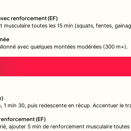
avec renforcement (EF)
 musculaire toutes les 15 min (squats, fentes, gainag
nnée
vallonné avec quelques montées modérées (300 m+).
x)
, 1 min 30, puis redescente en récup. Accentuer le tra
 renforcement (EF)
arié, ajouter 5 min de renforcement musculaire toutes 