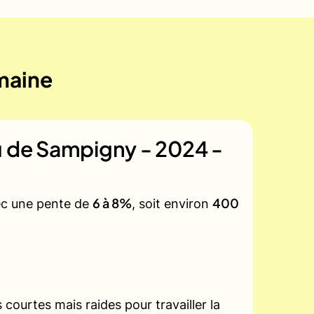
emaine
u de Sampigny - 2024 -
6 à 8%
400
vec une pente de
, soit environ
courtes mais raides pour travailler la