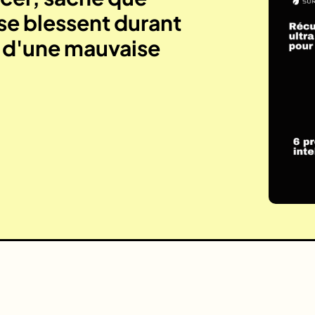
se blessent durant
e d'une mauvaise