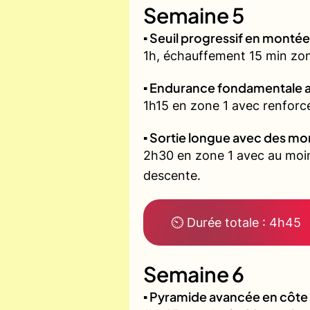
Semaine 5
▪️ Seuil progressif en montée
1h, échauffement 15 min zone 
▪️ Endurance fondamentale 
1h15 en zone 1 avec renforce
▪️ Sortie longue avec des m
2h30 en zone 1 avec au moin
descente.
⏲ Durée totale : 4h45
Semaine 6
▪️ Pyramide avancée en côt