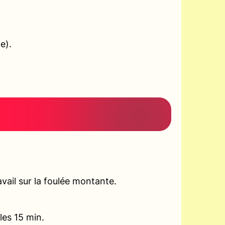
e).
vail sur la foulée montante.
les 15 min.