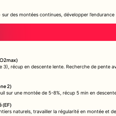
sur des montées continues, développer l’endurance s
 (VO2max)
 3), récup en descente lente. Recherche de pente ave
one 2)
euil sur une montée de 5-8%, récup 5 min en descente
é (EF)
iers naturels, travailler la régularité en montée et d