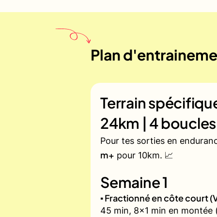
Plan d'entraineme
Terrain spécifiq
24km | 4 boucles
Pour tes sorties en enduran
m+
pour 10km. 📈
Semaine 1
▪️ Fractionné en côte court
45 min, 8x1 min en montée (z