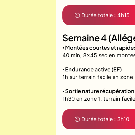
⏲ Durée totale : 4h15
Semaine 4 (Allég
▪️ Montées courtes et rapid
40 min, 8x45 sec en montée 
▪️ Endurance active (EF)
1h sur terrain facile en zone
▪️ Sortie nature récupération
1h30 en zone 1, terrain fac
⏲ Durée totale : 3h10