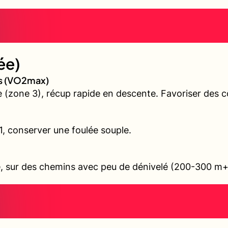
ée)
es (VO2max)
(zone 3), récup rapide en descente. Favoriser des cô
 1, conserver une foulée souple.
ile, sur des chemins avec peu de dénivelé (200-300 m