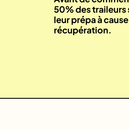
50% des traileurs 
leur prépa à caus
récupération.