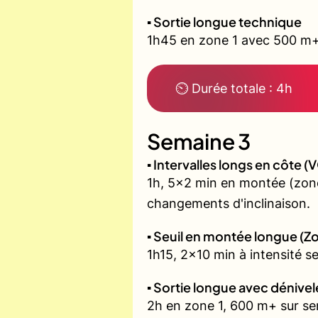
▪️ Sortie longue technique
1h45 en zone 1 avec 500 m+ 
⏲ Durée totale : 4h
Semaine 3
▪️ Intervalles longs en côte
1h, 5x2 min en montée (zone
changements d'inclinaison.
▪️ Seuil en montée longue (Z
1h15, 2x10 min à intensité s
▪️ Sortie longue avec dénivel
2h en zone 1, 600 m+ sur sent