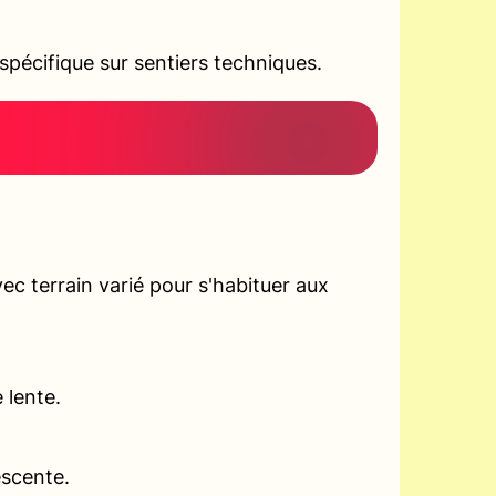
pécifique sur sentiers techniques.
c terrain varié pour s'habituer aux
 lente.
escente.