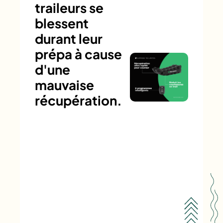
traileurs se
blessent
durant leur
prépa à cause
d'une
mauvaise
récupération.