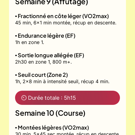
Semaine 9 (Affûtage)
▪️ Fractionné en côte léger (VO2max)
45 min, 6x1 min montée, récup en descente.
▪️ Endurance légère (EF)
1h en zone 1.
▪️ Sortie longue allégée (EF)
2h30 en zone 1, 800 m+.
▪️ Seuil court (Zone 2)
1h, 2x8 min à intensité seuil, récup 4 min.
⏲ Durée totale : 5h15
Semaine 10 (Course)
▪️ Montées légères (VO2max)
30 min, 5x45 sec montée, récup en descente.