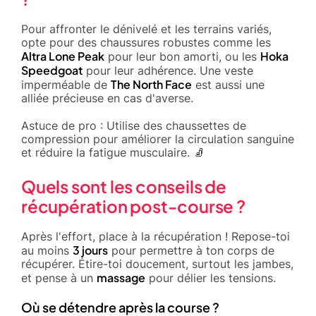
Pour affronter le dénivelé et les terrains variés,
opte pour des chaussures robustes comme les
Altra Lone Peak
Hoka
pour leur bon amorti, ou les
Speedgoat
pour leur adhérence. Une veste
The North Face
imperméable de
est aussi une
alliée précieuse en cas d'averse.
Astuce de pro : Utilise des chaussettes de
compression pour améliorer la circulation sanguine
et réduire la fatigue musculaire. 🧦
Quels sont les conseils de
récupération post-course ?
Après l'effort, place à la récupération ! Repose-toi
3 jours
au moins
pour permettre à ton corps de
récupérer. Étire-toi doucement, surtout les jambes,
massage
et pense à un
pour délier les tensions.
Où se détendre après la course ?