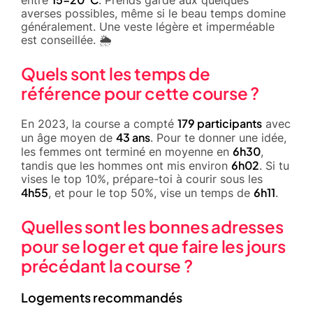
averses possibles, même si le beau temps domine
généralement. Une veste légère et imperméable
est conseillée. 🌦️
Quels sont les temps de
référence pour cette course ?
179 participants
En 2023, la course a compté
avec
43 ans
un âge moyen de
. Pour te donner une idée,
6h30
les femmes ont terminé en moyenne en
,
6h02
tandis que les hommes ont mis environ
. Si tu
vises le top 10%, prépare-toi à courir sous les
4h55
6h11
, et pour le top 50%, vise un temps de
.
Quelles sont les bonnes adresses
pour se loger et que faire les jours
précédant la course ?
Logements recommandés