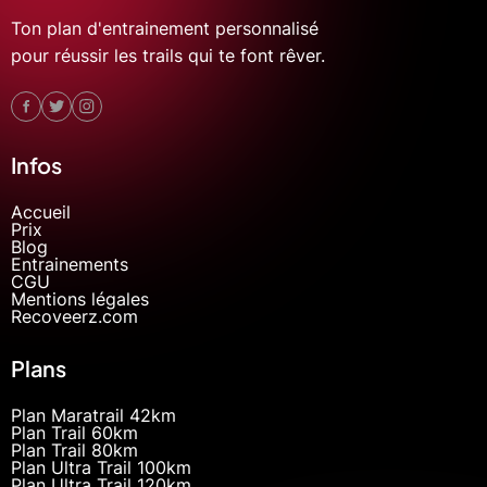
Ton plan d'entrainement personnalisé
pour réussir les trails qui te font rêver.
Infos
Accueil
Prix
Blog
Entrainements
CGU
Mentions légales
Recoveerz.com
Plans
Plan Maratrail 42km
Plan Trail 60km
Plan Trail 80km
Plan Ultra Trail 100km
Plan Ultra Trail 120km