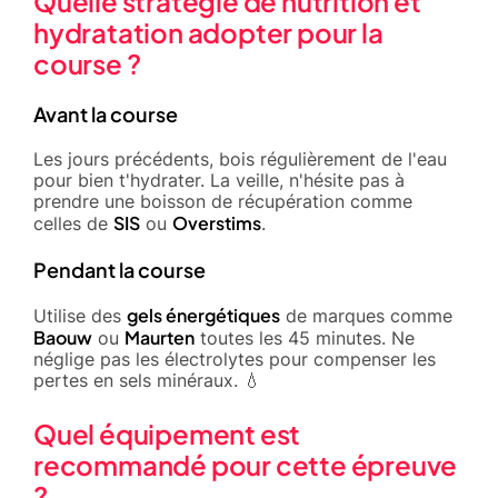
Quelle stratégie de nutrition et
hydratation adopter pour la
course ?
Avant la course
Les jours précédents, bois régulièrement de l'eau
pour bien t'hydrater. La veille, n'hésite pas à
prendre une boisson de récupération comme
SIS
Overstims
celles de
ou
.
Pendant la course
gels énergétiques
Utilise des
de marques comme
Baouw
Maurten
ou
toutes les 45 minutes. Ne
néglige pas les électrolytes pour compenser les
pertes en sels minéraux. 💧
Quel équipement est
recommandé pour cette épreuve
?