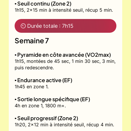
▪️ Seuil continu (Zone 2)
1h15, 2x15 min à intensité seuil, récup 5 min.
⏲ Durée totale : 7h15
Semaine 7
▪️ Pyramide en côte avancée (VO2max)
1h15, montées de 45 sec, 1 min 30 sec, 3 min,
puis redescendre.
▪️ Endurance active (EF)
1h45 en zone 1.
▪️ Sortie longue spécifique (EF)
4h en zone 1, 1800 m+.
▪️ Seuil progressif (Zone 2)
1h20, 2x12 min à intensité seuil, récup 4 min.