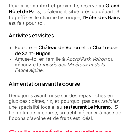
Grand
Pour allier confort et proximité, réserve au
Hôtel de Paris
, idéalement situé près du départ. Si
Hôtel des Bains
tu préfères le charme historique, l'
est fait pour toi.
Activités et visites
Château de Voiron
Chartreuse
Explore le
et la
de Saint-Hugon
.
Amuse-toi en famille à
Accro'Park Voiron
ou
découvre le
musée des Minéraux et de la
Faune alpine
.
Alimentation avant la course
Deux jours avant, mise sur des repas riches en
glucides : pâtes, riz, et pourquoi pas des
ravioles
,
restaurant Le Murano
une spécialité locale, au
. 🍝
Le matin de la course, un petit-déjeuner à base de
flocons d'avoine et de fruits est idéal.