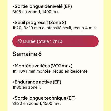
▪️ Sortie longue dénivelé (EF)
3h15 en zone 1, 1400 m+.
▪️ Seuil progressif (Zone 2)
1h20, 3x10 min à intensité seuil, récup 4 min.
⏲ Durée totale : 7h10
Semaine 6
▪️ Montées variées (VO2max)
1h, 10x1 min montée, récup en descente.
▪️ Endurance active (EF)
1h30 en zone 1.
▪️ Sortie longue technique (EF)
3h30 en zone 1, 1500 m+.