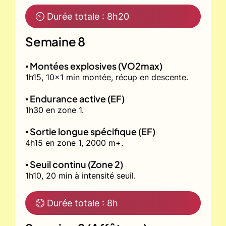
⏲ Durée totale : 8h20
Semaine 8
▪️ Montées explosives (VO2max)
1h15, 10x1 min montée, récup en descente.
▪️ Endurance active (EF)
1h30 en zone 1.
▪️ Sortie longue spécifique (EF)
4h15 en zone 1, 2000 m+.
▪️ Seuil continu (Zone 2)
1h10, 20 min à intensité seuil.
⏲ Durée totale : 8h