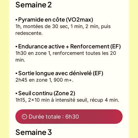
Semaine 2
▪️ Pyramide en côte (VO2max)
1h, montées de 30 sec, 1 min, 2 min, puis
redescente.
▪️ Endurance active + Renforcement (EF)
1h30 en zone 1, renforcement toutes les 20
min.
▪️ Sortie longue avec dénivelé (EF)
2h45 en zone 1, 900 m+.
▪️ Seuil continu (Zone 2)
1h15, 2x10 min à intensité seuil, récup 4 min.
⏲ Durée totale : 6h30
Semaine 3