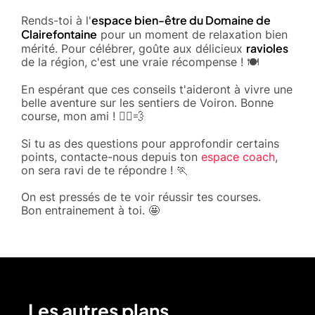
espace bien-être du Domaine de
Rends-toi à l'
Clairefontaine
pour un moment de relaxation bien
ravioles
mérité. Pour célébrer, goûte aux délicieux
de la région, c'est une vraie récompense ! 🍽️
En espérant que ces conseils t'aideront à vivre une
belle aventure sur les sentiers de Voiron. Bonne
course, mon ami ! 🏃‍♂️💨
Si tu as des questions pour approfondir certains
points, contacte-nous depuis ton
espace coach
,
on sera ravi de te répondre ! 🏃
On est pressés de te voir réussir tes courses.
Bon entrainement à toi. 🤩
Les autres plans