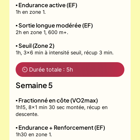
▪️ Endurance active (EF)
1h en zone 1.
▪️ Sortie longue modérée (EF)
2h en zone 1, 600 m+.
▪️ Seuil (Zone 2)
1h, 3x6 min à intensité seuil, récup 3 min.
⏲ Durée totale : 5h
Semaine 5
▪️ Fractionné en côte (VO2max)
1h15, 8x1 min 30 sec montée, récup en
descente.
▪️ Endurance + Renforcement (EF)
1h30 en zone 1.