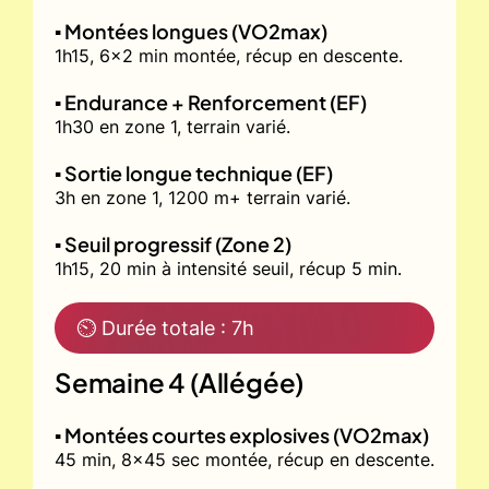
▪️ Montées longues (VO2max)
1h15, 6x2 min montée, récup en descente.
▪️ Endurance + Renforcement (EF)
1h30 en zone 1, terrain varié.
▪️ Sortie longue technique (EF)
3h en zone 1, 1200 m+ terrain varié.
▪️ Seuil progressif (Zone 2)
1h15, 20 min à intensité seuil, récup 5 min.
⏲ Durée totale : 7h
Semaine 4 (Allégée)
▪️ Montées courtes explosives (VO2max)
45 min, 8x45 sec montée, récup en descente.