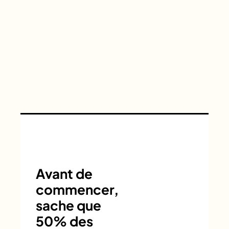
Avant de
commencer,
sache que
50% des