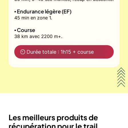
▪️ Endurance légère (EF)
45 min en zone 1.
▪️ Course
38 km avec 2200 m+.
⏲ Durée totale : 1h15 + course
Les meilleurs produits de
récupération pour le trail