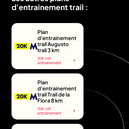
d'entrainement trail :
Plan
d'entrainement
trail Augusto
trail 3 km
Voir cet
entrainement
Plan
d'entrainement
trail Trail de la
Flora 8 km
Voir cet
entrainement