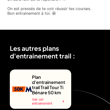
On est pressés de te voir réussir tes courses.
Bon entrainement à toi. 🤩
Les autres plans
d'entrainement trail :
Plan
d'entrainement
trail Trail Tour Ti
Bénare 50 km
Voir cet
entrainement