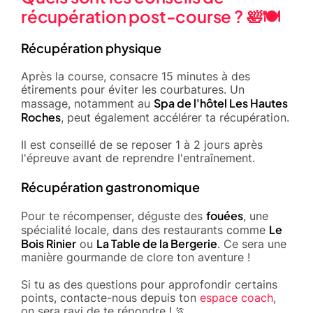
récupération post-course ? 🛀🍽️
Récupération physique
Après la course, consacre 15 minutes à des
étirements pour éviter les courbatures. Un
Spa de l'hôtel Les Hautes
massage, notamment au
Roches
, peut également accélérer ta récupération.
Il est conseillé de se reposer 1 à 2 jours après
l'épreuve avant de reprendre l'entraînement.
Récupération gastronomique
fouées
Pour te récompenser, déguste des
, une
Le
spécialité locale, dans des restaurants comme
Bois Rinier
La Table de la Bergerie
ou
. Ce sera une
manière gourmande de clore ton aventure !
Si tu as des questions pour approfondir certains
points, contacte-nous depuis ton
espace coach
,
on sera ravi de te répondre ! 🏃