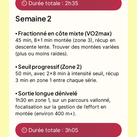
⏲ Durée totale : 2h35
Semaine 2
▪️ Fractionné en côte mixte (VO2max)
45 min, 8x1 min montée (zone 3), récup en
descente lente. Trouver des montées variées
(plus ou moins raides).
▪️ Seuil progressif (Zone 2)
50 min, avec 2x8 min à intensité seuil, récup
3 min en zone 1 entre chaque série.
▪️ Sortie longue dénivelé
1h30 en zone 1, sur un parcours vallonné,
focalisation sur la gestion de l’effort en
montée (environ 400 m+).
⏲ Durée totale : 3h05