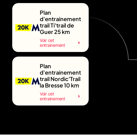
Plan
d'entrainement
trail Ti'trail de
Guer 25 km
Voir cet
entrainement
Plan
d'entrainement
trail Nordic'Trail
la Bresse 10 km
Voir cet
entrainement