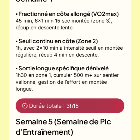
▪️ Fractionné en côte allongé (VO2max)
45 min, 6x1 min 15 sec montée (zone 3),
récup en descente lente.
▪️ Seuil continu en côte (Zone 2)
1h, avec 2x10 min à intensité seuil en montée
régulière, récup 4 min en descente.
▪️ Sortie longue spécifique dénivelé
1h30 en zone 1, cumuler 500 m+ sur sentier
vallonné, gestion de l’effort en montée
longue.
⏲ Durée totale : 3h15
Semaine 5 (Semaine de Pic
d'Entraînement)