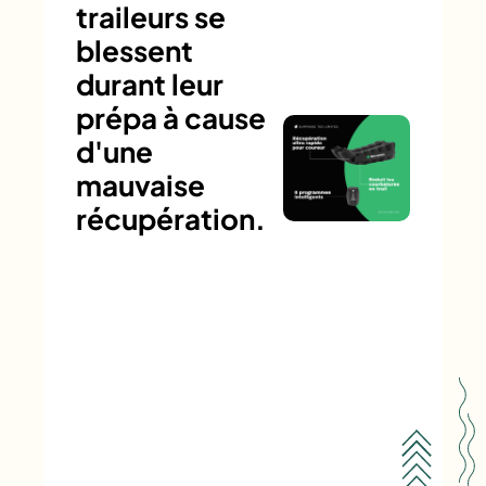
traileurs se
blessent
durant leur
prépa à cause
d'une
mauvaise
récupération.