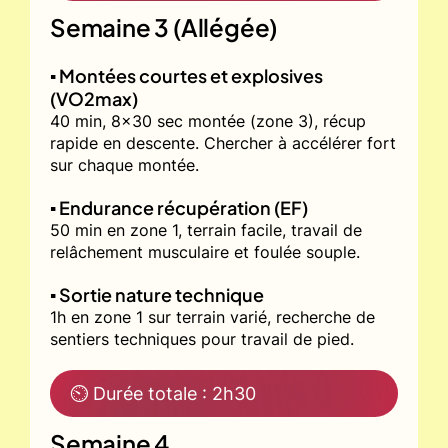
Semaine 3 (Allégée)
▪️ Montées courtes et explosives
(VO2max)
40 min, 8x30 sec montée (zone 3), récup
rapide en descente. Chercher à accélérer fort
sur chaque montée.
▪️ Endurance récupération (EF)
50 min en zone 1, terrain facile, travail de
relâchement musculaire et foulée souple.
▪️ Sortie nature technique
1h en zone 1 sur terrain varié, recherche de
sentiers techniques pour travail de pied.
⏲ Durée totale : 2h30
Semaine 4