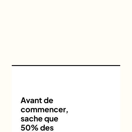
Avant de
commencer,
sache que
50% des