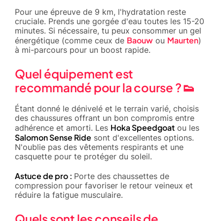
Pour une épreuve de 9 km, l'hydratation reste
cruciale. Prends une gorgée d'eau toutes les 15-20
minutes. Si nécessaire, tu peux consommer un gel
Baouw
Maurten
énergétique (comme ceux de
ou
)
à mi-parcours pour un boost rapide.
Quel équipement est
recommandé pour la course ? 👟
Étant donné le dénivelé et le terrain varié, choisis
des chaussures offrant un bon compromis entre
Hoka Speedgoat
adhérence et amorti. Les
ou les
Salomon Sense Ride
sont d'excellentes options.
N'oublie pas des vêtements respirants et une
casquette pour te protéger du soleil.
Astuce de pro :
Porte des chaussettes de
compression pour favoriser le retour veineux et
réduire la fatigue musculaire.
Quels sont les conseils de