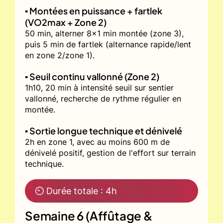
▪️ Montées en puissance + fartlek
(VO2max + Zone 2)
50 min, alterner 8x1 min montée (zone 3),
puis 5 min de fartlek (alternance rapide/lent
en zone 2/zone 1).
▪️ Seuil continu vallonné (Zone 2)
1h10, 20 min à intensité seuil sur sentier
vallonné, recherche de rythme régulier en
montée.
▪️ Sortie longue technique et dénivelé
2h en zone 1, avec au moins 600 m de
dénivelé positif, gestion de l'effort sur terrain
technique.
⏲ Durée totale : 4h
Semaine 6 (Affûtage &