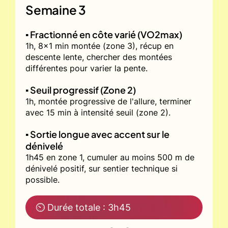
Semaine 3
▪️ Fractionné en côte varié (VO2max)
1h, 8x1 min montée (zone 3), récup en
descente lente, chercher des montées
différentes pour varier la pente.
▪️ Seuil progressif (Zone 2)
1h, montée progressive de l'allure, terminer
avec 15 min à intensité seuil (zone 2).
▪️ Sortie longue avec accent sur le
dénivelé
1h45 en zone 1, cumuler au moins 500 m de
dénivelé positif, sur sentier technique si
possible.
⏲ Durée totale : 3h45