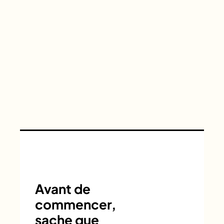
Avant de
commencer,
sache que