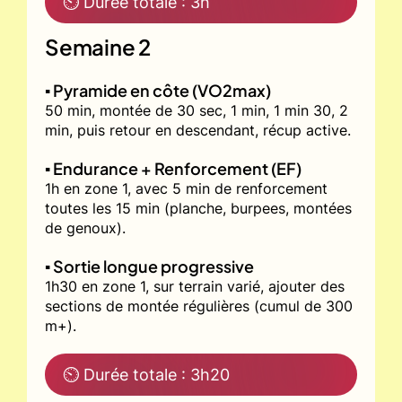
⏲ Durée totale : 3h
Semaine 2
▪️ Pyramide en côte (VO2max)
50 min, montée de 30 sec, 1 min, 1 min 30, 2
min, puis retour en descendant, récup active.
▪️ Endurance + Renforcement (EF)
1h en zone 1, avec 5 min de renforcement
toutes les 15 min (planche, burpees, montées
de genoux).
▪️ Sortie longue progressive
1h30 en zone 1, sur terrain varié, ajouter des
sections de montée régulières (cumul de 300
m+).
⏲ Durée totale : 3h20