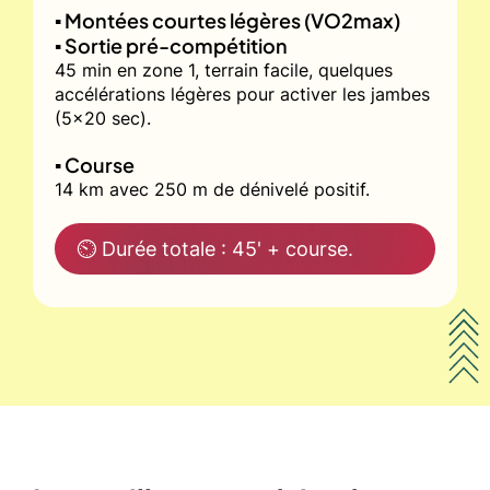
▪️ Montées courtes légères (VO2max)
▪️ Sortie pré-compétition
45 min en zone 1, terrain facile, quelques
accélérations légères pour activer les jambes
(5x20 sec).
▪️ Course
14 km avec 250 m de dénivelé positif.
⏲ Durée totale : 45' + course.