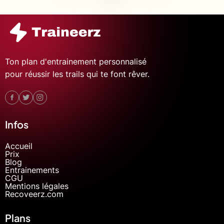
Ton plan d'entrainement personnalisé
pour réussir les trails qui te font rêver.
Infos
Accueil
Prix
Blog
Entrainements
CGU
Mentions légales
Recoveerz.com
Plans