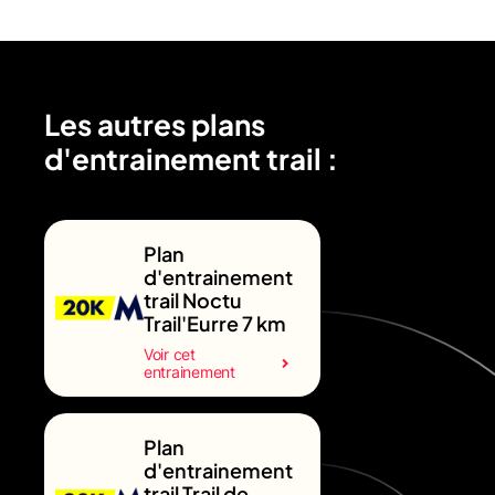
Les autres plans
d'entrainement trail :
Plan
d'entrainement
trail Noctu
Trail'Eurre 7 km
Voir cet
entrainement
Plan
d'entrainement
trail Trail de