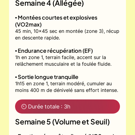
Semaine 4 (Allégée)
▪️ Montées courtes et explosives
(VO2max)
45 min, 10x45 sec en montée (zone 3), récup
en descente rapide.
▪️ Endurance récupération (EF)
1h en zone 1, terrain facile, accent sur la
relâchement musculaire et la foulée fluide.
▪️ Sortie longue tranquille
1h15 en zone 1, terrain modéré, cumuler au
moins 400 m de dénivelé sans effort intense.
⏲ Durée totale : 3h
Semaine 5 (Volume et Seuil)