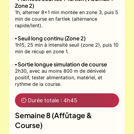
Zone 2)
1h, alterner 8x1 min montée en zone 3, puis 5
min de course en fartlek (alternance
rapide/lent).
▪️ Seuil long continu (Zone 2)
1h15, 25 min à intensité seuil (zone 2), puis 10
min de récup en zone 1.
▪️ Sortie longue simulation de course
2h30, avec au moins 800 m de dénivelé
positif, tester alimentation, matériel, et
rythme de la course.
⏲ Durée totale : 4h45
Semaine 8 (Affûtage &
Course)