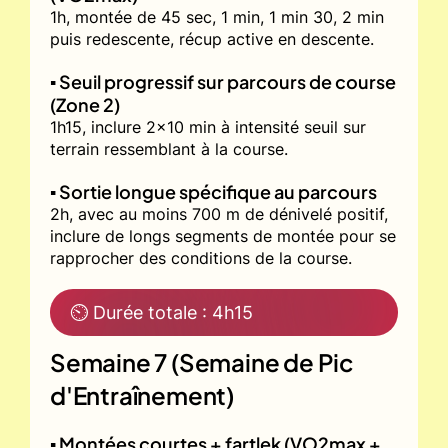
1h, montée de 45 sec, 1 min, 1 min 30, 2 min
puis redescente, récup active en descente.
▪️ Seuil progressif sur parcours de course
(Zone 2)
1h15, inclure 2x10 min à intensité seuil sur
terrain ressemblant à la course.
▪️ Sortie longue spécifique au parcours
2h, avec au moins 700 m de dénivelé positif,
inclure de longs segments de montée pour se
rapprocher des conditions de la course.
⏲ Durée totale : 4h15
Semaine 7 (Semaine de Pic
d'Entraînement)
▪️ Montées courtes + fartlek (VO2max +