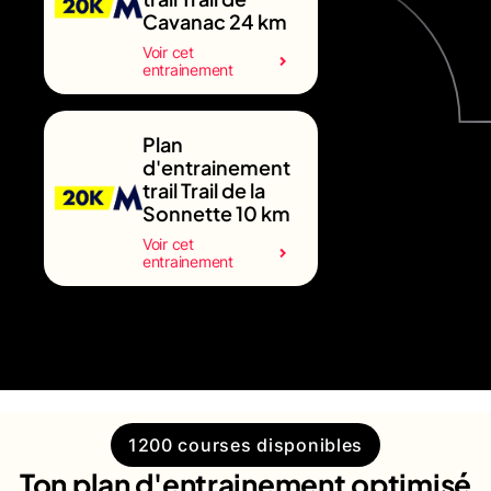
Cavanac 24 km
Voir cet
entrainement
Plan
d'entrainement
trail Trail de la
Sonnette 10 km
Voir cet
entrainement
1200 courses disponibles
Ton plan d'entrainement optimisé