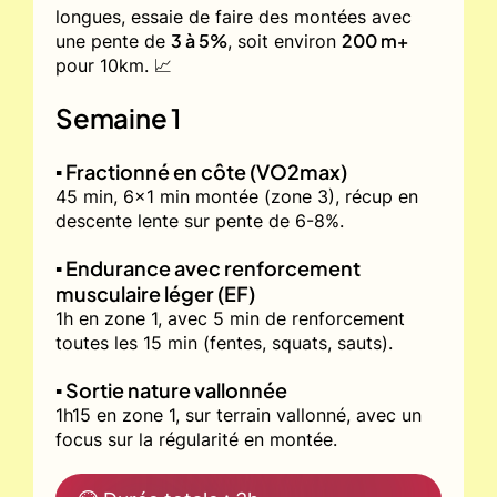
longues, essaie de faire des montées avec
3 à 5%
200 m+
une pente de
, soit environ
pour 10km. 📈
Semaine 1
▪️ Fractionné en côte (VO2max)
45 min, 6x1 min montée (zone 3), récup en
descente lente sur pente de 6-8%.
▪️ Endurance avec renforcement
musculaire léger (EF)
1h en zone 1, avec 5 min de renforcement
toutes les 15 min (fentes, squats, sauts).
▪️ Sortie nature vallonnée
1h15 en zone 1, sur terrain vallonné, avec un
focus sur la régularité en montée.