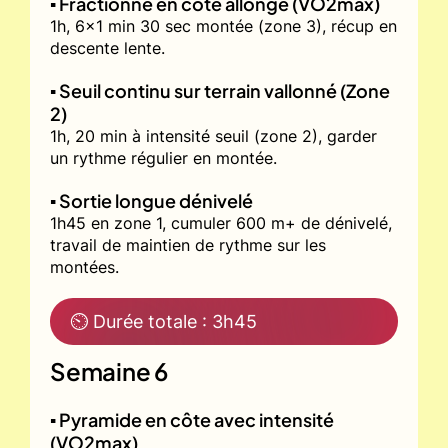
▪️ Fractionné en côte allongé (VO2max)
1h, 6x1 min 30 sec montée (zone 3), récup en
descente lente.
▪️ Seuil continu sur terrain vallonné (Zone
2)
1h, 20 min à intensité seuil (zone 2), garder
un rythme régulier en montée.
▪️ Sortie longue dénivelé
1h45 en zone 1, cumuler 600 m+ de dénivelé,
travail de maintien de rythme sur les
montées.
⏲ Durée totale : 3h45
Semaine 6
▪️ Pyramide en côte avec intensité
(VO2max)