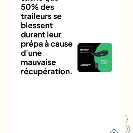
50% des
traileurs se
blessent
durant leur
prépa à cause
d'une
mauvaise
récupération.