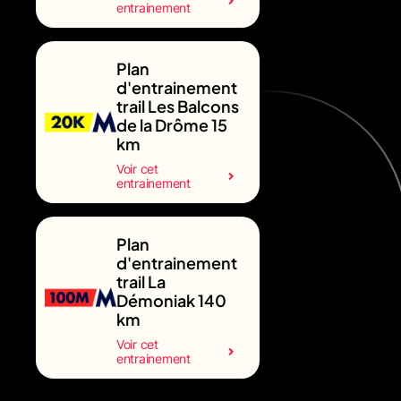
entrainement
Plan
d'entrainement
trail Les Balcons
de la Drôme 15
km
Voir cet
entrainement
Plan
d'entrainement
trail La
Démoniak 140
km
Voir cet
entrainement