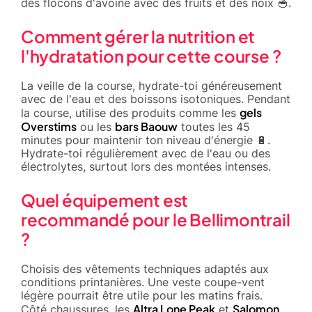
des flocons d'avoine avec des fruits et des noix 🥣.
Comment gérer la nutrition et
l'hydratation pour cette course ?
La veille de la course, hydrate-toi généreusement
avec de l'eau et des boissons isotoniques. Pendant
gels
la course, utilise des produits comme les
Overstims
bars Baouw
ou les
toutes les 45
minutes pour maintenir ton niveau d'énergie 🔋.
Hydrate-toi régulièrement avec de l'eau ou des
électrolytes, surtout lors des montées intenses.
Quel équipement est
recommandé pour le Bellimontrail
?
Choisis des vêtements techniques adaptés aux
conditions printanières. Une veste coupe-vent
légère pourrait être utile pour les matins frais.
Altra Lone Peak
Salomon
Côté chaussures, les
et