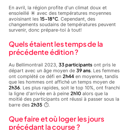
En avril, la région profite d'un climat doux et
ensoleillé ☀️ avec des températures moyennes
15-18°C
avoisinant les
. Cependant, des
changements soudains de températures peuvent
survenir, donc prépare-toi à tout!
Quels étaient les temps de la
précédente édition ?
33 participants
Au Bellimontrail 2023,
ont pris le
39 ans
départ avec un âge moyen de
. Les femmes
2h44
ont complété ce défi en
en moyenne, tandis
que les hommes ont affiché un temps moyen de
2h36
. Les plus rapides, soit le top 10%, ont franchi
2h10
la ligne d'arrivée en à peine
alors que la
moitié des participants ont réussi à passer sous la
2h35
barre des
⏱️.
Que faire et où loger les jours
précédant la course ?