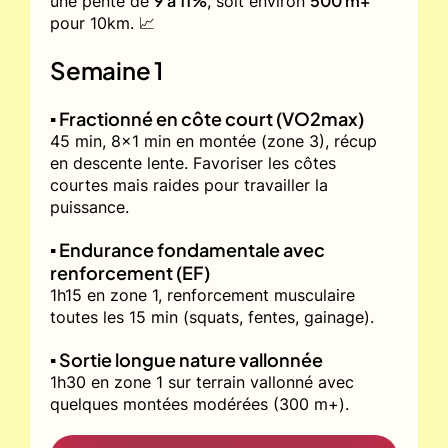
9 à 11%
500 m+
une pente de
, soit environ
pour 10km. 📈
Semaine 1
▪️ Fractionné en côte court (VO2max)
45 min, 8x1 min en montée (zone 3), récup
en descente lente. Favoriser les côtes
courtes mais raides pour travailler la
puissance.
▪️ Endurance fondamentale avec
renforcement (EF)
1h15 en zone 1, renforcement musculaire
toutes les 15 min (squats, fentes, gainage).
▪️ Sortie longue nature vallonnée
1h30 en zone 1 sur terrain vallonné avec
quelques montées modérées (300 m+).