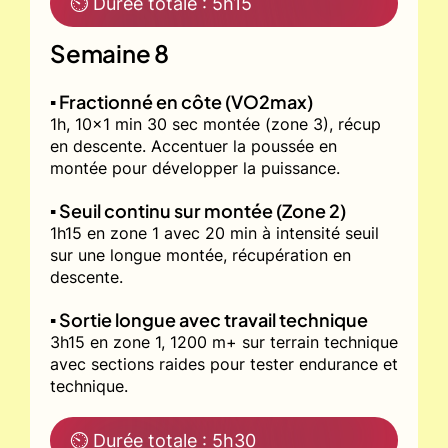
⏲ Durée totale : 5h15
Semaine 8
▪️ Fractionné en côte (VO2max)
1h, 10x1 min 30 sec montée (zone 3), récup
en descente. Accentuer la poussée en
montée pour développer la puissance.
▪️ Seuil continu sur montée (Zone 2)
1h15 en zone 1 avec 20 min à intensité seuil
sur une longue montée, récupération en
descente.
▪️ Sortie longue avec travail technique
3h15 en zone 1, 1200 m+ sur terrain technique
avec sections raides pour tester endurance et
technique.
⏲ Durée totale : 5h30