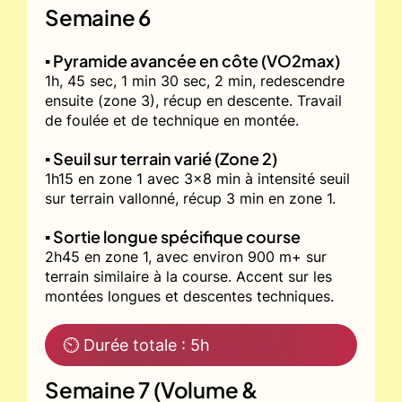
Semaine 6
▪️ Pyramide avancée en côte (VO2max)
1h, 45 sec, 1 min 30 sec, 2 min, redescendre
ensuite (zone 3), récup en descente. Travail
de foulée et de technique en montée.
▪️ Seuil sur terrain varié (Zone 2)
1h15 en zone 1 avec 3x8 min à intensité seuil
sur terrain vallonné, récup 3 min en zone 1.
▪️ Sortie longue spécifique course
2h45 en zone 1, avec environ 900 m+ sur
terrain similaire à la course. Accent sur les
montées longues et descentes techniques.
⏲ Durée totale : 5h
Semaine 7 (Volume &