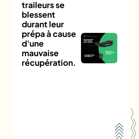
traileurs se
blessent
durant leur
prépa à cause
d'une
mauvaise
récupération.