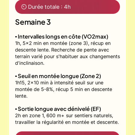
⏲ Durée totale : 4h
Semaine 3
▪️ Intervalles longs en côte (VO2max)
1h, 5x2 min en montée (zone 3), récup en
descente lente. Recherche de pente avec
terrain varié pour s'habituer aux changements
d'inclinaison.
▪️ Seuil en montée longue (Zone 2)
1h15, 2x10 min à intensité seuil sur une
montée de 5-8%, récup 5 min en descente
lente.
▪️ Sortie longue avec dénivelé (EF)
2h en zone 1, 600 m+ sur sentiers naturels,
travailler la régularité en montée et descente.