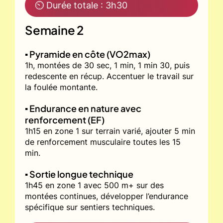
⏲ Durée totale : 3h30
Semaine 2
▪️ Pyramide en côte (VO2max)
1h, montées de 30 sec, 1 min, 1 min 30, puis
redescente en récup. Accentuer le travail sur
la foulée montante.
▪️ Endurance en nature avec
renforcement (EF)
1h15 en zone 1 sur terrain varié, ajouter 5 min
de renforcement musculaire toutes les 15
min.
▪️ Sortie longue technique
1h45 en zone 1 avec 500 m+ sur des
montées continues, développer l’endurance
spécifique sur sentiers techniques.