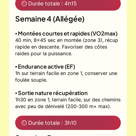
⏲ Durée totale : 4h15
Semaine 4 (Allégée)
▪️ Montées courtes et rapides (VO2max)
40 min, 8x45 sec en montée (zone 3), récup
rapide en descente. Favoriser des côtes
raides pour la puissance.
▪️ Endurance active (EF)
1h sur terrain facile en zone 1, conserver une
foulée souple.
▪️ Sortie nature récupération
1h30 en zone 1, terrain facile, sur des chemins
avec peu de dénivelé (200-300 m+ max).
⏲ Durée totale : 3h10