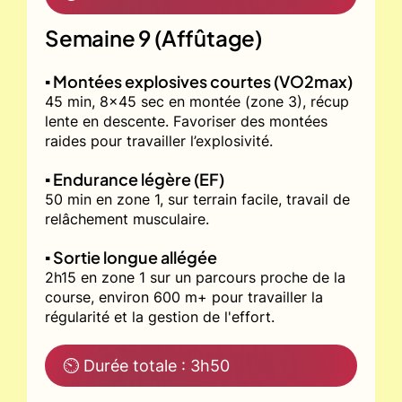
Semaine 9 (Affûtage)
▪️ Montées explosives courtes (VO2max)
45 min, 8x45 sec en montée (zone 3), récup
lente en descente. Favoriser des montées
raides pour travailler l’explosivité.
▪️ Endurance légère (EF)
50 min en zone 1, sur terrain facile, travail de
relâchement musculaire.
▪️ Sortie longue allégée
2h15 en zone 1 sur un parcours proche de la
course, environ 600 m+ pour travailler la
régularité et la gestion de l'effort.
⏲ Durée totale : 3h50