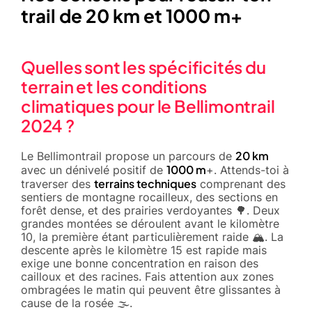
trail de 20 km et 1000 m+
Quelles sont les spécificités du
terrain et les conditions
climatiques pour le Bellimontrail
2024 ?
20 km
Le Bellimontrail propose un parcours de
1000 m
avec un dénivelé positif de
+. Attends-toi à
terrains techniques
traverser des
comprenant des
sentiers de montagne rocailleux, des sections en
forêt dense, et des prairies verdoyantes 🌳. Deux
grandes montées se déroulent avant le kilomètre
10, la première étant particulièrement raide 🏔️. La
descente après le kilomètre 15 est rapide mais
exige une bonne concentration en raison des
cailloux et des racines. Fais attention aux zones
ombragées le matin qui peuvent être glissantes à
cause de la rosée 🌫️.