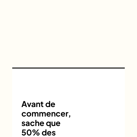
Avant de
commencer,
sache que
50% des