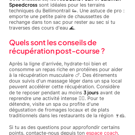
Speedcross
sont idéales pour les terrains
techniques du Bellimontrail 👟. Une astuce de pro :
emporte une petite paire de chaussettes de
rechange dans ton sac pour rester au sec si tu
traverses des cours d'eau 🌊.
Quels sont les conseils de
récupération post-course ?
Après la ligne d'arrivée, hydrate-toi bien et
consomme un repas riche en protéines pour aider
à la récupération musculaire 🍗. Des étirements
doux suivis d'un massage léger dans un spa local
peuvent accélérer cette récupération. Considère
3 jours
de te reposer pendant au moins
avant de
reprendre une activité intense 🧘‍♂️. Pour te
détendre, visite un spa ou profite d'une
dégustation de fromages locaux et de plats
traditionnels dans les restaurants de la région 🍷🧀.
Si tu as des questions pour approfondir certains
points, contacte-nous depuis ton
espace coach
,