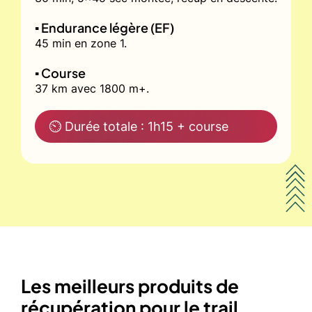
▪️ Endurance légère (EF)
45 min en zone 1.
▪️ Course
37 km avec 1800 m+.
⏲ Durée totale : 1h15 + course
Les meilleurs produits de
récupération pour le trail