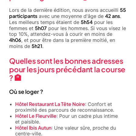
55
Lors de la dernière édition, nous avons accueilli
participants
42 ans
avec une moyenne d'âge de
.
5h54
Les meilleurs temps étaient de
pour les
5h07
femmes et
pour les hommes. Si vous visez le
top 10%, attendez-vous à courir en moins de
4h06
, et pour être dans la première moitié, en
5h21
moins de
.
Quelles sont les bonnes adresses
pour les jours précédant la course
? 🏨
Où se loger ?
Hôtel Restaurant La Tête Noire
: Confort et
proximité des parcours de reconnaissance.
Hôtel Le Fleurville
: Pour un cadre plus intime
et paisible.
Hôtel Ibis Autun
: Une valeur sûre, proche du
centre-ville.