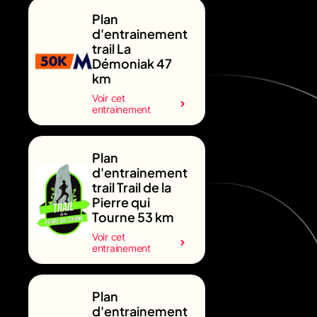
Plan
d'entrainement
trail La
Démoniak 47
km
Voir cet
entrainement
Plan
d'entrainement
trail Trail de la
Pierre qui
Tourne 53 km
Voir cet
entrainement
Plan
d'entrainement