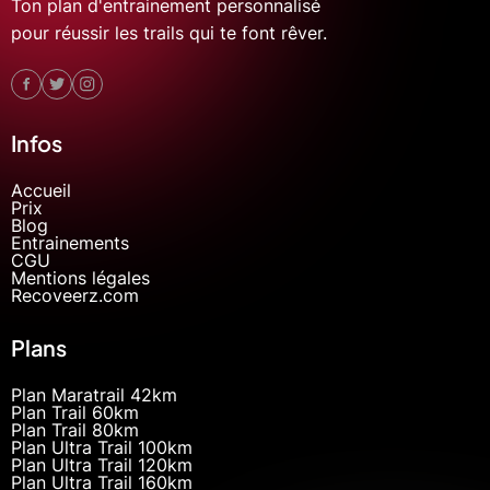
Ton plan d'entrainement personnalisé
pour réussir les trails qui te font rêver.
Infos
Accueil
Prix
Blog
Entrainements
CGU
Mentions légales
Recoveerz.com
Plans
Plan Maratrail 42km
Plan Trail 60km
Plan Trail 80km
Plan Ultra Trail 100km
Plan Ultra Trail 120km
Plan Ultra Trail 160km