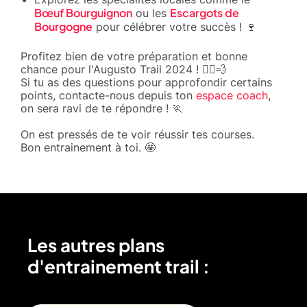
Bœuf Bourguignon
Escargots de
ou les
Bourgogne
pour célébrer votre succès ! 🍷
Profitez bien de votre préparation et bonne
chance pour l'Augusto Trail 2024 ! 🏃‍♂️💨
Si tu as des questions pour approfondir certains
points, contacte-nous depuis ton
espace coach
,
on sera ravi de te répondre ! 🏃
On est pressés de te voir réussir tes courses.
Bon entrainement à toi. 🤩
Les autres plans
d'entrainement trail :