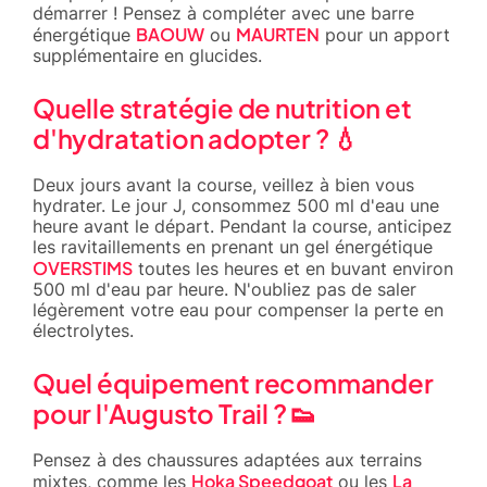
démarrer ! Pensez à compléter avec une barre
BAOUW
MAURTEN
énergétique
ou
pour un apport
supplémentaire en glucides.
Quelle stratégie de nutrition et
d'hydratation adopter ? 💧
Deux jours avant la course, veillez à bien vous
hydrater. Le jour J, consommez 500 ml d'eau une
heure avant le départ. Pendant la course, anticipez
les ravitaillements en prenant un gel énergétique
OVERSTIMS
toutes les heures et en buvant environ
500 ml d'eau par heure. N'oubliez pas de saler
légèrement votre eau pour compenser la perte en
électrolytes.
Quel équipement recommander
pour l'Augusto Trail ? 👟
Pensez à des chaussures adaptées aux terrains
Hoka Speedgoat
La
mixtes, comme les
ou les