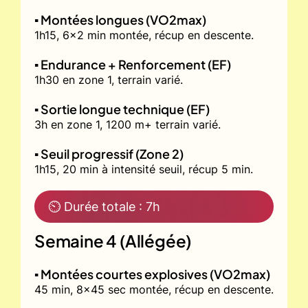
▪️ Montées longues (VO2max)
1h15, 6x2 min montée, récup en descente.
▪️ Endurance + Renforcement (EF)
1h30 en zone 1, terrain varié.
▪️ Sortie longue technique (EF)
3h en zone 1, 1200 m+ terrain varié.
▪️ Seuil progressif (Zone 2)
1h15, 20 min à intensité seuil, récup 5 min.
⏲ Durée totale : 7h
Semaine 4 (Allégée)
▪️ Montées courtes explosives (VO2max)
45 min, 8x45 sec montée, récup en descente.