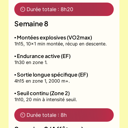
⏲ Durée totale : 8h20
Semaine 8
▪️ Montées explosives (VO2max)
1h15, 10x1 min montée, récup en descente.
▪️ Endurance active (EF)
1h30 en zone 1.
▪️ Sortie longue spécifique (EF)
4h15 en zone 1, 2000 m+.
▪️ Seuil continu (Zone 2)
1h10, 20 min à intensité seuil.
⏲ Durée totale : 8h