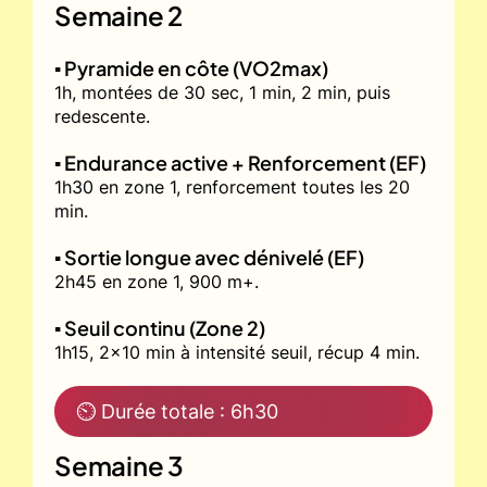
Semaine 2
▪️ Pyramide en côte (VO2max)
1h, montées de 30 sec, 1 min, 2 min, puis
redescente.
▪️ Endurance active + Renforcement (EF)
1h30 en zone 1, renforcement toutes les 20
min.
▪️ Sortie longue avec dénivelé (EF)
2h45 en zone 1, 900 m+.
▪️ Seuil continu (Zone 2)
1h15, 2x10 min à intensité seuil, récup 4 min.
⏲ Durée totale : 6h30
Semaine 3