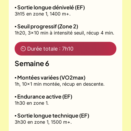
▪️ Sortie longue dénivelé (EF)
3h15 en zone 1, 1400 m+.
▪️ Seuil progressif (Zone 2)
1h20, 3x10 min à intensité seuil, récup 4 min.
⏲ Durée totale : 7h10
Semaine 6
▪️ Montées variées (VO2max)
1h, 10x1 min montée, récup en descente.
▪️ Endurance active (EF)
1h30 en zone 1.
▪️ Sortie longue technique (EF)
3h30 en zone 1, 1500 m+.