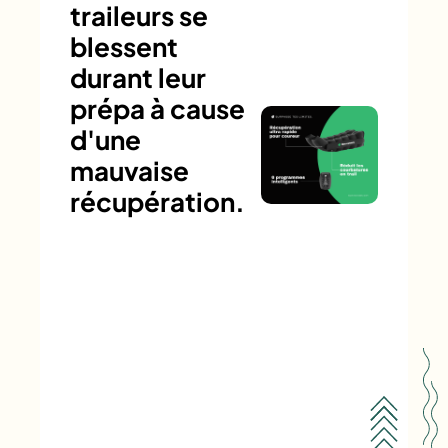
traileurs se
blessent
durant leur
prépa à cause
d'une
mauvaise
récupération.