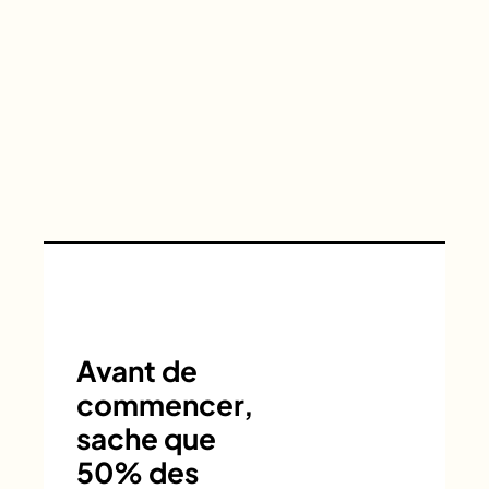
Avant de
commencer,
sache que
50% des