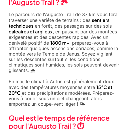
l'Augusto Trail ? 🏞️
Le parcours de l'Augusto Trail de 37 km vous fera
sentiers
traverser une variété de terrains : des
techniques
en forêt, des passages sur des sols
calcaires et argileux
, en passant par des montées
exigeantes et des descentes rapides. Avec un
1800 m+
dénivelé positif de
, préparez-vous à
affronter quelques ascensions coriaces, comme la
montée vers le Temple de Janus. Soyez vigilant
sur les descentes surtout si les conditions
climatiques sont humides, les sols peuvent devenir
glissants. 🌧️
En mai, le climat à Autun est généralement doux
15°C et
avec des températures moyennes entre
20°C
et des précipitations modérées. Préparez-
vous à courir sous un ciel changeant, alors
emportez un coupe-vent léger ! 🌤️
Quel est le temps de référence
pour l'Augusto Trail ? ⏱️