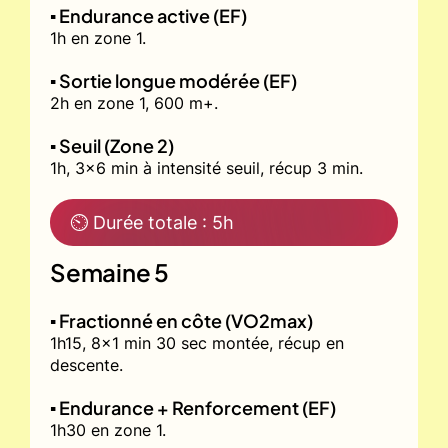
▪️ Endurance active (EF)
1h en zone 1.
▪️ Sortie longue modérée (EF)
2h en zone 1, 600 m+.
▪️ Seuil (Zone 2)
1h, 3x6 min à intensité seuil, récup 3 min.
⏲ Durée totale : 5h
Semaine 5
▪️ Fractionné en côte (VO2max)
1h15, 8x1 min 30 sec montée, récup en
descente.
▪️ Endurance + Renforcement (EF)
1h30 en zone 1.