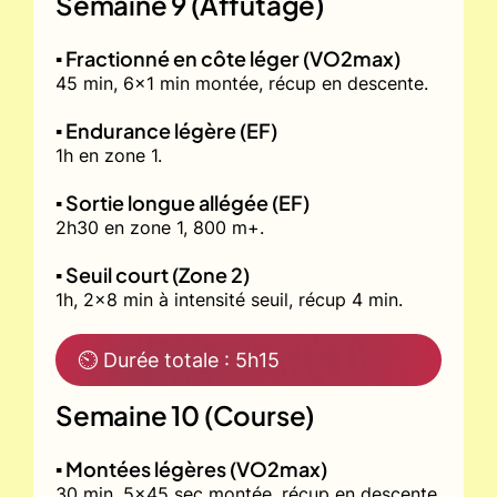
Semaine 9 (Affûtage)
▪️ Fractionné en côte léger (VO2max)
45 min, 6x1 min montée, récup en descente.
▪️ Endurance légère (EF)
1h en zone 1.
▪️ Sortie longue allégée (EF)
2h30 en zone 1, 800 m+.
▪️ Seuil court (Zone 2)
1h, 2x8 min à intensité seuil, récup 4 min.
⏲ Durée totale : 5h15
Semaine 10 (Course)
▪️ Montées légères (VO2max)
30 min, 5x45 sec montée, récup en descente.