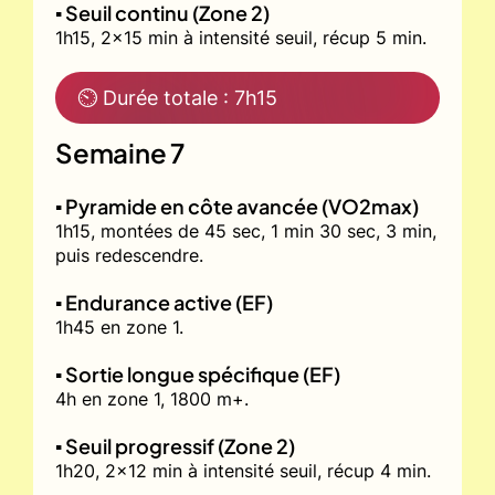
▪️ Seuil continu (Zone 2)
1h15, 2x15 min à intensité seuil, récup 5 min.
⏲ Durée totale : 7h15
Semaine 7
▪️ Pyramide en côte avancée (VO2max)
1h15, montées de 45 sec, 1 min 30 sec, 3 min,
puis redescendre.
▪️ Endurance active (EF)
1h45 en zone 1.
▪️ Sortie longue spécifique (EF)
4h en zone 1, 1800 m+.
▪️ Seuil progressif (Zone 2)
1h20, 2x12 min à intensité seuil, récup 4 min.