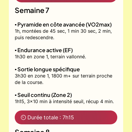
Semaine 7
▪️ Pyramide en côte avancée (VO2max)
1h, montées de 45 sec, 1 min 30 sec, 2 min,
puis redescendre.
▪️ Endurance active (EF)
1h30 en zone 1, terrain vallonné.
▪️ Sortie longue spécifique
3h30 en zone 1, 1800 m+ sur terrain proche
de la course.
▪️ Seuil continu (Zone 2)
1h15, 3x10 min à intensité seuil, récup 4 min.
⏲ Durée totale : 7h15
Semaine 8