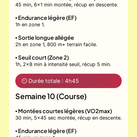
45 min, 6x1 min montée, récup en descente.
▪️ Endurance légère (EF)
1h en zone 1.
▪️ Sortie longue allégée
2h en zone 1, 800 m+ terrain facile.
▪️ Seuil court (Zone 2)
1h, 2x8 min à intensité seuil, récup 5 min.
⏲ Durée totale : 4h45
Semaine 10 (Course)
▪️ Montées courtes légères (VO2max)
30 min, 5x45 sec montée, récup en descente.
▪️ Endurance légère (EF)