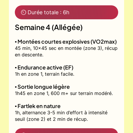
⏲ Durée totale : 6h
Semaine 4 (Allégée)
▪️ Montées courtes explosives (VO2max)
45 min, 10x45 sec en montée (zone 3), récup
en descente.
▪️ Endurance active (EF)
1h en zone 1, terrain facile.
▪️ Sortie longue légère
1h45 en zone 1, 600 m+ sur terrain modéré.
▪️ Fartlek en nature
1h, alternance 3-5 min d’effort à intensité
seuil (zone 2) et 2 min de récup.