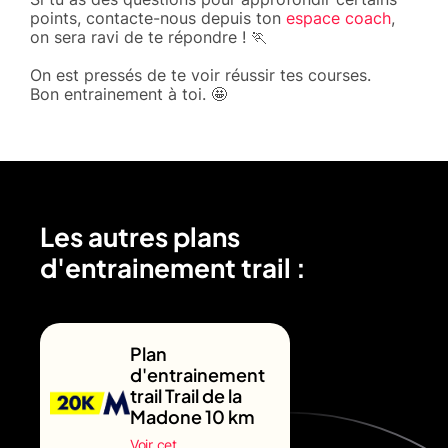
points, contacte-nous depuis ton
espace coach
,
on sera ravi de te répondre ! 🏃
On est pressés de te voir réussir tes courses.
Bon entrainement à toi. 🤩
Les autres plans
d'entrainement trail :
Plan
d'entrainement
trail Trail de la
Madone 10 km
Voir cet