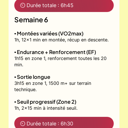
⏲ Durée totale : 6h45
Semaine 6
▪️ Montées variées (VO2max)
1h, 12x1 min en montée, récup en descente.
▪️ Endurance + Renforcement (EF)
1h15 en zone 1, renforcement toutes les 20
min.
▪️ Sortie longue
3h15 en zone 1, 1500 m+ sur terrain
technique.
▪️ Seuil progressif (Zone 2)
1h, 2x15 min à intensité seuil.
⏲ Durée totale : 6h30