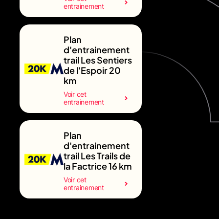
entrainement
Plan
d'entrainement
trail Les Sentiers
de l'Espoir 20
km
Voir cet
entrainement
Plan
d'entrainement
trail Les Trails de
la Factrice 16 km
Voir cet
entrainement