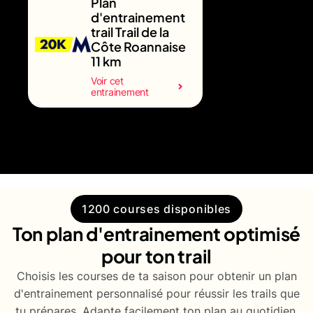
Plan
d'entrainement
trail Trail de la
Côte Roannaise
11 km
Voir cet
entrainement
1200 courses disponibles
Ton plan d'entrainement optimisé
pour ton trail
Choisis les courses de ta saison pour obtenir un plan
d'entrainement personnalisé pour réussir les trails que
tu prépares. Adapte facilement ton plan au quotidien.