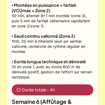
▪️ Montées en puissance + fartlek
(VO2max + Zone 2)
50 min, alterner 8x1 min montée (zone 3),
puis 5 min de fartlek (alternance rapide/lent
en zone 2/zone 1).
▪️ Seuil continu vallonné (Zone 2)
1h10, 20 min à intensité seuil sur sentier
vallonné, recherche de rythme régulier en
montée.
▪️ Sortie longue technique et dénivelé
2h en zone 1, avec au moins 600 m de
dénivelé positif, gestion de l'effort sur terrain
technique.
⏲ Durée totale : 4h
Semaine 6 (Affûtage &