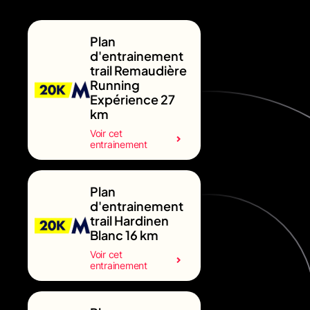
Plan
d'entrainement
trail Remaudière
Running
Expérience 27
km
Voir cet
entrainement
Plan
d'entrainement
trail Hardinen
Blanc 16 km
Voir cet
entrainement