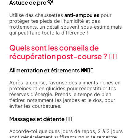
Astuce de pro 💡
anti-ampoules
Utilise des chaussettes
pour
protéger tes pieds de l'humidité et des
frottements, un détail souvent sous-estimé mais
qui peut faire toute la différence !
Quels sont les conseils de
récupération post-course ? 🧘‍♂️
Alimentation et étirements 🍽️🧘‍♂️
Après la course, favorise des aliments riches en
protéines et en glucides pour reconstituer tes
réserves d'énergie. Prends le temps de bien
t'étirer, notamment les jambes et le dos, pour
éviter les courbatures.
Massages et détente 💆‍♂️
Accorde-toi quelques jours de repos, 2 à 3 jours
sont généralement suffisants pour te remettre.