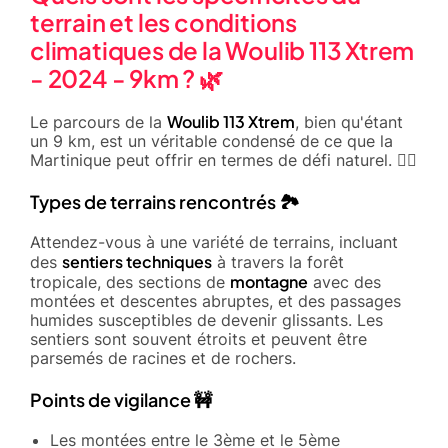
terrain et les conditions
climatiques de la Woulib 113 Xtrem
- 2024 - 9km ? 🌿
Woulib 113 Xtrem
Le parcours de la
, bien qu'étant
un 9 km, est un véritable condensé de ce que la
Martinique peut offrir en termes de défi naturel. 🏃‍♂️
Types de terrains rencontrés 🏞️
Attendez-vous à une variété de terrains, incluant
sentiers techniques
des
à travers la forêt
montagne
tropicale, des sections de
avec des
montées et descentes abruptes, et des passages
humides susceptibles de devenir glissants. Les
sentiers sont souvent étroits et peuvent être
parsemés de racines et de rochers.
Points de vigilance 🚧
Les montées entre le 3ème et le 5ème