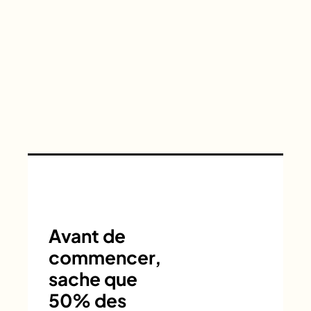
Avant de
commencer,
sache que
50% des