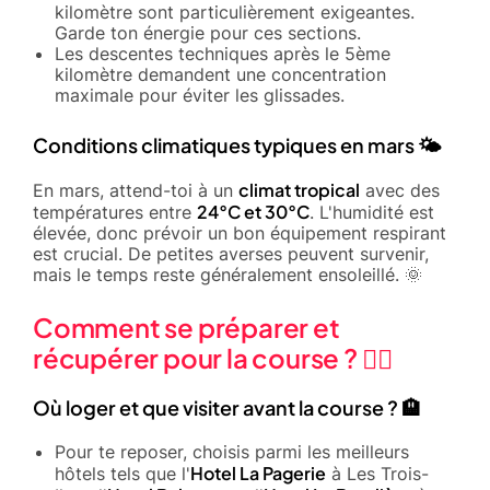
kilomètre sont particulièrement exigeantes.
Garde ton énergie pour ces sections.
Les descentes techniques après le 5ème
kilomètre demandent une concentration
maximale pour éviter les glissades.
Conditions climatiques typiques en mars 🌤️
climat tropical
En mars, attend-toi à un
avec des
24°C et 30°C
températures entre
. L'humidité est
élevée, donc prévoir un bon équipement respirant
est crucial. De petites averses peuvent survenir,
mais le temps reste généralement ensoleillé. 🌞
Comment se préparer et
récupérer pour la course ? 🏋️‍♂️
Où loger et que visiter avant la course ? 🏨
Pour te reposer, choisis parmi les meilleurs
Hotel La Pagerie
hôtels tels que l'
à Les Trois-