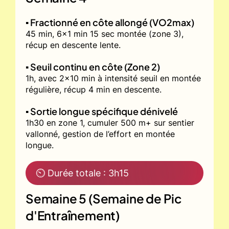
▪️ Fractionné en côte allongé (VO2max)
45 min, 6x1 min 15 sec montée (zone 3),
récup en descente lente.
▪️ Seuil continu en côte (Zone 2)
1h, avec 2x10 min à intensité seuil en montée
régulière, récup 4 min en descente.
▪️ Sortie longue spécifique dénivelé
1h30 en zone 1, cumuler 500 m+ sur sentier
vallonné, gestion de l’effort en montée
longue.
⏲ Durée totale : 3h15
Semaine 5 (Semaine de Pic
d'Entraînement)