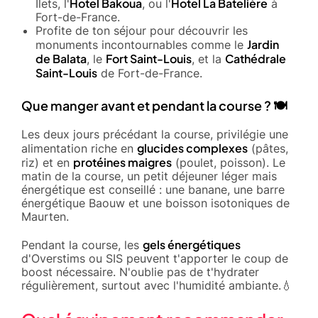
Hotel Bakoua
Hotel La Batelière
Ilets, l'
, ou l'
à
Fort-de-France.
Profite de ton séjour pour découvrir les
Jardin
monuments incontournables comme le
de Balata
Fort Saint-Louis
Cathédrale
, le
, et la
Saint-Louis
de Fort-de-France.
Que manger avant et pendant la course ? 🍽️
Les deux jours précédant la course, privilégie une
glucides complexes
alimentation riche en
(pâtes,
protéines maigres
riz) et en
(poulet, poisson). Le
matin de la course, un petit déjeuner léger mais
énergétique est conseillé : une banane, une barre
énergétique Baouw et une boisson isotoniques de
Maurten.
gels énergétiques
Pendant la course, les
d'Overstims ou SIS peuvent t'apporter le coup de
boost nécessaire. N'oublie pas de t'hydrater
régulièrement, surtout avec l'humidité ambiante.💧