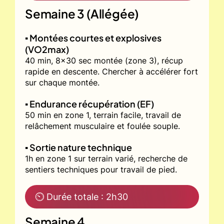
Semaine 3 (Allégée)
▪️ Montées courtes et explosives
(VO2max)
40 min, 8x30 sec montée (zone 3), récup
rapide en descente. Chercher à accélérer fort
sur chaque montée.
▪️ Endurance récupération (EF)
50 min en zone 1, terrain facile, travail de
relâchement musculaire et foulée souple.
▪️ Sortie nature technique
1h en zone 1 sur terrain varié, recherche de
sentiers techniques pour travail de pied.
⏲ Durée totale : 2h30
Semaine 4