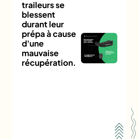
traileurs se
blessent
durant leur
prépa à cause
d'une
mauvaise
récupération.