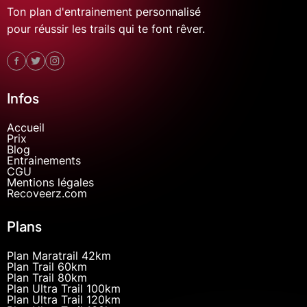
Ton plan d'entrainement personnalisé
pour réussir les trails qui te font rêver.
Infos
Accueil
Prix
Blog
Entrainements
CGU
Mentions légales
Recoveerz.com
Plans
Plan Maratrail 42km
Plan Trail 60km
Plan Trail 80km
Plan Ultra Trail 100km
Plan Ultra Trail 120km