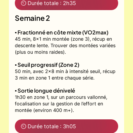
⏲ Durée totale : 2h35
Semaine 2
▪️ Fractionné en côte mixte (VO2max)
45 min, 8x1 min montée (zone 3), récup en
descente lente. Trouver des montées variées
(plus ou moins raides).
▪️ Seuil progressif (Zone 2)
50 min, avec 2x8 min à intensité seuil, récup
3 min en zone 1 entre chaque série.
▪️ Sortie longue dénivelé
1h30 en zone 1, sur un parcours vallonné,
focalisation sur la gestion de l’effort en
montée (environ 400 m+).
⏲ Durée totale : 3h05