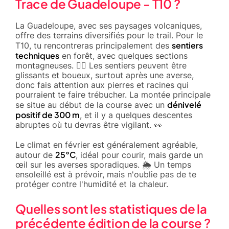
Trace de Guadeloupe - T10 ?
La Guadeloupe, avec ses paysages volcaniques,
offre des terrains diversifiés pour le trail. Pour le
sentiers
T10, tu rencontreras principalement des
techniques
en forêt, avec quelques sections
montagneuses. 🚵‍♂️ Les sentiers peuvent être
glissants et boueux, surtout après une averse,
donc fais attention aux pierres et racines qui
pourraient te faire trébucher. La montée principale
dénivelé
se situe au début de la course avec un
positif de 300 m
, et il y a quelques descentes
abruptes où tu devras être vigilant. 👀
Le climat en février est généralement agréable,
25°C
autour de
, idéal pour courir, mais garde un
œil sur les averses sporadiques. 🌦️ Un temps
ensoleillé est à prévoir, mais n'oublie pas de te
protéger contre l'humidité et la chaleur.
Quelles sont les statistiques de la
précédente édition de la course ?