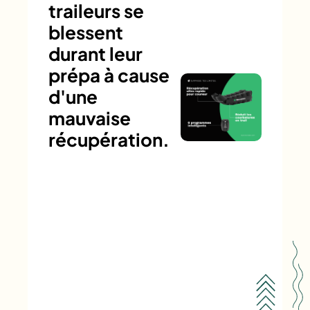
traileurs se
blessent
durant leur
prépa à cause
d'une
mauvaise
récupération.