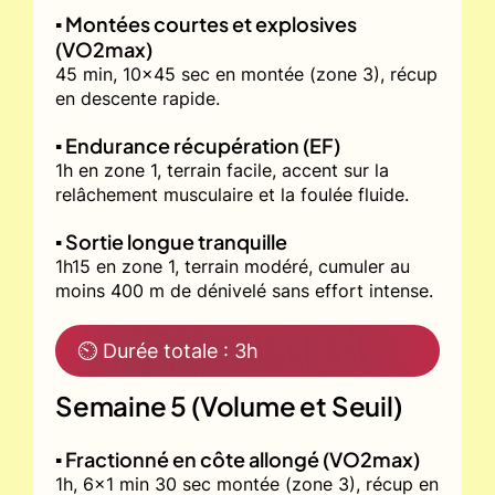
▪️ Montées courtes et explosives
(VO2max)
45 min, 10x45 sec en montée (zone 3), récup
en descente rapide.
▪️ Endurance récupération (EF)
1h en zone 1, terrain facile, accent sur la
relâchement musculaire et la foulée fluide.
▪️ Sortie longue tranquille
1h15 en zone 1, terrain modéré, cumuler au
moins 400 m de dénivelé sans effort intense.
⏲ Durée totale : 3h
Semaine 5 (Volume et Seuil)
▪️ Fractionné en côte allongé (VO2max)
1h, 6x1 min 30 sec montée (zone 3), récup en