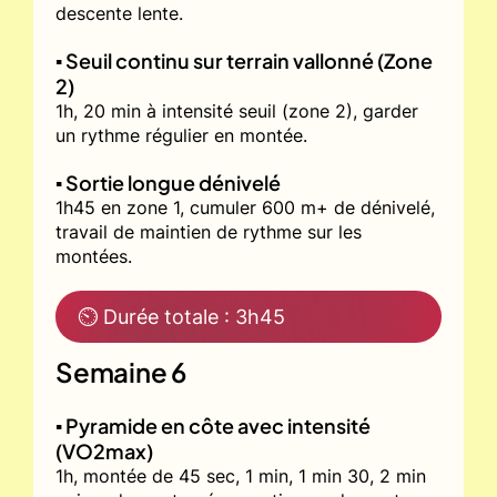
descente lente.
▪️ Seuil continu sur terrain vallonné (Zone
2)
1h, 20 min à intensité seuil (zone 2), garder
un rythme régulier en montée.
▪️ Sortie longue dénivelé
1h45 en zone 1, cumuler 600 m+ de dénivelé,
travail de maintien de rythme sur les
montées.
⏲ Durée totale : 3h45
Semaine 6
▪️ Pyramide en côte avec intensité
(VO2max)
1h, montée de 45 sec, 1 min, 1 min 30, 2 min