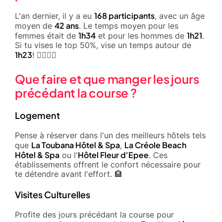
168 participants
L'an dernier, il y a eu
, avec un âge
42 ans
moyen de
. Le temps moyen pour les
1h34
1h21
femmes était de
et pour les hommes de
.
Si tu vises le top 50%, vise un temps autour de
1h23
! 🏃‍♀️🏃‍♂️
Que faire et que manger les jours
précédant la course ?
Logement
Pense à réserver dans l'un des meilleurs hôtels tels
La Toubana Hôtel & Spa
La Créole Beach
que
,
Hôtel & Spa
Hôtel Fleur d'Epee
ou l'
. Ces
établissements offrent le confort nécessaire pour
te détendre avant l'effort. 🏨
Visites Culturelles
Profite des jours précédant la course pour