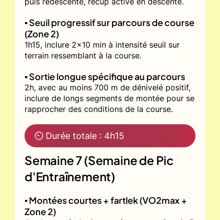
puis redescente, récup active en descente.
▪️ Seuil progressif sur parcours de course
(Zone 2)
1h15, inclure 2x10 min à intensité seuil sur
terrain ressemblant à la course.
▪️ Sortie longue spécifique au parcours
2h, avec au moins 700 m de dénivelé positif,
inclure de longs segments de montée pour se
rapprocher des conditions de la course.
⏲ Durée totale : 4h15
Semaine 7 (Semaine de Pic
d'Entraînement)
▪️ Montées courtes + fartlek (VO2max +
Zone 2)