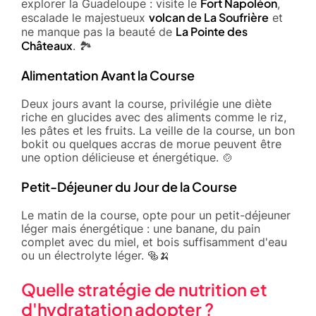
Fort Napoléon
explorer la Guadeloupe : visite le
,
volcan de La Soufrière
escalade le majestueux
et
La Pointe des
ne manque pas la beauté de
Châteaux
. 🏞️
Alimentation Avant la Course
Deux jours avant la course, privilégie une diète
riche en glucides avec des aliments comme le riz,
les pâtes et les fruits. La veille de la course, un bon
bokit ou quelques accras de morue peuvent être
une option délicieuse et énergétique. 🍲
Petit-Déjeuner du Jour de la Course
Le matin de la course, opte pour un petit-déjeuner
léger mais énergétique : une banane, du pain
complet avec du miel, et bois suffisamment d'eau
ou un électrolyte léger. 🥯🍌
Quelle stratégie de nutrition et
d'hydratation adopter ?