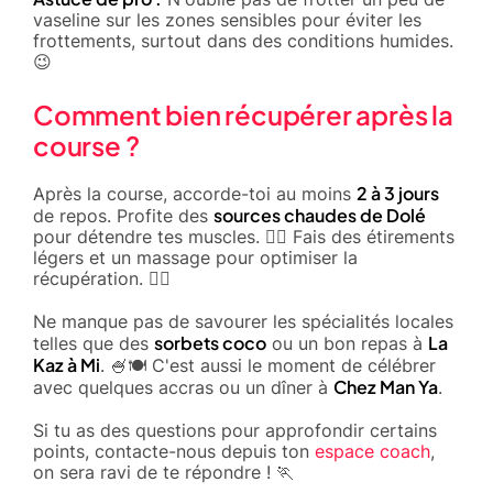
vaseline sur les zones sensibles pour éviter les
frottements, surtout dans des conditions humides.
😉
Comment bien récupérer après la
course ?
2 à 3 jours
Après la course, accorde-toi au moins
sources chaudes de Dolé
de repos. Profite des
pour détendre tes muscles. 💆‍♂️ Fais des étirements
légers et un massage pour optimiser la
récupération. 🧘‍♀️
Ne manque pas de savourer les spécialités locales
sorbets coco
La
telles que des
ou un bon repas à
Kaz à Mi
. 🍧🍽️ C'est aussi le moment de célébrer
Chez Man Ya
avec quelques accras ou un dîner à
.
Si tu as des questions pour approfondir certains
points, contacte-nous depuis ton
espace coach
,
on sera ravi de te répondre ! 🏃