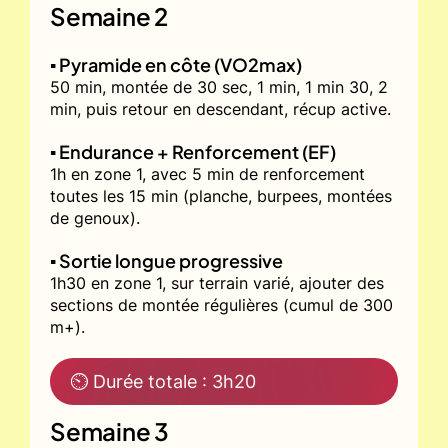
Semaine 2
▪️ Pyramide en côte (VO2max)
50 min, montée de 30 sec, 1 min, 1 min 30, 2
min, puis retour en descendant, récup active.
▪️ Endurance + Renforcement (EF)
1h en zone 1, avec 5 min de renforcement
toutes les 15 min (planche, burpees, montées
de genoux).
▪️ Sortie longue progressive
1h30 en zone 1, sur terrain varié, ajouter des
sections de montée régulières (cumul de 300
m+).
⏲ Durée totale : 3h20
Semaine 3