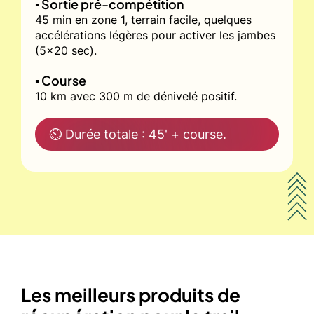
▪️ Sortie pré-compétition
45 min en zone 1, terrain facile, quelques
accélérations légères pour activer les jambes
(5x20 sec).
▪️ Course
10 km avec 300 m de dénivelé positif.
⏲ Durée totale : 45' + course.
Les meilleurs produits de