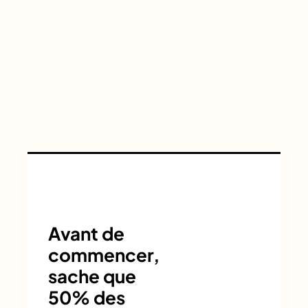
Avant de
commencer,
sache que
50% des