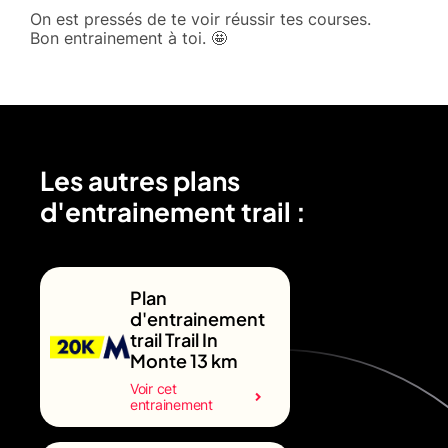
On est pressés de te voir réussir tes courses.
Bon entrainement à toi. 🤩
Les autres plans
d'entrainement trail :
Plan
d'entrainement
trail Trail In
Monte 13 km
Voir cet
entrainement