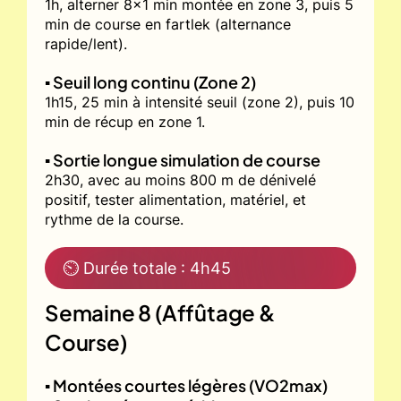
1h, alterner 8x1 min montée en zone 3, puis 5
min de course en fartlek (alternance
rapide/lent).
▪️ Seuil long continu (Zone 2)
1h15, 25 min à intensité seuil (zone 2), puis 10
min de récup en zone 1.
▪️ Sortie longue simulation de course
2h30, avec au moins 800 m de dénivelé
positif, tester alimentation, matériel, et
rythme de la course.
⏲ Durée totale : 4h45
Semaine 8 (Affûtage &
Course)
▪️ Montées courtes légères (VO2max)