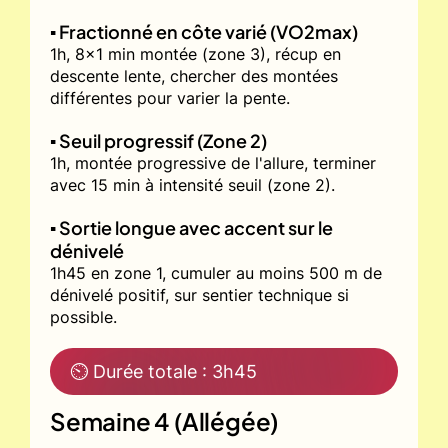
▪️ Fractionné en côte varié (VO2max)
1h, 8x1 min montée (zone 3), récup en
descente lente, chercher des montées
différentes pour varier la pente.
▪️ Seuil progressif (Zone 2)
1h, montée progressive de l'allure, terminer
avec 15 min à intensité seuil (zone 2).
▪️ Sortie longue avec accent sur le
dénivelé
1h45 en zone 1, cumuler au moins 500 m de
dénivelé positif, sur sentier technique si
possible.
⏲ Durée totale : 3h45
Semaine 4 (Allégée)