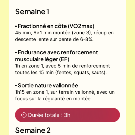
Semaine 1
▪️ Fractionné en côte (VO2max)
45 min, 6x1 min montée (zone 3), récup en
descente lente sur pente de 6-8%.
▪️ Endurance avec renforcement
musculaire léger (EF)
1h en zone 1, avec 5 min de renforcement
toutes les 15 min (fentes, squats, sauts).
▪️ Sortie nature vallonnée
1h15 en zone 1, sur terrain vallonné, avec un
focus sur la régularité en montée.
⏲ Durée totale : 3h
Semaine 2