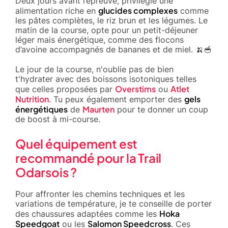
Deux jours avant l’épreuve, privilégie une
glucides complexes
alimentation riche en
comme
les pâtes complètes, le riz brun et les légumes. Le
matin de la course, opte pour un petit-déjeuner
léger mais énergétique, comme des flocons
d’avoine accompagnés de bananes et de miel. 🍌🥣
Le jour de la course, n'oublie pas de bien
t'hydrater avec des boissons isotoniques telles
Overstims
Atlet
que celles proposées par
ou
Nutrition
gels
. Tu peux également emporter des
énergétiques
Maurten
de
pour te donner un coup
de boost à mi-course.
Quel équipement est
recommandé pour la Trail
Odarsois ?
Pour affronter les chemins techniques et les
variations de température, je te conseille de porter
Hoka
des chaussures adaptées comme les
Speedgoat
Salomon Speedcross
ou les
. Ces