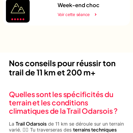
Week-end choc
Voir cette séance
Nos conseils pour réussir ton
trail de 11 km et 200 m+
Quelles sont les spécificités du
terrain et les conditions
climatiques de la Trail Odarsois ?
Trail Odarsois
La
de 11 km se déroule sur un terrain
terrains techniques
varié. 🚵‍♂️ Tu traverseras des