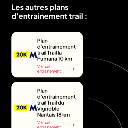
Les autres plans
d'entrainement trail :
Plan
d'entrainement
trail Trail la
Fumana 10 km
Voir cet
entrainement
Plan
d'entrainement
trail Trail du
Vignoble
Nantais 18 km
Voir cet
entrainement