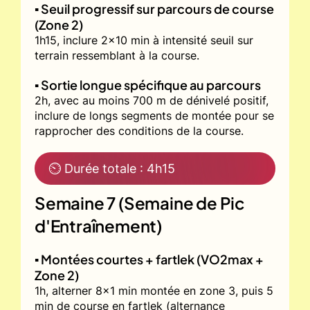
▪️ Seuil progressif sur parcours de course
(Zone 2)
1h15, inclure 2x10 min à intensité seuil sur
terrain ressemblant à la course.
▪️ Sortie longue spécifique au parcours
2h, avec au moins 700 m de dénivelé positif,
inclure de longs segments de montée pour se
rapprocher des conditions de la course.
⏲ Durée totale : 4h15
Semaine 7 (Semaine de Pic
d'Entraînement)
▪️ Montées courtes + fartlek (VO2max +
Zone 2)
1h, alterner 8x1 min montée en zone 3, puis 5
min de course en fartlek (alternance