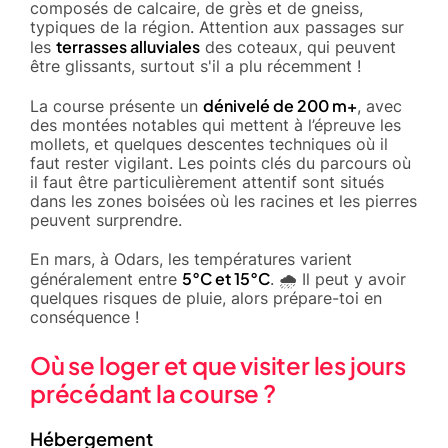
composés de calcaire, de grès et de gneiss,
typiques de la région. Attention aux passages sur
terrasses alluviales
les
des coteaux, qui peuvent
être glissants, surtout s'il a plu récemment !
dénivelé de 200 m+
La course présente un
, avec
des montées notables qui mettent à l’épreuve les
mollets, et quelques descentes techniques où il
faut rester vigilant. Les points clés du parcours où
il faut être particulièrement attentif sont situés
dans les zones boisées où les racines et les pierres
peuvent surprendre.
En mars, à Odars, les températures varient
5°C et 15°C
généralement entre
. 🌧️ Il peut y avoir
quelques risques de pluie, alors prépare-toi en
conséquence !
Où se loger et que visiter les jours
précédant la course ?
Hébergement