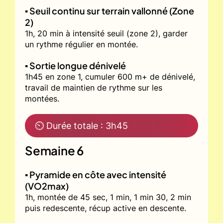
▪️ Seuil continu sur terrain vallonné (Zone
2)
1h, 20 min à intensité seuil (zone 2), garder
un rythme régulier en montée.
▪️ Sortie longue dénivelé
1h45 en zone 1, cumuler 600 m+ de dénivelé,
travail de maintien de rythme sur les
montées.
⏲ Durée totale : 3h45
Semaine 6
▪️ Pyramide en côte avec intensité
(VO2max)
1h, montée de 45 sec, 1 min, 1 min 30, 2 min
puis redescente, récup active en descente.