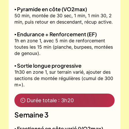
▪️ Pyramide en côte (VO2max)
50 min, montée de 30 sec, 1 min, 1 min 30, 2
min, puis retour en descendant, récup active.
▪️ Endurance + Renforcement (EF)
1h en zone 1, avec 5 min de renforcement
toutes les 15 min (planche, burpees, montées
de genoux).
▪️ Sortie longue progressive
1h30 en zone 1, sur terrain varié, ajouter des
sections de montée régulières (cumul de 300
m+).
⏲ Durée totale : 3h20
Semaine 3
▪️ Fractionné en côte varié (VO2max)