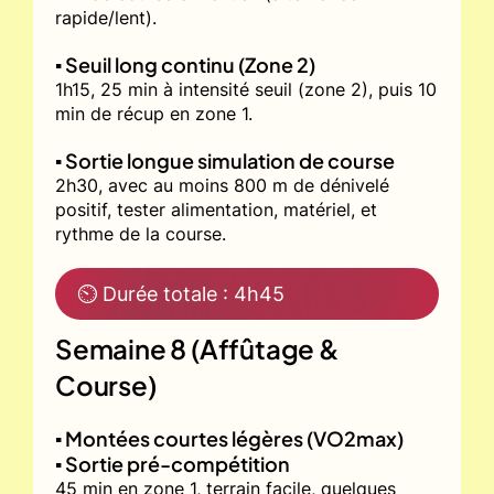
rapide/lent).
▪️ Seuil long continu (Zone 2)
1h15, 25 min à intensité seuil (zone 2), puis 10
min de récup en zone 1.
▪️ Sortie longue simulation de course
2h30, avec au moins 800 m de dénivelé
positif, tester alimentation, matériel, et
rythme de la course.
⏲ Durée totale : 4h45
Semaine 8 (Affûtage &
Course)
▪️ Montées courtes légères (VO2max)
▪️ Sortie pré-compétition
45 min en zone 1, terrain facile, quelques