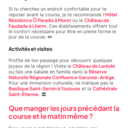
Si tu cherches un endroit confortable pour te
Hôtel
reposer avant la course, je te recommande l'
Résidence Ô Paradis à Muret
Château de
ou le
Faudade à Lherm
. Ces établissements offrent tout
le confort nécessaire pour être en pleine forme le
jour de la course. 💤
Activités et visites
Profite de ton passage pour découvrir quelques
Château de Laréole
joyaux de la région ! Visite le
Réserve
ou fais une balade en famille dans la
Naturelle Régionale Confluence Garonne-Ariège
.
Pour une immersion culturelle, ne manque pas la
Basilique Saint-Sernin à Toulouse
Cathédrale
et la
Saint-Étienne
. 🏛️
Que manger les jours précédant la
course et le matin même ?