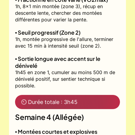
1h, 8x1 min montée (zone 3), récup en
descente lente, chercher des montées
différentes pour varier la pente.
▪️ Seuil progressif (Zone 2)
1h, montée progressive de l'allure, terminer
avec 15 min à intensité seuil (zone 2).
▪️ Sortie longue avec accent sur le
dénivelé
1h45 en zone 1, cumuler au moins 500 m de
dénivelé positif, sur sentier technique si
possible.
⏲ Durée totale : 3h45
Semaine 4 (Allégée)
▪️ Montées courtes et explosives