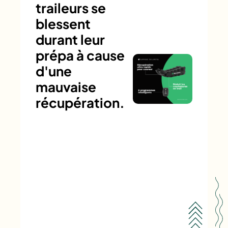
traileurs se
blessent
durant leur
prépa à cause
d'une
mauvaise
récupération.