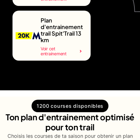
Plan
d'entrainement
trail Spit'Trail 13
km
Voir cet
entrainement
1200 courses disponibles
Ton plan d'entrainement optimisé
pour ton trail
Choisis les courses de ta saison pour obtenir un plan