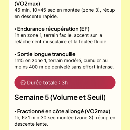
(VO2max)
45 min, 10x45 sec en montée (zone 3), récup
en descente rapide.
▪️ Endurance récupération (EF)
1h en zone 1, terrain facile, accent sur la
relâchement musculaire et la foulée fluide.
▪️ Sortie longue tranquille
1h15 en zone 1, terrain modéré, cumuler au
moins 400 m de dénivelé sans effort intense.
⏲ Durée totale : 3h
Semaine 5 (Volume et Seuil)
▪️ Fractionné en côte allongé (VO2max)
1h, 6x1 min 30 sec montée (zone 3), récup en
descente lente.