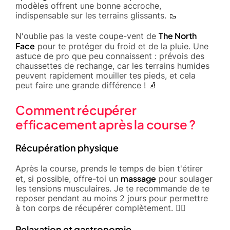
modèles offrent une bonne accroche,
indispensable sur les terrains glissants. 🥾
The North
N'oublie pas la veste coupe-vent de
Face
pour te protéger du froid et de la pluie. Une
astuce de pro que peu connaissent : prévois des
chaussettes de rechange, car les terrains humides
peuvent rapidement mouiller tes pieds, et cela
peut faire une grande différence ! 🧦
Comment récupérer
efficacement après la course ?
Récupération physique
Après la course, prends le temps de bien t'étirer
massage
et, si possible, offre-toi un
pour soulager
les tensions musculaires. Je te recommande de te
reposer pendant au moins 2 jours pour permettre
à ton corps de récupérer complètement. 💆‍♂️
Relaxation et gastronomie