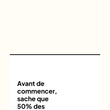
Avant de
commencer,
sache que
50% des