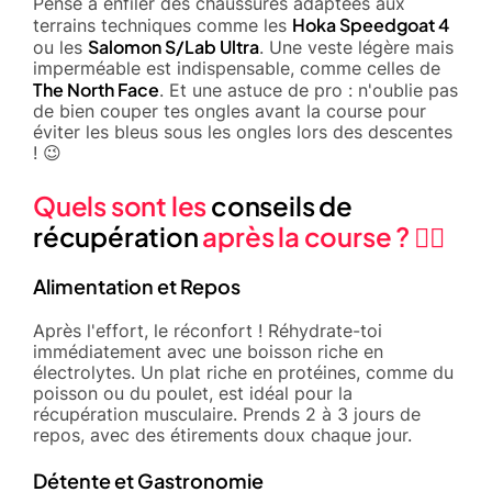
Pense à enfiler des chaussures adaptées aux
Hoka Speedgoat 4
terrains techniques comme les
Salomon S/Lab Ultra
ou les
. Une veste légère mais
imperméable est indispensable, comme celles de
The North Face
. Et une astuce de pro : n'oublie pas
de bien couper tes ongles avant la course pour
éviter les bleus sous les ongles lors des descentes
! 😉
Quels sont les
conseils de
récupération
après la course ? 🧘‍♀️
Alimentation et Repos
Après l'effort, le réconfort ! Réhydrate-toi
immédiatement avec une boisson riche en
électrolytes. Un plat riche en protéines, comme du
poisson ou du poulet, est idéal pour la
récupération musculaire. Prends 2 à 3 jours de
repos, avec des étirements doux chaque jour.
Détente et Gastronomie