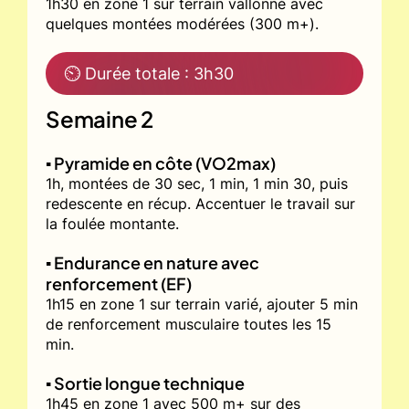
1h30 en zone 1 sur terrain vallonné avec
quelques montées modérées (300 m+).
⏲ Durée totale : 3h30
Semaine 2
▪️ Pyramide en côte (VO2max)
1h, montées de 30 sec, 1 min, 1 min 30, puis
redescente en récup. Accentuer le travail sur
la foulée montante.
▪️ Endurance en nature avec
renforcement (EF)
1h15 en zone 1 sur terrain varié, ajouter 5 min
de renforcement musculaire toutes les 15
min.
▪️ Sortie longue technique
1h45 en zone 1 avec 500 m+ sur des