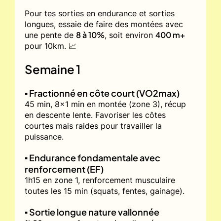
Pour tes sorties en endurance et sorties
longues, essaie de faire des montées avec
8 à 10%
400 m+
une pente de
, soit environ
pour 10km. 📈
Semaine 1
▪️ Fractionné en côte court (VO2max)
45 min, 8x1 min en montée (zone 3), récup
en descente lente. Favoriser les côtes
courtes mais raides pour travailler la
puissance.
▪️ Endurance fondamentale avec
renforcement (EF)
1h15 en zone 1, renforcement musculaire
toutes les 15 min (squats, fentes, gainage).
▪️ Sortie longue nature vallonnée