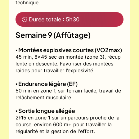
technique.
⏲ Durée totale : 5h30
Semaine 9 (Affûtage)
▪️ Montées explosives courtes (VO2max)
45 min, 8x45 sec en montée (zone 3), récup
lente en descente. Favoriser des montées
raides pour travailler l’explosivité.
▪️ Endurance légère (EF)
50 min en zone 1, sur terrain facile, travail de
relâchement musculaire.
▪️ Sortie longue allégée
2h15 en zone 1 sur un parcours proche de la
course, environ 600 m+ pour travailler la
régularité et la gestion de l'effort.