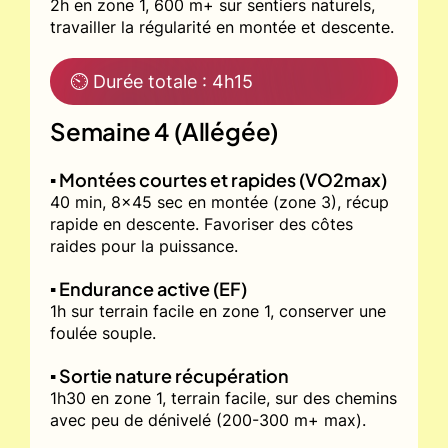
2h en zone 1, 600 m+ sur sentiers naturels,
travailler la régularité en montée et descente.
⏲ Durée totale : 4h15
Semaine 4 (Allégée)
▪️ Montées courtes et rapides (VO2max)
40 min, 8x45 sec en montée (zone 3), récup
rapide en descente. Favoriser des côtes
raides pour la puissance.
▪️ Endurance active (EF)
1h sur terrain facile en zone 1, conserver une
foulée souple.
▪️ Sortie nature récupération
1h30 en zone 1, terrain facile, sur des chemins
avec peu de dénivelé (200-300 m+ max).