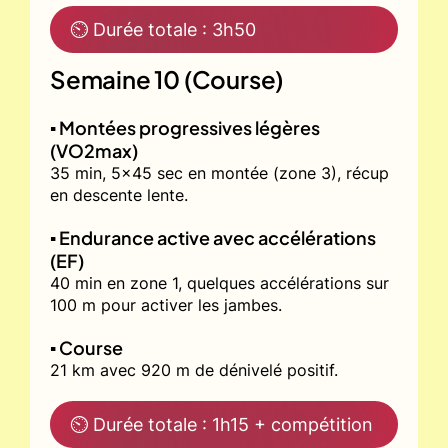
⏲ Durée totale : 3h50
Semaine 10 (Course)
▪️ Montées progressives légères
(VO2max)
35 min, 5x45 sec en montée (zone 3), récup
en descente lente.
▪️ Endurance active avec accélérations
(EF)
40 min en zone 1, quelques accélérations sur
100 m pour activer les jambes.
▪️ Course
21 km avec 920 m de dénivelé positif.
⏲ Durée totale : 1h15 + compétition