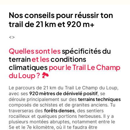
Nos conseils pour réussir ton
trail de 21 km et 920 m+
<>
Quelles sont les
spécificités du
terrain
et les
conditions
climatiques
pour le Trail Le Champ
du Loup ? 🏞️
Le parcours de 21 km du Trail Le Champ du Loup,
920 mètres de dénivelé positif
avec ses
, se
terrains techniques
déroule principalement sur des
composés de schistes et de granites anciens. Tu
forêts denses
traverseras des
, des sentiers
rocailleux et quelques portions herbeuses. Il y a
plusieurs montées abruptes, notamment entre le
5e et le 7e kilomètre, où il te faudra être