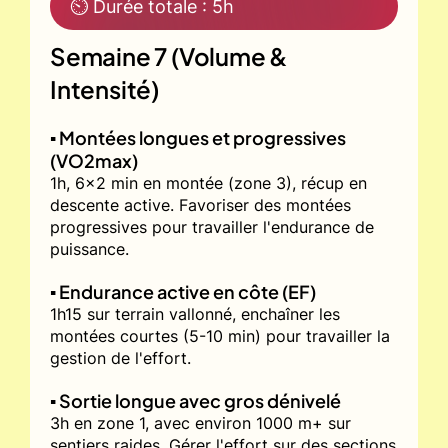
⏲ Durée totale : 5h
Semaine 7 (Volume &
Intensité)
▪️ Montées longues et progressives
(VO2max)
1h, 6x2 min en montée (zone 3), récup en
descente active. Favoriser des montées
progressives pour travailler l'endurance de
puissance.
▪️ Endurance active en côte (EF)
1h15 sur terrain vallonné, enchaîner les
montées courtes (5-10 min) pour travailler la
gestion de l'effort.
▪️ Sortie longue avec gros dénivelé
3h en zone 1, avec environ 1000 m+ sur
sentiers raides. Gérer l'effort sur des sections