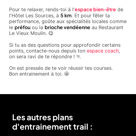
espace bien-être
Pour te relaxer, rends-toi à l'
de
5 km
l'Hôtel Les Sources, à
. Et pour fêter ta
performance, goûte aux spécialités locales comme
préfou
brioche vendéenne
le
ou la
au Restaurant
Le Vieux Moulin. 😋
Si tu as des questions pour approfondir certains
points, contacte-nous depuis ton
espace coach
,
on sera ravi de te répondre ! 🏃
On est pressés de te voir réussir tes courses.
Bon entrainement à toi. 🤩
Les autres plans
d'entrainement trail :