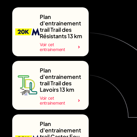
Plan
d'entrainement
trail Trail des
Résistants 13 km
Voir cet
entrainement
Plan
d'entrainement
trail Trail des
Lavoirs 13 km
Voir cet
entrainement
Plan
d'entrainement
trail Castor Fou