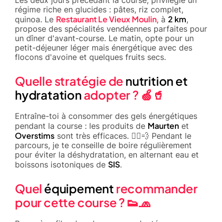
régime riche en glucides : pâtes, riz complet,
Restaurant Le Vieux Moulin
2 km
quinoa. Le
, à
,
propose des spécialités vendéennes parfaites pour
un dîner d'avant-course. Le matin, opte pour un
petit-déjeuner léger mais énergétique avec des
flocons d'avoine et quelques fruits secs.
Quelle stratégie de
nutrition et
hydratation
adopter ? 🍏🥤
Entraîne-toi à consommer des gels énergétiques
Maurten
pendant la course : les produits de
et
Overstims
sont très efficaces. 🏃‍♂️💨 Pendant le
parcours, je te conseille de boire régulièrement
pour éviter la déshydratation, en alternant eau et
SIS
boissons isotoniques de
.
Quel
équipement
recommander
pour cette course ? 👟🧢