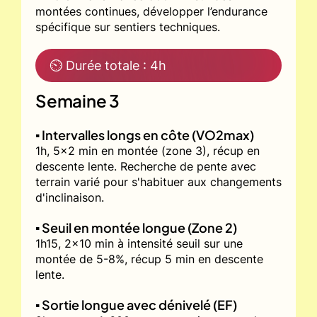
montées continues, développer l’endurance
spécifique sur sentiers techniques.
⏲ Durée totale : 4h
Semaine 3
▪️ Intervalles longs en côte (VO2max)
1h, 5x2 min en montée (zone 3), récup en
descente lente. Recherche de pente avec
terrain varié pour s'habituer aux changements
d'inclinaison.
▪️ Seuil en montée longue (Zone 2)
1h15, 2x10 min à intensité seuil sur une
montée de 5-8%, récup 5 min en descente
lente.
▪️ Sortie longue avec dénivelé (EF)