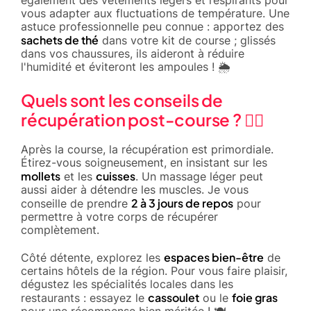
vous adapter aux fluctuations de température. Une
astuce professionnelle peu connue : apportez des
sachets de thé
dans votre kit de course ; glissés
dans vos chaussures, ils aideront à réduire
l'humidité et éviteront les ampoules ! 🌦️
Quels sont les conseils de
récupération post-course ? 🧘‍♂️
Après la course, la récupération est primordiale.
Étirez-vous soigneusement, en insistant sur les
mollets
cuisses
et les
. Un massage léger peut
aussi aider à détendre les muscles. Je vous
2 à 3 jours de repos
conseille de prendre
pour
permettre à votre corps de récupérer
complètement.
espaces bien-être
Côté détente, explorez les
de
certains hôtels de la région. Pour vous faire plaisir,
dégustez les spécialités locales dans les
cassoulet
foie gras
restaurants : essayez le
ou le
pour une récompense bien méritée ! 🍽️