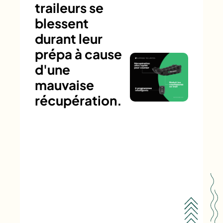
traileurs se
blessent
durant leur
prépa à cause
d'une
mauvaise
récupération.