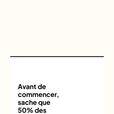
Avant de
commencer,
sache que
50% des