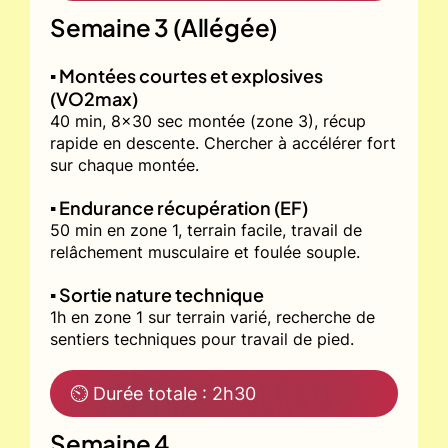
Semaine 3 (Allégée)
▪️ Montées courtes et explosives
(VO2max)
40 min, 8x30 sec montée (zone 3), récup
rapide en descente. Chercher à accélérer fort
sur chaque montée.
▪️ Endurance récupération (EF)
50 min en zone 1, terrain facile, travail de
relâchement musculaire et foulée souple.
▪️ Sortie nature technique
1h en zone 1 sur terrain varié, recherche de
sentiers techniques pour travail de pied.
⏲ Durée totale : 2h30
Semaine 4