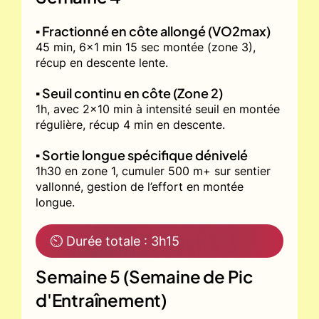
▪️ Fractionné en côte allongé (VO2max)
45 min, 6x1 min 15 sec montée (zone 3),
récup en descente lente.
▪️ Seuil continu en côte (Zone 2)
1h, avec 2x10 min à intensité seuil en montée
régulière, récup 4 min en descente.
▪️ Sortie longue spécifique dénivelé
1h30 en zone 1, cumuler 500 m+ sur sentier
vallonné, gestion de l’effort en montée
longue.
⏲ Durée totale : 3h15
Semaine 5 (Semaine de Pic
d'Entraînement)