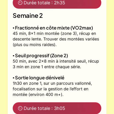
⏲ Durée totale : 2h35
Semaine 2
▪️ Fractionné en côte mixte (VO2max)
45 min, 8x1 min montée (zone 3), récup en
descente lente. Trouver des montées variées
(plus ou moins raides).
▪️ Seuil progressif (Zone 2)
50 min, avec 2x8 min à intensité seuil, récup
3 min en zone 1 entre chaque série.
▪️ Sortie longue dénivelé
1h30 en zone 1, sur un parcours vallonné,
focalisation sur la gestion de l’effort en
montée (environ 400 m+).
⏲ Durée totale : 3h05