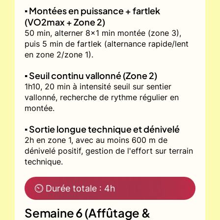
▪️ Montées en puissance + fartlek
(VO2max + Zone 2)
50 min, alterner 8x1 min montée (zone 3),
puis 5 min de fartlek (alternance rapide/lent
en zone 2/zone 1).
▪️ Seuil continu vallonné (Zone 2)
1h10, 20 min à intensité seuil sur sentier
vallonné, recherche de rythme régulier en
montée.
▪️ Sortie longue technique et dénivelé
2h en zone 1, avec au moins 600 m de
dénivelé positif, gestion de l'effort sur terrain
technique.
⏲ Durée totale : 4h
Semaine 6 (Affûtage &