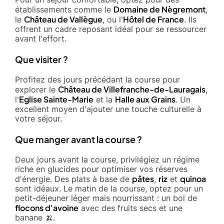
Domaine de Nègremont
établissements comme le
,
Château de Vallègue
Hôtel de France
le
, ou l'
. Ils
offrent un cadre reposant idéal pour se ressourcer
avant l'effort.
Que visiter ?
Profitez des jours précédant la course pour
Château de Villefranche-de-Lauragais
explorer le
,
Eglise Sainte-Marie
Halle aux Grains
l'
et la
. Un
excellent moyen d'ajouter une touche culturelle à
votre séjour.
Que manger avant la course ?
Deux jours avant la course, privilégiez un régime
riche en glucides pour optimiser vos réserves
pâtes
riz
quinoa
d'énergie. Des plats à base de
,
et
sont idéaux. Le matin de la course, optez pour un
petit-déjeuner léger mais nourrissant : un bol de
flocons d'avoine
avec des fruits secs et une
banane 🍌.