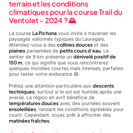
terrain et les conditions
climatiques pour la course Trail du
Ventolet - 2024 ? 🌄
La Pichona
La course
vous invite à traverser les
paysages vallonnés typiques du Lauragais.
collines douces
Attendez-vous à des
et des
plaines
petits cours d'eau
parsemées de
. Le
dénivelé positif de
sentier de 9 km présente un
150 m
, ce qui signifie que vous rencontrerez
quelques montées courtes mais intenses, parfaites
pour tester votre endurance 😅.
descents
Prêtez une attention particulière aux
techniques
, surtout si le sol est humide après une
averse. La région en avril bénéficie de
températures douces
avec des journées souvent
ensoleillées
, rendant les conditions agréables pour
courir. Cependant, soyez prêt à affronter des
matinées fraîches
.