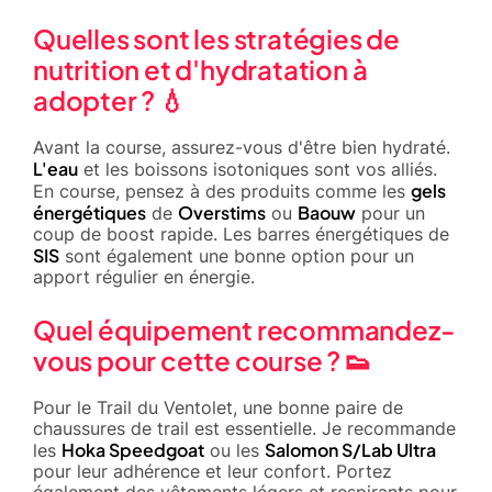
Quelles sont les stratégies de
nutrition et d'hydratation à
adopter ? 💧
Avant la course, assurez-vous d'être bien hydraté.
L'eau
et les boissons isotoniques sont vos alliés.
gels
En course, pensez à des produits comme les
énergétiques
Overstims
Baouw
de
ou
pour un
coup de boost rapide. Les barres énergétiques de
SIS
sont également une bonne option pour un
apport régulier en énergie.
Quel équipement recommandez-
vous pour cette course ? 👟
Pour le Trail du Ventolet, une bonne paire de
chaussures de trail est essentielle. Je recommande
Hoka Speedgoat
Salomon S/Lab Ultra
les
ou les
pour leur adhérence et leur confort. Portez
également des vêtements légers et respirants pour