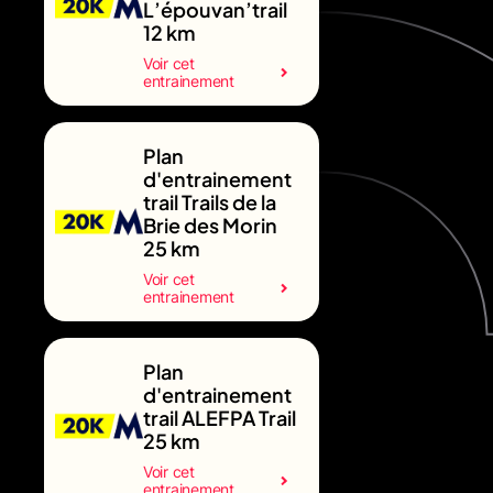
L’épouvan’trail
12 km
Voir cet
entrainement
Plan
d'entrainement
trail Trails de la
Brie des Morin
25 km
Voir cet
entrainement
Plan
d'entrainement
trail ALEFPA Trail
25 km
Voir cet
entrainement