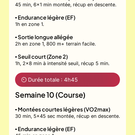
45 min, 6x1 min montée, récup en descente.
▪️ Endurance légère (EF)
1h en zone 1.
▪️ Sortie longue allégée
2h en zone 1, 800 m+ terrain facile.
▪️ Seuil court (Zone 2)
1h, 2x8 min à intensité seuil, récup 5 min.
⏲ Durée totale : 4h45
Semaine 10 (Course)
▪️ Montées courtes légères (VO2max)
30 min, 5x45 sec montée, récup en descente.
▪️ Endurance légère (EF)