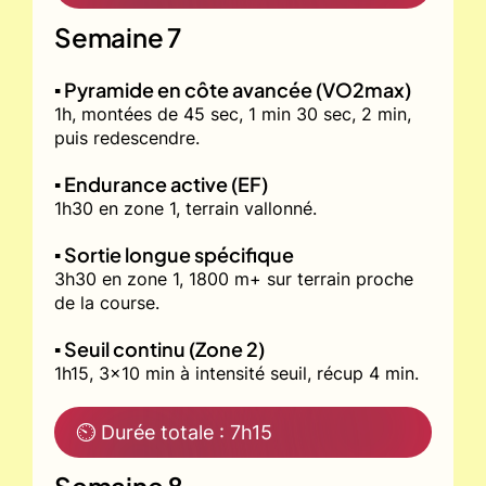
Semaine 7
▪️ Pyramide en côte avancée (VO2max)
1h, montées de 45 sec, 1 min 30 sec, 2 min,
puis redescendre.
▪️ Endurance active (EF)
1h30 en zone 1, terrain vallonné.
▪️ Sortie longue spécifique
3h30 en zone 1, 1800 m+ sur terrain proche
de la course.
▪️ Seuil continu (Zone 2)
1h15, 3x10 min à intensité seuil, récup 4 min.
⏲ Durée totale : 7h15
Semaine 8