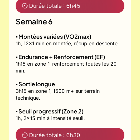
⏲ Durée totale : 6h45
Semaine 6
▪️ Montées variées (VO2max)
1h, 12x1 min en montée, récup en descente.
▪️ Endurance + Renforcement (EF)
1h15 en zone 1, renforcement toutes les 20
min.
▪️ Sortie longue
3h15 en zone 1, 1500 m+ sur terrain
technique.
▪️ Seuil progressif (Zone 2)
1h, 2x15 min à intensité seuil.
⏲ Durée totale : 6h30