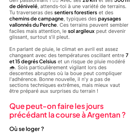
de dénivelé
, attends-toi à une variété de terrains.
sentiers forestiers
Tu traverseras des
et des
chemins de campagne
paysages
, typiques des
vallonnés du Perche
. Ces terrains peuvent sembler
sol argileux
faciles mais attention, le
peut devenir
glissant, surtout s'il pleut.
En parlant de pluie, le climat en avril est assez
7
changeant avec des températures oscillant entre
et 15 degrés Celsius
et un risque de pluie modéré
🌧️. Sois particulièrement vigilant lors des
descentes abruptes où la boue peut compliquer
l'adhérence. Bonne nouvelle, il n'y a pas de
sections techniques extrêmes, mais mieux vaut
être préparé aux surprises du terrain !
Que peut-on faire les jours
précédant la course à Argentan ?
Où se loger ?