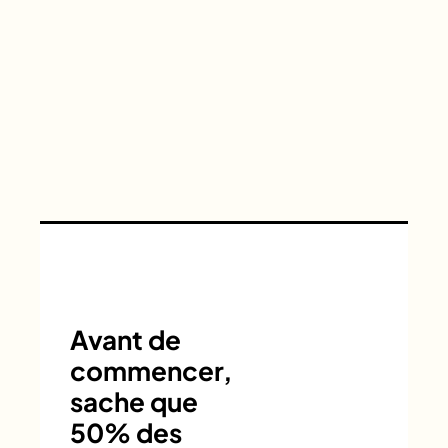
Avant de
commencer,
sache que
50% des