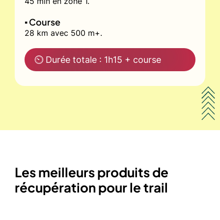
45 min en zone 1.
▪️ Course
28 km avec 500 m+.
⏲ Durée totale : 1h15 + course
Les meilleurs produits de
récupération pour le trail