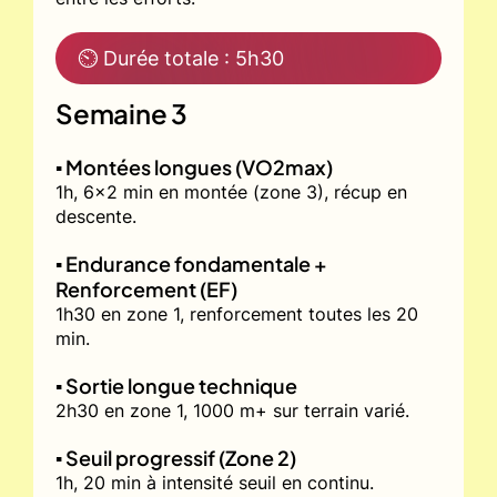
⏲ Durée totale : 5h30
Semaine 3
▪️ Montées longues (VO2max)
1h, 6x2 min en montée (zone 3), récup en
descente.
▪️ Endurance fondamentale +
Renforcement (EF)
1h30 en zone 1, renforcement toutes les 20
min.
▪️ Sortie longue technique
2h30 en zone 1, 1000 m+ sur terrain varié.
▪️ Seuil progressif (Zone 2)
1h, 20 min à intensité seuil en continu.