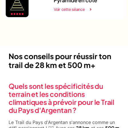
Pyramide en côte
Voir cette séance
Nos conseils pour réussir ton
trail de 28 km et 500 m+
Quels sont les spécificités du
terrain et les conditions
climatiques à prévoir pour le Trail
du Pays d'Argentan ?
Le Trail du Pays d'Argentan s'annonce comme un
28 km
500 m
défi passionnant ! 🏃‍♂️ Avec ses
et ses