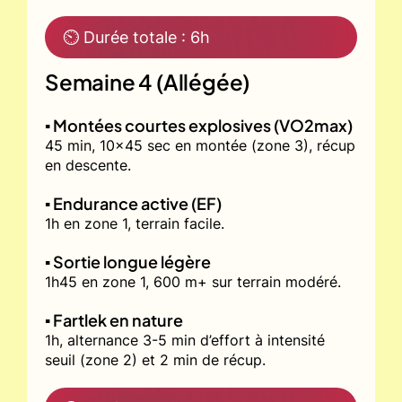
⏲ Durée totale : 6h
Semaine 4 (Allégée)
▪️ Montées courtes explosives (VO2max)
45 min, 10x45 sec en montée (zone 3), récup
en descente.
▪️ Endurance active (EF)
1h en zone 1, terrain facile.
▪️ Sortie longue légère
1h45 en zone 1, 600 m+ sur terrain modéré.
▪️ Fartlek en nature
1h, alternance 3-5 min d’effort à intensité
seuil (zone 2) et 2 min de récup.