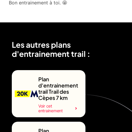
Bon entrainement à toi. 🤩
Les autres plans
d'entrainement trail :
Plan
d'entrainement
trail Trail des
Cèpes 7 km
Voir cet
entrainement
Plan