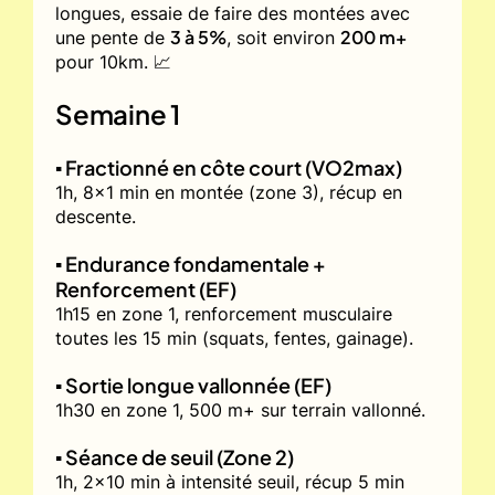
longues, essaie de faire des montées avec
3 à 5%
200 m+
une pente de
, soit environ
pour 10km. 📈
Semaine 1
▪️ Fractionné en côte court (VO2max)
1h, 8x1 min en montée (zone 3), récup en
descente.
▪️ Endurance fondamentale +
Renforcement (EF)
1h15 en zone 1, renforcement musculaire
toutes les 15 min (squats, fentes, gainage).
▪️ Sortie longue vallonnée (EF)
1h30 en zone 1, 500 m+ sur terrain vallonné.
▪️ Séance de seuil (Zone 2)
1h, 2x10 min à intensité seuil, récup 5 min