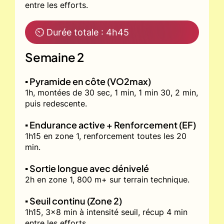
entre les efforts.
⏲ Durée totale : 4h45
Semaine 2
▪️ Pyramide en côte (VO2max)
1h, montées de 30 sec, 1 min, 1 min 30, 2 min,
puis redescente.
▪️ Endurance active + Renforcement (EF)
1h15 en zone 1, renforcement toutes les 20
min.
▪️ Sortie longue avec dénivelé
2h en zone 1, 800 m+ sur terrain technique.
▪️ Seuil continu (Zone 2)
1h15, 3x8 min à intensité seuil, récup 4 min
entre les efforts.