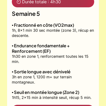
⏲ Durée totale : 4h30
Semaine 5
▪️ Fractionné en côte (VO2max)
1h, 8x1 min 30 sec montée (zone 3), récup en
descente.
▪️ Endurance fondamentale +
Renforcement (EF)
1h30 en zone 1, renforcement toutes les 15
min.
▪️ Sortie longue avec dénivelé
3h en zone 1, 1200 m+ sur terrain
montagneux.
▪️ Seuil en montée longue (Zone 2)
1h15, 2x15 min à intensité seuil, récup 5 min.