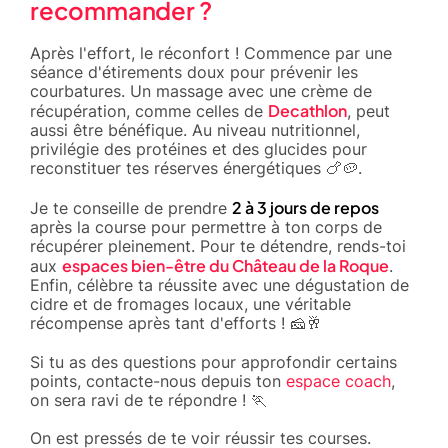
recommander ?
Après l'effort, le réconfort ! Commence par une
séance d'étirements doux pour prévenir les
courbatures. Un massage avec une crème de
Decathlon
récupération, comme celles de
, peut
aussi être bénéfique. Au niveau nutritionnel,
privilégie des protéines et des glucides pour
reconstituer tes réserves énergétiques 🍗🥔.
2 à 3 jours de repos
Je te conseille de prendre
après la course pour permettre à ton corps de
récupérer pleinement. Pour te détendre, rends-toi
espaces bien-être du Château de la Roque
aux
.
Enfin, célèbre ta réussite avec une dégustation de
cidre et de fromages locaux, une véritable
récompense après tant d'efforts ! 🧀🥂
Si tu as des questions pour approfondir certains
points, contacte-nous depuis ton
espace coach
,
on sera ravi de te répondre ! 🏃
On est pressés de te voir réussir tes courses.