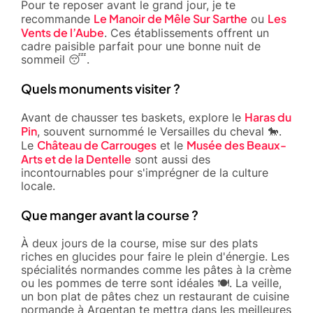
Pour te reposer avant le grand jour, je te
Le Manoir de Mêle Sur Sarthe
Les
recommande
ou
Vents de l’Aube
. Ces établissements offrent un
cadre paisible parfait pour une bonne nuit de
sommeil 😴.
Quels monuments visiter ?
Haras du
Avant de chausser tes baskets, explore le
Pin
, souvent surnommé le Versailles du cheval 🐎.
Château de Carrouges
Musée des Beaux-
Le
et le
Arts et de la Dentelle
sont aussi des
incontournables pour s'imprégner de la culture
locale.
Que manger avant la course ?
À deux jours de la course, mise sur des plats
riches en glucides pour faire le plein d'énergie. Les
spécialités normandes comme les pâtes à la crème
ou les pommes de terre sont idéales 🍽️. La veille,
un bon plat de pâtes chez un restaurant de cuisine
normande à Argentan te mettra dans les meilleures