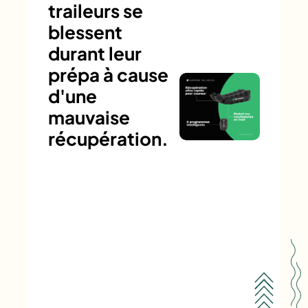
traileurs se
blessent
durant leur
prépa à cause
d'une
mauvaise
récupération.