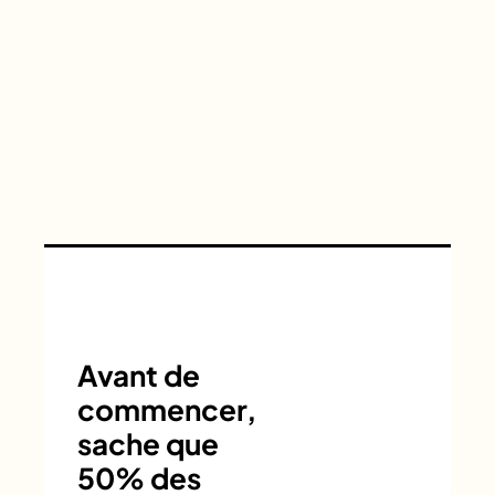
Avant de
commencer,
sache que
50% des