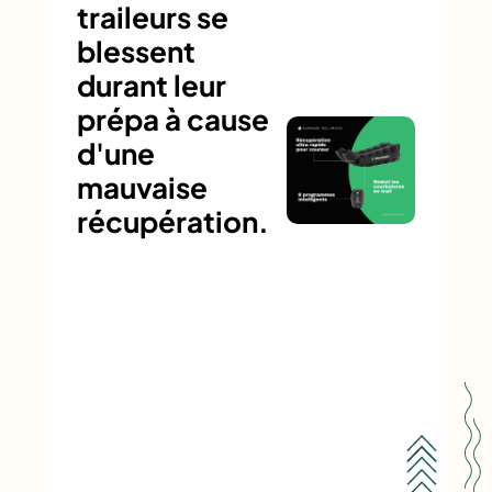
traileurs se
blessent
durant leur
prépa à cause
d'une
mauvaise
récupération.