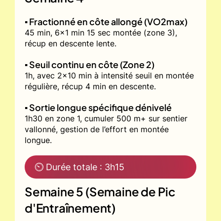
▪️ Fractionné en côte allongé (VO2max)
45 min, 6x1 min 15 sec montée (zone 3),
récup en descente lente.
▪️ Seuil continu en côte (Zone 2)
1h, avec 2x10 min à intensité seuil en montée
régulière, récup 4 min en descente.
▪️ Sortie longue spécifique dénivelé
1h30 en zone 1, cumuler 500 m+ sur sentier
vallonné, gestion de l’effort en montée
longue.
⏲ Durée totale : 3h15
Semaine 5 (Semaine de Pic
d'Entraînement)