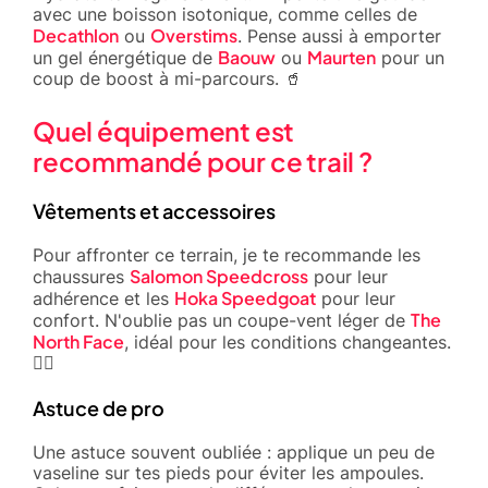
avec une boisson isotonique, comme celles de
Decathlon
Overstims
ou
. Pense aussi à emporter
Baouw
Maurten
un gel énergétique de
ou
pour un
coup de boost à mi-parcours. 🥤
Quel équipement est
recommandé pour ce trail ?
Vêtements et accessoires
Pour affronter ce terrain, je te recommande les
Salomon Speedcross
chaussures
pour leur
Hoka Speedgoat
adhérence et les
pour leur
The
confort. N'oublie pas un coupe-vent léger de
North Face
, idéal pour les conditions changeantes.
🏃‍♂️
Astuce de pro
Une astuce souvent oubliée : applique un peu de
vaseline sur tes pieds pour éviter les ampoules.