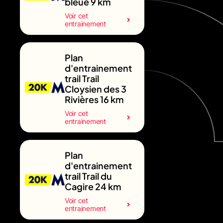
bleue 9 km
Voir cet
entrainement
Plan
d'entrainement
trail Trail
Cloysien des 3
Rivières 16 km
Voir cet
entrainement
Plan
d'entrainement
trail Trail du
Cagire 24 km
Voir cet
entrainement