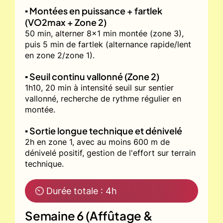
▪️ Montées en puissance + fartlek
(VO2max + Zone 2)
50 min, alterner 8x1 min montée (zone 3),
puis 5 min de fartlek (alternance rapide/lent
en zone 2/zone 1).
▪️ Seuil continu vallonné (Zone 2)
1h10, 20 min à intensité seuil sur sentier
vallonné, recherche de rythme régulier en
montée.
▪️ Sortie longue technique et dénivelé
2h en zone 1, avec au moins 600 m de
dénivelé positif, gestion de l'effort sur terrain
technique.
⏲ Durée totale : 4h
Semaine 6 (Affûtage &