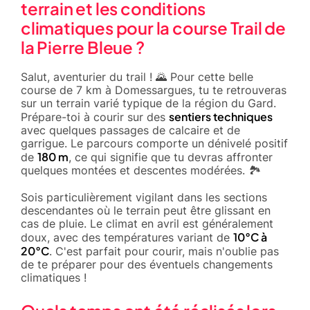
terrain et les conditions
climatiques pour la course Trail de
la Pierre Bleue ?
Salut, aventurier du trail ! 🌄 Pour cette belle
course de 7 km à Domessargues, tu te retrouveras
sur un terrain varié typique de la région du Gard.
sentiers techniques
Prépare-toi à courir sur des
avec quelques passages de calcaire et de
garrigue. Le parcours comporte un dénivelé positif
180 m
de
, ce qui signifie que tu devras affronter
quelques montées et descentes modérées. 🏞️
Sois particulièrement vigilant dans les sections
descendantes où le terrain peut être glissant en
cas de pluie. Le climat en avril est généralement
10°C à
doux, avec des températures variant de
20°C
. C'est parfait pour courir, mais n'oublie pas
de te préparer pour des éventuels changements
climatiques !