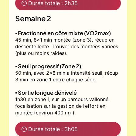
⏲ Durée totale : 2h35
Semaine 2
▪️ Fractionné en côte mixte (VO2max)
45 min, 8x1 min montée (zone 3), récup en
descente lente. Trouver des montées variées
(plus ou moins raides).
▪️ Seuil progressif (Zone 2)
50 min, avec 2x8 min à intensité seuil, récup
3 min en zone 1 entre chaque série.
▪️ Sortie longue dénivelé
1h30 en zone 1, sur un parcours vallonné,
focalisation sur la gestion de l’effort en
montée (environ 400 m+).
⏲ Durée totale : 3h05