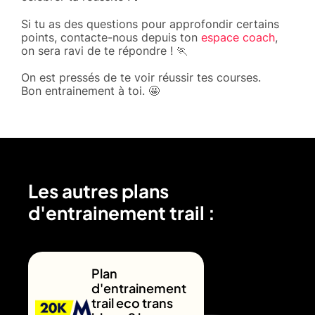
Si tu as des questions pour approfondir certains
points, contacte-nous depuis ton
espace coach
,
on sera ravi de te répondre ! 🏃
On est pressés de te voir réussir tes courses.
Bon entrainement à toi. 🤩
Les autres plans
d'entrainement trail :
Plan
d'entrainement
trail eco trans