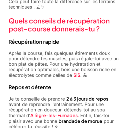
Cela peut faire toute la différence sur les terrains
techniques ! 🦶✨
Quels conseils de récupération
post-course donnerais-tu ?
Récupération rapide
Après la course, fais quelques étirements doux
pour détendre tes muscles, puis régale-toi avec un
bon plat de pâtes. Pour une hydratation et
récupération optimales, bois une boisson riche en
SIS
électrolytes comme celles de
. 🍝
Repos et détente
2 à 3 jours de repos
Je te conseille de prendre
avant de reprendre l'entraînement. Pour une
récupération en douceur, détends-toi au spa
Allègre-les-Fumades
thermal d'
. Enfin, fais-toi
brandade de morue
plaisir avec une bonne
pour
célébrer ta réussite ! 🎉