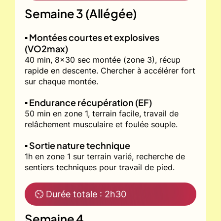
Semaine 3 (Allégée)
▪️ Montées courtes et explosives
(VO2max)
40 min, 8x30 sec montée (zone 3), récup
rapide en descente. Chercher à accélérer fort
sur chaque montée.
▪️ Endurance récupération (EF)
50 min en zone 1, terrain facile, travail de
relâchement musculaire et foulée souple.
▪️ Sortie nature technique
1h en zone 1 sur terrain varié, recherche de
sentiers techniques pour travail de pied.
⏲ Durée totale : 2h30
Semaine 4