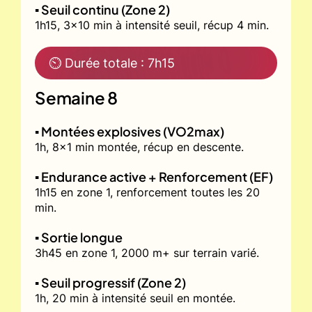
▪️ Seuil continu (Zone 2)
1h15, 3x10 min à intensité seuil, récup 4 min.
⏲ Durée totale : 7h15
Semaine 8
▪️ Montées explosives (VO2max)
1h, 8x1 min montée, récup en descente.
▪️ Endurance active + Renforcement (EF)
1h15 en zone 1, renforcement toutes les 20
min.
▪️ Sortie longue
3h45 en zone 1, 2000 m+ sur terrain varié.
▪️ Seuil progressif (Zone 2)
1h, 20 min à intensité seuil en montée.