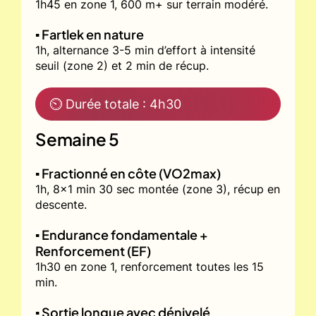
1h45 en zone 1, 600 m+ sur terrain modéré.
▪️ Fartlek en nature
1h, alternance 3-5 min d’effort à intensité
seuil (zone 2) et 2 min de récup.
⏲ Durée totale : 4h30
Semaine 5
▪️ Fractionné en côte (VO2max)
1h, 8x1 min 30 sec montée (zone 3), récup en
descente.
▪️ Endurance fondamentale +
Renforcement (EF)
1h30 en zone 1, renforcement toutes les 15
min.
▪️ Sortie longue avec dénivelé