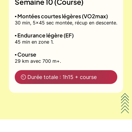
Semaine 10 (Course)
▪️ Montées courtes légères (VO2max)
30 min, 5x45 sec montée, récup en descente.
▪️ Endurance légère (EF)
45 min en zone 1.
▪️ Course
29 km avec 700 m+.
⏲ Durée totale : 1h15 + course