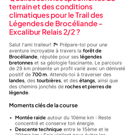
terrain et des conditions
climatiques pour le Trail des
Légendes de Brocéliande -
Excalibur Relais 2/2 ?
Salut l'ami traileur! 🏞️ Prépare-toi pour une
forêt de
aventure incroyable à travers la
Brocéliande
légendes
, réputée pour ses
bretonnes
et sa géologie fascinante. Le parcours
de 29 km présente un profil varié avec un dénivelé
700 m
positif de
. Attends-toi à traverser des
landes
tourbières
étangs
, des
, et des
, ainsi que
roches et pierres de
des chemins jonchés de
légende
.
Moments clés de la course
Montée raide
autour du 10ème km : Reste
concentré et conserve ton énergie.
Descente technique
entre le 15ème et le