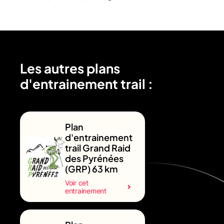
Les autres plans
d'entrainement trail :
Plan
d'entrainement
trail Grand Raid
des Pyrénées
(GRP) 63 km
Voir cet
entrainement