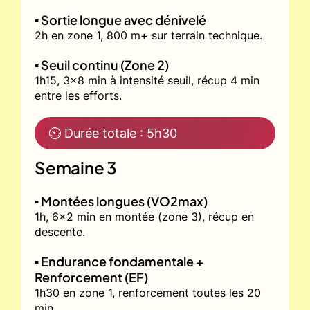
▪️ Sortie longue avec dénivelé
2h en zone 1, 800 m+ sur terrain technique.
▪️ Seuil continu (Zone 2)
1h15, 3x8 min à intensité seuil, récup 4 min
entre les efforts.
⏲ Durée totale : 5h30
Semaine 3
▪️ Montées longues (VO2max)
1h, 6x2 min en montée (zone 3), récup en
descente.
▪️ Endurance fondamentale +
Renforcement (EF)
1h30 en zone 1, renforcement toutes les 20
min.