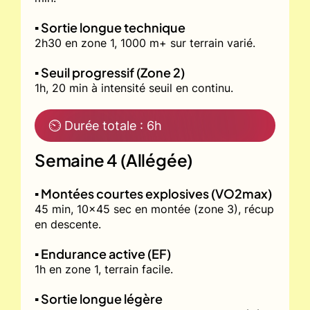
▪️ Sortie longue technique
2h30 en zone 1, 1000 m+ sur terrain varié.
▪️ Seuil progressif (Zone 2)
1h, 20 min à intensité seuil en continu.
⏲ Durée totale : 6h
Semaine 4 (Allégée)
▪️ Montées courtes explosives (VO2max)
45 min, 10x45 sec en montée (zone 3), récup
en descente.
▪️ Endurance active (EF)
1h en zone 1, terrain facile.
▪️ Sortie longue légère