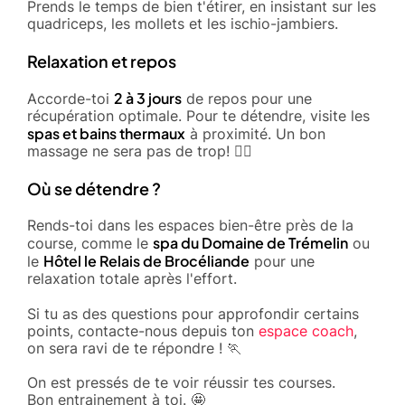
Prends le temps de bien t'étirer, en insistant sur les
quadriceps, les mollets et les ischio-jambiers.
Relaxation et repos
2 à 3 jours
Accorde-toi
de repos pour une
récupération optimale. Pour te détendre, visite les
spas et bains thermaux
à proximité. Un bon
massage ne sera pas de trop! 💆‍♂️
Où se détendre ?
Rends-toi dans les espaces bien-être près de la
spa du Domaine de Trémelin
course, comme le
ou
Hôtel le Relais de Brocéliande
le
pour une
relaxation totale après l'effort.
Si tu as des questions pour approfondir certains
points, contacte-nous depuis ton
espace coach
,
on sera ravi de te répondre ! 🏃
On est pressés de te voir réussir tes courses.
Bon entrainement à toi. 🤩