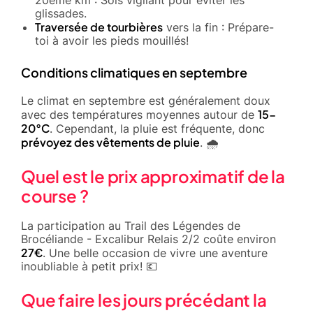
20ème km : Sois vigilant pour éviter les
glissades.
Traversée de tourbières
vers la fin : Prépare-
toi à avoir les pieds mouillés!
Conditions climatiques en septembre
Le climat en septembre est généralement doux
15-
avec des températures moyennes autour de
20°C
. Cependant, la pluie est fréquente, donc
prévoyez des vêtements de pluie
. 🌧️
Quel est le prix approximatif de la
course ?
La participation au Trail des Légendes de
Brocéliande - Excalibur Relais 2/2 coûte environ
27€
. Une belle occasion de vivre une aventure
inoubliable à petit prix! 💶
Que faire les jours précédant la