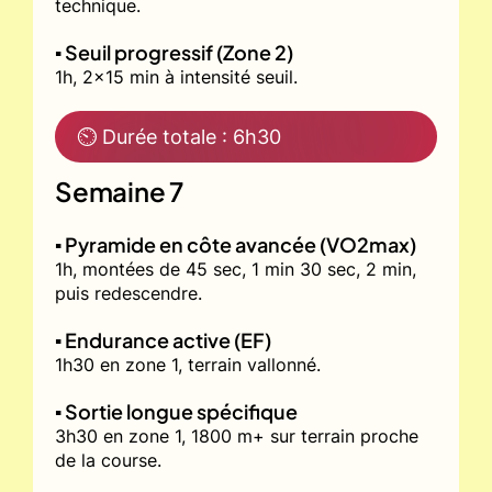
technique.
▪️ Seuil progressif (Zone 2)
1h, 2x15 min à intensité seuil.
⏲ Durée totale : 6h30
Semaine 7
▪️ Pyramide en côte avancée (VO2max)
1h, montées de 45 sec, 1 min 30 sec, 2 min,
puis redescendre.
▪️ Endurance active (EF)
1h30 en zone 1, terrain vallonné.
▪️ Sortie longue spécifique
3h30 en zone 1, 1800 m+ sur terrain proche
de la course.