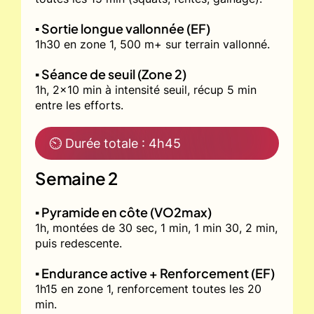
▪️ Sortie longue vallonnée (EF)
1h30 en zone 1, 500 m+ sur terrain vallonné.
▪️ Séance de seuil (Zone 2)
1h, 2x10 min à intensité seuil, récup 5 min
entre les efforts.
⏲ Durée totale : 4h45
Semaine 2
▪️ Pyramide en côte (VO2max)
1h, montées de 30 sec, 1 min, 1 min 30, 2 min,
puis redescente.
▪️ Endurance active + Renforcement (EF)
1h15 en zone 1, renforcement toutes les 20
min.