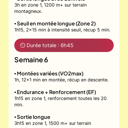
3h en zone 1, 1200 m+ sur terrain
montagneux.
▪️ Seuil en montée longue (Zone 2)
1h15, 2x15 min à intensité seuil, récup 5 min.
⏲ Durée totale : 6h45
Semaine 6
▪️ Montées variées (VO2max)
1h, 12x1 min en montée, récup en descente.
▪️ Endurance + Renforcement (EF)
1h15 en zone 1, renforcement toutes les 20
min.
▪️ Sortie longue
3h15 en zone 1, 1500 m+ sur terrain