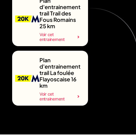
Plan
d'entrainement
trail Trail des
Fous Romains
25 km
Voir cet
entrainement
Plan
d'entrainement
trail La foulée
Flayoscaise 16
km
Voir cet
entrainement