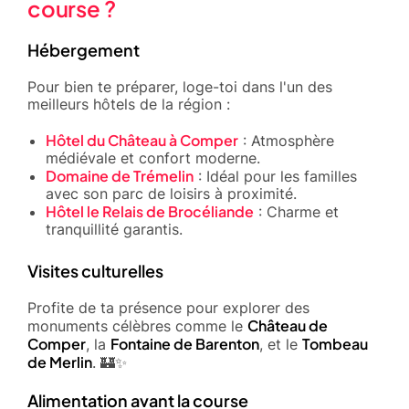
course ?
Hébergement
Pour bien te préparer, loge-toi dans l'un des
meilleurs hôtels de la région :
Hôtel du Château à Comper
: Atmosphère
médiévale et confort moderne.
Domaine de Trémelin
: Idéal pour les familles
avec son parc de loisirs à proximité.
Hôtel le Relais de Brocéliande
: Charme et
tranquillité garantis.
Visites culturelles
Profite de ta présence pour explorer des
Château de
monuments célèbres comme le
Comper
Fontaine de Barenton
Tombeau
, la
, et le
de Merlin
. 🏰✨
Alimentation avant la course