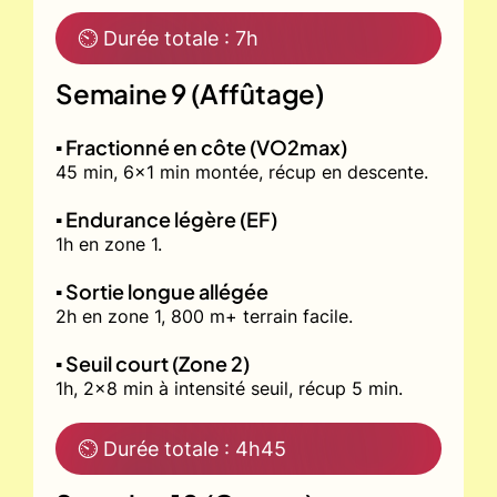
⏲ Durée totale : 7h
Semaine 9 (Affûtage)
▪️ Fractionné en côte (VO2max)
45 min, 6x1 min montée, récup en descente.
▪️ Endurance légère (EF)
1h en zone 1.
▪️ Sortie longue allégée
2h en zone 1, 800 m+ terrain facile.
▪️ Seuil court (Zone 2)
1h, 2x8 min à intensité seuil, récup 5 min.
⏲ Durée totale : 4h45