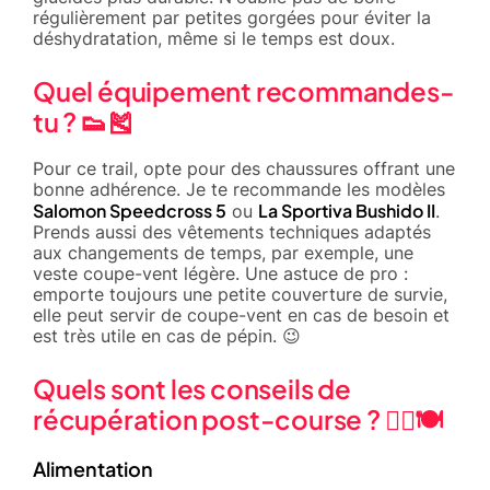
régulièrement par petites gorgées pour éviter la
déshydratation, même si le temps est doux.
Quel équipement recommandes-
tu ? 👟🎽
Pour ce trail, opte pour des chaussures offrant une
bonne adhérence. Je te recommande les modèles
Salomon Speedcross 5
La Sportiva Bushido II
ou
.
Prends aussi des vêtements techniques adaptés
aux changements de temps, par exemple, une
veste coupe-vent légère. Une astuce de pro :
emporte toujours une petite couverture de survie,
elle peut servir de coupe-vent en cas de besoin et
est très utile en cas de pépin. 😉
Quels sont les conseils de
récupération post-course ? 🧘‍♀️🍽️
Alimentation