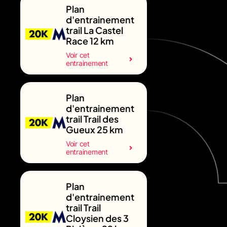
Plan
d'entrainement
trail La Castel
Race 12 km
Voir cet
entrainement
Plan
d'entrainement
trail Trail des
Gueux 25 km
Voir cet
entrainement
Plan
d'entrainement
trail Trail
Cloysien des 3