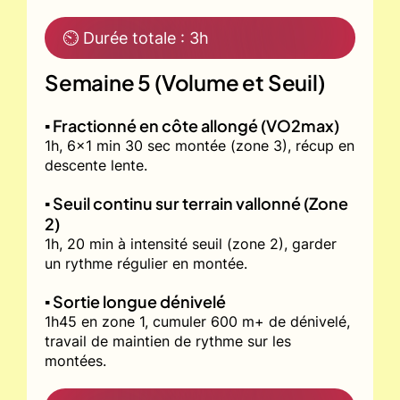
⏲ Durée totale : 3h
Semaine 5 (Volume et Seuil)
▪️ Fractionné en côte allongé (VO2max)
1h, 6x1 min 30 sec montée (zone 3), récup en
descente lente.
▪️ Seuil continu sur terrain vallonné (Zone
2)
1h, 20 min à intensité seuil (zone 2), garder
un rythme régulier en montée.
▪️ Sortie longue dénivelé
1h45 en zone 1, cumuler 600 m+ de dénivelé,
travail de maintien de rythme sur les
montées.