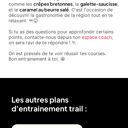
crêpes bretonnes
galette-saucisse
comme les
, la
,
caramel au beurre salé
et le
. C'est l'occasion de
découvrir la gastronomie de la région tout en te
relaxant. 🍴😋
Si tu as des questions pour approfondir certains
points, contacte-nous depuis ton
espace coach
,
on sera ravi de te répondre ! 🏃
On est pressés de te voir réussir tes courses.
Bon entrainement à toi. 🤩
Les autres plans
d'entrainement trail :