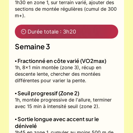
1h30 en zone 1, sur terrain varié, ajouter des
sections de montée régulières (cumul de 300
m+).
⏲ Durée totale : 3h20
Semaine 3
▪️ Fractionné en côte varié (VO2max)
1h, 8x1 min montée (zone 3), récup en
descente lente, chercher des montées
différentes pour varier la pente.
▪️ Seuil progressif (Zone 2)
1h, montée progressive de l'allure, terminer
avec 15 min à intensité seuil (zone 2).
▪️ Sortie longue avec accent sur le
dénivelé
1h45 en zone 1, cumuler au moins 500 m de