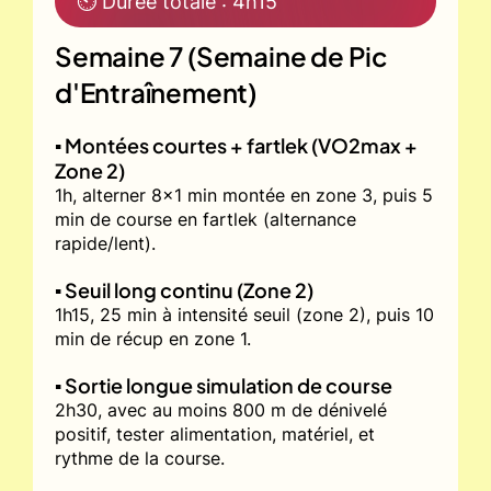
⏲ Durée totale : 4h15
Semaine 7 (Semaine de Pic
d'Entraînement)
▪️ Montées courtes + fartlek (VO2max +
Zone 2)
1h, alterner 8x1 min montée en zone 3, puis 5
min de course en fartlek (alternance
rapide/lent).
▪️ Seuil long continu (Zone 2)
1h15, 25 min à intensité seuil (zone 2), puis 10
min de récup en zone 1.
▪️ Sortie longue simulation de course
2h30, avec au moins 800 m de dénivelé
positif, tester alimentation, matériel, et
rythme de la course.