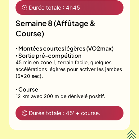
⏲ Durée totale : 4h45
Semaine 8 (Affûtage &
Course)
▪️ Montées courtes légères (VO2max)
▪️ Sortie pré-compétition
45 min en zone 1, terrain facile, quelques
accélérations légères pour activer les jambes
(5x20 sec).
▪️ Course
12 km avec 200 m de dénivelé positif.
⏲ Durée totale : 45' + course.