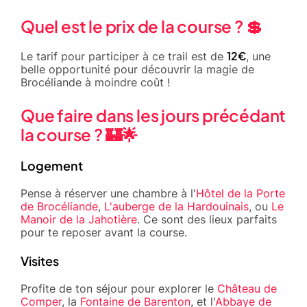
Quel est le prix de la course ? 💲
12€
Le tarif pour participer à ce trail est de
, une
belle opportunité pour découvrir la magie de
Brocéliande à moindre coût !
Que faire dans les jours précédant
la course ? 🏰🌟
Logement
Pense à réserver une chambre à l'
Hôtel de la Porte
de Brocéliande
,
L'auberge de la Hardouinais
, ou
Le
Manoir de la Jahotière
. Ce sont des lieux parfaits
pour te reposer avant la course.
Visites
Profite de ton séjour pour explorer le
Château de
Comper
, la
Fontaine de Barenton
, et l'
Abbaye de