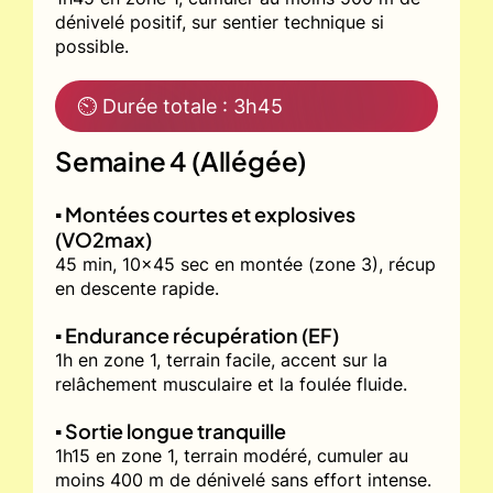
dénivelé positif, sur sentier technique si
possible.
⏲ Durée totale : 3h45
Semaine 4 (Allégée)
▪️ Montées courtes et explosives
(VO2max)
45 min, 10x45 sec en montée (zone 3), récup
en descente rapide.
▪️ Endurance récupération (EF)
1h en zone 1, terrain facile, accent sur la
relâchement musculaire et la foulée fluide.
▪️ Sortie longue tranquille
1h15 en zone 1, terrain modéré, cumuler au
moins 400 m de dénivelé sans effort intense.