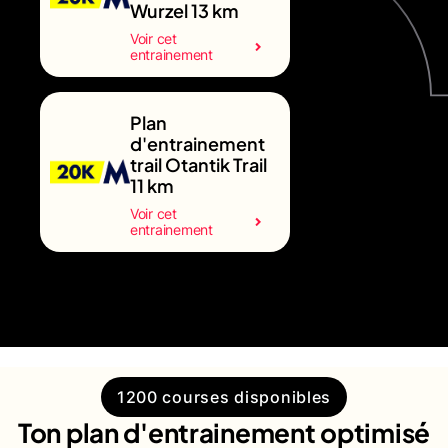
Wurzel 13 km
Voir cet
entrainement
Plan
d'entrainement
trail Otantik Trail
11 km
Voir cet
entrainement
1200 courses disponibles
Ton plan d'entrainement optimisé