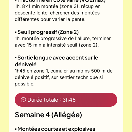
1h, 8x1 min montée (zone 3), récup en
descente lente, chercher des montées
différentes pour varier la pente.
▪️ Seuil progressif (Zone 2)
1h, montée progressive de l'allure, terminer
avec 15 min à intensité seuil (zone 2).
▪️ Sortie longue avec accent sur le
dénivelé
1h45 en zone 1, cumuler au moins 500 m de
dénivelé positif, sur sentier technique si
possible.
⏲ Durée totale : 3h45
Semaine 4 (Allégée)
▪️ Montées courtes et explosives