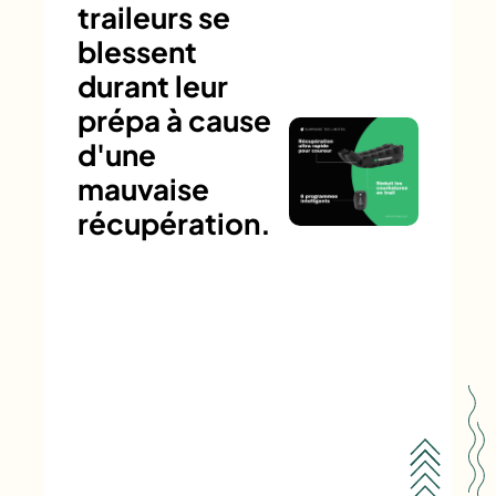
traileurs se
blessent
durant leur
prépa à cause
d'une
mauvaise
récupération.