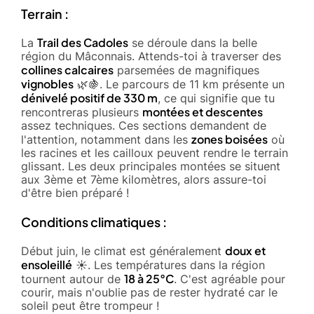
Terrain :
Trail des Cadoles
La
se déroule dans la belle
région du Mâconnais. Attends-toi à traverser des
collines calcaires
parsemées de magnifiques
vignobles
🌿🍇. Le parcours de 11 km présente un
dénivelé positif de 330 m
, ce qui signifie que tu
montées et descentes
rencontreras plusieurs
assez techniques. Ces sections demandent de
zones boisées
l'attention, notamment dans les
où
les racines et les cailloux peuvent rendre le terrain
glissant. Les deux principales montées se situent
aux 3ème et 7ème kilomètres, alors assure-toi
d'être bien préparé !
Conditions climatiques :
doux et
Début juin, le climat est généralement
ensoleillé
☀️. Les températures dans la région
18 à 25°C
tournent autour de
. C'est agréable pour
courir, mais n'oublie pas de rester hydraté car le
soleil peut être trompeur !