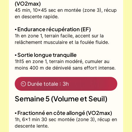
(VO2max)
45 min, 10x45 sec en montée (zone 3), récup
en descente rapide.
▪️ Endurance récupération (EF)
1h en zone 1, terrain facile, accent sur la
relâchement musculaire et la foulée fluide.
▪️ Sortie longue tranquille
1h15 en zone 1, terrain modéré, cumuler au
moins 400 m de dénivelé sans effort intense.
⏲ Durée totale : 3h
Semaine 5 (Volume et Seuil)
▪️ Fractionné en côte allongé (VO2max)
1h, 6x1 min 30 sec montée (zone 3), récup en
descente lente.