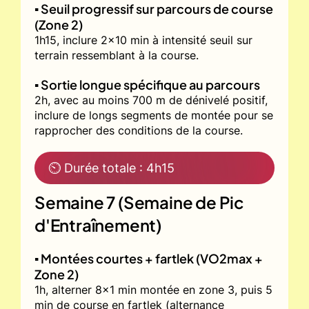
▪️ Seuil progressif sur parcours de course
(Zone 2)
1h15, inclure 2x10 min à intensité seuil sur
terrain ressemblant à la course.
▪️ Sortie longue spécifique au parcours
2h, avec au moins 700 m de dénivelé positif,
inclure de longs segments de montée pour se
rapprocher des conditions de la course.
⏲ Durée totale : 4h15
Semaine 7 (Semaine de Pic
d'Entraînement)
▪️ Montées courtes + fartlek (VO2max +
Zone 2)
1h, alterner 8x1 min montée en zone 3, puis 5
min de course en fartlek (alternance