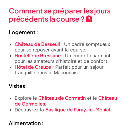
Comment se préparer les jours
précédents la course ? 🏨
Logement :
Château de Besseuil
: Un cadre somptueux
pour se reposer avant la course.
Hostellerie Bressane
: Un endroit charmant
pour les amateurs d'histoire et de confort.
Hôtel de Greuze
: Parfait pour un séjour
tranquille dans le Mâconnais.
Visites :
Château de Cormatin
Château
Explore le
et le
de Germolles
.
Basilique de Paray-le-Monial
Découvrez la
.
Alimentation :