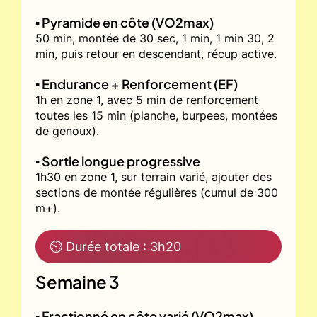
▪️ Pyramide en côte (VO2max)
50 min, montée de 30 sec, 1 min, 1 min 30, 2
min, puis retour en descendant, récup active.
▪️ Endurance + Renforcement (EF)
1h en zone 1, avec 5 min de renforcement
toutes les 15 min (planche, burpees, montées
de genoux).
▪️ Sortie longue progressive
1h30 en zone 1, sur terrain varié, ajouter des
sections de montée régulières (cumul de 300
m+).
⏲ Durée totale : 3h20
Semaine 3
▪️ Fractionné en côte varié (VO2max)