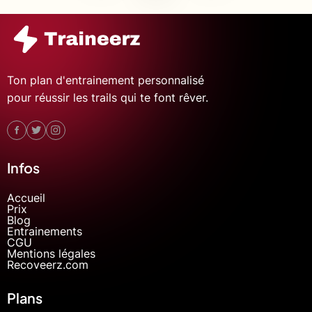
Ton plan d'entrainement personnalisé
pour réussir les trails qui te font rêver.
Infos
Accueil
Prix
Blog
Entrainements
CGU
Mentions légales
Recoveerz.com
Plans