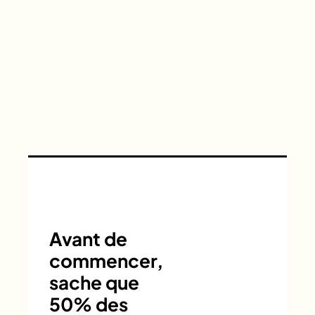
Avant de
commencer,
sache que
50% des