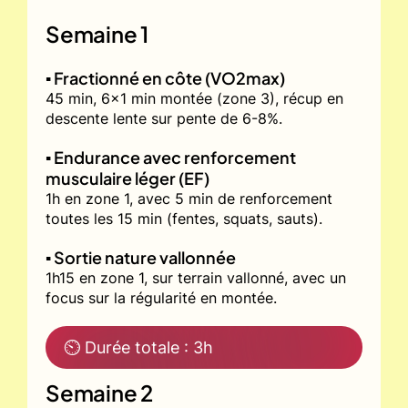
Semaine 1
▪️ Fractionné en côte (VO2max)
45 min, 6x1 min montée (zone 3), récup en
descente lente sur pente de 6-8%.
▪️ Endurance avec renforcement
musculaire léger (EF)
1h en zone 1, avec 5 min de renforcement
toutes les 15 min (fentes, squats, sauts).
▪️ Sortie nature vallonnée
1h15 en zone 1, sur terrain vallonné, avec un
focus sur la régularité en montée.
⏲ Durée totale : 3h
Semaine 2