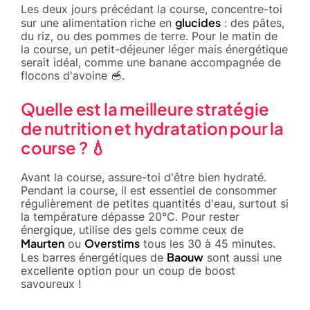
Les deux jours précédant la course, concentre-toi
glucides
sur une alimentation riche en
: des pâtes,
du riz, ou des pommes de terre. Pour le matin de
la course, un petit-déjeuner léger mais énergétique
serait idéal, comme une banane accompagnée de
flocons d'avoine 🥣.
Quelle est la meilleure stratégie
de nutrition et hydratation pour la
course ? 💧
Avant la course, assure-toi d'être bien hydraté.
Pendant la course, il est essentiel de consommer
régulièrement de petites quantités d'eau, surtout si
la température dépasse 20°C. Pour rester
énergique, utilise des gels comme ceux de
Maurten
Overstims
ou
tous les 30 à 45 minutes.
Baouw
Les barres énergétiques de
sont aussi une
excellente option pour un coup de boost
savoureux !