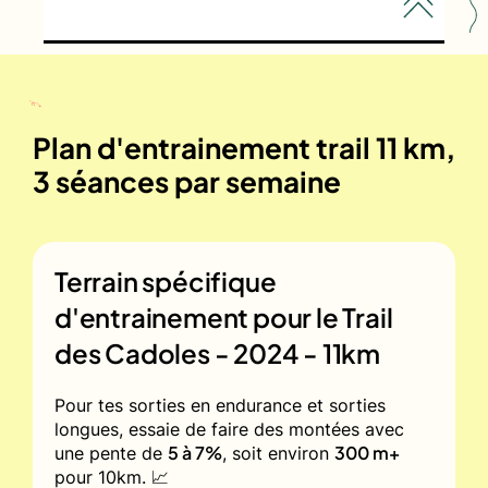
Plan d'entrainement trail 11 km,
3 séances par semaine
Terrain spécifique
d'entrainement pour le
Trail
des Cadoles - 2024 - 11km
Pour tes sorties en endurance et sorties
longues, essaie de faire des montées avec
5 à 7%
300 m+
une pente de
, soit environ
pour 10km. 📈