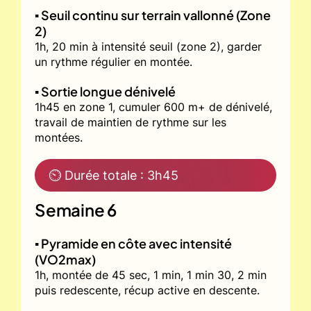
▪️ Seuil continu sur terrain vallonné (Zone
2)
1h, 20 min à intensité seuil (zone 2), garder
un rythme régulier en montée.
▪️ Sortie longue dénivelé
1h45 en zone 1, cumuler 600 m+ de dénivelé,
travail de maintien de rythme sur les
montées.
⏲ Durée totale : 3h45
Semaine 6
▪️ Pyramide en côte avec intensité
(VO2max)
1h, montée de 45 sec, 1 min, 1 min 30, 2 min
puis redescente, récup active en descente.