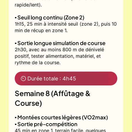
rapide/lent).
▪️ Seuil long continu (Zone 2)
1h15, 25 min à intensité seuil (zone 2), puis 10
min de récup en zone 1.
▪️ Sortie longue simulation de course
2h30, avec au moins 800 m de dénivelé
positif, tester alimentation, matériel, et
rythme de la course.
⏲ Durée totale : 4h45
Semaine 8 (Affûtage &
Course)
▪️ Montées courtes légères (VO2max)
▪️ Sortie pré-compétition
45 min en zone 1, terrain facile, quelques