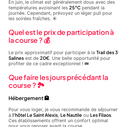
En juin, le climat est généralement doux avec des
25°C
températures avoisinant les
pendant la
journée. Cependant, prévoyez un léger pull pour
les soirées fraîches. ☀️
Quel est le prix de participation à
la course ? 💰
Trail des 3
Le prix approximatif pour participer à la
Salines
20€
est de
. Une belle opportunité pour
profiter de ce cadre exceptionnel ! 🎟️
Que faire les jours précédant la
course ? 🏞️
Hébergement 🏨
Pour vous loger, je vous recommande de séjourner
l’hôtel Le Saint Alexis
Le Nautile
Les Filaos
à
,
ou
.
Ces établissements offrent un confort optimal
pour vous reposer avant la course.