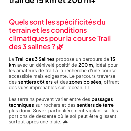
trail de 15 km et 200 m+
Quels sont les spécificités du
terrain et les conditions
climatiques pour la course Trail
des 3 salines ? 🌿
Trail des 3 Salines
15
La
propose un parcours de
km
200 m
avec un dénivelé positif de
, idéal pour
les amateurs de trail à la recherche d'une course
accessible mais exigeante. Le parcours traverse
sentiers côtiers
zones boisées
des
et des
, offrant
des vues imprenables sur l'océan. 🚵‍♂️
passages
Les terrains peuvent varier entre des
techniques
sentiers de terre
sur rochers et des
plus doux. Soyez particulièrement vigilant sur les
portions de descente où le sol peut être glissant,
surtout après une pluie. 🌧️