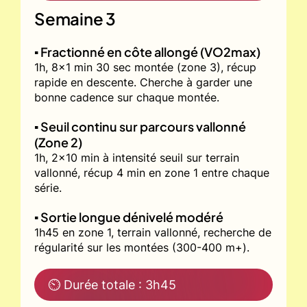
Semaine 3
▪️ Fractionné en côte allongé (VO2max)
1h, 8x1 min 30 sec montée (zone 3), récup
rapide en descente. Cherche à garder une
bonne cadence sur chaque montée.
▪️ Seuil continu sur parcours vallonné
(Zone 2)
1h, 2x10 min à intensité seuil sur terrain
vallonné, récup 4 min en zone 1 entre chaque
série.
▪️ Sortie longue dénivelé modéré
1h45 en zone 1, terrain vallonné, recherche de
régularité sur les montées (300-400 m+).
⏲ Durée totale : 3h45