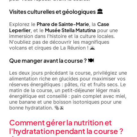
Visites culturelles et géologiques 🏛️
Phare de Sainte-Marie
Case
Explorez le
, la
Leperlier
Musée Stella Matutina
, et le
pour une
immersion dans l'histoire et la culture locales.
N'oubliez pas de découvrir les magnifiques
volcans et cirques de La Réunion ! 🌋
Que manger avant la course ? 🍽️
Les deux jours précédant la course, privilégiez une
alimentation riche en glucides pour maximiser vos
réserves énergétiques : pâtes, riz et fruits secs. Le
matin de la course, un petit-déjeuner léger mais
énergétique est conseillé : pain complet avec miel,
une banane et une boisson isotoniques pour une
bonne hydratation. 🥯🍌
Comment gérer la nutrition et
l'hydratation pendant la course ?