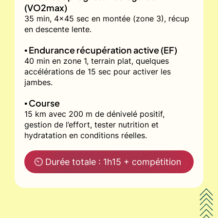
(VO2max)
35 min, 4x45 sec en montée (zone 3), récup
en descente lente.
▪️ Endurance récupération active (EF)
40 min en zone 1, terrain plat, quelques
accélérations de 15 sec pour activer les
jambes.
▪️ Course
15 km avec 200 m de dénivelé positif,
gestion de l’effort, tester nutrition et
hydratation en conditions réelles.
⏲ Durée totale : 1h15 + compétition