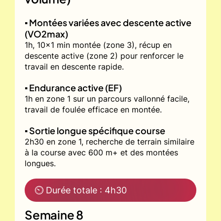
▪️ Montées variées avec descente active
(VO2max)
1h, 10x1 min montée (zone 3), récup en
descente active (zone 2) pour renforcer le
travail en descente rapide.
▪️ Endurance active (EF)
1h en zone 1 sur un parcours vallonné facile,
travail de foulée efficace en montée.
▪️ Sortie longue spécifique course
2h30 en zone 1, recherche de terrain similaire
à la course avec 600 m+ et des montées
longues.
⏲ Durée totale : 4h30
Semaine 8