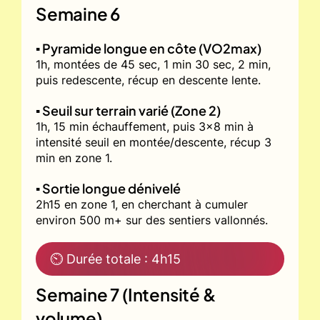
Semaine 6
▪️ Pyramide longue en côte (VO2max)
1h, montées de 45 sec, 1 min 30 sec, 2 min,
puis redescente, récup en descente lente.
▪️ Seuil sur terrain varié (Zone 2)
1h, 15 min échauffement, puis 3x8 min à
intensité seuil en montée/descente, récup 3
min en zone 1.
▪️ Sortie longue dénivelé
2h15 en zone 1, en cherchant à cumuler
environ 500 m+ sur des sentiers vallonnés.
⏲ Durée totale : 4h15
Semaine 7 (Intensité &
volume)