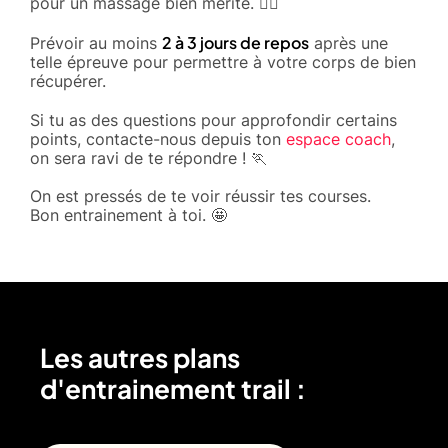
pour un massage bien mérité. 🧖‍♀️
2 à 3 jours de repos
Prévoir au moins
après une
telle épreuve pour permettre à votre corps de bien
récupérer.
Si tu as des questions pour approfondir certains
points, contacte-nous depuis ton
espace coach
,
on sera ravi de te répondre ! 🏃
On est pressés de te voir réussir tes courses.
Bon entrainement à toi. 🤩
Les autres plans
d'entrainement trail :