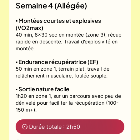
Semaine 4 (Allégée)
▪️ Montées courtes et explosives
(VO2max)
40 min, 8x30 sec en montée (zone 3), récup
rapide en descente. Travail d’explosivité en
montée.
▪️ Endurance récupératrice (EF)
50 min en zone 1, terrain plat, travail de
relâchement musculaire, foulée souple.
▪️ Sortie nature facile
1h20 en zone 1, sur un parcours avec peu de
dénivelé pour faciliter la récupération (100-
150 m+).
⏲ Durée totale : 2h50