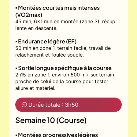
▪️ Montées courtes mais intenses
(VO2max)
45 min, 6x1 min en montée (zone 3), récup
lente en descente.
▪️ Endurance légère (EF)
50 min en zone 1, terrain facile, travail de
relâchement et foulée souple.
▪️ Sortie longue spécifique à la course
2h15 en zone 1, environ 500 m+ sur terrain
proche de celui de la course pour tester
allure et matériel.
⏲ Durée totale : 3h50
Semaine 10 (Course)
▪️ Montées progressives légères