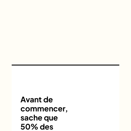
Avant de
commencer,
sache que
50% des