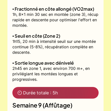
▪️ Fractionné en côte allongé (VO2max)
1h, 8x1 min 30 sec en montée (zone 3), récup
rapide en descente pour optimiser l'effort en
montée.
▪️ Seuil en côte (Zone 2)
1h15, 20 min à intensité seuil sur une montée
continue (5-8%), récupération complète en
descente.
▪️ Sortie longue avec dénivelé
2h45 en zone 1, avec environ 700 m+, en
privilégiant les montées longues et
progressives.
⏲ Durée totale : 5h
Semaine 9 (Affûtage)