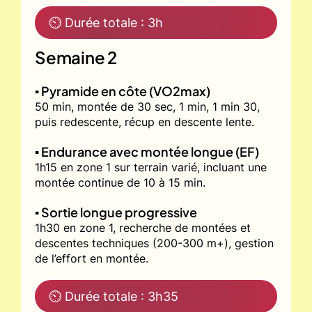
⏲ Durée totale : 3h
Semaine 2
▪️ Pyramide en côte (VO2max)
50 min, montée de 30 sec, 1 min, 1 min 30,
puis redescente, récup en descente lente.
▪️ Endurance avec montée longue (EF)
1h15 en zone 1 sur terrain varié, incluant une
montée continue de 10 à 15 min.
▪️ Sortie longue progressive
1h30 en zone 1, recherche de montées et
descentes techniques (200-300 m+), gestion
de l’effort en montée.
⏲ Durée totale : 3h35