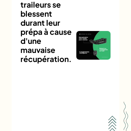
traileurs se
blessent
durant leur
prépa à cause
d'une
mauvaise
récupération.