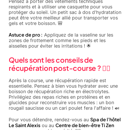
Pensez à porter des vêtements techniques
respirants et à utiliser une casquette pour vous
protéger du soleil. Un petit sac à dos d'hydratation
peut être votre meilleur allié pour transporter vos
gels et votre boisson. 🎒
Astuce de pro :
Appliquez de la vaseline sur les
zones de frottement comme les pieds et les
aisselles pour éviter les irritations ! 🌟
Quels sont les conseils de
récupération post-course ? 🧘‍♂️
Après la course, une récupération rapide est
essentielle. Pensez à bien vous hydrater avec une
boisson de récupération riche en électrolytes.
Privilégiez des repas riches en protéines et en
glucides pour reconstruire vos muscles : un bon
rougail saucisse ou un cari poulet fera l'affaire ! 🍛
Spa de l’hôtel
Pour vous détendre, rendez-vous au
Le Saint Alexis
Centre de bien-être Ti Zen
ou au