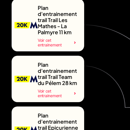
Plan
d'entrainement
trail Trail Les
Mathes - La
Palmyre 11 km
Voir cet
entrainement
Plan
d'entrainement
trail Trail Team
du Pélem 28 km
Voir cet
entrainement
Plan
d'entrainement
trail Epicurienne