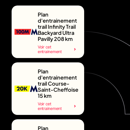
Plan
d'entrainement
trail Infinity Trail
Backyard Ultra
Pavilly 208 km
Voir cet
entrainement
Plan
d'entrainement
trail Course-
Saint-Cheffoise
15 km
Voir cet
entrainement
Plan