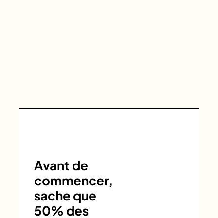
Avant de
commencer,
sache que
50% des