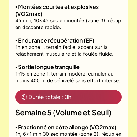
▪️ Montées courtes et explosives
(VO2max)
45 min, 10x45 sec en montée (zone 3), récup
en descente rapide.
▪️ Endurance récupération (EF)
1h en zone 1, terrain facile, accent sur la
relâchement musculaire et la foulée fluide.
▪️ Sortie longue tranquille
1h15 en zone 1, terrain modéré, cumuler au
moins 400 m de dénivelé sans effort intense.
⏲ Durée totale : 3h
Semaine 5 (Volume et Seuil)
▪️ Fractionné en côte allongé (VO2max)
1h, 6x1 min 30 sec montée (zone 3), récup en