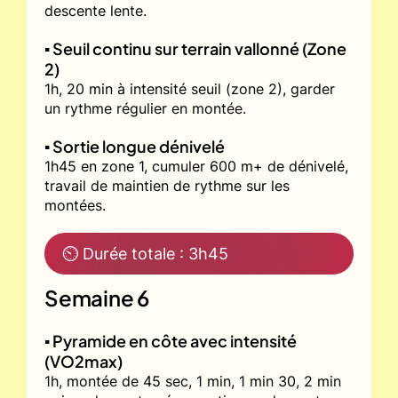
descente lente.
▪️ Seuil continu sur terrain vallonné (Zone
2)
1h, 20 min à intensité seuil (zone 2), garder
un rythme régulier en montée.
▪️ Sortie longue dénivelé
1h45 en zone 1, cumuler 600 m+ de dénivelé,
travail de maintien de rythme sur les
montées.
⏲ Durée totale : 3h45
Semaine 6
▪️ Pyramide en côte avec intensité
(VO2max)
1h, montée de 45 sec, 1 min, 1 min 30, 2 min