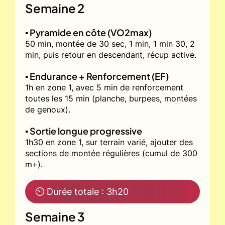
Semaine 2
▪️ Pyramide en côte (VO2max)
50 min, montée de 30 sec, 1 min, 1 min 30, 2
min, puis retour en descendant, récup active.
▪️ Endurance + Renforcement (EF)
1h en zone 1, avec 5 min de renforcement
toutes les 15 min (planche, burpees, montées
de genoux).
▪️ Sortie longue progressive
1h30 en zone 1, sur terrain varié, ajouter des
sections de montée régulières (cumul de 300
m+).
⏲ Durée totale : 3h20
Semaine 3