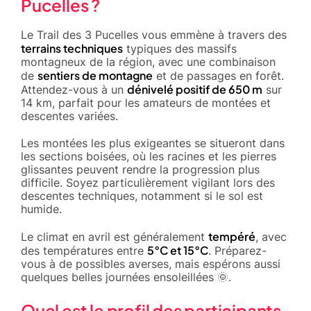
Pucelles ?
Le Trail des 3 Pucelles vous emmène à travers des
terrains techniques
typiques des massifs
montagneux de la région, avec une combinaison
sentiers de montagne
de
et de passages en forêt.
dénivelé positif de 650 m
Attendez-vous à un
sur
14 km, parfait pour les amateurs de montées et
descentes variées.
Les montées les plus exigeantes se situeront dans
les sections boisées, où les racines et les pierres
glissantes peuvent rendre la progression plus
difficile. Soyez particulièrement vigilant lors des
descentes techniques, notamment si le sol est
humide.
tempéré
Le climat en avril est généralement
, avec
5°C et 15°C
des températures entre
. Préparez-
vous à de possibles averses, mais espérons aussi
quelques belles journées ensoleillées 🌞.
Quel est le profil des participants