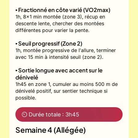
▪️ Fractionné en côte varié (VO2max)
1h, 8x1 min montée (zone 3), récup en
descente lente, chercher des montées
différentes pour varier la pente.
▪️ Seuil progressif (Zone 2)
1h, montée progressive de l'allure, terminer
avec 15 min à intensité seuil (zone 2).
▪️ Sortie longue avec accent sur le
dénivelé
1h45 en zone 1, cumuler au moins 500 m de
dénivelé positif, sur sentier technique si
possible.
⏲ Durée totale : 3h45
Semaine 4 (Allégée)