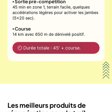
▪️ Sortie pré-compétition
45 min en zone 1, terrain facile, quelques
accélérations légères pour activer les jambes
(5x20 sec).
▪️ Course
14 km avec 650 m de dénivelé positif.
⏲ Durée totale : 45' + course.
Les meilleurs produits de