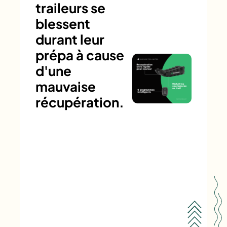
traileurs se
blessent
durant leur
prépa à cause
d'une
mauvaise
récupération.