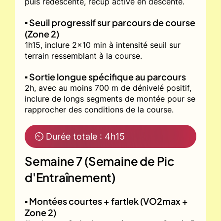
puis redescente, récup active en descente.
▪️ Seuil progressif sur parcours de course
(Zone 2)
1h15, inclure 2x10 min à intensité seuil sur
terrain ressemblant à la course.
▪️ Sortie longue spécifique au parcours
2h, avec au moins 700 m de dénivelé positif,
inclure de longs segments de montée pour se
rapprocher des conditions de la course.
⏲ Durée totale : 4h15
Semaine 7 (Semaine de Pic
d'Entraînement)
▪️ Montées courtes + fartlek (VO2max +
Zone 2)