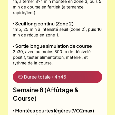
1h, alterner 8x1 min montée en zone 3, puis 5
min de course en fartlek (alternance
rapide/lent).
▪️ Seuil long continu (Zone 2)
1h15, 25 min à intensité seuil (zone 2), puis 10
min de récup en zone 1.
▪️ Sortie longue simulation de course
2h30, avec au moins 800 m de dénivelé
positif, tester alimentation, matériel, et
rythme de la course.
⏲ Durée totale : 4h45
Semaine 8 (Affûtage &
Course)
▪️ Montées courtes légères (VO2max)